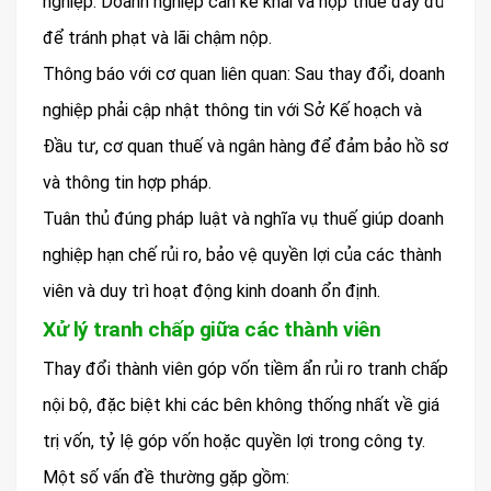
nghiệp. Doanh nghiệp cần kê khai và nộp thuế đầy đủ
để tránh phạt và lãi chậm nộp.
Thông báo với cơ quan liên quan: Sau thay đổi, doanh
nghiệp phải cập nhật thông tin với Sở Kế hoạch và
Đầu tư, cơ quan thuế và ngân hàng để đảm bảo hồ sơ
và thông tin hợp pháp.
Tuân thủ đúng pháp luật và nghĩa vụ thuế giúp doanh
nghiệp hạn chế rủi ro, bảo vệ quyền lợi của các thành
viên và duy trì hoạt động kinh doanh ổn định.
Xử lý tranh chấp giữa các thành viên
Thay đổi thành viên góp vốn tiềm ẩn rủi ro tranh chấp
nội bộ, đặc biệt khi các bên không thống nhất về giá
trị vốn, tỷ lệ góp vốn hoặc quyền lợi trong công ty.
Một số vấn đề thường gặp gồm: