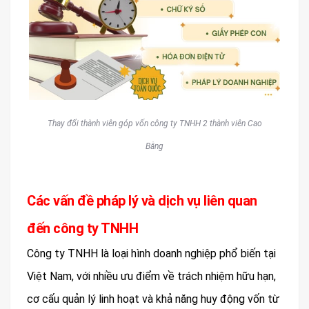
Thay đổi thành viên góp vốn công ty TNHH 2 thành viên Cao
Bằng
Các vấn đề pháp lý và dịch vụ liên quan
đến công ty TNHH
Công ty TNHH là loại hình doanh nghiệp phổ biến tại
Việt Nam, với nhiều ưu điểm về trách nhiệm hữu hạn,
cơ cấu quản lý linh hoạt và khả năng huy động vốn từ