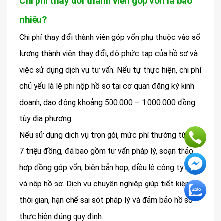
Chi phí thay đổi thành viên góp vốn là bao
nhiêu?
Chi phí thay đổi thành viên góp vốn phụ thuộc vào số
lượng thành viên thay đổi, độ phức tạp của hồ sơ và
việc sử dụng dịch vụ tư vấn. Nếu tự thực hiện, chi phí
chủ yếu là lệ phí nộp hồ sơ tại cơ quan đăng ký kinh
doanh, dao động khoảng 500.000 – 1.000.000 đồng
tùy địa phương.
Nếu sử dụng dịch vụ trọn gói, mức phí thường từ 3–
7 triệu đồng, đã bao gồm tư vấn pháp lý, soạn thảo
hợp đồng góp vốn, biên bản họp, điều lệ công ty mới
và nộp hồ sơ. Dịch vụ chuyên nghiệp giúp tiết kiệm
thời gian, hạn chế sai sót pháp lý và đảm bảo hồ sơ
thực hiện đúng quy định.