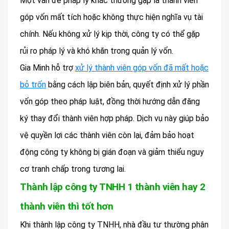
Một vấn đề pháp lý khác thường gặp là thành viên
góp vốn mất tích hoặc không thực hiện nghĩa vụ tài
chính. Nếu không xử lý kịp thời, công ty có thể gặp
rủi ro pháp lý và khó khăn trong quản lý vốn.
Gia Minh hỗ trợ
xử lý thành viên góp vốn đã mất hoặc
bỏ trốn
bằng cách lập biên bản, quyết định xử lý phần
vốn góp theo pháp luật, đồng thời hướng dẫn đăng
ký thay đổi thành viên hợp pháp. Dịch vụ này giúp bảo
vệ quyền lợi các thành viên còn lại, đảm bảo hoạt
động công ty không bị gián đoạn và giảm thiểu nguy
cơ tranh chấp trong tương lai.
Thành lập công ty TNHH 1 thành viên hay 2
thành viên thì tốt hơn
Khi thành lập công ty TNHH, nhà đầu tư thường phân