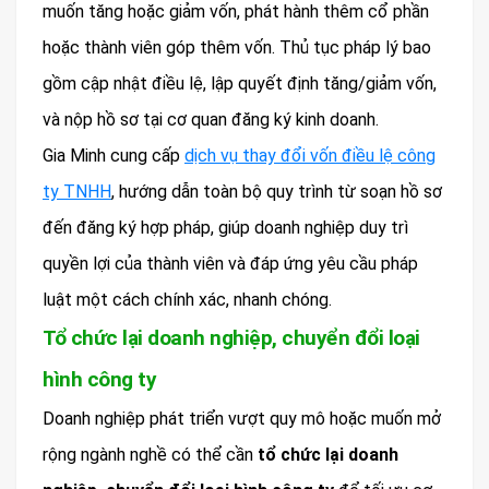
muốn tăng hoặc giảm vốn, phát hành thêm cổ phần
hoặc thành viên góp thêm vốn. Thủ tục pháp lý bao
gồm cập nhật điều lệ, lập quyết định tăng/giảm vốn,
và nộp hồ sơ tại cơ quan đăng ký kinh doanh.
Gia Minh cung cấp
dịch vụ thay đổi vốn điều lệ công
ty TNHH
, hướng dẫn toàn bộ quy trình từ soạn hồ sơ
đến đăng ký hợp pháp, giúp doanh nghiệp duy trì
quyền lợi của thành viên và đáp ứng yêu cầu pháp
luật một cách chính xác, nhanh chóng.
Tổ chức lại doanh nghiệp, chuyển đổi loại
hình công ty
Doanh nghiệp phát triển vượt quy mô hoặc muốn mở
rộng ngành nghề có thể cần
tổ chức lại doanh