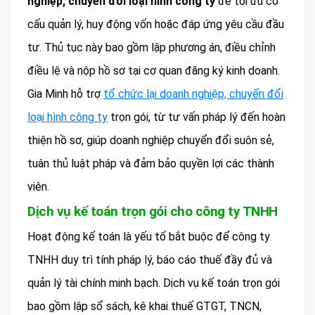
nghiệp, chuyển đổi loại hình công ty
để tối ưu cơ
cấu quản lý, huy động vốn hoặc đáp ứng yêu cầu đầu
tư. Thủ tục này bao gồm lập phương án, điều chỉnh
điều lệ và nộp hồ sơ tại cơ quan đăng ký kinh doanh.
Gia Minh hỗ trợ
tổ chức lại doanh nghiệp, chuyển đổi
loại hình công ty
trọn gói, từ tư vấn pháp lý đến hoàn
thiện hồ sơ, giúp doanh nghiệp chuyển đổi suôn sẻ,
tuân thủ luật pháp và đảm bảo quyền lợi các thành
viên.
Dịch vụ kế toán trọn gói cho công ty TNHH
Hoạt động kế toán là yếu tố bắt buộc để công ty
TNHH duy trì tính pháp lý, báo cáo thuế đầy đủ và
quản lý tài chính minh bạch. Dịch vụ kế toán trọn gói
bao gồm lập sổ sách, kê khai thuế GTGT, TNCN,