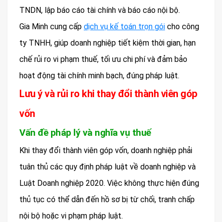
TNDN, lập báo cáo tài chính và báo cáo nội bộ.
Gia Minh cung cấp
dịch vụ kế toán trọn gói
cho công
ty TNHH, giúp doanh nghiệp tiết kiệm thời gian, hạn
chế rủi ro vi phạm thuế, tối ưu chi phí và đảm bảo
hoạt động tài chính minh bạch, đúng pháp luật.
Lưu ý và rủi ro khi thay đổi thành viên góp
vốn
Vấn đề pháp lý và nghĩa vụ thuế
Khi thay đổi thành viên góp vốn, doanh nghiệp phải
tuân thủ các quy định pháp luật về doanh nghiệp và
Luật Doanh nghiệp 2020. Việc không thực hiện đúng
thủ tục có thể dẫn đến hồ sơ bị từ chối, tranh chấp
nội bộ hoặc vi phạm pháp luật.