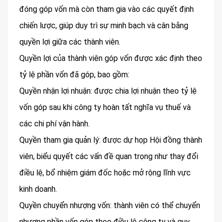
đóng góp vốn mà còn tham gia vào các quyết định
chiến lược, giúp duy trì sự minh bạch và cân bằng
quyền lợi giữa các thành viên.
Quyền lợi của thành viên góp vốn được xác định theo
tỷ lệ phần vốn đã góp, bao gồm:
Quyền nhận lợi nhuận: được chia lợi nhuận theo tỷ lệ
vốn góp sau khi công ty hoàn tất nghĩa vụ thuế và
các chi phí vận hành.
Quyền tham gia quản lý: được dự họp Hội đồng thành
viên, biểu quyết các vấn đề quan trọng như thay đổi
điều lệ, bổ nhiệm giám đốc hoặc mở rộng lĩnh vực
kinh doanh.
Quyền chuyển nhượng vốn: thành viên có thể chuyển
nhượng phần vốn góp theo điều lệ công ty và quy