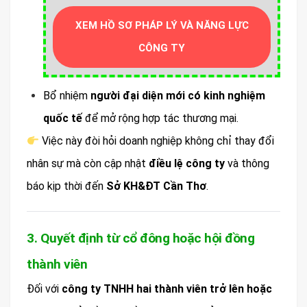
XEM HỒ SƠ PHÁP LÝ VÀ NĂNG LỰC
CÔNG TY
Bổ nhiệm
người đại diện mới có kinh nghiệm
quốc tế
để mở rộng hợp tác thương mại.
Việc này đòi hỏi doanh nghiệp không chỉ thay đổi
nhân sự mà còn cập nhật
điều lệ công ty
và thông
báo kịp thời đến
Sở KH&ĐT Cần Thơ
.
3. Quyết định từ cổ đông hoặc hội đồng
thành viên
Đối với
công ty TNHH hai thành viên trở lên hoặc