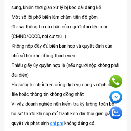
sung, khiến thời gian xử lý bị kéo dài đáng kể.
Một số lỗi phổ biến làm chậm tiến độ gồm:
Ghi sai thông tin cá nhân của người đại diện mới
(CMND/CCCD, nơi cư trú…)
Không nộp đầy đủ biên bản họp và quyết định của
chủ sở hữu/hội đồng thành viên
Thiếu giấy ủy quyền hợp lệ (nếu người nộp không phải
đại diện)
Hồ sơ bị từ chối trên cổng dịch vụ công vì định dạng
file hoặc thông tin không đồng nhất
Vì vậy, doanh nghiệp nên kiểm tra kỹ lưỡng toàn bộ
hồ sơ trước khi nộp để tránh kéo dài thời gian giải
quyết và phát sinh
chi phí
không đáng có.