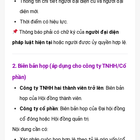
Thông tin chi tiết người đại diện cũ và người đại
diện mới.
Thời điểm có hiệu lực.
Thông báo phải có chữ ký của
người đại diện
pháp luật hiện tại
hoặc người được ủy quyền hợp lệ.
2. Biên bản họp (áp dụng cho công ty TNHH/Cổ
phần)
Công ty TNHH hai thành viên trở lên
: Biên bản
họp của Hội đồng thành viên.
Công ty cổ phần
: Biên bản họp của Đại hội đồng
cổ đông hoặc Hội đồng quản trị.
Nội dung cần có:
Xác nhận cuộc họp hợp lệ theo tỷ lệ góp vốn/cổ