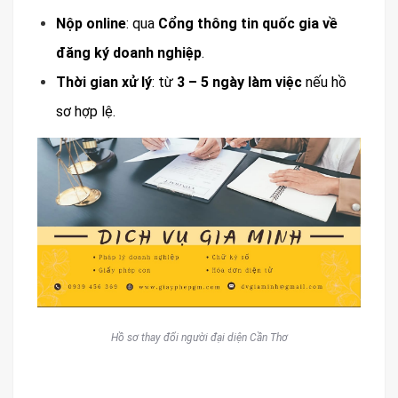
Nộp online
: qua
Cổng thông tin quốc gia về
đăng ký doanh nghiệp
.
Thời gian xử lý
: từ
3 – 5 ngày làm việc
nếu hồ
sơ hợp lệ.
Hồ sơ thay đổi người đại diện Cần Thơ