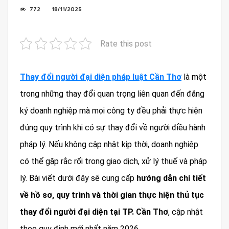
772
18/11/2025
Rate this post
Thay đổi người đại diện pháp luật Cần Thơ
là một
trong những thay đổi quan trọng liên quan đến đăng
ký doanh nghiệp mà mọi công ty đều phải thực hiện
đúng quy trình khi có sự thay đổi về người điều hành
pháp lý. Nếu không cập nhật kịp thời, doanh nghiệp
có thể gặp rắc rối trong giao dịch, xử lý thuế và pháp
lý. Bài viết dưới đây sẽ cung cấp
hướng dẫn chi tiết
về hồ sơ, quy trình và thời gian thực hiện thủ tục
thay đổi người đại diện tại TP. Cần Thơ
, cập nhật
theo quy định mới nhất năm 2026.