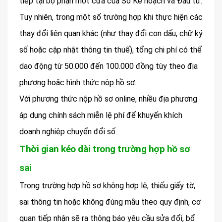
tiếp tại bộ phận một cửa của Sở Kế hoạch và Đầu tư.
Tuy nhiên, trong một số trường hợp khi thực hiện các
thay đổi liên quan khác (như thay đổi con dấu, chữ ký
số hoặc cập nhật thông tin thuế), tổng chi phí có thể
dao động từ 50.000 đến 100.000 đồng tùy theo địa
phương hoặc hình thức nộp hồ sơ.
Với phương thức nộp hồ sơ online, nhiều địa phương
áp dụng chính sách miễn lệ phí để khuyến khích
doanh nghiệp chuyển đổi số.
Thời gian kéo dài trong trường hợp hồ sơ
sai
Trong trường hợp hồ sơ không hợp lệ, thiếu giấy tờ,
sai thông tin hoặc không đúng mẫu theo quy định, cơ
quan tiếp nhận sẽ ra thông báo yêu cầu sửa đổi, bổ