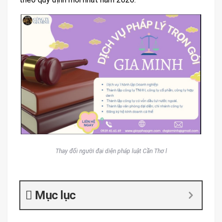
Thay đổi người đại diện pháp luật Cần Thơ l
Mục lục