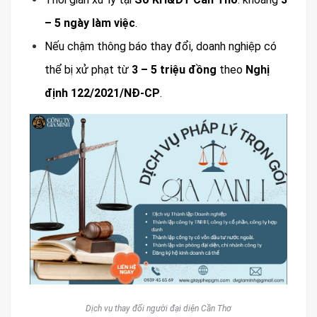
– 5 ngày làm việc
.
Nếu chậm thông báo thay đổi, doanh nghiệp có
thể bị xử phạt từ
3 – 5 triệu đồng
theo
Nghị
định 122/2021/NĐ-CP
.
Dịch vụ thay đổi người đại diện Cần Thơ