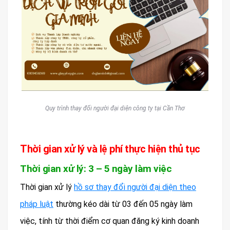
Quy trình thay đổi người đại diện công ty tại Cần Thơ
Thời gian xử lý và lệ phí thực hiện thủ tục
Thời gian xử lý: 3 – 5 ngày làm việc
Thời gian xử lý
hồ sơ thay đổi người đại diện theo
pháp luật
thường kéo dài từ 03 đến 05 ngày làm
việc, tính từ thời điểm cơ quan đăng ký kinh doanh