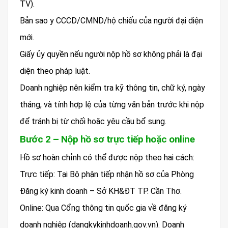
TV).
Bản sao y CCCD/CMND/hộ chiếu của người đại diện
mới.
Giấy ủy quyền nếu người nộp hồ sơ không phải là đại
diện theo pháp luật.
Doanh nghiệp nên kiểm tra kỹ thông tin, chữ ký, ngày
tháng, và tính hợp lệ của từng văn bản trước khi nộp
để tránh bị từ chối hoặc yêu cầu bổ sung.
Bước 2 – Nộp hồ sơ trực tiếp hoặc online
Hồ sơ hoàn chỉnh có thể được nộp theo hai cách:
Trực tiếp: Tại Bộ phận tiếp nhận hồ sơ của Phòng
Đăng ký kinh doanh – Sở KH&ĐT TP. Cần Thơ.
Online: Qua Cổng thông tin quốc gia về đăng ký
doanh nghiệp (dangkykinhdoanh.gov.vn). Doanh