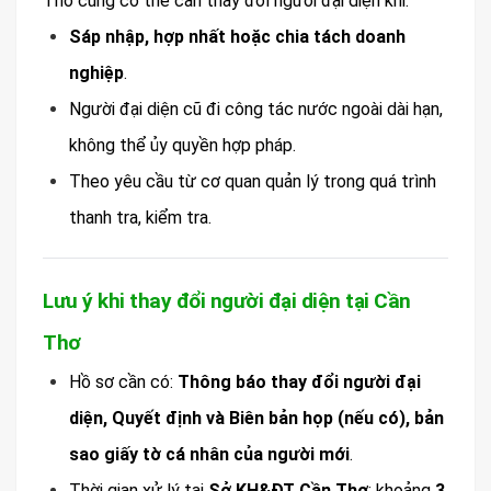
Thơ cũng có thể cần thay đổi người đại diện khi:
Sáp nhập, hợp nhất hoặc chia tách doanh
nghiệp
.
Người đại diện cũ đi công tác nước ngoài dài hạn,
không thể ủy quyền hợp pháp.
Theo yêu cầu từ cơ quan quản lý trong quá trình
thanh tra, kiểm tra.
Lưu ý khi thay đổi người đại diện tại Cần
Thơ
Hồ sơ cần có:
Thông báo thay đổi người đại
diện, Quyết định và Biên bản họp (nếu có), bản
sao giấy tờ cá nhân của người mới
.
Thời gian xử lý tại
Sở KH&ĐT Cần Thơ
: khoảng
3