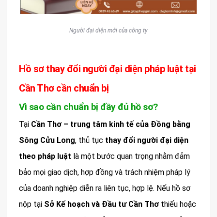
Người đại diện mới của công ty
Hồ sơ thay đổi người đại diện pháp luật tại
Cần Thơ cần chuẩn bị
Vì sao cần chuẩn bị đầy đủ hồ sơ?
Tại
Cần Thơ – trung tâm kinh tế của Đồng bằng
Sông Cửu Long
, thủ tục
thay đổi người đại diện
theo pháp luật
là một bước quan trọng nhằm đảm
bảo mọi giao dịch, hợp đồng và trách nhiệm pháp lý
của doanh nghiệp diễn ra liên tục, hợp lệ. Nếu hồ sơ
nộp tại
Sở Kế hoạch và Đầu tư Cần Thơ
thiếu hoặc