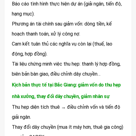
Báo cáo tình hình thực hiện dự án (giải ngân, tiến độ,
hạng mục).
Phương án tài chính sau giảm vốn: dòng tiền, kế
hoạch thanh toán, xử lý công nợ.
Cam kết tuân thủ các nghĩa vụ còn lại (thuế, lao
động, hợp đồng).
Tài liệu chứng minh việc thu hẹp: thanh lý hợp đồng,
biên bản bàn giao, điều chỉnh dây chuyền…
Kịch bản thực tế tại Bắc Giang: giảm vốn do thu hẹp
nhà xưởng, thay đổi dây chuyền, giảm nhân sự
Thu hẹp diện tích thuê → điều chỉnh vốn và tiến độ
giải ngân.
Thay đổi dây chuyền (mua ít máy hơn, thuê gia công)