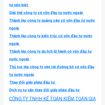
tư nên biết
Giải thể công ty có vốn đầu tư nước ngoài
Thành lập công ty quảng cáo có vốn đầu tư nước
ngoài
Thành lập công ty kiến trúc có vốn đầu tư nước
ngoài
Thành lập công ty du lịch lữ hành có vốn đầu tư
nước ngoài
Thủ tục lập công ty vận tải đường bộ có vốn đầu
tư nước ngoài
Thay đổi giấy phép đầu tư
Dịch vụ tư vấn thay đổi giấy phép đầu tư
CÔNG TY TNHH KẾ TOÁN KIỂM TOÁN GIA