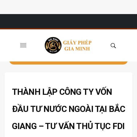
THÀNH LẬP CÔNG TY VỐN
ĐẦU TƯ NƯỚC NGOÀI TẠI BẮC
GIANG – TƯ VẤN THỦ TỤC FDI