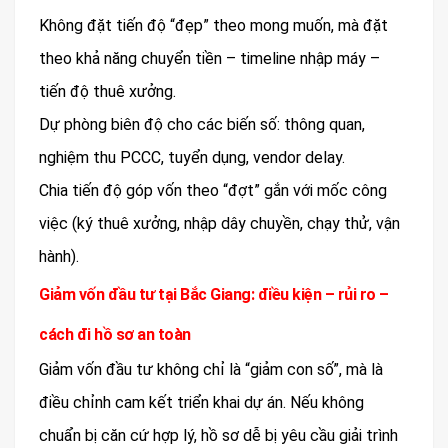
Không đặt tiến độ “đẹp” theo mong muốn, mà đặt
theo khả năng chuyển tiền – timeline nhập máy –
tiến độ thuê xưởng.
Dự phòng biên độ cho các biến số: thông quan,
nghiệm thu PCCC, tuyển dụng, vendor delay.
Chia tiến độ góp vốn theo “đợt” gắn với mốc công
việc (ký thuê xưởng, nhập dây chuyền, chạy thử, vận
hành).
Giảm vốn đầu tư tại Bắc Giang: điều kiện – rủi ro –
cách đi hồ sơ an toàn
Giảm vốn đầu tư không chỉ là “giảm con số”, mà là
điều chỉnh cam kết triển khai dự án. Nếu không
chuẩn bị căn cứ hợp lý, hồ sơ dễ bị yêu cầu giải trình