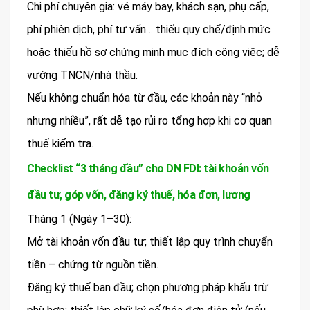
Chi phí chuyên gia: vé máy bay, khách sạn, phụ cấp,
phí phiên dịch, phí tư vấn… thiếu quy chế/định mức
hoặc thiếu hồ sơ chứng minh mục đích công việc; dễ
vướng TNCN/nhà thầu.
Nếu không chuẩn hóa từ đầu, các khoản này “nhỏ
nhưng nhiều”, rất dễ tạo rủi ro tổng hợp khi cơ quan
thuế kiểm tra.
Checklist “3 tháng đầu” cho DN FDI: tài khoản vốn
đầu tư, góp vốn, đăng ký thuế, hóa đơn, lương
Tháng 1 (Ngày 1–30):
Mở tài khoản vốn đầu tư; thiết lập quy trình chuyển
tiền – chứng từ nguồn tiền.
Đăng ký thuế ban đầu; chọn phương pháp khấu trừ