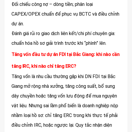
Đối chiếu công nợ – dòng tiền; phân loại
CAPEX/OPEX chuẩn để phục vụ BCTC và điều chỉnh
dự án.
Đánh giá rủi ro giao dịch liên kết/chi phí chuyên gia:
chuẩn hóa hồ sơ giải trình trước khi “phình” lên.
Tăng vốn đầu tư dự án FDI tại Bắc Giang: khi nào cần
tăng IRC, khi nào chỉ tăng ERC?
Tăng vốn là nhu cầu thường gặp khi DN FDI tại Bắc
Giang mở rộng nhà xưởng, tăng công suất, bổ sung
dây chuyền hoặc tăng vốn lưu động để mua nguyên
vật liệu. Nhưng sai lầm phổ biến là doanh nghiệp nộp
nhầm loại hồ sơ: chỉ tăng ERC trong khi thực tế phải
điều chỉnh IRC, hoặc ngược lại. Quy tắc nhận diện