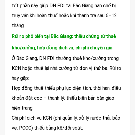
tốt phần này giúp DN FDI tại Bắc Giang hạn chế bị
truy vấn khi hoàn thuế hoặc khi thanh tra sau 6–12
tháng.
Rủi ro phổ biến tại Bắc Giang: thiếu chứng từ thuê
kho/xưởng, hợp đồng dịch vụ, chi phí chuyên gia
Ở Bắc Giang, DN FDI thường thuê kho/xưởng trong
KCN hoặc thuê lại nhà xưởng từ đơn vị thứ ba. Rủi ro
hay gặp:
Hợp đồng thuê thiếu phụ lục diện tích, thời hạn, điều
khoản đặt cọc – thanh lý; thiếu biên bản bàn giao
hiện trạng.
Chi phí dịch vụ KCN (phí quản lý, xử lý nước thải, bảo
vệ, PCCC) thiếu bảng kê/đối soát.