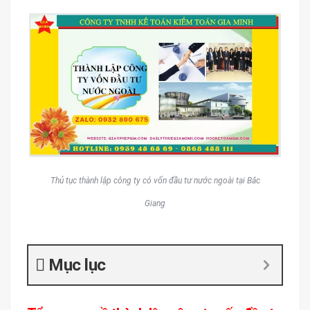
Thủ tục thành lập công ty có vốn đầu tư nước ngoài tại Bắc
Giang
Mục lục