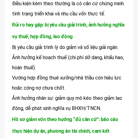
Điều kiện kèm theo thường là có căn cứ chứng minh
tình trạng triển khai và nhu cầu vốn thực tế.
Rủi ro hay gặp: bị yêu cầu giải trình, ảnh hưởng nghĩa
vụ thuế, hợp đồng, lao động
Bị yêu cầu giải trình lý do giảm và số liệu giải ngân.
Ảnh hưởng kế hoạch thuế (chi phí dở dang, khấu hao,
hoàn thuế).
Vướng hợp đồng thuê xưởng/nhà thầu còn hiệu lực
hoặc công nợ chưa chốt.
Ảnh hưởng nhân sự: giảm quy mô kéo theo giảm lao
động, dễ phát sinh nghĩa vụ BHXH/TNCN.
Hồ sơ giảm vốn theo hướng “đủ căn cứ”: báo cáo
thực hiện dự án, phương án tài chính, cam kết