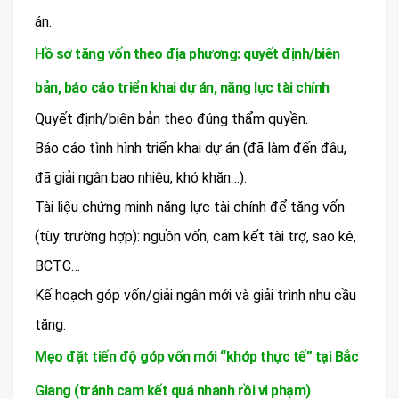
án.
Hồ sơ tăng vốn theo địa phương: quyết định/biên
bản, báo cáo triển khai dự án, năng lực tài chính
Quyết định/biên bản theo đúng thẩm quyền.
Báo cáo tình hình triển khai dự án (đã làm đến đâu,
đã giải ngân bao nhiêu, khó khăn…).
Tài liệu chứng minh năng lực tài chính để tăng vốn
(tùy trường hợp): nguồn vốn, cam kết tài trợ, sao kê,
BCTC…
Kế hoạch góp vốn/giải ngân mới và giải trình nhu cầu
tăng.
Mẹo đặt tiến độ góp vốn mới “khớp thực tế” tại Bắc
Giang (tránh cam kết quá nhanh rồi vi phạm)