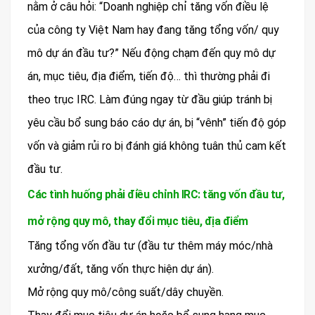
nằm ở câu hỏi: “Doanh nghiệp chỉ tăng vốn điều lệ
của công ty Việt Nam hay đang tăng tổng vốn/ quy
mô dự án đầu tư?” Nếu động chạm đến quy mô dự
án, mục tiêu, địa điểm, tiến độ… thì thường phải đi
theo trục IRC. Làm đúng ngay từ đầu giúp tránh bị
yêu cầu bổ sung báo cáo dự án, bị “vênh” tiến độ góp
vốn và giảm rủi ro bị đánh giá không tuân thủ cam kết
đầu tư.
Các tình huống phải điều chỉnh IRC: tăng vốn đầu tư,
mở rộng quy mô, thay đổi mục tiêu, địa điểm
Tăng tổng vốn đầu tư (đầu tư thêm máy móc/nhà
xưởng/đất, tăng vốn thực hiện dự án).
Mở rộng quy mô/công suất/dây chuyền.