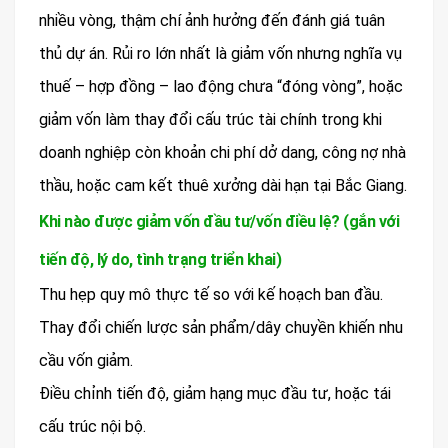
nhiều vòng, thậm chí ảnh hưởng đến đánh giá tuân
thủ dự án. Rủi ro lớn nhất là giảm vốn nhưng nghĩa vụ
thuế – hợp đồng – lao động chưa “đóng vòng”, hoặc
giảm vốn làm thay đổi cấu trúc tài chính trong khi
doanh nghiệp còn khoản chi phí dở dang, công nợ nhà
thầu, hoặc cam kết thuê xưởng dài hạn tại Bắc Giang.
Khi nào được giảm vốn đầu tư/vốn điều lệ? (gắn với
tiến độ, lý do, tình trạng triển khai)
Thu hẹp quy mô thực tế so với kế hoạch ban đầu.
Thay đổi chiến lược sản phẩm/dây chuyền khiến nhu
cầu vốn giảm.
Điều chỉnh tiến độ, giảm hạng mục đầu tư, hoặc tái
cấu trúc nội bộ.