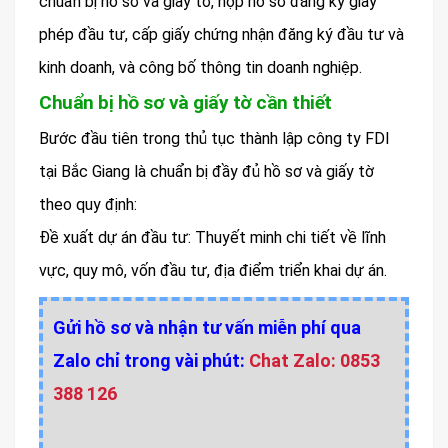
chuẩn bị hồ sơ và giấy tờ, nộp hồ sơ đăng ký giấy
phép đầu tư, cấp giấy chứng nhận đăng ký đầu tư và
kinh doanh, và công bố thông tin doanh nghiệp.
Chuẩn bị hồ sơ và giấy tờ cần thiết
Bước đầu tiên trong thủ tục thành lập công ty FDI
tại Bắc Giang là chuẩn bị đầy đủ hồ sơ và giấy tờ
theo quy định:
Đề xuất dự án đầu tư: Thuyết minh chi tiết về lĩnh
vực, quy mô, vốn đầu tư, địa điểm triển khai dự án.
Gửi hồ sơ và nhận tư vấn miễn phí qua
Zalo chỉ trong vài phút:
Chat Zalo: 0853
388 126