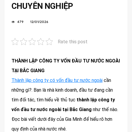
CHUYÊN NGHIỆP
479
12/01/2026
Rate this post
THÀNH LẬP CÔNG TY VỐN ĐẦU TƯ NƯỚC NGOÀI
TẠI BẮC GIANG
Thành lập công ty có vốn đầu tư nước ngoài
cần
những gì?. Bạn là nhà kinh doanh, đầu tư đang cần
tìm đối tác, tìm hiểu về thủ tục
thành lập công ty
vốn đầu tư nước ngoài tại Bắc Giang
như thế nào.
Đọc bài viết dưới đây của Gia Minh để hiểu rõ hơn
quy định của nhà nước nhé.