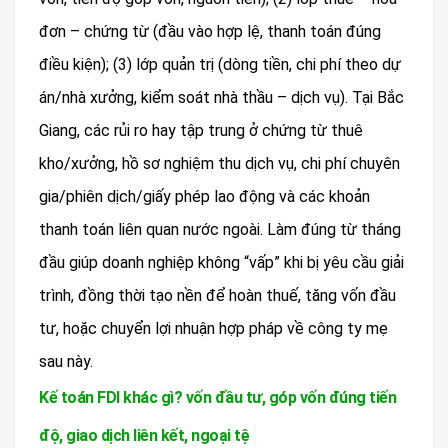
đơn – chứng từ (đầu vào hợp lệ, thanh toán đúng
điều kiện); (3) lớp quản trị (dòng tiền, chi phí theo dự
án/nhà xưởng, kiểm soát nhà thầu – dịch vụ). Tại Bắc
Giang, các rủi ro hay tập trung ở chứng từ thuê
kho/xưởng, hồ sơ nghiệm thu dịch vụ, chi phí chuyên
gia/phiên dịch/giấy phép lao động và các khoản
thanh toán liên quan nước ngoài. Làm đúng từ tháng
đầu giúp doanh nghiệp không “vấp” khi bị yêu cầu giải
trình, đồng thời tạo nền để hoàn thuế, tăng vốn đầu
tư, hoặc chuyển lợi nhuận hợp pháp về công ty mẹ
sau này.
Kế toán FDI khác gì? vốn đầu tư, góp vốn đúng tiến
độ, giao dịch liên kết, ngoại tệ