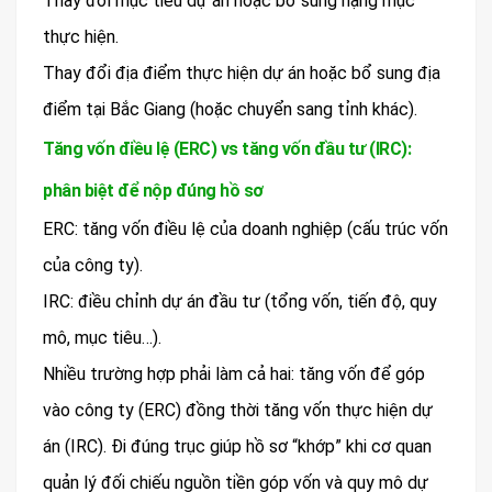
Thay đổi mục tiêu dự án hoặc bổ sung hạng mục
thực hiện.
Thay đổi địa điểm thực hiện dự án hoặc bổ sung địa
điểm tại Bắc Giang (hoặc chuyển sang tỉnh khác).
Tăng vốn điều lệ (ERC) vs tăng vốn đầu tư (IRC):
phân biệt để nộp đúng hồ sơ
ERC: tăng vốn điều lệ của doanh nghiệp (cấu trúc vốn
của công ty).
IRC: điều chỉnh dự án đầu tư (tổng vốn, tiến độ, quy
mô, mục tiêu…).
Nhiều trường hợp phải làm cả hai: tăng vốn để góp
vào công ty (ERC) đồng thời tăng vốn thực hiện dự
án (IRC). Đi đúng trục giúp hồ sơ “khớp” khi cơ quan
quản lý đối chiếu nguồn tiền góp vốn và quy mô dự