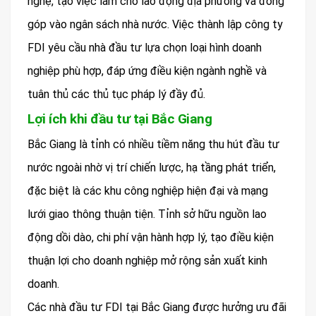
nghệ, tạo việc làm cho lao động địa phương và đóng
góp vào ngân sách nhà nước. Việc thành lập công ty
FDI yêu cầu nhà đầu tư lựa chọn loại hình doanh
nghiệp phù hợp, đáp ứng điều kiện ngành nghề và
tuân thủ các thủ tục pháp lý đầy đủ.
Lợi ích khi đầu tư tại Bắc Giang
Bắc Giang là tỉnh có nhiều tiềm năng thu hút đầu tư
nước ngoài nhờ vị trí chiến lược, hạ tầng phát triển,
đặc biệt là các khu công nghiệp hiện đại và mạng
lưới giao thông thuận tiện. Tỉnh sở hữu nguồn lao
động dồi dào, chi phí vận hành hợp lý, tạo điều kiện
thuận lợi cho doanh nghiệp mở rộng sản xuất kinh
doanh.
Các nhà đầu tư FDI tại Bắc Giang được hưởng ưu đãi