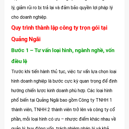
lý, giảm rủi ro bị trả lại và đảm bảo quyền lợi pháp lý
cho doanh nghiệp.
Quy trình thành lập công ty trọn gói tại
Quảng Ngãi
Bước 1 – Tư vấn loại hình, ngành nghề, vốn
điều lệ
Trước khi tiến hành thủ tục, việc tư vấn lựa chọn loại
hình doanh nghiệp là bước cực kỳ quan trọng để định
hướng chiến lược kinh doanh phù hợp. Các loại hình
phổ biến tại Quảng Ngãi bao gồm Công ty TNHH 1
thành viên, TNHH 2 thành viên trở lên và công ty cổ
phần, mỗi loại hình có ưu – nhược điểm khác nhau về
quản lý, huy động vốn, trách nhiệm pháp lý và khả