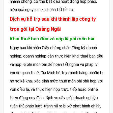
nhanh chóng, có thể bắt đầu hoạt động hợp pháp,
hiệu quả ngay sau khi hoàn tất hồ sơ.
Dịch vụ hỗ trợ sau khi thành lập công ty
trọn gói tại Quảng Ngãi
Khai thuế ban đầu và nộp lệ phí môn bài
Ngay sau khi nhận Giấy chứng nhận đăng ký doanh
nghiệp, doanh nghiệp cần thực hiện khai thuế ban đầu
và nộp lệ phí môn bài để hoàn tất nghĩa vụ pháp lý
với cơ quan thuế. Gia Minh hỗ trợ khách hàng chuẩn bị
hồ sơ kê khai, xác định mức thuế môn bài phù hợp với
vốn điều lệ, và thực hiện nộp trực tiếp hoặc online
theo đúng quy định. Dịch vụ này giúp doanh nghiệp
tuân thủ pháp luật, tránh rủi ro bị xử phạt hành chính,