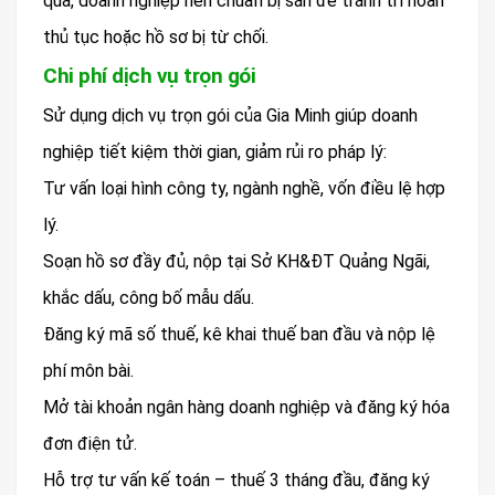
qua, doanh nghiệp nên chuẩn bị sẵn để tránh trì hoãn
thủ tục hoặc hồ sơ bị từ chối.
Chi phí dịch vụ trọn gói
Sử dụng dịch vụ trọn gói của Gia Minh giúp doanh
nghiệp tiết kiệm thời gian, giảm rủi ro pháp lý:
Tư vấn loại hình công ty, ngành nghề, vốn điều lệ hợp
lý.
Soạn hồ sơ đầy đủ, nộp tại Sở KH&ĐT Quảng Ngãi,
khắc dấu, công bố mẫu dấu.
Đăng ký mã số thuế, kê khai thuế ban đầu và nộp lệ
phí môn bài.
Mở tài khoản ngân hàng doanh nghiệp và đăng ký hóa
đơn điện tử.
Hỗ trợ tư vấn kế toán – thuế 3 tháng đầu, đăng ký