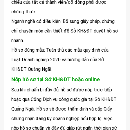
chiếu của tất cả thành viên/cổ đông phải được
chứng thực.
Ngành nghề có điều kiện: Bổ sung giấy phép, chứng
chỉ chuyên môn cần thiết để Sở KH&ĐT duyệt hồ sơ
nhanh.
Hồ sơ đúng mẫu: Tuân thủ các mẫu quy định của
Luật Doanh nghiệp 2020 và hướng dẫn của Sở
KH&ĐT Quảng Ngãi.
Nộp hồ sơ tại Sở KH&ĐT hoặc online
Sau khi chuẩn bị đầy đủ, hồ sơ được nộp trực tiếp
hoặc qua Cổng Dịch vụ công quốc gia tại Sở KH&ĐT
Quảng Ngãi. Hồ sơ sẽ được thẩm định và cấp Giấy
chứng nhận đăng ký doanh nghiệp nếu hợp lệ. Việc
nộp hồ sơ chuẩn và đầy đủ giúp rút ngắn thời gian xử