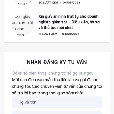
20 LƯỢT XEM
04/08/2026
Xin giấy an ninh trật tự cho doanh
nghiệp giám sát – Điều kiện, hồ sơ
và thủ tục mới nhất
18 LƯỢT XEM
04/08/2026
NHẬN ĐĂNG KÝ TƯ VẤN
Để lại số điện thoại chúng tôi sẽ gọi lại ngay
Mời bạn điền vào mẫu thư liên lạc và gửi đi cho
chúng tôi. Các chuyên viên tư vấn của chúng tôi
sẽ trả lời bạn trong thời gian sớm nhất.