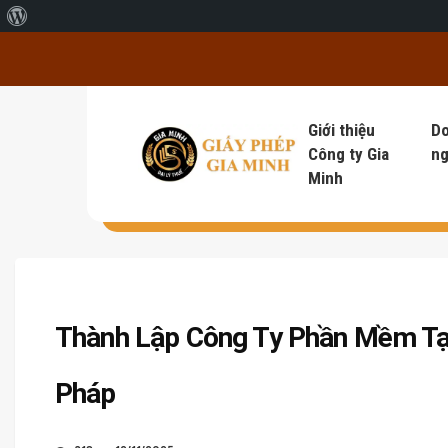
Giới thiệu về WordPress
Giới thiệu
D
Công ty Gia
ng
Minh
Thành Lập Công Ty Phần Mềm Tạ
Pháp