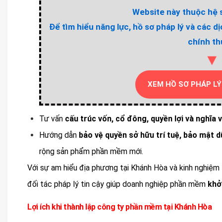
Website này thuộc hệ s
Để tìm hiểu năng lực, hồ sơ pháp lý và các d
chính th
▼
XEM HỒ SƠ PHÁP LÝ
Tư vấn
cấu trúc vốn, cổ đông, quyền lợi và nghĩa 
Hướng dẫn
bảo vệ quyền sở hữu trí tuệ, bảo mật dữ
rộng sản phẩm phần mềm mới.
Với sự am hiểu địa phương tại Khánh Hòa và kinh nghiệm 
đối tác pháp lý tin cậy giúp doanh nghiệp phần mềm
khở
Lợi ích khi thành lập công ty phần mềm tại Khánh Hòa