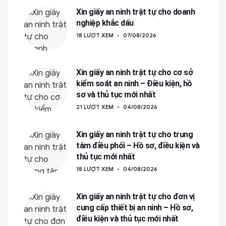
Xin giấy an ninh trật tự cho doanh
nghiệp khắc dấu
18 LƯỢT XEM
07/08/2026
Xin giấy an ninh trật tự cho cơ sở
kiểm soát an ninh – Điều kiện, hồ
sơ và thủ tục mới nhất
21 LƯỢT XEM
04/08/2026
Xin giấy an ninh trật tự cho trung
tâm điều phối – Hồ sơ, điều kiện và
thủ tục mới nhất
18 LƯỢT XEM
04/08/2026
Xin giấy an ninh trật tự cho đơn vị
cung cấp thiết bị an ninh – Hồ sơ,
điều kiện và thủ tục mới nhất