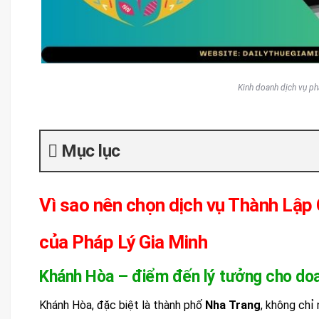
Kinh doanh dịch vụ p
Mục lục
Vì sao nên chọn dịch vụ Thành Lậ
của Pháp Lý Gia Minh
Khánh Hòa – điểm đến lý tưởng cho do
Khánh Hòa, đặc biệt là thành phố
Nha Trang
, không chỉ 