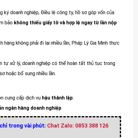
ng ký doanh nghiệp, Điều lệ công ty, hồ sơ góp vốn của
đảm bảo
không thiếu giấy tờ và hợp lệ ngay từ lần nộp
ch hàng không phải đi lại nhiều lần; Pháp Lý Gia Minh thực
n tự xử lý, doanh nghiệp có thể hoàn tất thủ tục trong
ồ sơ hoặc bổ sung nhiều lần.
còn cung cấp dịch vụ
hậu thành lập
:
oản ngân hàng doanh nghiệp
.
chỉ trong vài phút:
Chat Zalo: 0853 388 126