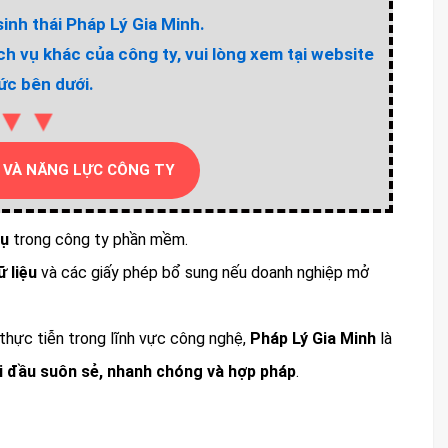
inh thái Pháp Lý Gia Minh.
ịch vụ khác của công ty, vui lòng xem tại website
ức bên dưới.
▼▼
 VÀ NĂNG LỰC CÔNG TY
vụ
trong công ty phần mềm.
 liệu
và các giấy phép bổ sung nếu doanh nghiệp mở
thực tiễn trong lĩnh vực công nghệ,
Pháp Lý Gia Minh
là
i đầu suôn sẻ, nhanh chóng và hợp pháp
.