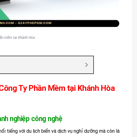
hần mềm tại Khánh Hòa
p Công Ty Phần Mềm tại Khánh Hòa
anh nghiệp công nghệ
nổi tiếng với du lịch biển và dịch vụ nghỉ dưỡng mà còn là