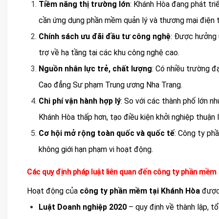
Tiềm năng thị trường lớn
: Khánh Hòa đang phát triể
cần ứng dụng phần mềm quản lý và thương mại điện 
Chính sách ưu đãi đầu tư công nghệ
: Được hưởng 
trợ về hạ tầng tại các khu công nghệ cao.
Nguồn nhân lực trẻ, chất lượng
: Có nhiều trường 
Cao đẳng Sư phạm Trung ương Nha Trang.
Chi phí vận hành hợp lý
: So với các thành phố lớn n
Khánh Hòa thấp hơn, tạo điều kiện khởi nghiệp thuận l
Cơ hội mở rộng toàn quốc và quốc tế
: Công ty ph
không giới hạn phạm vi hoạt động.
Các quy định pháp luật liên quan đến công ty phần mềm
Hoạt động của
công ty phần mềm tại Khánh Hòa
được 
Luật Doanh nghiệp 2020
– quy định về thành lập, t