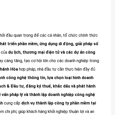
hởi đầu quan trọng để các cá nhân, tổ chức chính thức
hát triển phần mềm, ứng dụng di động, giải pháp số
ẽ của
du lịch, thương mại điện tử và các dự án công
y càng tăng, tạo cơ hội lớn cho các doanh nghiệp trong
Khánh Hòa
hợp pháp, nhà đầu tư cần thực hiện đầy đủ
nh công nghệ thông tin, lựa chọn loại hình doanh
ạch & Đầu tư, đăng ký thuế, khắc dấu và phát hành
ư vấn pháp lý và thành lập doanh nghiệp công nghệ
nh
cung cấp
dịch vụ thành lập công ty phần mềm tại
m chi phí, giúp khách hàng khởi nghiệp thuận lợi và an