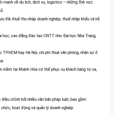
n mạnh về du lịch, dịch vụ, logistics – những lĩnh vực
tử.
ưu đãi thuế thu nhập doanh nghiệp, thuế nhập khẩu và hỗ
đại học, cao đẳng đào tạo CNTT như Đại học Nha Trang,
hư TP.HCM hay Hà Nội, chi phí thuê văn phòng, nhân sự ở
ợi.
ần mềm tại Khánh Hòa có thể phục vụ khách hàng từ xa,
điều chỉnh bởi nhiều văn bản pháp luật, bao gồm:
ổ chức, hoạt động và quản lý doanh nghiệp.