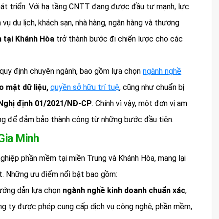
hát triển. Với hạ tầng CNTT đang được đầu tư mạnh, lực
 vụ du lịch, khách sạn, nhà hàng, ngân hàng và thương
 tại Khánh Hòa
trở thành bước đi chiến lược cho các
u quy định chuyên ngành, bao gồm lựa chọn
ngành nghề
o mật dữ liệu,
quyền sở hữu trí tuệ
, cũng như chuẩn bị
Nghị định 01/2021/NĐ-CP
. Chính vì vậy, một đơn vị am
ởng để đảm bảo thành công từ những bước đầu tiên.
 Gia Minh
ghiệp phần mềm tại miền Trung và Khánh Hòa, mang lại
ật. Những ưu điểm nổi bật bao gồm:
ướng dẫn lựa chọn
ngành nghề kinh doanh chuẩn xác
,
ông ty được phép cung cấp dịch vụ công nghệ, phần mềm,