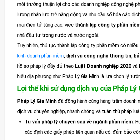
môi trường thuận lợi cho các doanh nghiệp công nghệ p
lượng nhân lực trẻ năng động và nhu cầu số hóa các dịch
mại điện tử tăng cao, việc
thành lập công ty phần mềm
nhà đầu tư trong nước và nước ngoài.
Tuy nhiên, thủ tục thành lập công ty phần mềm có nhiề
kinh doanh phần mềm
, dịch vụ công nghệ thông tin, bả
hồ sơ pháp lý đầy đủ theo
Luật Doanh nghiệp 2020
và
hiểu địa phương như Pháp Lý Gia Minh là lựa chọn lý tư
Lợi thế khi sử dụng dịch vụ của Pháp Lý
Pháp Lý Gia Minh
đã đồng hành cùng hàng trăm doanh n
dịch vụ chuyên nghiệp, nhanh chóng và tuân thủ pháp lu
Tư vấn pháp lý chuyên sâu về ngành phần mềm
: H
xác định các giấy phép liên quan nếu có, đảm bảo c