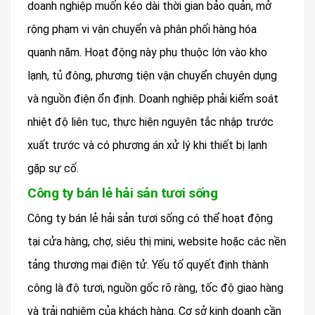
doanh nghiệp muốn kéo dài thời gian bảo quản, mở
rộng phạm vi vận chuyển và phân phối hàng hóa
quanh năm. Hoạt động này phụ thuộc lớn vào kho
lạnh, tủ đông, phương tiện vận chuyển chuyên dụng
và nguồn điện ổn định. Doanh nghiệp phải kiểm soát
nhiệt độ liên tục, thực hiện nguyên tắc nhập trước
xuất trước và có phương án xử lý khi thiết bị lạnh
gặp sự cố.
Công ty bán lẻ hải sản tươi sống
Công ty bán lẻ hải sản tươi sống có thể hoạt động
tại cửa hàng, chợ, siêu thị mini, website hoặc các nền
tảng thương mại điện tử. Yếu tố quyết định thành
công là độ tươi, nguồn gốc rõ ràng, tốc độ giao hàng
và trải nghiệm của khách hàng. Cơ sở kinh doanh cần