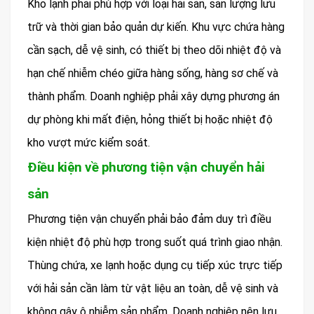
Kho lạnh phải phù hợp với loại hải sản, sản lượng lưu
trữ và thời gian bảo quản dự kiến. Khu vực chứa hàng
cần sạch, dễ vệ sinh, có thiết bị theo dõi nhiệt độ và
hạn chế nhiễm chéo giữa hàng sống, hàng sơ chế và
thành phẩm. Doanh nghiệp phải xây dựng phương án
dự phòng khi mất điện, hỏng thiết bị hoặc nhiệt độ
kho vượt mức kiểm soát.
Điều kiện về phương tiện vận chuyển hải
sản
Phương tiện vận chuyển phải bảo đảm duy trì điều
kiện nhiệt độ phù hợp trong suốt quá trình giao nhận.
Thùng chứa, xe lạnh hoặc dụng cụ tiếp xúc trực tiếp
với hải sản cần làm từ vật liệu an toàn, dễ vệ sinh và
không gây ô nhiễm sản phẩm. Doanh nghiệp nên lưu