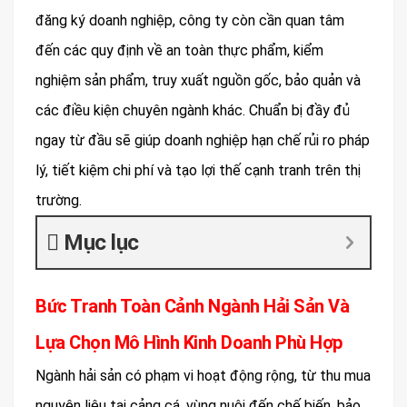
đăng ký doanh nghiệp, công ty còn cần quan tâm
đến các quy định về an toàn thực phẩm, kiểm
nghiệm sản phẩm, truy xuất nguồn gốc, bảo quản và
các điều kiện chuyên ngành khác. Chuẩn bị đầy đủ
ngay từ đầu sẽ giúp doanh nghiệp hạn chế rủi ro pháp
lý, tiết kiệm chi phí và tạo lợi thế cạnh tranh trên thị
trường.
Mục lục
Bức Tranh Toàn Cảnh Ngành Hải Sản Và
Lựa Chọn Mô Hình Kinh Doanh Phù Hợp
Ngành hải sản có phạm vi hoạt động rộng, từ thu mua
nguyên liệu tại cảng cá, vùng nuôi đến chế biến, bảo