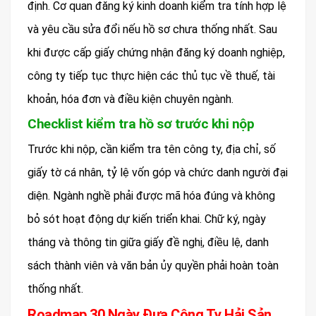
định. Cơ quan đăng ký kinh doanh kiểm tra tính hợp lệ
và yêu cầu sửa đổi nếu hồ sơ chưa thống nhất. Sau
khi được cấp giấy chứng nhận đăng ký doanh nghiệp,
công ty tiếp tục thực hiện các thủ tục về thuế, tài
khoản, hóa đơn và điều kiện chuyên ngành.
Checklist kiểm tra hồ sơ trước khi nộp
Trước khi nộp, cần kiểm tra tên công ty, địa chỉ, số
giấy tờ cá nhân, tỷ lệ vốn góp và chức danh người đại
diện. Ngành nghề phải được mã hóa đúng và không
bỏ sót hoạt động dự kiến triển khai. Chữ ký, ngày
tháng và thông tin giữa giấy đề nghị, điều lệ, danh
sách thành viên và văn bản ủy quyền phải hoàn toàn
thống nhất.
Roadmap 30 Ngày Đưa Công Ty Hải Sản