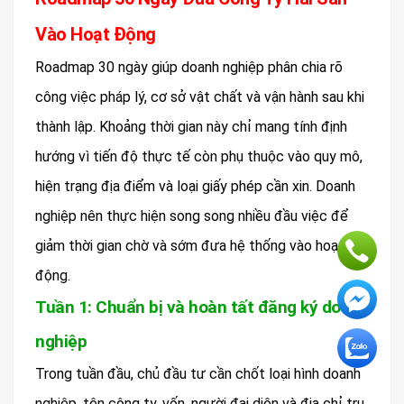
Vào Hoạt Động
Roadmap 30 ngày giúp doanh nghiệp phân chia rõ
công việc pháp lý, cơ sở vật chất và vận hành sau khi
thành lập. Khoảng thời gian này chỉ mang tính định
hướng vì tiến độ thực tế còn phụ thuộc vào quy mô,
hiện trạng địa điểm và loại giấy phép cần xin. Doanh
nghiệp nên thực hiện song song nhiều đầu việc để
giảm thời gian chờ và sớm đưa hệ thống vào hoạt
động.
Tuần 1: Chuẩn bị và hoàn tất đăng ký doanh
nghiệp
Trong tuần đầu, chủ đầu tư cần chốt loại hình doanh
nghiệp, tên công ty, vốn, người đại diện và địa chỉ trụ