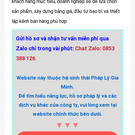
khách hàng mục tiêu, doanh nghiệp sẽ dễ lựa chọn
sản phẩm, xây dựng bảng giá, đầu tư bao bì và thiết
lập kênh bán hàng phù hợp.
Gửi hồ sơ và nhận tư vấn miễn phí qua
Zalo chỉ trong vài phút:
Chat Zalo: 0853
388 126
Website này thuộc hệ sinh thái Pháp Lý Gia
Minh.
Để tìm hiểu năng lực, hồ sơ pháp lý và các
dịch vụ khác của công ty, vui lòng xem tại
website chính thức bên dưới.
▼▼▼