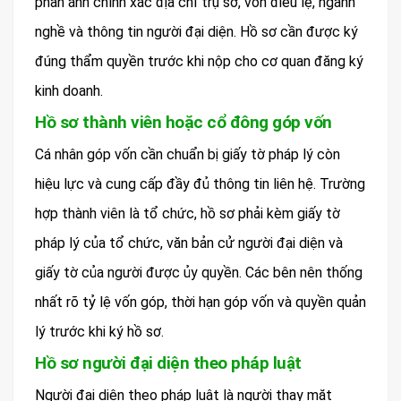
phản ánh chính xác địa chỉ trụ sở, vốn điều lệ, ngành
nghề và thông tin người đại diện. Hồ sơ cần được ký
đúng thẩm quyền trước khi nộp cho cơ quan đăng ký
kinh doanh.
Hồ sơ thành viên hoặc cổ đông góp vốn
Cá nhân góp vốn cần chuẩn bị giấy tờ pháp lý còn
hiệu lực và cung cấp đầy đủ thông tin liên hệ. Trường
hợp thành viên là tổ chức, hồ sơ phải kèm giấy tờ
pháp lý của tổ chức, văn bản cử người đại diện và
giấy tờ của người được ủy quyền. Các bên nên thống
nhất rõ tỷ lệ vốn góp, thời hạn góp vốn và quyền quản
lý trước khi ký hồ sơ.
Hồ sơ người đại diện theo pháp luật
Người đại diện theo pháp luật là người thay mặt