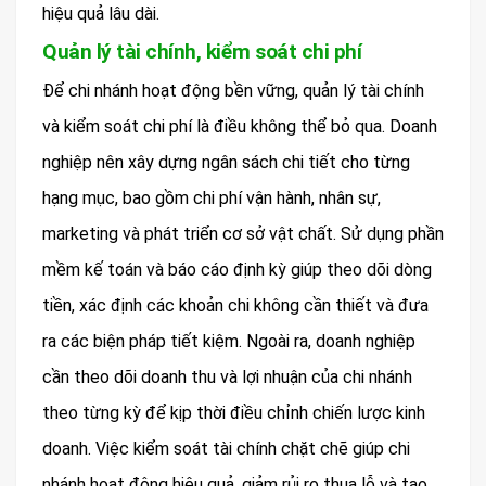
hiệu quả lâu dài.
Quản lý tài chính, kiểm soát chi phí
Để chi nhánh hoạt động bền vững, quản lý tài chính
và kiểm soát chi phí là điều không thể bỏ qua. Doanh
nghiệp nên xây dựng ngân sách chi tiết cho từng
hạng mục, bao gồm chi phí vận hành, nhân sự,
marketing và phát triển cơ sở vật chất. Sử dụng phần
mềm kế toán và báo cáo định kỳ giúp theo dõi dòng
tiền, xác định các khoản chi không cần thiết và đưa
ra các biện pháp tiết kiệm. Ngoài ra, doanh nghiệp
cần theo dõi doanh thu và lợi nhuận của chi nhánh
theo từng kỳ để kịp thời điều chỉnh chiến lược kinh
doanh. Việc kiểm soát tài chính chặt chẽ giúp chi
nhánh hoạt động hiệu quả, giảm rủi ro thua lỗ và tạo