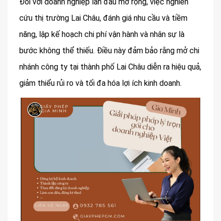
Đối với doanh nghiệp lần đầu mở rộng, việc nghiên
cứu thị trường Lai Châu, đánh giá nhu cầu và tiềm
năng, lập kế hoạch chi phí vận hành và nhân sự là
bước không thể thiếu. Điều này đảm bảo rằng mở chi
nhánh công ty tại thành phố Lai Châu diễn ra hiệu quả,
giảm thiểu rủi ro và tối đa hóa lợi ích kinh doanh.