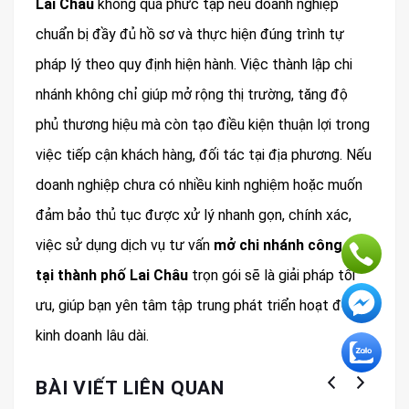
Lai Châu
không quá phức tạp nếu doanh nghiệp
chuẩn bị đầy đủ hồ sơ và thực hiện đúng trình tự
pháp lý theo quy định hiện hành. Việc thành lập chi
nhánh không chỉ giúp mở rộng thị trường, tăng độ
phủ thương hiệu mà còn tạo điều kiện thuận lợi trong
việc tiếp cận khách hàng, đối tác tại địa phương. Nếu
doanh nghiệp chưa có nhiều kinh nghiệm hoặc muốn
đảm bảo thủ tục được xử lý nhanh gọn, chính xác,
việc sử dụng dịch vụ tư vấn
mở chi nhánh công ty
tại thành phố Lai Châu
trọn gói sẽ là giải pháp tối
ưu, giúp bạn yên tâm tập trung phát triển hoạt động
kinh doanh lâu dài.
BÀI VIẾT LIÊN QUAN