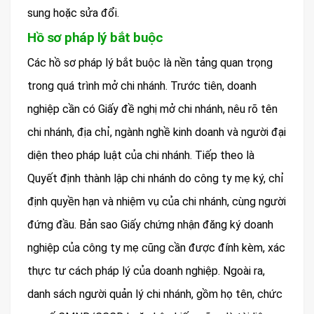
sung hoặc sửa đổi.
Hồ sơ pháp lý bắt buộc
Các hồ sơ pháp lý bắt buộc là nền tảng quan trọng
trong quá trình mở chi nhánh. Trước tiên, doanh
nghiệp cần có Giấy đề nghị mở chi nhánh, nêu rõ tên
chi nhánh, địa chỉ, ngành nghề kinh doanh và người đại
diện theo pháp luật của chi nhánh. Tiếp theo là
Quyết định thành lập chi nhánh do công ty mẹ ký, chỉ
định quyền hạn và nhiệm vụ của chi nhánh, cùng người
đứng đầu. Bản sao Giấy chứng nhận đăng ký doanh
nghiệp của công ty mẹ cũng cần được đính kèm, xác
thực tư cách pháp lý của doanh nghiệp. Ngoài ra,
danh sách người quản lý chi nhánh, gồm họ tên, chức