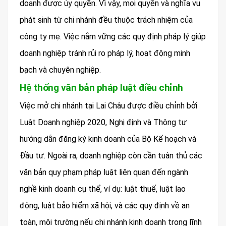
doanh được ủy quyền. Vì vậy, mọi quyền và nghĩa vụ
phát sinh từ chi nhánh đều thuộc trách nhiệm của
công ty mẹ. Việc nắm vững các quy định pháp lý giúp
doanh nghiệp tránh rủi ro pháp lý, hoạt động minh
bạch và chuyên nghiệp.
Hệ thống văn bản pháp luật điều chỉnh
Việc mở chi nhánh tại Lai Châu được điều chỉnh bởi
Luật Doanh nghiệp 2020, Nghị định và Thông tư
hướng dẫn đăng ký kinh doanh của Bộ Kế hoạch và
Đầu tư. Ngoài ra, doanh nghiệp còn cần tuân thủ các
văn bản quy phạm pháp luật liên quan đến ngành
nghề kinh doanh cụ thể, ví dụ: luật thuế, luật lao
động, luật bảo hiểm xã hội, và các quy định về an
toàn, môi trường nếu chi nhánh kinh doanh trong lĩnh