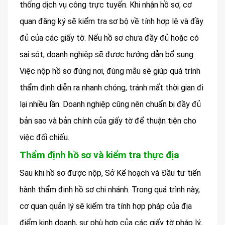
thống dịch vụ công trực tuyến. Khi nhận hồ sơ, cơ
quan đăng ký sẽ kiểm tra sơ bộ về tính hợp lệ và đầy
đủ của các giấy tờ. Nếu hồ sơ chưa đầy đủ hoặc có
sai sót, doanh nghiệp sẽ được hướng dẫn bổ sung.
Việc nộp hồ sơ đúng nơi, đúng mẫu sẽ giúp quá trình
thẩm định diễn ra nhanh chóng, tránh mất thời gian đi
lại nhiều lần. Doanh nghiệp cũng nên chuẩn bị đầy đủ
bản sao và bản chính của giấy tờ để thuận tiện cho
việc đối chiếu.
Thẩm định hồ sơ và kiểm tra thực địa
Sau khi hồ sơ được nộp, Sở Kế hoạch và Đầu tư tiến
hành thẩm định hồ sơ chi nhánh. Trong quá trình này,
cơ quan quản lý sẽ kiểm tra tính hợp pháp của địa
điểm kinh doanh, sự phù hợp của các giấy tờ pháp lý,