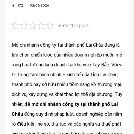
172
02/01/2026
Rate this post
Mở chi nhánh công ty tại thành phố Lai Châu đang là
lựa chọn chiến lược của nhiều doanh nghiệp muốn mở
rộng hoạt động kinh doanh tại khu vực Tây Bắc. Với vị
trí trung tâm hành chính – kinh tế của tỉnh Lai Châu,
thành phố này sở hữu nhiều tiềm năng về thương mại,
dịch vụ, xây dựng và khai thác lợi thế địa phương. Tuy
nhiên, để
mở chi nhánh công ty tại thành phố Lai
Châu
đúng quy định pháp luật, doanh nghiệp cần nắm
rõ điều kiện, hồ sơ, thủ tục và các nghĩa vụ thuế phát
sinh sau khi thành lập. Trong bài viết này, chúng tôi sẽ