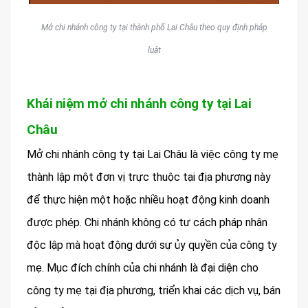
Mở chi nhánh công ty tại thành phố Lai Châu theo quy định pháp
luật
Khái niệm mở chi nhánh công ty tại Lai
Châu
Mở chi nhánh công ty tại Lai Châu là việc công ty mẹ
thành lập một đơn vị trực thuộc tại địa phương này
để thực hiện một hoặc nhiều hoạt động kinh doanh
được phép. Chi nhánh không có tư cách pháp nhân
độc lập mà hoạt động dưới sự ủy quyền của công ty
mẹ. Mục đích chính của chi nhánh là đại diện cho
công ty mẹ tại địa phương, triển khai các dịch vụ, bán