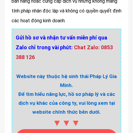
bán hàng hoặc cung cấp dịch vụ nhưng không mang
tính pháp nhân độc lập và không có quyền quyết định
các hoạt động kinh doanh.
Gửi hồ sơ và nhận tư vấn miễn phí qua
Zalo chỉ trong vài phút:
Chat Zalo: 0853
388 126
Website này thuộc hệ sinh thái Pháp Lý Gia
Minh.
Để tìm hiểu năng lực, hồ sơ pháp lý và các
dịch vụ khác của công ty, vui lòng xem tại
website chính thức bên dưới.
▼▼▼