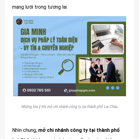
mạng lưới trong tương lai.
Những lưu ý khi mở chi nhánh công ty tại thành phố Lai Châu
Nhìn chung,
mở chi nhánh công ty tại thành phố