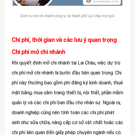
Dịch vụ mở chi nhánh công ty tại thành phố Lai Châu trọn gói
Chi phí, thời gian và các lưu ý quan trọng
Chi phí mở chi nhánh
Khi quyết định mở chi nhánh tại Lai Châu, việc dự trù
chi phí mở chi nhánh là bước đầu tiên quan trọng. Chi
phí này thường bao gồm phí đăng ký kinh doanh, thuê
mặt bằng, mua sắm trang thiết bị, nội thất, phần mềm
quản lý và các chi phí ban đầu cho nhân sự. Ngoài ra,
doanh nghiệp cũng nên tính toán các chi phí phát
sinh như sửa chữa, nâng cấp cơ sở vật chất hoặc các
chi phí liên quan đến giấy phép chuyên ngành nếu có.