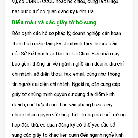
vụ, số CMND/CCCD hoặc hộ chiếu, cũng là tài liệu
bắt buộc để cơ quan đăng ký kiểm tra.
Biểu mẫu và các giấy tờ bổ sung
Bên cạnh các hồ sơ pháp lý, doanh nghiệp cần hoàn
thiện biểu mẫu đăng ký chi nhánh theo hướng dẫn
của Sở Kế hoạch và Đầu tư Lai Châu. Biểu mẫu này
bao gồm thông tin về ngành nghề kinh doanh, địa chỉ
chi nhánh, số điện thoại, fax, email, cũng như thông
tin người đại diện chi nhánh. Ngoài ra, cần cung cấp
giấy tờ chứng minh quyền sử dụng địa điểm kinh
doanh, như hợp đồng thuê văn phòng hoặc giấy
chứng nhận quyền sử dụng đất. Trong một số trường
hợp đặc thù, cơ quan đăng ký có thể yêu cầu bổ
sung các giấy tờ khác liên quan đến ngành nghề kinh