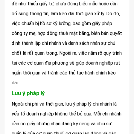
đề như thiếu giấy tờ, chưa đúng biểu mẫu hoặc cần
bổ sung thông tin, làm kéo dài thời gian xử lý. Do đó,
việc chuẩn bị hồ sơ kỹ lưỡng, bao gồm giấy phép
công ty mẹ, hợp đồng thuê mặt bằng, biên bản quyết
định thành lập chi nhánh và danh sách nhân sự chủ
chốt là rất quan trọng. Ngoài ra, việc nắm rõ quy trình
tại các cơ quan địa phương sẽ giúp doanh nghiệp rút
ngắn thời gian và tránh các thủ tục hành chính kéo
dài.
Lưu ý pháp lý
Ngoài chi phí và thời gian, lưu ý pháp lý chi nhánh là
yếu tố doanh nghiệp không thể bỏ qua. Mỗi chi nhánh
cần có giấy chứng nhận đăng ký riêng và chịu sự
quản lý của cơ quan thuế, cơ quan lao động và các