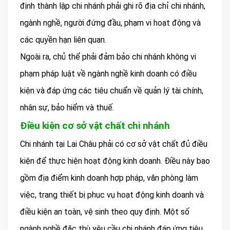
định thành lập chi nhánh phải ghi rõ địa chỉ chi nhánh,
ngành nghề, người đứng đầu, phạm vi hoạt động và
các quyền hạn liên quan.
Ngoài ra, chủ thể phải đảm bảo chi nhánh không vi
phạm pháp luật về ngành nghề kinh doanh có điều
kiện và đáp ứng các tiêu chuẩn về quản lý tài chính,
nhân sự, bảo hiểm và thuế.
Điều kiện cơ sở vật chất chi nhánh
Chi nhánh tại Lai Châu phải có cơ sở vật chất đủ điều
kiện để thực hiện hoạt động kinh doanh. Điều này bao
gồm địa điểm kinh doanh hợp pháp, văn phòng làm
việc, trang thiết bị phục vụ hoạt động kinh doanh và
điều kiện an toàn, vệ sinh theo quy định. Một số
ngành nghề đặc thù yêu cầu chi nhánh đáp ứng tiêu