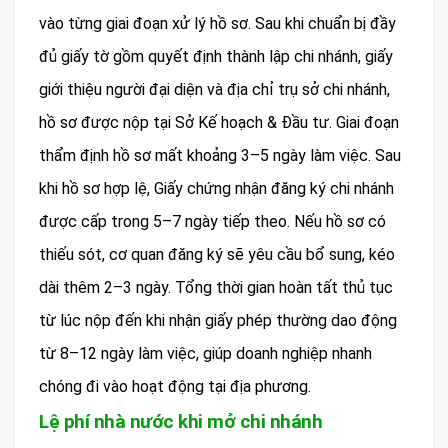
vào từng giai đoạn xử lý hồ sơ. Sau khi chuẩn bị đầy
đủ giấy tờ gồm quyết định thành lập chi nhánh, giấy
giới thiệu người đại diện và địa chỉ trụ sở chi nhánh,
hồ sơ được nộp tại Sở Kế hoạch & Đầu tư. Giai đoạn
thẩm định hồ sơ mất khoảng 3–5 ngày làm việc. Sau
khi hồ sơ hợp lệ, Giấy chứng nhận đăng ký chi nhánh
được cấp trong 5–7 ngày tiếp theo. Nếu hồ sơ có
thiếu sót, cơ quan đăng ký sẽ yêu cầu bổ sung, kéo
dài thêm 2–3 ngày. Tổng thời gian hoàn tất thủ tục
từ lúc nộp đến khi nhận giấy phép thường dao động
từ 8–12 ngày làm việc, giúp doanh nghiệp nhanh
chóng đi vào hoạt động tại địa phương.
Lệ phí nhà nước khi mở chi nhánh