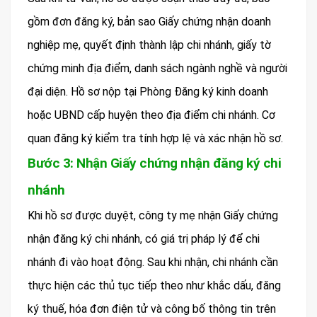
gồm đơn đăng ký, bản sao Giấy chứng nhận doanh
nghiệp mẹ, quyết định thành lập chi nhánh, giấy tờ
chứng minh địa điểm, danh sách ngành nghề và người
đại diện. Hồ sơ nộp tại Phòng Đăng ký kinh doanh
hoặc UBND cấp huyện theo địa điểm chi nhánh. Cơ
quan đăng ký kiểm tra tính hợp lệ và xác nhận hồ sơ.
Bước 3: Nhận Giấy chứng nhận đăng ký chi
nhánh
Khi hồ sơ được duyệt, công ty mẹ nhận Giấy chứng
nhận đăng ký chi nhánh, có giá trị pháp lý để chi
nhánh đi vào hoạt động. Sau khi nhận, chi nhánh cần
thực hiện các thủ tục tiếp theo như khắc dấu, đăng
ký thuế, hóa đơn điện tử và công bố thông tin trên