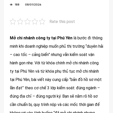
188
08/01/2026
Rate this post
Mở chi nhánh công ty tại Phú Yên
là bước đi thông
minh khi doanh nghiệp muốn phủ thị trường “duyên hải
– cao tốc – cảng biển” nhưng vẫn kiểm soát vận
hành gọn nhẹ. Với từ khóa chính mở chi nhánh công
ty tại Phú Yên và từ khóa phụ thủ tục mở chi nhánh
tại Phú Yên, bài viết này cung cấp “bản đồ hồ sơ một
lần đạt” theo cơ chế 3 lớp kiểm soát: đúng ngành –
đúng địa chỉ – đúng người ký. Bạn sẽ nắm rõ hồ sơ
cần chuẩn bị, quy trình nộp và các mốc thời gian để
không rơi vào tình huống “đã mở chi nhánh nhưng