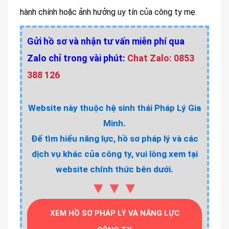
hành chính hoặc ảnh hưởng uy tín của công ty mẹ.
Gửi hồ sơ và nhận tư vấn miễn phí qua
Zalo chỉ trong vài phút:
Chat Zalo: 0853
388 126
Website này thuộc hệ sinh thái Pháp Lý Gia
Minh.
Để tìm hiểu năng lực, hồ sơ pháp lý và các
dịch vụ khác của công ty, vui lòng xem tại
website chính thức bên dưới.
▼▼▼
XEM HỒ SƠ PHÁP LÝ VÀ NĂNG LỰC