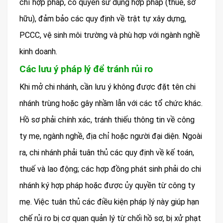
chỉ hợp pháp, có quyền sử dụng hợp pháp (thuê, sở
hữu), đảm bảo các quy định về trật tự xây dựng,
PCCC, vệ sinh môi trường và phù hợp với ngành nghề
kinh doanh.
Các lưu ý pháp lý để tránh rủi ro
Khi mở chi nhánh, cần lưu ý không được đặt tên chi
nhánh trùng hoặc gây nhầm lẫn với các tổ chức khác.
Hồ sơ phải chính xác, tránh thiếu thông tin về công
ty mẹ, ngành nghề, địa chỉ hoặc người đại diện. Ngoài
ra, chi nhánh phải tuân thủ các quy định về kế toán,
thuế và lao động; các hợp đồng phát sinh phải do chi
nhánh ký hợp pháp hoặc được ủy quyền từ công ty
mẹ. Việc tuân thủ các điều kiện pháp lý này giúp hạn
chế rủi ro bị cơ quan quản lý từ chối hồ sơ, bị xử phạt