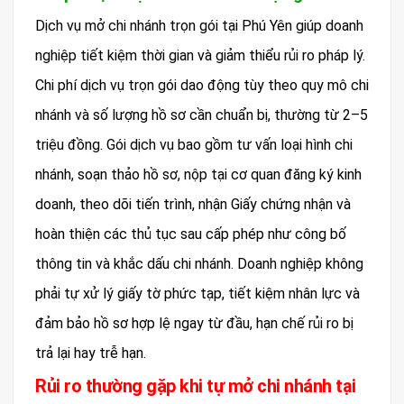
Dịch vụ mở chi nhánh trọn gói tại Phú Yên giúp doanh
nghiệp tiết kiệm thời gian và giảm thiểu rủi ro pháp lý.
Chi phí dịch vụ trọn gói dao động tùy theo quy mô chi
nhánh và số lượng hồ sơ cần chuẩn bị, thường từ 2–5
triệu đồng. Gói dịch vụ bao gồm tư vấn loại hình chi
nhánh, soạn thảo hồ sơ, nộp tại cơ quan đăng ký kinh
doanh, theo dõi tiến trình, nhận Giấy chứng nhận và
hoàn thiện các thủ tục sau cấp phép như công bố
thông tin và khắc dấu chi nhánh. Doanh nghiệp không
phải tự xử lý giấy tờ phức tạp, tiết kiệm nhân lực và
đảm bảo hồ sơ hợp lệ ngay từ đầu, hạn chế rủi ro bị
trả lại hay trễ hạn.
Rủi ro thường gặp khi tự mở chi nhánh tại