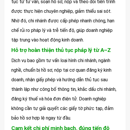
tục từ tư vấn, soạn hồ sơ, nộp và theo dõi tiến trình
được thực hiện chuyên nghiệp, giảm thiểu sai sót.
Nhờ đó, chi nhánh được cấp phép nhanh chóng, hạn
chế rủi ro pháp lý và trễ tiến độ, giúp doanh nghiệp
tập trung vào hoạt động kinh doanh.
Hỗ trợ hoàn thiện thủ tục pháp lý từ A–Z
Dịch vụ bao gồm tư vấn loại hình chi nhánh, ngành
nghề, chuẩn bị hồ sơ, nộp tại cơ quan đăng ký kinh
doanh, nhận giấy phép và hướng dẫn thủ tục sau
thành lập như công bố thông tin, khắc dấu chi nhánh,
đăng ký thuế và hóa đơn điện tử. Doanh nghiệp
không cần tự giải quyết các giấy tờ phức tạp, đảm
bảo hồ sơ hợp lệ ngay từ đầu.
Cam kết chi phí minh bạch, đúng tiến độ