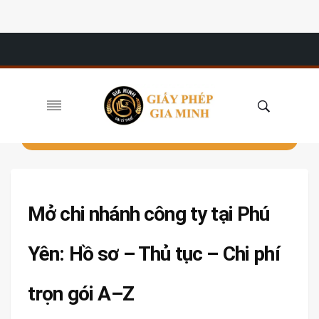
Mở chi nhánh công ty tại Phú
Yên: Hồ sơ – Thủ tục – Chi phí
trọn gói A–Z