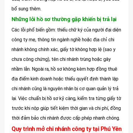
bổ sung thêm.
Những lỗi hồ sơ thường gặp khiến bị trả lại
Các lỗi phổ biến gồm: thiếu chữ ký của người đại diện
công ty mẹ, thông tin ngành nghề hoặc địa chỉ chi
nhánh không chính xác, giấy tờ không hợp lệ (sao y
chưa công chứng), tên chi nhánh trùng hoặc gây
nhầm lẫn. Ngoài ra, hồ sơ không kèm hợp đồng thuê
địa điểm kinh doanh hoặc thiếu quyết định thành lập
chi nhánh cũng là nguyên nhân bị cơ quan quản lý trả
lại. Việc chuẩn bị hồ sơ kỹ càng, kiểm tra từng giấy tờ
trước khi nộp giúp tiết kiệm thời gian và chi phí, đồng
thời đảm bảo chi nhánh được cấp phép nhanh chóng.
Quy trình mở chi nhánh công ty tại Phú Yên