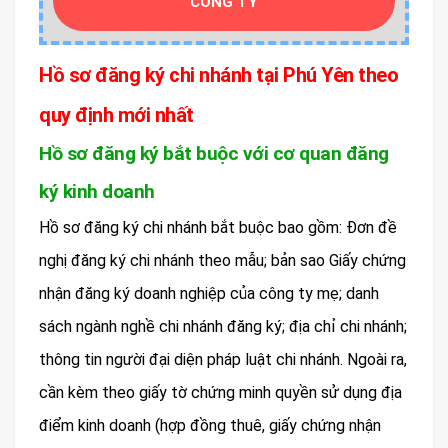
CÔNG TY
Hồ sơ đăng ký chi nhánh tại Phú Yên theo
quy định mới nhất
Hồ sơ đăng ký bắt buộc với cơ quan đăng
ký kinh doanh
Hồ sơ đăng ký chi nhánh bắt buộc bao gồm: Đơn đề
nghị đăng ký chi nhánh theo mẫu; bản sao Giấy chứng
nhận đăng ký doanh nghiệp của công ty mẹ; danh
sách ngành nghề chi nhánh đăng ký; địa chỉ chi nhánh;
thông tin người đại diện pháp luật chi nhánh. Ngoài ra,
cần kèm theo giấy tờ chứng minh quyền sử dụng địa
điểm kinh doanh (hợp đồng thuê, giấy chứng nhận