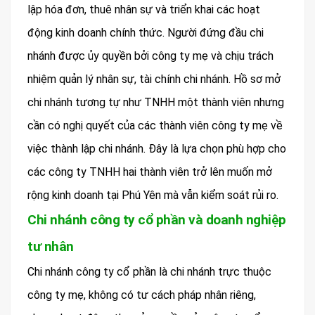
lập hóa đơn, thuê nhân sự và triển khai các hoạt
động kinh doanh chính thức. Người đứng đầu chi
nhánh được ủy quyền bởi công ty mẹ và chịu trách
nhiệm quản lý nhân sự, tài chính chi nhánh. Hồ sơ mở
chi nhánh tương tự như TNHH một thành viên nhưng
cần có nghị quyết của các thành viên công ty mẹ về
việc thành lập chi nhánh. Đây là lựa chọn phù hợp cho
các công ty TNHH hai thành viên trở lên muốn mở
rộng kinh doanh tại Phú Yên mà vẫn kiểm soát rủi ro.
Chi nhánh công ty cổ phần và doanh nghiệp
tư nhân
Chi nhánh công ty cổ phần là chi nhánh trực thuộc
công ty mẹ, không có tư cách pháp nhân riêng,