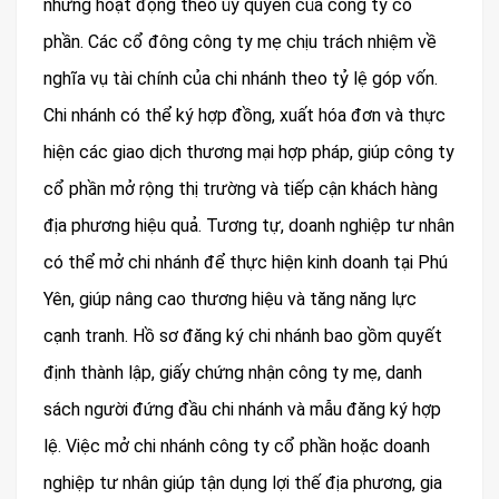
nhưng hoạt động theo ủy quyền của công ty cổ
phần. Các cổ đông công ty mẹ chịu trách nhiệm về
nghĩa vụ tài chính của chi nhánh theo tỷ lệ góp vốn.
Chi nhánh có thể ký hợp đồng, xuất hóa đơn và thực
hiện các giao dịch thương mại hợp pháp, giúp công ty
cổ phần mở rộng thị trường và tiếp cận khách hàng
địa phương hiệu quả. Tương tự, doanh nghiệp tư nhân
có thể mở chi nhánh để thực hiện kinh doanh tại Phú
Yên, giúp nâng cao thương hiệu và tăng năng lực
cạnh tranh. Hồ sơ đăng ký chi nhánh bao gồm quyết
định thành lập, giấy chứng nhận công ty mẹ, danh
sách người đứng đầu chi nhánh và mẫu đăng ký hợp
lệ. Việc mở chi nhánh công ty cổ phần hoặc doanh
nghiệp tư nhân giúp tận dụng lợi thế địa phương, gia