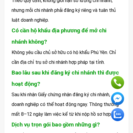
Theo quy định, không giới hạn số lượng chi nhánh,
nhưng mỗi chi nhánh phải đăng ký riêng và tuân thủ
luật doanh nghiệp.
Có cần hộ khẩu địa phương để mở chi
nhánh không?
Không yêu cầu chủ sở hữu có hộ khẩu Phú Yên. Chỉ
cần địa chỉ trụ sở chi nhánh hợp pháp tại tỉnh.
Bao lâu sau khi đăng ký chi nhánh thì được
hoạt động?
Sau khi nhận Giấy chứng nhận đăng ký chi nhánh,
doanh nghiệp có thể hoạt động ngay. Thông thường
mất 8–12 ngày làm việc kể từ khi nộp hồ sơ hợp lệ.
Dịch vụ trọn gói bao gồm những gì?