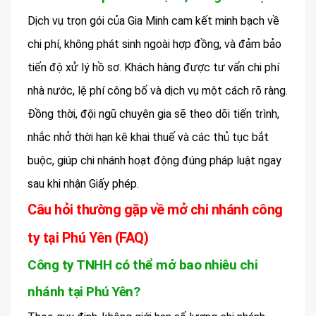
Dịch vụ trọn gói của Gia Minh cam kết minh bạch về
chi phí, không phát sinh ngoài hợp đồng, và đảm bảo
tiến độ xử lý hồ sơ. Khách hàng được tư vấn chi phí
nhà nước, lệ phí công bố và dịch vụ một cách rõ ràng.
Đồng thời, đội ngũ chuyên gia sẽ theo dõi tiến trình,
nhắc nhở thời hạn kê khai thuế và các thủ tục bắt
buộc, giúp chi nhánh hoạt động đúng pháp luật ngay
sau khi nhận Giấy phép.
Câu hỏi thường gặp về mở chi nhánh công
ty tại Phú Yên (FAQ)
Công ty TNHH có thể mở bao nhiêu chi
nhánh tại Phú Yên?