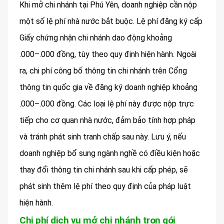
Khi mở chi nhánh tại Phú Yên, doanh nghiệp cần nộp
một số lệ phí nhà nước bắt buộc. Lệ phí đăng ký cấp
Giấy chứng nhận chi nhánh dao động khoảng
.000–.000 đồng, tùy theo quy định hiện hành. Ngoài
ra, chi phí công bố thông tin chi nhánh trên Cổng
thông tin quốc gia về đăng ký doanh nghiệp khoảng
.000–.000 đồng. Các loại lệ phí này được nộp trực
tiếp cho cơ quan nhà nước, đảm bảo tính hợp pháp
và tránh phát sinh tranh chấp sau này. Lưu ý, nếu
doanh nghiệp bổ sung ngành nghề có điều kiện hoặc
thay đổi thông tin chi nhánh sau khi cấp phép, sẽ
phát sinh thêm lệ phí theo quy định của pháp luật
hiện hành.
Chi phí dịch vụ mở chi nhánh trọn gói