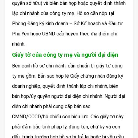
quyền sở hữu) và biên bản họp hoặc quyết định thành
lập chi nhánh của công ty mẹ. Hồ sơ cần nộp tại
Phòng Đăng ký kinh doanh – Sở Kế hoạch và Đầu tư
Phú Yên hoặc UBND cấp huyện theo địa điểm chi
nhánh.
Giấy tờ của công ty mẹ và người đại diện
Bên cạnh hồ sơ chi nhánh, cần chuẩn bị giấy tờ công
ty mẹ gồm: Bản sao hợp lệ Giấy chứng nhận đăng ký
doanh nghiệp, quyết định thành lập chi nhánh, biên
bản họp/ủy quyền người đại diện chi nhánh. Người đại
diện chi nhánh phải cung cấp bản sao
CMND/CCCD/hộ chiếu còn hiệu lực. Các giấy tờ này
phải đảm bảo tính pháp lý, đúng tên, chữ ký và con
dấu, tránh trường hợp hồ sơ bị trả lại hoặc bị yêu cầu