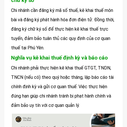
chữ ký số
Chi nhánh cần đăng ký mã số thuế, kê khai thuế môn
bài và đăng ký phát hành hóa đơn điện tử. Đồng thời,
đăng ký chữ ký số để thực hiện kê khai thuế trực
tuyến, đảm bảo tuân thủ các quy định của cơ quan
thuế tại Phú Yên.
Nghĩa vụ kê khai thuế định kỳ và báo cáo
Chi nhánh phải thực hiện kê khai thuế GTGT, TNDN,
TNCN (nếu có) theo quý hoặc tháng, lập báo cáo tài
chính định kỳ và gửi cơ quan thuế. Việc thực hiện
đúng hạn giúp chi nhánh tránh bị phạt hành chính và
đảm bảo uy tín với cơ quan quản lý.