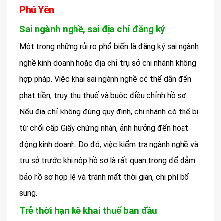
Phú Yên
Sai ngành nghề, sai địa chỉ đăng ký
Một trong những rủi ro phổ biến là đăng ký sai ngành
nghề kinh doanh hoặc địa chỉ trụ sở chi nhánh không
hợp pháp. Việc khai sai ngành nghề có thể dẫn đến
phạt tiền, truy thu thuế và buộc điều chỉnh hồ sơ.
Nếu địa chỉ không đúng quy định, chi nhánh có thể bị
từ chối cấp Giấy chứng nhận, ảnh hưởng đến hoạt
động kinh doanh. Do đó, việc kiểm tra ngành nghề và
trụ sở trước khi nộp hồ sơ là rất quan trọng để đảm
bảo hồ sơ hợp lệ và tránh mất thời gian, chi phí bổ
sung.
Trễ thời hạn kê khai thuế ban đầu