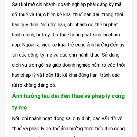
Sau khi mở chi nhánh, doanh nghiệp phải đăng ký mã
số thuế và thực hiện kê khai thuế ban đầu trong thời
hạn quy định. Nếu trễ hạn, chi nhánh có thể bị phạt
hành chính, bị truy thu thuế hoặc phát sinh lãi chậm
nộp. Ngoài ra, việc kê khai trễ cũng ảnh hưởng đến uy
tín của công ty mẹ và các chi nhánh khác. Sử dụng
dịch vụ trọn gói sẽ giúp doanh nghiệp nắm rõ các thời
hạn pháp lý và hoàn tất kê khai đúng hạn, tránh các
rủi ro không đáng có.
Ảnh hưởng lâu dài đến thuế và pháp lý công
ty mẹ
Nếu chi nhánh hoạt động sai quy định, các vấn đề về
thuế và pháp lý có thể ảnh hưởng trực tiếp đến công