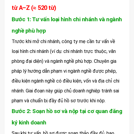
từ A–Z (≈ 520 từ)
Bước 1: Tư vấn loại hình chi nhánh và ngành
nghề phù hợp
Trước khi mở chi nhánh, công ty mẹ cần tư vấn về
loại hình chi nhánh (ví dụ: chi nhánh trực thuộc, văn
phòng đại diện) và ngành nghề phù hợp. Chuyên gia
pháp lý hướng dẫn phạm vi ngành nghề được phép,
điều kiện ngành nghề có điều kiện, vốn và địa chỉ chi
nhánh. Giai đoạn này giúp chủ doanh nghiệp tránh sai
phạm và chuẩn bị đầy đủ hồ sơ trước khi nộp.
Bước 2: Soạn hồ sơ và nộp tại cơ quan đăng
ký kinh doanh
Sau khi tư vấn, hồ sơ được soạn thảo đầy đủ, bao