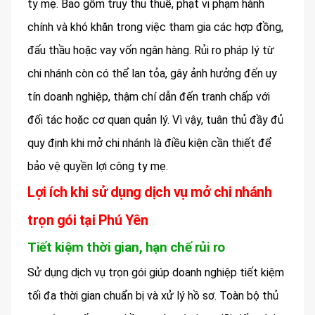
ty mẹ. Bao gồm truy thu thuế, phạt vi phạm hành
chính và khó khăn trong việc tham gia các hợp đồng,
đấu thầu hoặc vay vốn ngân hàng. Rủi ro pháp lý từ
chi nhánh còn có thể lan tỏa, gây ảnh hưởng đến uy
tín doanh nghiệp, thậm chí dẫn đến tranh chấp với
đối tác hoặc cơ quan quản lý. Vì vậy, tuân thủ đầy đủ
quy định khi mở chi nhánh là điều kiện cần thiết để
bảo vệ quyền lợi công ty mẹ.
Lợi ích khi sử dụng dịch vụ mở chi nhánh
trọn gói tại Phú Yên
Tiết kiệm thời gian, hạn chế rủi ro
Sử dụng dịch vụ trọn gói giúp doanh nghiệp tiết kiệm
tối đa thời gian chuẩn bị và xử lý hồ sơ. Toàn bộ thủ