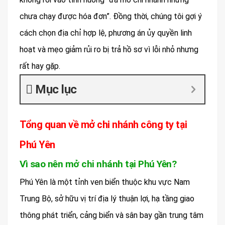
chưa chạy được hóa đơn”. Đồng thời, chúng tôi gợi ý
cách chọn địa chỉ hợp lệ, phương án ủy quyền linh
hoạt và mẹo giảm rủi ro bị trả hồ sơ vì lỗi nhỏ nhưng
rất hay gặp.
Mục lục
Tổng quan về mở chi nhánh công ty tại
Phú Yên
Vì sao nên mở chi nhánh tại Phú Yên?
Phú Yên là một tỉnh ven biển thuộc khu vực Nam
Trung Bộ, sở hữu vị trí địa lý thuận lợi, hạ tầng giao
thông phát triển, cảng biển và sân bay gần trung tâm