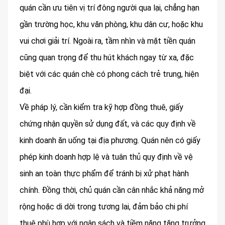
quán cần ưu tiên vị trí đông người qua lại, chẳng hạn
gần trường học, khu văn phòng, khu dân cư, hoặc khu
vui chơi giải trí. Ngoài ra, tầm nhìn và mặt tiền quán
cũng quan trọng để thu hút khách ngay từ xa, đặc
biệt với các quán chè có phong cách trẻ trung, hiện
đại.
Về pháp lý, cần kiểm tra kỹ hợp đồng thuê, giấy
chứng nhận quyền sử dụng đất, và các quy định về
kinh doanh ăn uống tại địa phương. Quán nên có giấy
phép kinh doanh hợp lệ và tuân thủ quy định về vệ
sinh an toàn thực phẩm để tránh bị xử phạt hành
chính. Đồng thời, chủ quán cần cân nhắc khả năng mở
rộng hoặc di dời trong tương lai, đảm bảo chi phí
thuê phù hợp với ngân sách và tiềm năng tăng trưởng