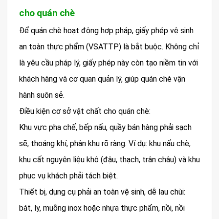
cho quán chè
Để quán chè hoạt động hợp pháp, giấy phép vệ sinh
an toàn thực phẩm (VSATTP) là bắt buộc. Không chỉ
là yêu cầu pháp lý, giấy phép này còn tạo niềm tin với
khách hàng và cơ quan quản lý, giúp quán chè vận
hành suôn sẻ.
Điều kiện cơ sở vật chất cho quán chè:
Khu vực pha chế, bếp nấu, quầy bán hàng phải sạch
sẽ, thoáng khí, phân khu rõ ràng. Ví dụ: khu nấu chè,
khu cất nguyên liệu khô (đậu, thạch, trân châu) và khu
phục vụ khách phải tách biệt.
Thiết bị, dụng cụ phải an toàn vệ sinh, dễ lau chùi:
bát, ly, muỗng inox hoặc nhựa thực phẩm, nồi, nồi