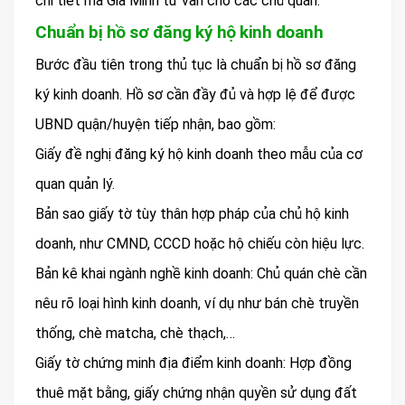
chi tiết mà Gia Minh tư vấn cho các chủ quán:
Chuẩn bị hồ sơ đăng ký hộ kinh doanh
Bước đầu tiên trong thủ tục là chuẩn bị hồ sơ đăng
ký kinh doanh. Hồ sơ cần đầy đủ và hợp lệ để được
UBND quận/huyện tiếp nhận, bao gồm:
Giấy đề nghị đăng ký hộ kinh doanh theo mẫu của cơ
quan quản lý.
Bản sao giấy tờ tùy thân hợp pháp của chủ hộ kinh
doanh, như CMND, CCCD hoặc hộ chiếu còn hiệu lực.
Bản kê khai ngành nghề kinh doanh: Chủ quán chè cần
nêu rõ loại hình kinh doanh, ví dụ như bán chè truyền
thống, chè matcha, chè thạch,…
Giấy tờ chứng minh địa điểm kinh doanh: Hợp đồng
thuê mặt bằng, giấy chứng nhận quyền sử dụng đất