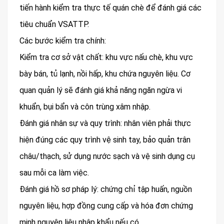
tiến hành kiểm tra thực tế quán chè để đánh giá các
tiêu chuẩn VSATTP.
Các bước kiểm tra chính:
Kiểm tra cơ sở vật chất: khu vực nấu chè, khu vực
bày bán, tủ lạnh, nồi hấp, khu chứa nguyên liệu. Cơ
quan quản lý sẽ đánh giá khả năng ngăn ngừa vi
khuẩn, bụi bẩn và côn trùng xâm nhập.
Đánh giá nhân sự và quy trình: nhân viên phải thực
hiện đúng các quy trình vệ sinh tay, bảo quản trân
châu/thạch, sử dụng nước sạch và vệ sinh dụng cụ
sau mỗi ca làm việc.
Đánh giá hồ sơ pháp lý: chứng chỉ tập huấn, nguồn
nguyên liệu, hợp đồng cung cấp và hóa đơn chứng
minh nguyên liệu nhập khẩu nếu có.