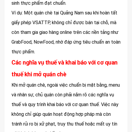
sinh thực phẩm đạt chuẩn.
Ví dụ: Một quán chè tại Quảng Nam sau khi hoàn tất
giấy phép VSATTP, không chỉ được bán tại chỗ, mà
còn tham gia giao hàng online trên các nền tảng như
GrabFood, NowFood, nhờ đáp ứng tiêu chuẩn an toàn
thực phẩm.
Các nghĩa vụ thuế và khai báo với cơ quan
thuế khi mở quán chè
Khi mở quán chè, ngoài việc chuẩn bị mặt bằng, menu
và nhân sự, chủ quán còn phải nắm rõ các nghĩa vụ
thuế và quy trình khai báo với cơ quan thuế. Việc này
không chỉ giúp quán hoạt động hợp pháp mà còn
tránh rủi ro bị xử phạt, truy thu thuế hoặc mất uy tín