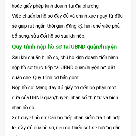
hoặc giấy phép kinh doanh tại địa phương.
Việc chuẩn bị hồ sơ đầy đủ và chính xác ngay từ đầu
sẽ giúp rút ngắn thời gian đăng ký, hạn chế việc phải
bổ sung, sửa đổi hồ sơ sau khi nộp.
Quy trình nộp hồ sơ tại UBND quận/huyện
Sau khi chuẩn bị hồ sơ, chủ hộ kinh doanh tiến hành
nộp hồ sơ trực tiếp tại UBND quận/huyện nơi đặt
quán chè. Quy trình cơ bản gồm:
Nộp hồ sơ: Mang đầy đủ giấy tờ đến bộ phận một
cửa của UBND quận/huyện, nhận số thứ tự và biên
nhận hồ sơ.
Xét duyệt hồ sơ: Cán bộ tiếp nhận kiểm tra tính hợp
lệ, đầy đủ của hồ sơ, nếu có thiếu sót sẽ hướng dẫn