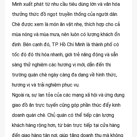
Minh xuất phát từ nhu cầu tiêu dùng lớn và văn hóa
thưởng thức đồ ngọt truyền thống của người dân.
Chè được xem là món ăn vặt nhẹ, thích hợp cho cả
mùa nóng và mùa mưa, nên luôn có lượng khách ổn
định. Bên cạnh đó, TP. Hồ Chí Minh là thành phố có
tốc độ đô thị hóa nhanh, giới trẻ năng động và sẵn
sàng thử nghiệm các hương vị mới, dẫn đến thị
trường quán chè ngày càng đa dạng về hình thức,
hương vị và trải nghiệm phục vụ.
Ngoài ra, sự lan tỏa của các mạng xã hội và ứng dụng
giao đồ ăn trực tuyến cũng góp phần thúc đẩy kinh
doanh quán chè. Chủ quán có thể tiếp cận lượng
khách hàng rộng hơn, từ bán trực tiếp tại cửa hàng
đến giao hàng tận nơi, giúp tăng doanh thu mà không