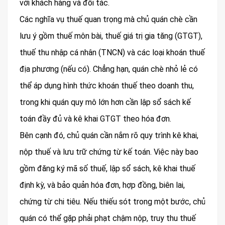
với khách hàng và đối tác.
Các nghĩa vụ thuế quan trọng mà chủ quán chè cần
lưu ý gồm thuế môn bài, thuế giá trị gia tăng (GTGT),
thuế thu nhập cá nhân (TNCN) và các loại khoán thuế
địa phương (nếu có). Chẳng hạn, quán chè nhỏ lẻ có
thể áp dụng hình thức khoán thuế theo doanh thu,
trong khi quán quy mô lớn hơn cần lập sổ sách kế
toán đầy đủ và kê khai GTGT theo hóa đơn.
Bên cạnh đó, chủ quán cần nắm rõ quy trình kê khai,
nộp thuế và lưu trữ chứng từ kế toán. Việc này bao
gồm đăng ký mã số thuế, lập sổ sách, kê khai thuế
định kỳ, và bảo quản hóa đơn, hợp đồng, biên lai,
chứng từ chi tiêu. Nếu thiếu sót trong một bước, chủ
quán có thể gặp phải phạt chậm nộp, truy thu thuế