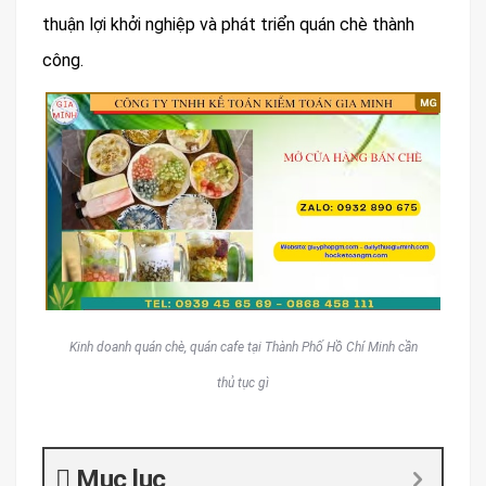
thuận lợi khởi nghiệp và phát triển quán chè thành
công.
Kinh doanh quán chè, quán cafe tại Thành Phố Hồ Chí Minh cần
thủ tục gì
Mục lục