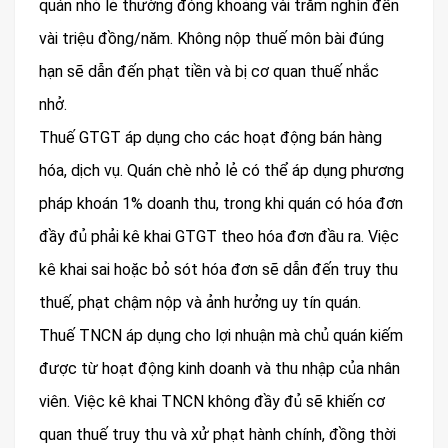
quán nhỏ lẻ thường đóng khoảng vài trăm nghìn đến
vài triệu đồng/năm. Không nộp thuế môn bài đúng
hạn sẽ dẫn đến phạt tiền và bị cơ quan thuế nhắc
nhở.
Thuế GTGT áp dụng cho các hoạt động bán hàng
hóa, dịch vụ. Quán chè nhỏ lẻ có thể áp dụng phương
pháp khoán 1% doanh thu, trong khi quán có hóa đơn
đầy đủ phải kê khai GTGT theo hóa đơn đầu ra. Việc
kê khai sai hoặc bỏ sót hóa đơn sẽ dẫn đến truy thu
thuế, phạt chậm nộp và ảnh hưởng uy tín quán.
Thuế TNCN áp dụng cho lợi nhuận mà chủ quán kiếm
được từ hoạt động kinh doanh và thu nhập của nhân
viên. Việc kê khai TNCN không đầy đủ sẽ khiến cơ
quan thuế truy thu và xử phạt hành chính, đồng thời