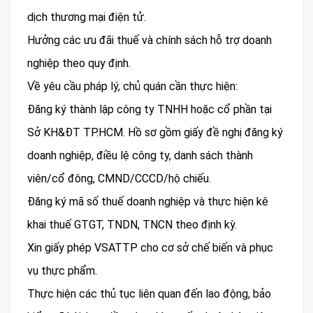
dịch thương mại điện tử.
Hưởng các ưu đãi thuế và chính sách hỗ trợ doanh
nghiệp theo quy định.
Về yêu cầu pháp lý, chủ quán cần thực hiện:
Đăng ký thành lập công ty TNHH hoặc cổ phần tại
Sở KH&ĐT TP.HCM. Hồ sơ gồm giấy đề nghị đăng ký
doanh nghiệp, điều lệ công ty, danh sách thành
viên/cổ đông, CMND/CCCD/hộ chiếu.
Đăng ký mã số thuế doanh nghiệp và thực hiện kê
khai thuế GTGT, TNDN, TNCN theo định kỳ.
Xin giấy phép VSATTP cho cơ sở chế biến và phục
vụ thực phẩm.
Thực hiện các thủ tục liên quan đến lao động, bảo