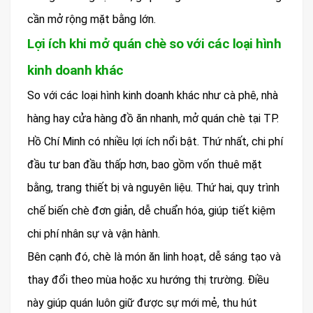
cần mở rộng mặt bằng lớn.
Lợi ích khi mở quán chè so với các loại hình
kinh doanh khác
So với các loại hình kinh doanh khác như cà phê, nhà
hàng hay cửa hàng đồ ăn nhanh, mở quán chè tại TP.
Hồ Chí Minh có nhiều lợi ích nổi bật. Thứ nhất, chi phí
đầu tư ban đầu thấp hơn, bao gồm vốn thuê mặt
bằng, trang thiết bị và nguyên liệu. Thứ hai, quy trình
chế biến chè đơn giản, dễ chuẩn hóa, giúp tiết kiệm
chi phí nhân sự và vận hành.
Bên cạnh đó, chè là món ăn linh hoạt, dễ sáng tạo và
thay đổi theo mùa hoặc xu hướng thị trường. Điều
này giúp quán luôn giữ được sự mới mẻ, thu hút