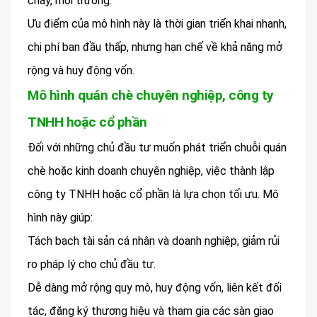
cháy, môi trường.
Ưu điểm của mô hình này là thời gian triển khai nhanh,
chi phí ban đầu thấp, nhưng hạn chế về khả năng mở
rộng và huy động vốn.
Mô hình quán chè chuyên nghiệp, công ty
TNHH hoặc cổ phần
Đối với những chủ đầu tư muốn phát triển chuỗi quán
chè hoặc kinh doanh chuyên nghiệp, việc thành lập
công ty TNHH hoặc cổ phần là lựa chọn tối ưu. Mô
hình này giúp:
Tách bạch tài sản cá nhân và doanh nghiệp, giảm rủi
ro pháp lý cho chủ đầu tư.
Dễ dàng mở rộng quy mô, huy động vốn, liên kết đối
tác, đăng ký thương hiệu và tham gia các sàn giao