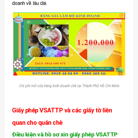
doanh về lâu dài.
Chi phí mở cửa hàng kinh doanh chè tại Thành Phố Hồ Chí Minh
Giấy phép VSATTP và các giấy tờ liên
quan cho quán chè
Điều kiện và hồ sơ xin giấy phép VSATTP