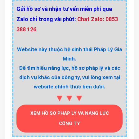
Gửi hồ sơ và nhận tư vấn miễn phí qua
Zalo chỉ trong vài phút:
Chat Zalo: 0853
388 126
Website này thuộc hệ sinh thái Pháp Lý Gia
Minh.
Để tìm hiểu năng lực, hồ sơ pháp lý và các
dịch vụ khác của công ty, vui lòng xem tại
website chính thức bên dưới.
▼▼▼
XEM HỒ SƠ PHÁP LÝ VÀ NĂNG LỰC
CÔNG TY