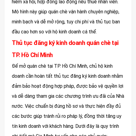
hiểm xã hội, hợp đồng lao động nếu thuê nhân viên.
Mô hình này giúp quán chè vận hành chuyên nghiệp,
minh bạch và dễ mở rộng, tuy chi phí và thủ tục ban
đầu cao hơn so với hộ kinh doanh cá thể.
Thủ tục đăng ký kinh doanh quán chè tại
TP. Hồ Chí Minh
Để mở quán chè tại TP. Hồ Chí Minh, chủ hộ kinh
doanh cần hoàn tất thủ tục đăng ký kinh doanh nhằm
đảm bảo hoạt động hợp pháp, được bảo vệ quyền lợi
và dễ dàng tham gia các chương trình ưu đãi của Nhà
nước. Việc chuẩn bị đúng hồ sơ và thực hiện đầy đủ
các bước giúp tránh rủi ro pháp lý, đồng thời tăng uy
tín kinh doanh với khách hàng. Dưới đây là quy trình