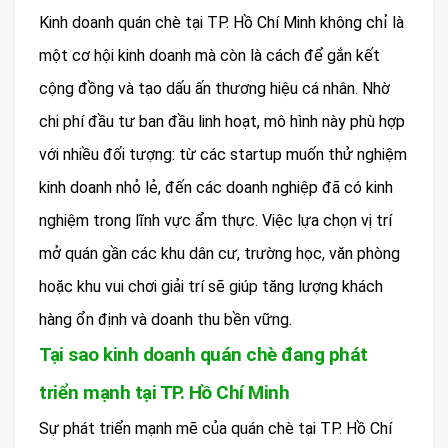
Kinh doanh quán chè tại TP. Hồ Chí Minh không chỉ là
một cơ hội kinh doanh mà còn là cách để gắn kết
cộng đồng và tạo dấu ấn thương hiệu cá nhân. Nhờ
chi phí đầu tư ban đầu linh hoạt, mô hình này phù hợp
với nhiều đối tượng: từ các startup muốn thử nghiệm
kinh doanh nhỏ lẻ, đến các doanh nghiệp đã có kinh
nghiệm trong lĩnh vực ẩm thực. Việc lựa chọn vị trí
mở quán gần các khu dân cư, trường học, văn phòng
hoặc khu vui chơi giải trí sẽ giúp tăng lượng khách
hàng ổn định và doanh thu bền vững.
Tại sao kinh doanh quán chè đang phát
triển mạnh tại TP. Hồ Chí Minh
Sự phát triển mạnh mẽ của quán chè tại TP. Hồ Chí