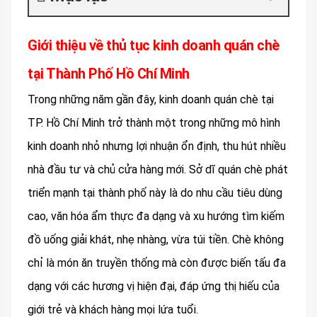
Giới thiệu về thủ tục kinh doanh quán chè
tại Thành Phố Hồ Chí Minh
Trong những năm gần đây, kinh doanh quán chè tại
TP. Hồ Chí Minh trở thành một trong những mô hình
kinh doanh nhỏ nhưng lợi nhuận ổn định, thu hút nhiều
nhà đầu tư và chủ cửa hàng mới. Sở dĩ quán chè phát
triển mạnh tại thành phố này là do nhu cầu tiêu dùng
cao, văn hóa ẩm thực đa dạng và xu hướng tìm kiếm
đồ uống giải khát, nhẹ nhàng, vừa túi tiền. Chè không
chỉ là món ăn truyền thống mà còn được biến tấu đa
dạng với các hương vị hiện đại, đáp ứng thị hiếu của
giới trẻ và khách hàng mọi lứa tuổi.