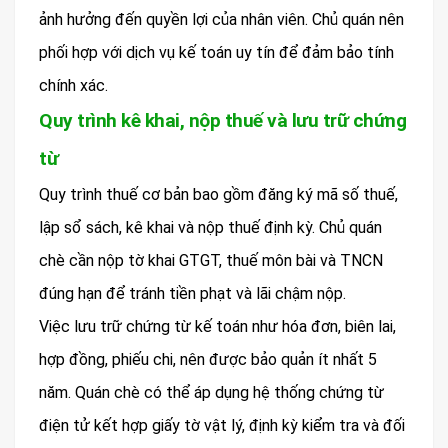
ảnh hưởng đến quyền lợi của nhân viên. Chủ quán nên
phối hợp với dịch vụ kế toán uy tín để đảm bảo tính
chính xác.
Quy trình kê khai, nộp thuế và lưu trữ chứng
từ
Quy trình thuế cơ bản bao gồm đăng ký mã số thuế,
lập sổ sách, kê khai và nộp thuế định kỳ. Chủ quán
chè cần nộp tờ khai GTGT, thuế môn bài và TNCN
đúng hạn để tránh tiền phạt và lãi chậm nộp.
Việc lưu trữ chứng từ kế toán như hóa đơn, biên lai,
hợp đồng, phiếu chi, nên được bảo quản ít nhất 5
năm. Quán chè có thể áp dụng hệ thống chứng từ
điện tử kết hợp giấy tờ vật lý, định kỳ kiểm tra và đối