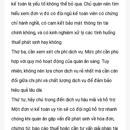
kế toán là yếu tố không thể bỏ qua. Chủ quán nên tìm
hiểu xem đơn vị đó có đội ngũ kế toán viên có chứng
chỉ hành nghề, có cam kết bảo mật thông tin tài
chính không, và có kinh nghiệm xử lý các tình huống
thuế phát sinh hay không.
Thứ ba, cần xem xét chi phí dịch vụ. Mức phí cần phù
hợp với quy mô hoạt động của quán ăn sáng. Tuy
nhiên, không nên lựa chọn dịch vụ rẻ nhất mà cần cân
đối giữa chi phí và chất lượng dịch vụ để đảm bảo
hiệu quả lâu dài.
Thứ tư, hãy chú trọng đến dịch vụ hậu mãi và hỗ trợ.
Một đơn vị kế toán uy tín sẽ có đội ngũ hỗ trợ nhanh
chóng khi quán ăn gặp vấn đề phát sinh về hóa đơn,
chứng từ, báo cáo thuế hoặc cần tư vấn giải pháp tài