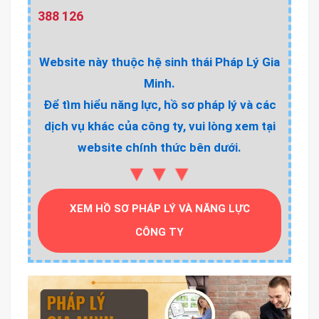
388 126
Website này thuộc hệ sinh thái Pháp Lý Gia
Minh.
Để tìm hiểu năng lực, hồ sơ pháp lý và các
dịch vụ khác của công ty, vui lòng xem tại
website chính thức bên dưới.
▼▼▼
XEM HỒ SƠ PHÁP LÝ VÀ NĂNG LỰC
CÔNG TY