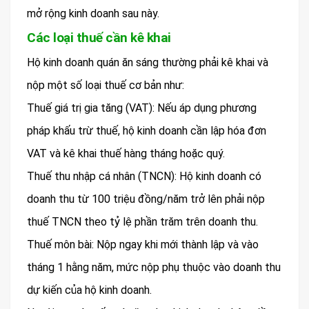
mở rộng kinh doanh sau này.
Các loại thuế cần kê khai
Hộ kinh doanh quán ăn sáng thường phải kê khai và
nộp một số loại thuế cơ bản như:
Thuế giá trị gia tăng (VAT): Nếu áp dụng phương
pháp khấu trừ thuế, hộ kinh doanh cần lập hóa đơn
VAT và kê khai thuế hàng tháng hoặc quý.
Thuế thu nhập cá nhân (TNCN): Hộ kinh doanh có
doanh thu từ 100 triệu đồng/năm trở lên phải nộp
thuế TNCN theo tỷ lệ phần trăm trên doanh thu.
Thuế môn bài: Nộp ngay khi mới thành lập và vào
tháng 1 hằng năm, mức nộp phụ thuộc vào doanh thu
dự kiến của hộ kinh doanh.