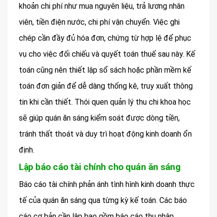
khoản chi phí như mua nguyên liệu, trả lương nhân
viên, tiền điện nước, chi phí vận chuyển. Việc ghi
chép cần đầy đủ hóa đơn, chứng từ hợp lệ để phục
vụ cho việc đối chiếu và quyết toán thuế sau này. Kế
toán cũng nên thiết lập sổ sách hoặc phần mềm kế
toán đơn giản để dễ dàng thống kê, truy xuất thông
tin khi cần thiết. Thói quen quản lý thu chi khoa học
sẽ giúp quán ăn sáng kiểm soát được dòng tiền,
tránh thất thoát và duy trì hoạt động kinh doanh ổn
định.
Lập báo cáo tài chính cho quán ăn sáng
Báo cáo tài chính phản ánh tình hình kinh doanh thực
tế của quán ăn sáng qua từng kỳ kế toán. Các báo
cáo cơ bản cần lập bao gồm báo cáo thu nhập