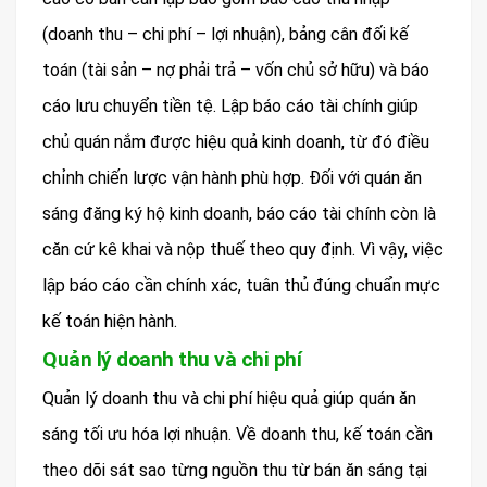
(doanh thu – chi phí – lợi nhuận), bảng cân đối kế
toán (tài sản – nợ phải trả – vốn chủ sở hữu) và báo
cáo lưu chuyển tiền tệ. Lập báo cáo tài chính giúp
chủ quán nắm được hiệu quả kinh doanh, từ đó điều
chỉnh chiến lược vận hành phù hợp. Đối với quán ăn
sáng đăng ký hộ kinh doanh, báo cáo tài chính còn là
căn cứ kê khai và nộp thuế theo quy định. Vì vậy, việc
lập báo cáo cần chính xác, tuân thủ đúng chuẩn mực
kế toán hiện hành.
Quản lý doanh thu và chi phí
Quản lý doanh thu và chi phí hiệu quả giúp quán ăn
sáng tối ưu hóa lợi nhuận. Về doanh thu, kế toán cần
theo dõi sát sao từng nguồn thu từ bán ăn sáng tại