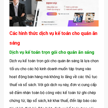
Các hình thức dịch vụ kế toán cho quán ăn
sáng
Dịch vụ kế toán trọn gói cho quán ăn sáng
Dịch vụ kế toán trọn gói cho quán ăn sáng là lựa chọn
tối ưu cho các hộ kinh doanh muốn tập trung vào
hoạt động bán hàng mà không lo lắng về các thủ tục
thuế và sổ sách. Với gói dịch vụ này, đơn vị cung cấp
sẽ đảm nhận toàn bộ công việc kế toán từ ghi chép
chứng từ, lập sổ sách, kê khai thuế, đến lập báo cáo