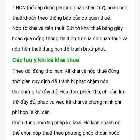
TNCN (nếu áp dụng phương pháp khấu trừ), hoặc nộp
thuế khoán theo thông báo của cơ quan thuế.
Nộp tờ khai và tiền thuế: Gửi tờ khai thuế bằng giấy
hoặc qua cổng thông tin điện tử của cơ quan thuế và
nộp tiền thuế đúng hạn để tránh bị xử phạt.
Các lưu ý khi kê khai thuế
Theo dõi đúng thời hạn: Kê khai và nộp thuế đúng
thời gian quy định để tránh bị phạt chậm nộp.
Giữ chứng từ đầy đủ: Hóa đơn, phiếu thu, chi cần lưu
trữ đầy đủ, phục vụ việc kê khai và chứng minh chi
phí hợp lệ khi cần.
Chọn đúng phương pháp kê khai: Hộ kinh doanh có
thể chọn nộp thuế theo phương pháp khoán hoặc