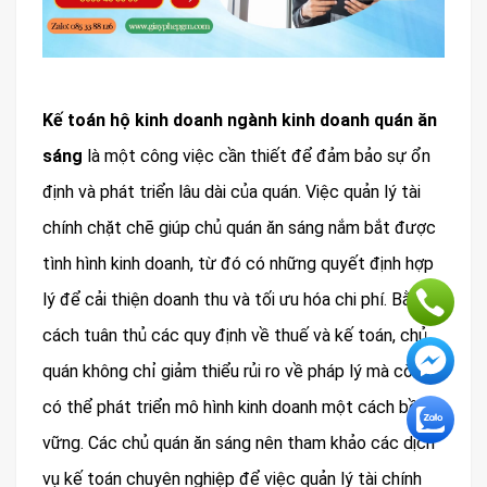
Kế toán hộ kinh doanh ngành kinh doanh quán ăn
sáng
là một công việc cần thiết để đảm bảo sự ổn
định và phát triển lâu dài của quán. Việc quản lý tài
chính chặt chẽ giúp chủ quán ăn sáng nắm bắt được
tình hình kinh doanh, từ đó có những quyết định hợp
lý để cải thiện doanh thu và tối ưu hóa chi phí. Bằng
cách tuân thủ các quy định về thuế và kế toán, chủ
quán không chỉ giảm thiểu rủi ro về pháp lý mà còn
có thể phát triển mô hình kinh doanh một cách bền
vững. Các chủ quán ăn sáng nên tham khảo các dịch
vụ kế toán chuyên nghiệp để việc quản lý tài chính