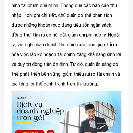
hình tài chính của mình. Thông qua các báo cáo thu
nhập – chi phí chi tiết, chủ quán có thể phân tích
được những khoản mục đang tiêu tốn ngân sách,
đồng thời tìm ra cơ hội cắt giảm chi phí hợp lý. Ngoài
ra, việc ghi nhận doanh thu chính xác còn giúp tối ưu
hóa việc lập kế hoạch tài chính, tăng khả năng sinh lời
và duy trì dòng tiền ổn định. Từ đó, quán ăn sáng có
thể phát triển bền vững, giảm thiểu rủi ro tài chính và
gia tăng lợi thế cạnh tranh trên thị trường.