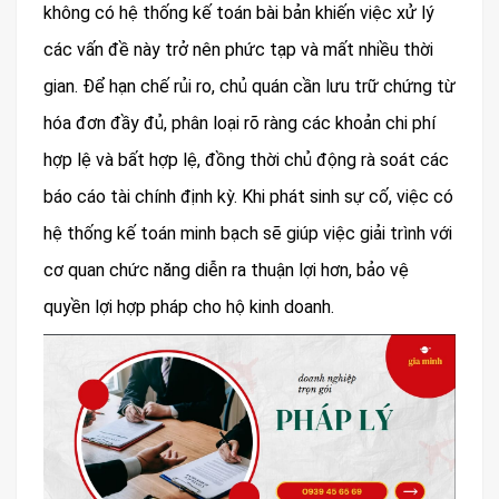
không có hệ thống kế toán bài bản khiến việc xử lý
các vấn đề này trở nên phức tạp và mất nhiều thời
gian. Để hạn chế rủi ro, chủ quán cần lưu trữ chứng từ
hóa đơn đầy đủ, phân loại rõ ràng các khoản chi phí
hợp lệ và bất hợp lệ, đồng thời chủ động rà soát các
báo cáo tài chính định kỳ. Khi phát sinh sự cố, việc có
hệ thống kế toán minh bạch sẽ giúp việc giải trình với
cơ quan chức năng diễn ra thuận lợi hơn, bảo vệ
quyền lợi hợp pháp cho hộ kinh doanh.