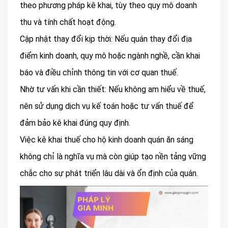
theo phương pháp kê khai, tùy theo quy mô doanh
thu và tính chất hoạt động.
Cập nhật thay đổi kịp thời: Nếu quán thay đổi địa
điểm kinh doanh, quy mô hoặc ngành nghề, cần khai
báo và điều chỉnh thông tin với cơ quan thuế.
Nhờ tư vấn khi cần thiết: Nếu không am hiểu về thuế,
nên sử dụng dịch vụ kế toán hoặc tư vấn thuế để
đảm bảo kê khai đúng quy định.
Việc kê khai thuế cho hộ kinh doanh quán ăn sáng
không chỉ là nghĩa vụ mà còn giúp tạo nền tảng vững
chắc cho sự phát triển lâu dài và ổn định của quán.