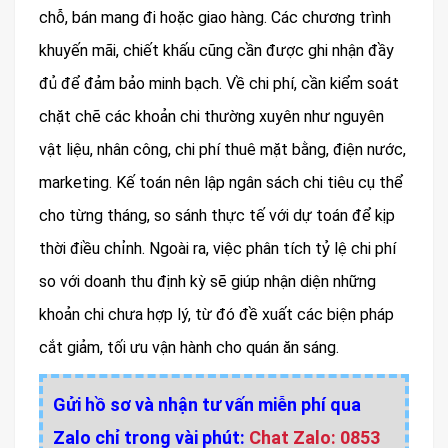
chỗ, bán mang đi hoặc giao hàng. Các chương trình
khuyến mãi, chiết khấu cũng cần được ghi nhận đầy
đủ để đảm bảo minh bạch. Về chi phí, cần kiểm soát
chặt chẽ các khoản chi thường xuyên như nguyên
vật liệu, nhân công, chi phí thuê mặt bằng, điện nước,
marketing. Kế toán nên lập ngân sách chi tiêu cụ thể
cho từng tháng, so sánh thực tế với dự toán để kịp
thời điều chỉnh. Ngoài ra, việc phân tích tỷ lệ chi phí
so với doanh thu định kỳ sẽ giúp nhận diện những
khoản chi chưa hợp lý, từ đó đề xuất các biện pháp
cắt giảm, tối ưu vận hành cho quán ăn sáng.
Gửi hồ sơ và nhận tư vấn miễn phí qua
Zalo chỉ trong vài phút:
Chat Zalo: 0853