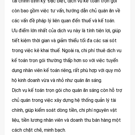
tài chính định kỳ. Đặc biệt, dịch vụ kế toán trọn gói
còn bao gồm việc tư vấn, hướng dẫn chủ quán ăn về
các vấn đề pháp lý liên quan đến thuế và kế toán.
Ưu điểm lớn nhất của dịch vụ này là tính tiện lợi, giúp
tiết kiệm thời gian và giảm thiểu tối đa các sai sót
trong việc kê khai thuế. Ngoài ra, chi phí thuê dịch vụ
kế toán trọn gói thường thấp hơn so với việc tuyển
dụng nhân viên kế toán riêng, rất phù hợp với quy mô
hộ kinh doanh vừa và nhỏ như quán ăn sáng.
Dịch vụ kế toán trọn gói cho quán ăn sáng còn hỗ trợ
chủ quán trong việc xây dựng hệ thống quản lý tài
chính, giúp kiểm soát dòng tiền, chi phí nguyên vật
liệu, tiền lương nhân viên và doanh thu bán hàng một
cách chặt chẽ, minh bạch.