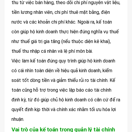
thu từ việc bán hàng, theo dõi chi phí nguyên vật liệu,
tiền lương nhân viên, chi phí thuê mặt bằng, điện
nước và các khoản chi phí khác. Ngoài ra, kế toán
còn giúp hộ kinh doanh thực hiện đúng nghĩa vụ thuế
như thuế giá trị gia tăng (nếu thuộc diện kê khai),
thuế thu nhập cá nhân và lệ phí môn bài.
Việc làm kế toán đúng quy trình giúp hộ kinh doanh
có cái nhìn toàn diện về hiệu quả kinh doanh, kiểm
soát tốt dòng tiền và giảm thiểu rủi ro tài chính. Kế
toán cũng hỗ trợ trong việc lập báo cáo tài chính
định kỳ, từ đó giúp chủ hộ kinh doanh có căn cứ để ra
quyết định kịp thời và chính xác nhằm tối ưu hóa lợi
nhuận.
Vai trò của kế toán trong quản lý tài chính