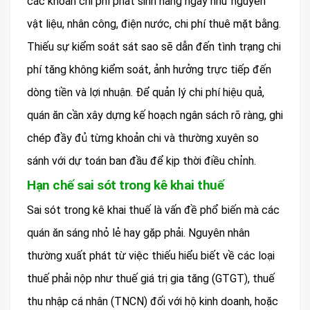
các khoản chi phí phát sinh hàng ngày như nguyên
vật liệu, nhân công, điện nước, chi phí thuê mặt bằng.
Thiếu sự kiểm soát sát sao sẽ dẫn đến tình trạng chi
phí tăng không kiểm soát, ảnh hưởng trực tiếp đến
dòng tiền và lợi nhuận. Để quản lý chi phí hiệu quả,
quán ăn cần xây dựng kế hoạch ngân sách rõ ràng, ghi
chép đầy đủ từng khoản chi và thường xuyên so
sánh với dự toán ban đầu để kịp thời điều chỉnh.
Hạn chế sai sót trong kê khai thuế
Sai sót trong kê khai thuế là vấn đề phổ biến mà các
quán ăn sáng nhỏ lẻ hay gặp phải. Nguyên nhân
thường xuất phát từ việc thiếu hiểu biết về các loại
thuế phải nộp như thuế giá trị gia tăng (GTGT), thuế
thu nhập cá nhân (TNCN) đối với hộ kinh doanh, hoặc