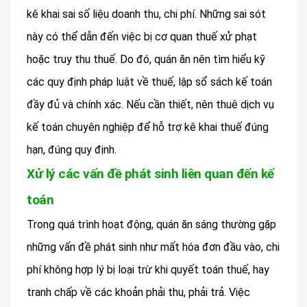
kê khai sai số liệu doanh thu, chi phí. Những sai sót
này có thể dẫn đến việc bị cơ quan thuế xử phạt
hoặc truy thu thuế. Do đó, quán ăn nên tìm hiểu kỹ
các quy định pháp luật về thuế, lập sổ sách kế toán
đầy đủ và chính xác. Nếu cần thiết, nên thuê dịch vụ
kế toán chuyên nghiệp để hỗ trợ kê khai thuế đúng
hạn, đúng quy định.
Xử lý các vấn đề phát sinh liên quan đến kế
toán
Trong quá trình hoạt động, quán ăn sáng thường gặp
những vấn đề phát sinh như mất hóa đơn đầu vào, chi
phí không hợp lý bị loại trừ khi quyết toán thuế, hay
tranh chấp về các khoản phải thu, phải trả. Việc