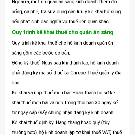
Ngoài ra, một số quán ăn sáng kinh doanh thêm đồ
uống, cà phê, trà sữa cũng cần lưu ý kê khai bổ sung
nếu phát sinh các nghĩa vụ thuế liên quan khác.
Quy trình kê khai thuế cho quán ăn sáng
Quy trình kê khai thuế cho hộ kinh doanh quán ăn
sáng gồm các bước cơ bản:
Đăng ký thuế: Ngay sau khi thành lập, hộ kinh doanh
phải đăng ký mã số thuế tại Chi cục Thuế quản lý địa
bàn.
Kê khai và nộp thuế môn bài: Hoàn thành hồ sơ kê
khai thuế môn bài và nộp trong thời hạn 30 ngày kể
từ ngày cấp Giấy chứng nhận đăng ký kinh doanh.
Kê khai thuế định kỳ: Hàng tháng hoặc quý (tùy
trường hợp), hộ kinh doanh lập tờ khai thuế VAT, thuế