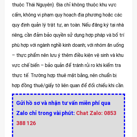
thuộc Thái Nguyên). Địa chỉ không thuộc khu vực
cấm, không vi phạm quy hoạch địa phương hoặc các
quy định quản lý trật tự, an toàn. Nếu đăng ký tại nhà
riêng, cần đảm bảo quyền sử dụng hợp pháp và bố trí
phù hợp với ngành nghề kinh doanh; với nhóm ăn uống
– thực phẩm nên lưu ý thêm điều kiện vệ sinh và khu
vực chế biến – bảo quản để tránh rủi ro khi kiểm tra
thực tế. Trường hợp thuê mặt bằng, nên chuẩn bị
hợp đồng thuê/giấy tờ liên quan để đối chiếu khi cần.
Gửi hồ sơ và nhận tư vấn miễn phí qua
Zalo chỉ trong vài phút:
Chat Zalo: 0853
388 126