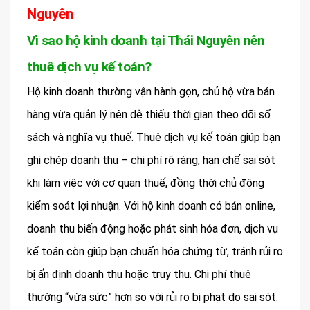
Nguyên
Vì sao hộ kinh doanh tại Thái Nguyên nên
thuê dịch vụ kế toán?
Hộ kinh doanh thường vận hành gọn, chủ hộ vừa bán
hàng vừa quản lý nên dễ thiếu thời gian theo dõi sổ
sách và nghĩa vụ thuế. Thuê dịch vụ kế toán giúp bạn
ghi chép doanh thu – chi phí rõ ràng, hạn chế sai sót
khi làm việc với cơ quan thuế, đồng thời chủ động
kiểm soát lợi nhuận. Với hộ kinh doanh có bán online,
doanh thu biến động hoặc phát sinh hóa đơn, dịch vụ
kế toán còn giúp bạn chuẩn hóa chứng từ, tránh rủi ro
bị ấn định doanh thu hoặc truy thu. Chi phí thuê
thường “vừa sức” hơn so với rủi ro bị phạt do sai sót.