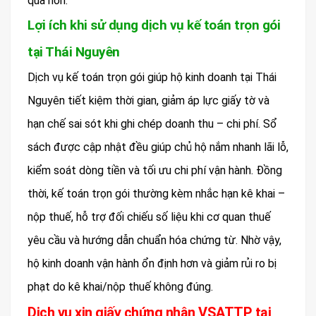
quả hơn.
Lợi ích khi sử dụng dịch vụ kế toán trọn gói
tại Thái Nguyên
Dịch vụ kế toán trọn gói giúp hộ kinh doanh tại Thái
Nguyên tiết kiệm thời gian, giảm áp lực giấy tờ và
hạn chế sai sót khi ghi chép doanh thu – chi phí. Sổ
sách được cập nhật đều giúp chủ hộ nắm nhanh lãi lỗ,
kiểm soát dòng tiền và tối ưu chi phí vận hành. Đồng
thời, kế toán trọn gói thường kèm nhắc hạn kê khai –
nộp thuế, hỗ trợ đối chiếu số liệu khi cơ quan thuế
yêu cầu và hướng dẫn chuẩn hóa chứng từ. Nhờ vậy,
hộ kinh doanh vận hành ổn định hơn và giảm rủi ro bị
phạt do kê khai/nộp thuế không đúng.
Dịch vụ xin giấy chứng nhận VSATTP tại