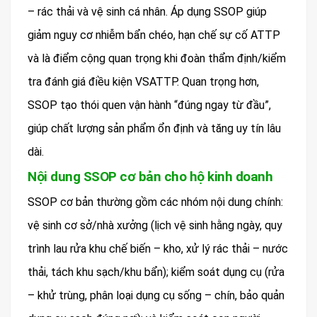
– rác thải và vệ sinh cá nhân. Áp dụng SSOP giúp
giảm nguy cơ nhiễm bẩn chéo, hạn chế sự cố ATTP
và là điểm cộng quan trọng khi đoàn thẩm định/kiểm
tra đánh giá điều kiện VSATTP. Quan trọng hơn,
SSOP tạo thói quen vận hành “đúng ngay từ đầu”,
giúp chất lượng sản phẩm ổn định và tăng uy tín lâu
dài.
Nội dung SSOP cơ bản cho hộ kinh doanh
SSOP cơ bản thường gồm các nhóm nội dung chính:
vệ sinh cơ sở/nhà xưởng (lịch vệ sinh hằng ngày, quy
trình lau rửa khu chế biến – kho, xử lý rác thải – nước
thải, tách khu sạch/khu bẩn); kiểm soát dụng cụ (rửa
– khử trùng, phân loại dụng cụ sống – chín, bảo quản