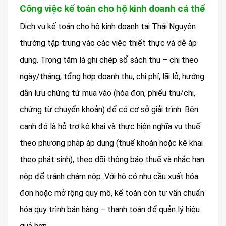
Công việc kế toán cho hộ kinh doanh cá thể
Dịch vụ kế toán cho hộ kinh doanh tại Thái Nguyên
thường tập trung vào các việc thiết thực và dễ áp
dụng. Trọng tâm là ghi chép sổ sách thu – chi theo
ngày/tháng, tổng hợp doanh thu, chi phí, lãi lỗ; hướng
dẫn lưu chứng từ mua vào (hóa đơn, phiếu thu/chi,
chứng từ chuyển khoản) để có cơ sở giải trình. Bên
cạnh đó là hỗ trợ kê khai và thực hiện nghĩa vụ thuế
theo phương pháp áp dụng (thuế khoán hoặc kê khai
theo phát sinh), theo dõi thông báo thuế và nhắc hạn
nộp để tránh chậm nộp. Với hộ có nhu cầu xuất hóa
đơn hoặc mở rộng quy mô, kế toán còn tư vấn chuẩn
hóa quy trình bán hàng – thanh toán để quản lý hiệu