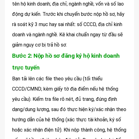
tên hộ kinh doanh; địa chỉ; ngành nghề; vốn và số lao
động dự kiến. Trước khi chuyển bước nộp hồ sơ, hãy
rà soát kỹ 3 mục hay sai nhất: số CCCD, địa chỉ kinh
doanh và ngành nghề. Kê khai chuẩn ngay từ đầu sẽ
giảm nguy cơ bị trả hồ sơ.
Bước 2: Nộp hồ sơ đăng ký hộ kinh doanh
trực tuyến
Bạn tải lên các file theo yêu cầu (tối thiểu
CCCD/CMND; kèm giấy tờ địa điểm nếu hệ thống
yêu cầu). Kiểm tra file rõ nét, đủ trang, đúng định
dạng/dung lượng, sau đó thực hiện ký/xác nhận theo
hướng dẫn của hệ thống (xác thực tài khoản, ký số
hoặc xác nhận điện tử). Khi nộp thành công, hệ thống