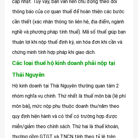
cập nhật. Tuy vậy, bạn vẫn nên chủ động theo dõi
thông báo của cơ quan thuế để hoàn thiện các bước
cần thiết (xác nhận thông tin liên hệ, địa điểm, ngành
nghề và phương pháp tính thuế). Mã số thuế giúp bạn
thuận lợi khi nộp thuế định kỳ, xin hóa đơn khi cần và
chứng minh tính hợp pháp khi giao dịch.
Các loại thuế hộ kinh doanh phải nộp tại
Thái Nguyên
Hộ kinh doanh tại Thái Nguyên thường quan tâm 2
nhóm nghĩa vụ chính. Thứ nhất là thuế môn bài (lệ phí
môn bài), mức nộp phụ thuộc doanh thu/năm theo
quy định hiện hành và có thể có trường hợp được
miễn/giảm theo chính sách. Thứ hai là thuế khoán,
thường gồm GTGT và TNCN tính theo tỷ lệ trên