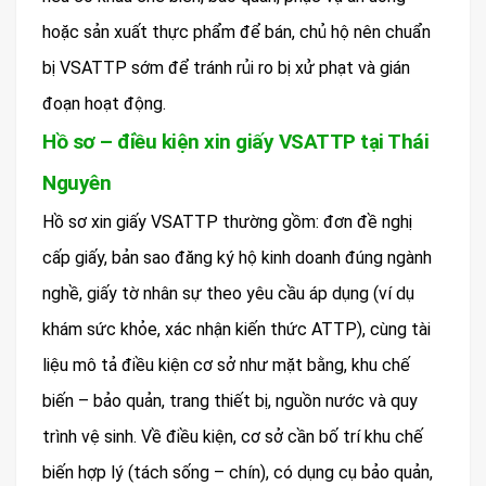
hoặc sản xuất thực phẩm để bán, chủ hộ nên chuẩn
bị VSATTP sớm để tránh rủi ro bị xử phạt và gián
đoạn hoạt động.
Hồ sơ – điều kiện xin giấy VSATTP tại Thái
Nguyên
Hồ sơ xin giấy VSATTP thường gồm: đơn đề nghị
cấp giấy, bản sao đăng ký hộ kinh doanh đúng ngành
nghề, giấy tờ nhân sự theo yêu cầu áp dụng (ví dụ
khám sức khỏe, xác nhận kiến thức ATTP), cùng tài
liệu mô tả điều kiện cơ sở như mặt bằng, khu chế
biến – bảo quản, trang thiết bị, nguồn nước và quy
trình vệ sinh. Về điều kiện, cơ sở cần bố trí khu chế
biến hợp lý (tách sống – chín), có dụng cụ bảo quản,