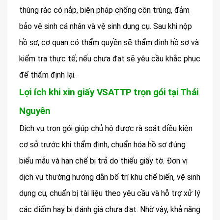
thùng rác có nắp, biện pháp chống côn trùng, đảm
bảo vệ sinh cá nhân và vệ sinh dụng cụ. Sau khi nộp
hồ sơ, cơ quan có thẩm quyền sẽ thẩm định hồ sơ và
kiểm tra thực tế; nếu chưa đạt sẽ yêu cầu khắc phục
để thẩm định lại.
Lợi ích khi xin giấy VSATTP trọn gói tại Thái
Nguyên
Dịch vụ trọn gói giúp chủ hộ được rà soát điều kiện
cơ sở trước khi thẩm định, chuẩn hóa hồ sơ đúng
biểu mẫu và hạn chế bị trả do thiếu giấy tờ. Đơn vị
dịch vụ thường hướng dẫn bố trí khu chế biến, vệ sinh
dụng cụ, chuẩn bị tài liệu theo yêu cầu và hỗ trợ xử lý
các điểm hay bị đánh giá chưa đạt. Nhờ vậy, khả năng