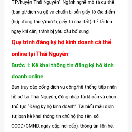
TP/huyện Thái Nguyên”. Ngành nghề mô tả cụ thể
(bán gì/dịch vụ gì) và chuẩn bị sẵn giấy tờ địa điểm
(hợp đồng thuê/mượn, giấy tờ nhà đất) để tải lên
ngay khi cần, tránh bị yêu cầu bổ sung.
Quy trình đăng ký hộ kinh doanh cá thể
online tại Thái Nguyên
Bước 1: Kê khai thông tin đăng ký hộ kinh
doanh online
Bạn truy cập cổng dịch vụ công/hệ thống tiếp nhận
hồ sơ tại Thái Nguyên, đăng nhập tài khoản và chọn
thủ tục “Đăng ký hộ kinh doanh”. Tại biểu mẫu điện
tử, bạn kê khai thông tin chủ hộ (họ tên, số
CCCD/CMND, ngày cấp, nơi cấp), thông tin liên hệ;