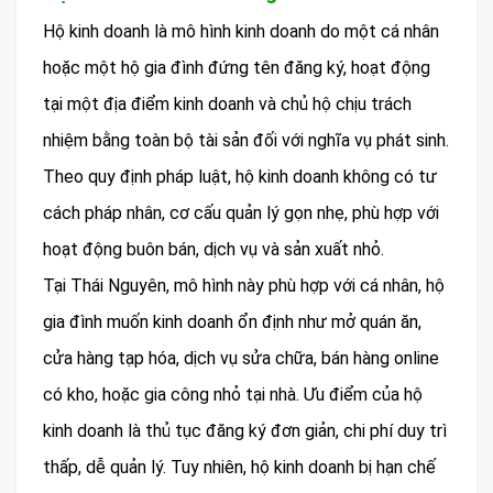
Hộ kinh doanh là mô hình kinh doanh do một cá nhân
hoặc một hộ gia đình đứng tên đăng ký, hoạt động
tại một địa điểm kinh doanh và chủ hộ chịu trách
nhiệm bằng toàn bộ tài sản đối với nghĩa vụ phát sinh.
Theo quy định pháp luật, hộ kinh doanh không có tư
cách pháp nhân, cơ cấu quản lý gọn nhẹ, phù hợp với
hoạt động buôn bán, dịch vụ và sản xuất nhỏ.
Tại Thái Nguyên, mô hình này phù hợp với cá nhân, hộ
gia đình muốn kinh doanh ổn định như mở quán ăn,
cửa hàng tạp hóa, dịch vụ sửa chữa, bán hàng online
có kho, hoặc gia công nhỏ tại nhà. Ưu điểm của hộ
kinh doanh là thủ tục đăng ký đơn giản, chi phí duy trì
thấp, dễ quản lý. Tuy nhiên, hộ kinh doanh bị hạn chế