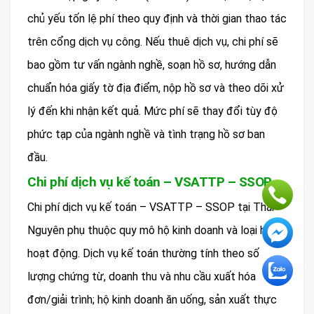
chủ yếu tốn lệ phí theo quy định và thời gian thao tác
trên cổng dịch vụ công. Nếu thuê dịch vụ, chi phí sẽ
bao gồm tư vấn ngành nghề, soạn hồ sơ, hướng dẫn
chuẩn hóa giấy tờ địa điểm, nộp hồ sơ và theo dõi xử
lý đến khi nhận kết quả. Mức phí sẽ thay đổi tùy độ
phức tạp của ngành nghề và tình trạng hồ sơ ban
đầu.
Chi phí dịch vụ kế toán – VSATTP – SSOP
Chi phí dịch vụ kế toán – VSATTP – SSOP tại Thái
Nguyên phụ thuộc quy mô hộ kinh doanh và loại hình
hoạt động. Dịch vụ kế toán thường tính theo số
lượng chứng từ, doanh thu và nhu cầu xuất hóa
đơn/giải trình; hộ kinh doanh ăn uống, sản xuất thực