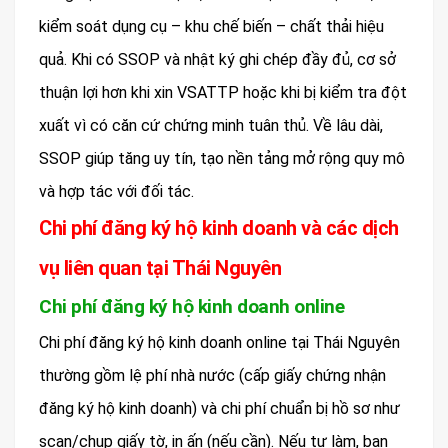
kiểm soát dụng cụ – khu chế biến – chất thải hiệu
quả. Khi có SSOP và nhật ký ghi chép đầy đủ, cơ sở
thuận lợi hơn khi xin VSATTP hoặc khi bị kiểm tra đột
xuất vì có căn cứ chứng minh tuân thủ. Về lâu dài,
SSOP giúp tăng uy tín, tạo nền tảng mở rộng quy mô
và hợp tác với đối tác.
Chi phí đăng ký hộ kinh doanh và các dịch
vụ liên quan tại Thái Nguyên
Chi phí đăng ký hộ kinh doanh online
Chi phí đăng ký hộ kinh doanh online tại Thái Nguyên
thường gồm lệ phí nhà nước (cấp giấy chứng nhận
đăng ký hộ kinh doanh) và chi phí chuẩn bị hồ sơ như
scan/chụp giấy tờ, in ấn (nếu cần). Nếu tự làm, bạn