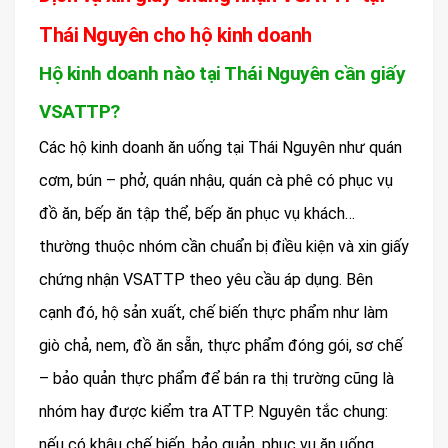
Thái Nguyên cho hộ kinh doanh
Hộ kinh doanh nào tại Thái Nguyên cần giấy
VSATTP?
Các hộ kinh doanh ăn uống tại Thái Nguyên như quán
cơm, bún – phở, quán nhậu, quán cà phê có phục vụ
đồ ăn, bếp ăn tập thể, bếp ăn phục vụ khách…
thường thuộc nhóm cần chuẩn bị điều kiện và xin giấy
chứng nhận VSATTP theo yêu cầu áp dụng. Bên
cạnh đó, hộ sản xuất, chế biến thực phẩm như làm
giò chả, nem, đồ ăn sẵn, thực phẩm đóng gói, sơ chế
– bảo quản thực phẩm để bán ra thị trường cũng là
nhóm hay được kiểm tra ATTP. Nguyên tắc chung:
nếu có khâu chế biến, bảo quản, phục vụ ăn uống