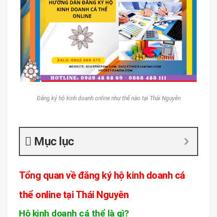
Đăng ký hộ kinh doanh online như thế nào tại Thái Nguyên
Mục lục
Tổng quan về đăng ký hộ kinh doanh cá
thể online tại Thái Nguyên
Hộ kinh doanh cá thể là gì?