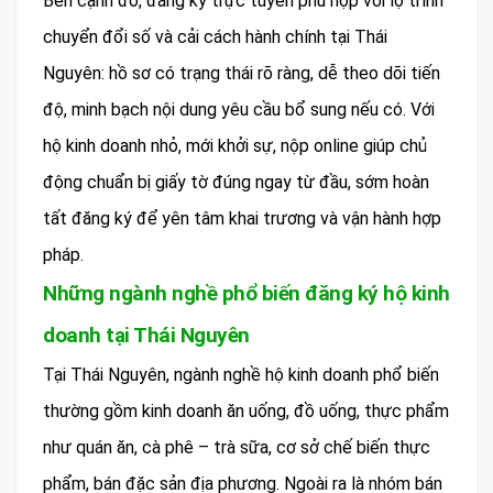
Bên cạnh đó, đăng ký trực tuyến phù hợp với lộ trình
chuyển đổi số và cải cách hành chính tại Thái
Nguyên: hồ sơ có trạng thái rõ ràng, dễ theo dõi tiến
độ, minh bạch nội dung yêu cầu bổ sung nếu có. Với
hộ kinh doanh nhỏ, mới khởi sự, nộp online giúp chủ
động chuẩn bị giấy tờ đúng ngay từ đầu, sớm hoàn
tất đăng ký để yên tâm khai trương và vận hành hợp
pháp.
Những ngành nghề phổ biến đăng ký hộ kinh
doanh tại Thái Nguyên
Tại Thái Nguyên, ngành nghề hộ kinh doanh phổ biến
thường gồm kinh doanh ăn uống, đồ uống, thực phẩm
như quán ăn, cà phê – trà sữa, cơ sở chế biến thực
phẩm, bán đặc sản địa phương. Ngoài ra là nhóm bán