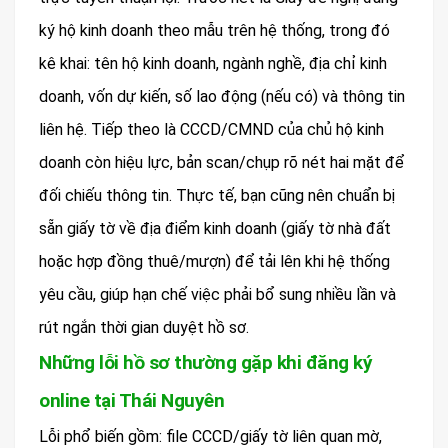
ký hộ kinh doanh theo mẫu trên hệ thống, trong đó
kê khai: tên hộ kinh doanh, ngành nghề, địa chỉ kinh
doanh, vốn dự kiến, số lao động (nếu có) và thông tin
liên hệ. Tiếp theo là CCCD/CMND của chủ hộ kinh
doanh còn hiệu lực, bản scan/chụp rõ nét hai mặt để
đối chiếu thông tin. Thực tế, bạn cũng nên chuẩn bị
sẵn giấy tờ về địa điểm kinh doanh (giấy tờ nhà đất
hoặc hợp đồng thuê/mượn) để tải lên khi hệ thống
yêu cầu, giúp hạn chế việc phải bổ sung nhiều lần và
rút ngắn thời gian duyệt hồ sơ.
Những lỗi hồ sơ thường gặp khi đăng ký
online tại Thái Nguyên
Lỗi phổ biến gồm: file CCCD/giấy tờ liên quan mờ,