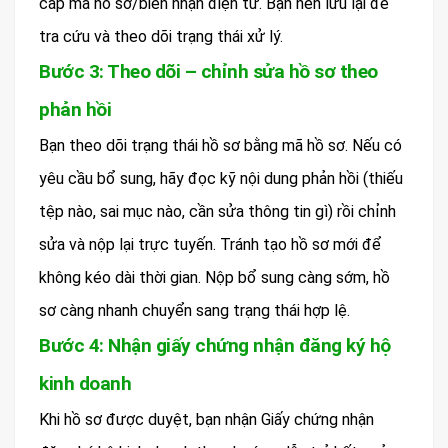
cấp mã hồ sơ/biên nhận điện tử. Bạn nên lưu lại để
tra cứu và theo dõi trạng thái xử lý.
Bước 3: Theo dõi – chỉnh sửa hồ sơ theo
phản hồi
Bạn theo dõi trạng thái hồ sơ bằng mã hồ sơ. Nếu có
yêu cầu bổ sung, hãy đọc kỹ nội dung phản hồi (thiếu
tệp nào, sai mục nào, cần sửa thông tin gì) rồi chỉnh
sửa và nộp lại trực tuyến. Tránh tạo hồ sơ mới để
không kéo dài thời gian. Nộp bổ sung càng sớm, hồ
sơ càng nhanh chuyển sang trạng thái hợp lệ.
Bước 4: Nhận giấy chứng nhận đăng ký hộ
kinh doanh
Khi hồ sơ được duyệt, bạn nhận Giấy chứng nhận