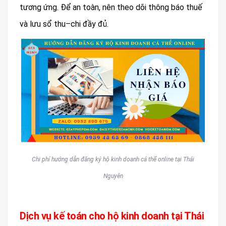
tương ứng. Để an toàn, nên theo dõi thông báo thuế
và lưu sổ thu–chi đầy đủ.
Chi phí hướng dẫn đăng ký hộ kinh doanh cá thể online tại Thái
Nguyên
Dịch vụ kế toán cho hộ kinh doanh tại Thái