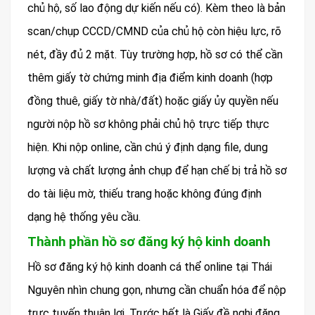
chủ hộ, số lao động dự kiến nếu có). Kèm theo là bản
scan/chụp CCCD/CMND của chủ hộ còn hiệu lực, rõ
nét, đầy đủ 2 mặt. Tùy trường hợp, hồ sơ có thể cần
thêm giấy tờ chứng minh địa điểm kinh doanh (hợp
đồng thuê, giấy tờ nhà/đất) hoặc giấy ủy quyền nếu
người nộp hồ sơ không phải chủ hộ trực tiếp thực
hiện. Khi nộp online, cần chú ý định dạng file, dung
lượng và chất lượng ảnh chụp để hạn chế bị trả hồ sơ
do tài liệu mờ, thiếu trang hoặc không đúng định
dạng hệ thống yêu cầu.
Thành phần hồ sơ đăng ký hộ kinh doanh
Hồ sơ đăng ký hộ kinh doanh cá thể online tại Thái
Nguyên nhìn chung gọn, nhưng cần chuẩn hóa để nộp
trực tuyến thuận lợi. Trước hết là Giấy đề nghị đăng