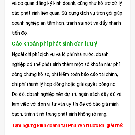
và cơ quan đăng ký kinh doanh, cũng như hỗ trợ xử lý
các phát sinh liên quan. Sử dụng dịch vụ trọn gói giúp
doanh nghiệp an tâm hơn, tránh sai sót và đẩy nhanh
tiến độ.
Các khoản phí phát sinh cần lưu ý
Ngoài chi phí dịch vụ và lệ phí nhà nước, doanh
nghiệp có thể phát sinh thêm một số khoản như phí
công chứng hồ sơ, phí kiểm toán báo cáo tài chính,
chi phí thanh lý hợp đồng hoặc giải quyết công nợ.
Do đó, doanh nghiệp nên dự trù ngân sách đầy đủ và
làm việc với đơn vị tư vấn uy tín để có báo giá minh
bạch, tránh tình trạng phát sinh không rõ ràng.
Tạm ngừng kinh doanh tại Phú Yên trước khi giải thể: