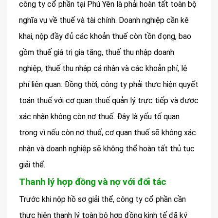
công ty cổ phần tại Phú Yên là phải hoàn tất toàn bộ
nghĩa vụ về thuế và tài chính. Doanh nghiệp cần kê
khai, nộp đầy đủ các khoản thuế còn tồn đọng, bao
gồm thuế giá trị gia tăng, thuế thu nhập doanh
nghiệp, thuế thu nhập cá nhân và các khoản phí, lệ
phí liên quan. Đồng thời, công ty phải thực hiện quyết
toán thuế với cơ quan thuế quản lý trực tiếp và được
xác nhận không còn nợ thuế. Đây là yếu tố quan
trọng vì nếu còn nợ thuế, cơ quan thuế sẽ không xác
nhận và doanh nghiệp sẽ không thể hoàn tất thủ tục
giải thể.
Thanh lý hợp đồng và nợ với đối tác
Trước khi nộp hồ sơ giải thể, công ty cổ phần cần
thực hiện thanh lý toàn bộ hợp đồng kinh tế đã ký