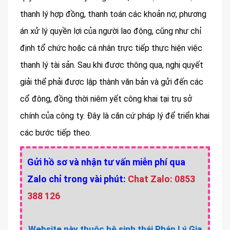
thanh lý hợp đồng, thanh toán các khoản nợ, phương
án xử lý quyền lợi của người lao động, cũng như chỉ
định tổ chức hoặc cá nhân trực tiếp thực hiện việc
thanh lý tài sản. Sau khi được thông qua, nghị quyết
giải thể phải được lập thành văn bản và gửi đến các
cổ đông, đồng thời niêm yết công khai tại trụ sở
chính của công ty. Đây là căn cứ pháp lý để triển khai
các bước tiếp theo.
Gửi hồ sơ và nhận tư vấn miễn phí qua
Zalo chỉ trong vài phút:
Chat Zalo: 0853
388 126
Website này thuộc hệ sinh thái Pháp Lý Gia