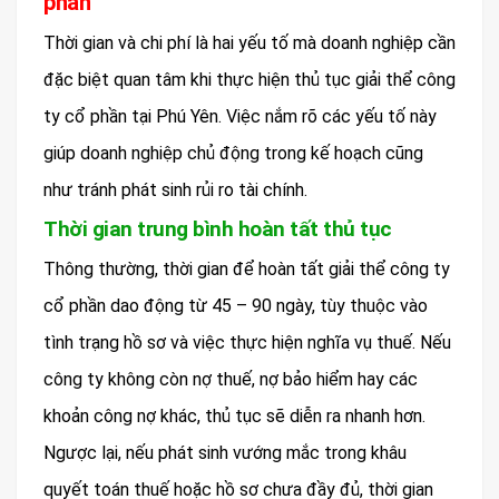
phần
Thời gian và chi phí là hai yếu tố mà doanh nghiệp cần
đặc biệt quan tâm khi thực hiện thủ tục giải thể công
ty cổ phần tại Phú Yên. Việc nắm rõ các yếu tố này
giúp doanh nghiệp chủ động trong kế hoạch cũng
như tránh phát sinh rủi ro tài chính.
Thời gian trung bình hoàn tất thủ tục
Thông thường, thời gian để hoàn tất giải thể công ty
cổ phần dao động từ 45 – 90 ngày, tùy thuộc vào
tình trạng hồ sơ và việc thực hiện nghĩa vụ thuế. Nếu
công ty không còn nợ thuế, nợ bảo hiểm hay các
khoản công nợ khác, thủ tục sẽ diễn ra nhanh hơn.
Ngược lại, nếu phát sinh vướng mắc trong khâu
quyết toán thuế hoặc hồ sơ chưa đầy đủ, thời gian