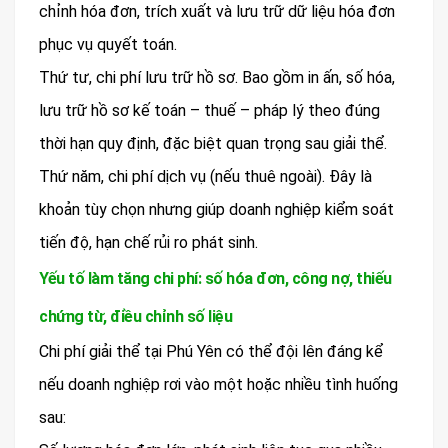
chỉnh hóa đơn, trích xuất và lưu trữ dữ liệu hóa đơn
phục vụ quyết toán.
Thứ tư, chi phí lưu trữ hồ sơ. Bao gồm in ấn, số hóa,
lưu trữ hồ sơ kế toán – thuế – pháp lý theo đúng
thời hạn quy định, đặc biệt quan trọng sau giải thể.
Thứ năm, chi phí dịch vụ (nếu thuê ngoài). Đây là
khoản tùy chọn nhưng giúp doanh nghiệp kiểm soát
tiến độ, hạn chế rủi ro phát sinh.
Yếu tố làm tăng chi phí: số hóa đơn, công nợ, thiếu
chứng từ, điều chỉnh số liệu
Chi phí giải thể tại Phú Yên có thể đội lên đáng kể
nếu doanh nghiệp rơi vào một hoặc nhiều tình huống
sau: