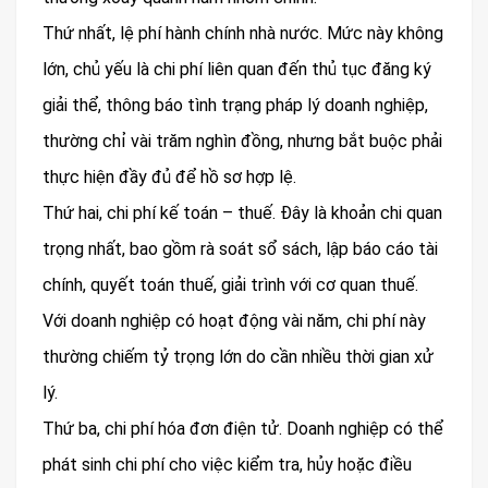
Thứ nhất, lệ phí hành chính nhà nước. Mức này không
lớn, chủ yếu là chi phí liên quan đến thủ tục đăng ký
giải thể, thông báo tình trạng pháp lý doanh nghiệp,
thường chỉ vài trăm nghìn đồng, nhưng bắt buộc phải
thực hiện đầy đủ để hồ sơ hợp lệ.
Thứ hai, chi phí kế toán – thuế. Đây là khoản chi quan
trọng nhất, bao gồm rà soát sổ sách, lập báo cáo tài
chính, quyết toán thuế, giải trình với cơ quan thuế.
Với doanh nghiệp có hoạt động vài năm, chi phí này
thường chiếm tỷ trọng lớn do cần nhiều thời gian xử
lý.
Thứ ba, chi phí hóa đơn điện tử. Doanh nghiệp có thể
phát sinh chi phí cho việc kiểm tra, hủy hoặc điều