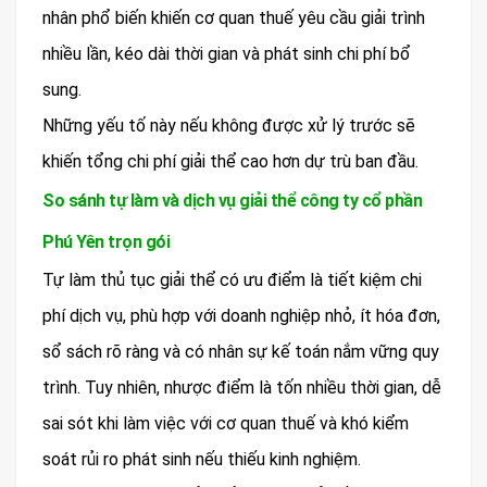
nhân phổ biến khiến cơ quan thuế yêu cầu giải trình
nhiều lần, kéo dài thời gian và phát sinh chi phí bổ
sung.
Những yếu tố này nếu không được xử lý trước sẽ
khiến tổng chi phí giải thể cao hơn dự trù ban đầu.
So sánh tự làm và dịch vụ giải thể công ty cổ phần
Phú Yên trọn gói
Tự làm thủ tục giải thể có ưu điểm là tiết kiệm chi
phí dịch vụ, phù hợp với doanh nghiệp nhỏ, ít hóa đơn,
sổ sách rõ ràng và có nhân sự kế toán nắm vững quy
trình. Tuy nhiên, nhược điểm là tốn nhiều thời gian, dễ
sai sót khi làm việc với cơ quan thuế và khó kiểm
soát rủi ro phát sinh nếu thiếu kinh nghiệm.