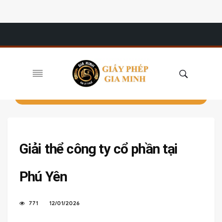
Giải thể công ty cổ phần tại
Phú Yên
771
12/01/2026