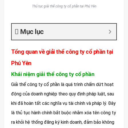
Thủ tục giải thể công ty cổ phần tại Phú Yên
Mục lục
Tổng quan về giải thể công ty cổ phần tại
Phú Yên
Khái niệm giải thể công ty cổ phần
Giải thể công ty cổ phần là quá trình chấm dứt hoạt
động của doanh nghiệp theo quy định pháp luật, sau
khi đã hoàn tất các nghĩa vụ tài chính và pháp lý. Đây
là thủ tục hành chính bắt buộc nhằm xóa tên công ty
ra khỏi hệ thống đăng ký kinh doanh, đảm bảo không