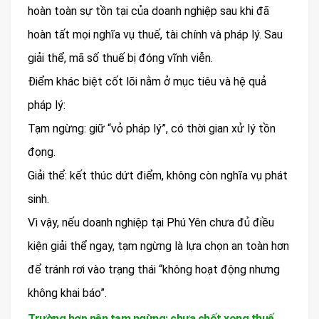
hoàn toàn sự tồn tại của doanh nghiệp sau khi đã
hoàn tất mọi nghĩa vụ thuế, tài chính và pháp lý. Sau
giải thể, mã số thuế bị đóng vĩnh viễn.
Điểm khác biệt cốt lõi nằm ở mục tiêu và hệ quả
pháp lý:
Tạm ngừng: giữ “vỏ pháp lý”, có thời gian xử lý tồn
đọng.
Giải thể: kết thúc dứt điểm, không còn nghĩa vụ phát
sinh.
Vì vậy, nếu doanh nghiệp tại Phú Yên chưa đủ điều
kiện giải thể ngay, tạm ngừng là lựa chọn an toàn hơn
để tránh rơi vào trạng thái “không hoạt động nhưng
không khai báo”.
Trường hợp nên tạm ngừng: chưa chốt xong thuế,