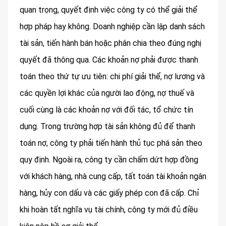
quan trọng, quyết định việc công ty có thể giải thể
hợp pháp hay không. Doanh nghiệp cần lập danh sách
tài sản, tiến hành bán hoặc phân chia theo đúng nghị
quyết đã thông qua. Các khoản nợ phải được thanh
toán theo thứ tự ưu tiên: chi phí giải thể, nợ lương và
các quyền lợi khác của người lao động, nợ thuế và
cuối cùng là các khoản nợ với đối tác, tổ chức tín
dụng. Trong trường hợp tài sản không đủ để thanh
toán nợ, công ty phải tiến hành thủ tục phá sản theo
quy định. Ngoài ra, công ty cần chấm dứt hợp đồng
với khách hàng, nhà cung cấp, tất toán tài khoản ngân
hàng, hủy con dấu và các giấy phép con đã cấp. Chỉ
khi hoàn tất nghĩa vụ tài chính, công ty mới đủ điều