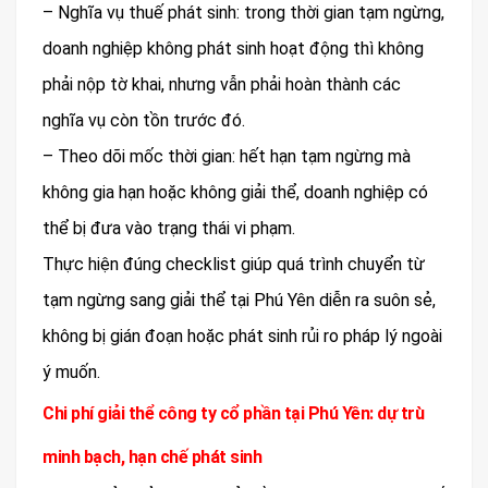
– Nghĩa vụ thuế phát sinh: trong thời gian tạm ngừng,
doanh nghiệp không phát sinh hoạt động thì không
phải nộp tờ khai, nhưng vẫn phải hoàn thành các
nghĩa vụ còn tồn trước đó.
– Theo dõi mốc thời gian: hết hạn tạm ngừng mà
không gia hạn hoặc không giải thể, doanh nghiệp có
thể bị đưa vào trạng thái vi phạm.
Thực hiện đúng checklist giúp quá trình chuyển từ
tạm ngừng sang giải thể tại Phú Yên diễn ra suôn sẻ,
không bị gián đoạn hoặc phát sinh rủi ro pháp lý ngoài
ý muốn.
Chi phí giải thể công ty cổ phần tại Phú Yên: dự trù
minh bạch, hạn chế phát sinh