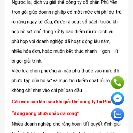
Ngược lại, dịch vụ giải thể công ty cổ phần Phú Yên
trọn gói giúp doanh nghiệp có một mức chi phí dự trù
rõ ràng ngay từ đầu, được rà soát sổ sách trước khi
nộp hồ sơ, chủ động xử lý các điểm rủi ro. Dịch vụ
phù hợp với doanh nghiệp đã hoạt động lâu năm,
nhiều hóa đơn, hoặc muốn kết thúc nhanh – gọn – ít
bị gọi giải trình.
Việc lựa chọn phương án nào phụ thuộc vào mức độ
phức tạp của hồ sơ và mục tiêu kiểm soát rủi ro,
không chỉ nhìn vào chi phí ban đầu.
Các việc cần làm sau khi giải thể công ty tại Phú Yên:
“đóng xong chưa chắc đã xong”
Nhiều doanh nghiệp cho rằng hoàn tất quyết định giải