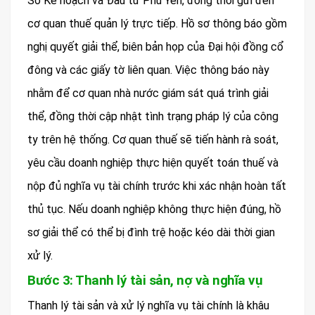
Sở Kế hoạch và Đầu tư Phú Yên, đồng thời gửi đến
cơ quan thuế quản lý trực tiếp. Hồ sơ thông báo gồm
nghị quyết giải thể, biên bản họp của Đại hội đồng cổ
đông và các giấy tờ liên quan. Việc thông báo này
nhằm để cơ quan nhà nước giám sát quá trình giải
thể, đồng thời cập nhật tình trạng pháp lý của công
ty trên hệ thống. Cơ quan thuế sẽ tiến hành rà soát,
yêu cầu doanh nghiệp thực hiện quyết toán thuế và
nộp đủ nghĩa vụ tài chính trước khi xác nhận hoàn tất
thủ tục. Nếu doanh nghiệp không thực hiện đúng, hồ
sơ giải thể có thể bị đình trệ hoặc kéo dài thời gian
xử lý.
Bước 3: Thanh lý tài sản, nợ và nghĩa vụ
Thanh lý tài sản và xử lý nghĩa vụ tài chính là khâu