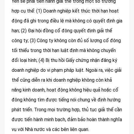
Yên sẽ phải tiến hành giải thể trong một số trường
hợp cụ thể: (1) Doanh nghiệp kết thúc thời hạn hoạt
động đã ghi trong điều lệ mà không có quyết định gia
hạn; (2) Đại hội đồng cổ đông quyết định giải thể
công ty; (3) Công ty không còn đủ số lượng cổ đông
tối thiểu trong thời hạn luật định mà không chuyển
đổi loại hình; (4) Bị thu hồi Giấy chứng nhận đăng ký
doanh nghiệp do vi phạm pháp luật. Ngoài ra, việc giải
thể cũng diễn ra khi doanh nghiệp không còn khả
năng kinh doanh, hoạt động không hiệu quả hoặc cổ
đông không tìm được tiếng nói chung về định hướng
phát triển. Trong mọi trường hợp, thủ tục giải thể cần
được tiến hành minh bạch, đảm bảo hoàn thành nghĩa
vụ với Nhà nước và các bên liên quan.