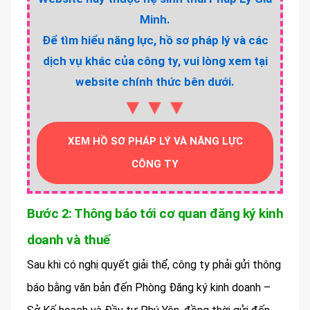
Minh.
Để tìm hiểu năng lực, hồ sơ pháp lý và các
dịch vụ khác của công ty, vui lòng xem tại
website chính thức bên dưới.
▼▼▼
XEM HỒ SƠ PHÁP LÝ VÀ NĂNG LỰC
CÔNG TY
Bước 2: Thông báo tới cơ quan đăng ký kinh
doanh và thuế
Sau khi có nghị quyết giải thể, công ty phải gửi thông
báo bằng văn bản đến Phòng Đăng ký kinh doanh –