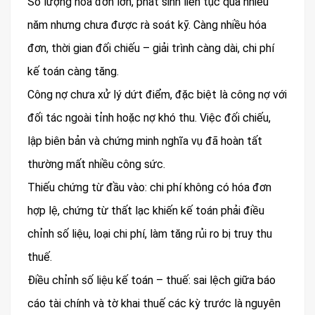
Số lượng hóa đơn lớn, phát sinh liên tục qua nhiều
năm nhưng chưa được rà soát kỹ. Càng nhiều hóa
đơn, thời gian đối chiếu – giải trình càng dài, chi phí
kế toán càng tăng.
Công nợ chưa xử lý dứt điểm, đặc biệt là công nợ với
đối tác ngoài tỉnh hoặc nợ khó thu. Việc đối chiếu,
lập biên bản và chứng minh nghĩa vụ đã hoàn tất
thường mất nhiều công sức.
Thiếu chứng từ đầu vào: chi phí không có hóa đơn
hợp lệ, chứng từ thất lạc khiến kế toán phải điều
chỉnh số liệu, loại chi phí, làm tăng rủi ro bị truy thu
thuế.
Điều chỉnh số liệu kế toán – thuế: sai lệch giữa báo
cáo tài chính và tờ khai thuế các kỳ trước là nguyên