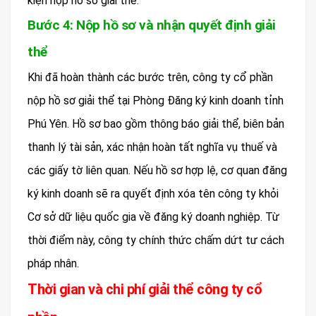
kiện nộp hồ sơ giải thể.
Bước 4: Nộp hồ sơ và nhận quyết định giải
thể
Khi đã hoàn thành các bước trên, công ty cổ phần
nộp hồ sơ giải thể tại Phòng Đăng ký kinh doanh tỉnh
Phú Yên. Hồ sơ bao gồm thông báo giải thể, biên bản
thanh lý tài sản, xác nhận hoàn tất nghĩa vụ thuế và
các giấy tờ liên quan. Nếu hồ sơ hợp lệ, cơ quan đăng
ký kinh doanh sẽ ra quyết định xóa tên công ty khỏi
Cơ sở dữ liệu quốc gia về đăng ký doanh nghiệp. Từ
thời điểm này, công ty chính thức chấm dứt tư cách
pháp nhân.
Thời gian và chi phí giải thể công ty cổ