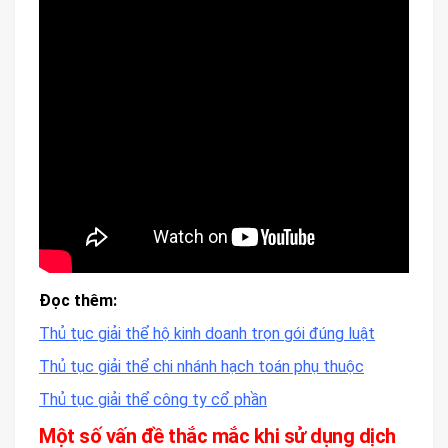
Đọc thêm:
Thủ tục giải thể hộ kinh doanh trọn gói đúng luật
Thủ tục giải thể chi nhánh hạch toán phụ thuộc
Thủ tục giải thể công ty cổ phần
Một số vấn đề thắc mắc khi sử dụng dịch