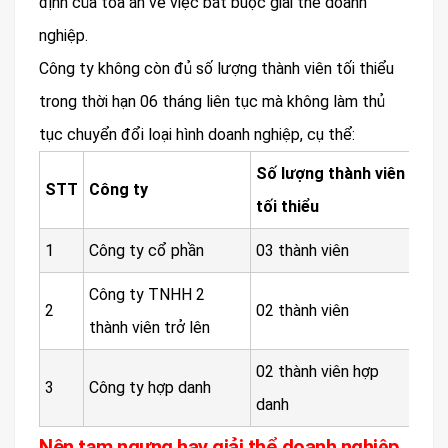
định của tòa án về việc bắt buộc giải thể doanh
nghiệp.
Công ty không còn đủ số lượng thành viên tối thiểu
trong thời hạn 06 tháng liên tục mà không làm thủ
tục chuyển đổi loại hình doanh nghiệp, cụ thể:
Số lượng thành viên
STT
Công ty
tối thiểu
1
Công ty cổ phần
03 thành viên
Công ty TNHH 2
2
02 thành viên
thành viên trở lên
02 thành viên hợp
3
Công ty hợp danh
danh
Nên tạm ngưng hay giải thể doanh nghiệp