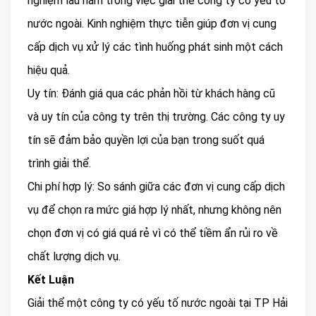
nghiệm lâu năm trong việc giải thể công ty có yếu tố
nước ngoài. Kinh nghiệm thực tiễn giúp đơn vị cung
cấp dịch vụ xử lý các tình huống phát sinh một cách
hiệu quả.
Uy tín: Đánh giá qua các phản hồi từ khách hàng cũ
và uy tín của công ty trên thị trường. Các công ty uy
tín sẽ đảm bảo quyền lợi của bạn trong suốt quá
trình giải thể.
Chi phí hợp lý: So sánh giữa các đơn vị cung cấp dịch
vụ để chọn ra mức giá hợp lý nhất, nhưng không nên
chọn đơn vị có giá quá rẻ vì có thể tiềm ẩn rủi ro về
chất lượng dịch vụ.
Kết Luận
Giải thể một công ty có yếu tố nước ngoài tại TP Hải