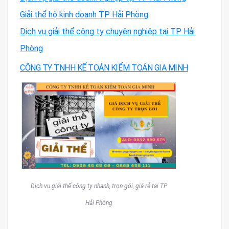
Giải thể hộ kinh doanh TP Hải Phòng
Dịch vụ giải thể công ty chuyên nghiệp tại TP Hải
Phòng
CÔNG TY TNHH KẾ TOÁN KIỂM TOÁN GIA MINH
Dịch vụ giải thể công ty nhanh, trọn gói, giá rẻ tại TP
Hải Phòng