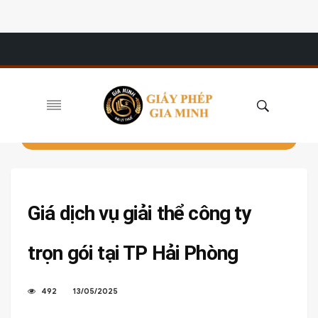
Giá dịch vụ giải thể công ty
trọn gói tại TP Hải Phòng
492
13/05/2025