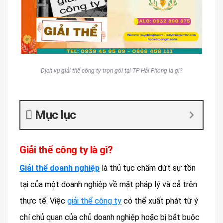
Dịch vụ giải thể công ty trọn gói tại TP Hải Phòng là gì?
Mục lục
Giải thể công ty là gì?
Giải thể doanh nghiệp
là thủ tục chấm dứt sự tồn
tại của một doanh nghiệp về mặt pháp lý và cả trên
thực tế. Việc
giải thể công ty
có thể xuất phát từ ý
chí chủ quan của chủ doanh nghiệp hoặc bị bắt buộc