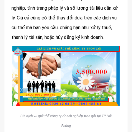
nghiệp, tình trạng pháp lý và số lượng tài liệu cần xử
lý. Giá cả cũng có thể thay đổi dựa trên các dịch vụ
cụ thể mà bạn yêu cầu, chẳng hạn như xử lý thuế,
thanh lý tài sản, hoặc hủy đăng ký kinh doanh.
Giá dịch vụ giải thể công ty doanh nghiệp trọn gói tại TP Hải
Phòng