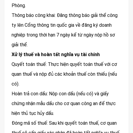
Phòng.
Thông báo công khai: Đăng thông báo giải thể công
ty lên Cổng thông tin quốc gia về đăng ký doanh
nghiệp trong thời hạn 7 ngày kể từ ngày nộp hồ sơ
giải thể.
Xử lý thuế và hoàn tất nghĩa vụ tài chính
Quyết toán thuế: Thực hiện quyết toán thuế với cơ
quan thuế và nộp đủ các khoản thuế còn thiếu (nếu
có).
Hoàn trả con dấu: Nộp con dấu (nếu có) và giấy
chứng nhận mẫu dấu cho cơ quan công an để thực
hiện thủ tục hủy dấu.
Đóng mã số thuế: Sau khi quyết toán thuế, cơ quan
thuế sẽ cấp giấy xác nhận đã hoàn tất nghĩa vụ thuế