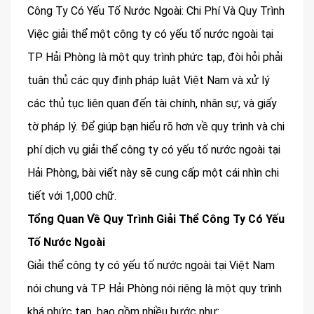
Công Ty Có Yếu Tố Nước Ngoài: Chi Phí Và Quy Trình
Việc giải thể một công ty có yếu tố nước ngoài tại
TP Hải Phòng là một quy trình phức tạp, đòi hỏi phải
tuân thủ các quy định pháp luật Việt Nam và xử lý
các thủ tục liên quan đến tài chính, nhân sự, và giấy
tờ pháp lý. Để giúp bạn hiểu rõ hơn về quy trình và chi
phí dịch vụ giải thể công ty có yếu tố nước ngoài tại
Hải Phòng, bài viết này sẽ cung cấp một cái nhìn chi
tiết với 1,000 chữ.
Tổng Quan Về Quy Trình Giải Thể Công Ty Có Yếu
Tố Nước Ngoài
Giải thể công ty có yếu tố nước ngoài tại Việt Nam
nói chung và TP Hải Phòng nói riêng là một quy trình
khá phức tạp, bao gồm nhiều bước như: