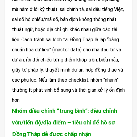
mà nằm ở lỗi kỹ thuật: sai chính tả, sai dấu tiếng Việt,
sai số hộ chiếu/mã số, bản dịch không thống nhất
thuật ngữ, hoặc địa chỉ ghi khác nhau giữa các tài
liệu. Cách tránh sai lệch tại Đồng Tháp là lập “bảng
chuẩn hóa dữ liệu” (master data) cho nhà đầu tư và
dự án, rồi đối chiếu từng điểm khớp trên: biểu mẫu,
giấy tờ pháp lý, thuyết minh dự án, hợp đồng thuê và
các phụ lục. Nếu làm theo checklist, nhóm “nhanh”
thường ít phát sinh bổ sung và thời gian xử lý ổn định
hơn.
Nhóm điều chỉnh “trung bình”: điều chỉnh
vốn/tiến độ/địa điểm – tiêu chí để hồ sơ
Đồng Tháp dễ được chấp nhận