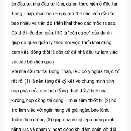
án đầu tư: nhà đầu tư là ai, dự án thực hiện ở đâu tại
Đồng Tháp, mục tiêu – quy mô thế nào, vốn đầu tư
bao nhiêu và tiến độ triển khai theo các mốc ra sao.
Có thể hiểu đơn giản: IRC là “căn cước” của dự án,
giúp cơ quan quản lý theo dõi việc triển khai đúng
cam kết, đồng thời là căn cứ để nhà đầu tư làm việc
với các bên liên quan.
Với nhà đầu tư tại Đồng Tháp, IRC có ý nghĩa thực tế
rất rõ: (1) là nền tảng để ký kết và chứng minh tính
hợp pháp của các hợp đồng thuê đất/thuê nhà
xưởng, hợp đồng thi công – mua sắm thiết bị; (2) hỗ
trợ làm việc với ngân hàng về giải ngân, bảo lãnh,
thẩm định dự án; (3) giúp doanh nghiệp chứng minh
năng lực và phạm vi hoạt động khi đàm phán với đối