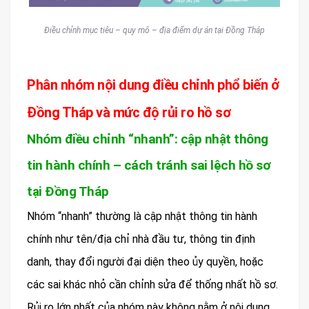
Điều chỉnh mục tiêu – quy mô – địa điểm dự án tại Đồng Tháp
Phân nhóm nội dung điều chỉnh phổ biến ở
Đồng Tháp và mức độ rủi ro hồ sơ
Nhóm điều chỉnh “nhanh”: cập nhật thông
tin hành chính – cách tránh sai lệch hồ sơ
tại Đồng Tháp
Nhóm “nhanh” thường là cập nhật thông tin hành
chính như tên/địa chỉ nhà đầu tư, thông tin định
danh, thay đổi người đại diện theo ủy quyền, hoặc
các sai khác nhỏ cần chỉnh sửa để thống nhất hồ sơ.
Rủi ro lớn nhất của nhóm này không nằm ở nội dung