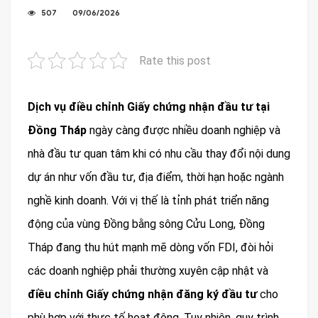
507
09/06/2026
Rate this post
Dịch vụ điều chỉnh Giấy chứng nhận đầu tư tại
Đồng Tháp
ngày càng được nhiều doanh nghiệp và
nhà đầu tư quan tâm khi có nhu cầu thay đổi nội dung
dự án như vốn đầu tư, địa điểm, thời hạn hoặc ngành
nghề kinh doanh. Với vị thế là tỉnh phát triển năng
động của vùng Đồng bằng sông Cửu Long, Đồng
Tháp đang thu hút mạnh mẽ dòng vốn FDI, đòi hỏi
các doanh nghiệp phải thường xuyên cập nhật và
điều chỉnh Giấy chứng nhận đăng ký đầu tư
cho
phù hợp với thực tế hoạt động. Tuy nhiên, quy trình