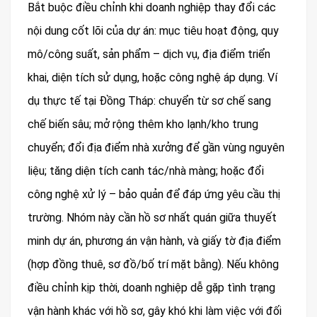
Bắt buộc điều chỉnh khi doanh nghiệp thay đổi các
nội dung cốt lõi của dự án: mục tiêu hoạt động, quy
mô/công suất, sản phẩm – dịch vụ, địa điểm triển
khai, diện tích sử dụng, hoặc công nghệ áp dụng. Ví
dụ thực tế tại Đồng Tháp: chuyển từ sơ chế sang
chế biến sâu; mở rộng thêm kho lạnh/kho trung
chuyển; đổi địa điểm nhà xưởng để gần vùng nguyên
liệu; tăng diện tích canh tác/nhà màng; hoặc đổi
công nghệ xử lý – bảo quản để đáp ứng yêu cầu thị
trường. Nhóm này cần hồ sơ nhất quán giữa thuyết
minh dự án, phương án vận hành, và giấy tờ địa điểm
(hợp đồng thuê, sơ đồ/bố trí mặt bằng). Nếu không
điều chỉnh kịp thời, doanh nghiệp dễ gặp tình trạng
vận hành khác với hồ sơ, gây khó khi làm việc với đối