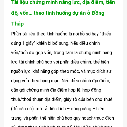
Tài liệu chứng minh năng lực, địa điểm, tiến
độ, vốn… theo tình huống dự án ở Đồng
Tháp
Phần tài liệu theo tình huống là nơi hồ sơ hay “thiếu
đúng 1 giấy” khiến bị bổ sung. Nếu điều chỉnh
vốn/tiến độ góp vốn, trọng tâm là chứng minh năng
lực tài chính phù hợp với phần điều chỉnh: thể hiện
nguồn lực, khả năng góp theo mốc, và mục đích sử
dụng vốn theo hạng mục. Nếu điều chỉnh địa điểm,
cần gói chứng minh địa điểm hợp lệ: hợp đồng
thuê/thoả thuận địa điểm, giấy tờ của bên cho thuê
(đủ căn cứ), mô tả diện tích – công năng – hiện
trạng, và phần thể hiện phù hợp quy hoạch/mục đích