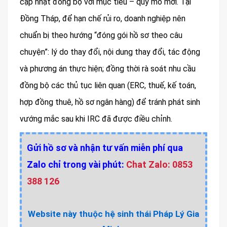
cập nhật đồng bộ với mục tiêu – quy mô mới. Tại
Đồng Tháp, để hạn chế rủi ro, doanh nghiệp nên
chuẩn bị theo hướng “đóng gói hồ sơ theo câu
chuyện”: lý do thay đổi, nội dung thay đổi, tác động
và phương án thực hiện; đồng thời rà soát nhu cầu
đồng bộ các thủ tục liên quan (ERC, thuế, kế toán,
hợp đồng thuê, hồ sơ ngân hàng) để tránh phát sinh
vướng mắc sau khi IRC đã được điều chỉnh.
Gửi hồ sơ và nhận tư vấn miễn phí qua
Zalo chỉ trong vài phút:
Chat Zalo: 0853
388 126
Website này thuộc hệ sinh thái Pháp Lý Gia