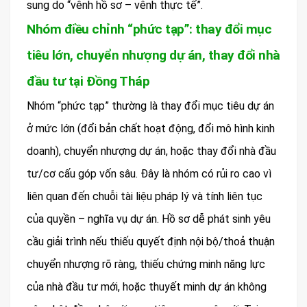
sung do “vênh hồ sơ – vênh thực tế”.
Nhóm điều chỉnh “phức tạp”: thay đổi mục
tiêu lớn, chuyển nhượng dự án, thay đổi nhà
đầu tư tại Đồng Tháp
Nhóm “phức tạp” thường là thay đổi mục tiêu dự án
ở mức lớn (đổi bản chất hoạt động, đổi mô hình kinh
doanh), chuyển nhượng dự án, hoặc thay đổi nhà đầu
tư/cơ cấu góp vốn sâu. Đây là nhóm có rủi ro cao vì
liên quan đến chuỗi tài liệu pháp lý và tính liên tục
của quyền – nghĩa vụ dự án. Hồ sơ dễ phát sinh yêu
cầu giải trình nếu thiếu quyết định nội bộ/thoả thuận
chuyển nhượng rõ ràng, thiếu chứng minh năng lực
của nhà đầu tư mới, hoặc thuyết minh dự án không