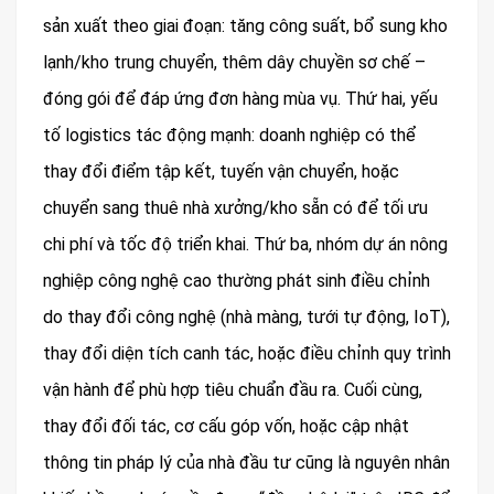
sản xuất theo giai đoạn: tăng công suất, bổ sung kho
lạnh/kho trung chuyển, thêm dây chuyền sơ chế –
đóng gói để đáp ứng đơn hàng mùa vụ. Thứ hai, yếu
tố logistics tác động mạnh: doanh nghiệp có thể
thay đổi điểm tập kết, tuyến vận chuyển, hoặc
chuyển sang thuê nhà xưởng/kho sẵn có để tối ưu
chi phí và tốc độ triển khai. Thứ ba, nhóm dự án nông
nghiệp công nghệ cao thường phát sinh điều chỉnh
do thay đổi công nghệ (nhà màng, tưới tự động, IoT),
thay đổi diện tích canh tác, hoặc điều chỉnh quy trình
vận hành để phù hợp tiêu chuẩn đầu ra. Cuối cùng,
thay đổi đối tác, cơ cấu góp vốn, hoặc cập nhật
thông tin pháp lý của nhà đầu tư cũng là nguyên nhân