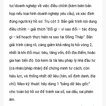
tư/doanh nghiệp về việc điều chỉnh (kèm biên bản
họp nếu loại hình doanh nghiệp yêu cầu), và xác định
đúng người ký hồ sơ. Trụ cột 3: Bản giải trình nội dung
điều chỉnh – giải thích “đổi gì – vì sao đổi – tác động
gì – kế hoạch thực hiện ra sao tại Đồng Tháp”. Bản
giải trình càng rõ, càng giảm khả năng bị hỏi vòng 2,
nhất là khi đổi mục tiêu, tăng vốn, đổi địa điểm, hoặc
gia hạn tiến độ. Gói kèm là tài liệu pháp lý nhà đầu tư
(cá nhân/pháp nhân) để chứng minh tư cách, còn
hiệu lực, và thống nhất dữ liệu (tên, số định danh, địa
chỉ). Mẹo kỹ thuật: hãy dùng 1 “bảng dữ liệu gốc”
cho toàn bộ hồ sơ để tránh sai số, sai dấu, sai phiên
âm.