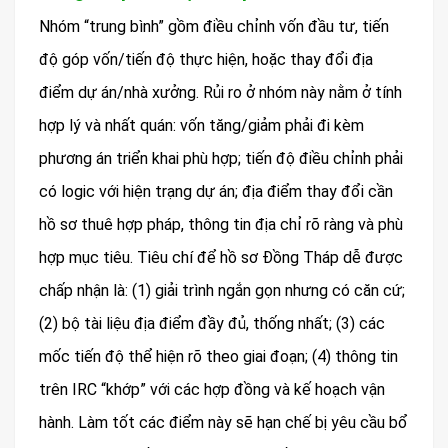
Nhóm “trung bình” gồm điều chỉnh vốn đầu tư, tiến
độ góp vốn/tiến độ thực hiện, hoặc thay đổi địa
điểm dự án/nhà xưởng. Rủi ro ở nhóm này nằm ở tính
hợp lý và nhất quán: vốn tăng/giảm phải đi kèm
phương án triển khai phù hợp; tiến độ điều chỉnh phải
có logic với hiện trạng dự án; địa điểm thay đổi cần
hồ sơ thuê hợp pháp, thông tin địa chỉ rõ ràng và phù
hợp mục tiêu. Tiêu chí để hồ sơ Đồng Tháp dễ được
chấp nhận là: (1) giải trình ngắn gọn nhưng có căn cứ;
(2) bộ tài liệu địa điểm đầy đủ, thống nhất; (3) các
mốc tiến độ thể hiện rõ theo giai đoạn; (4) thông tin
trên IRC “khớp” với các hợp đồng và kế hoạch vận
hành. Làm tốt các điểm này sẽ hạn chế bị yêu cầu bổ