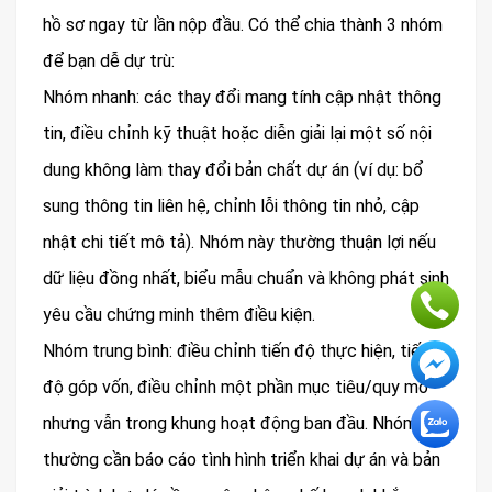
hồ sơ ngay từ lần nộp đầu. Có thể chia thành 3 nhóm
để bạn dễ dự trù:
Nhóm nhanh: các thay đổi mang tính cập nhật thông
tin, điều chỉnh kỹ thuật hoặc diễn giải lại một số nội
dung không làm thay đổi bản chất dự án (ví dụ: bổ
sung thông tin liên hệ, chỉnh lỗi thông tin nhỏ, cập
nhật chi tiết mô tả). Nhóm này thường thuận lợi nếu
dữ liệu đồng nhất, biểu mẫu chuẩn và không phát sinh
yêu cầu chứng minh thêm điều kiện.
Nhóm trung bình: điều chỉnh tiến độ thực hiện, tiến
độ góp vốn, điều chỉnh một phần mục tiêu/quy mô
nhưng vẫn trong khung hoạt động ban đầu. Nhóm này
thường cần báo cáo tình hình triển khai dự án và bản