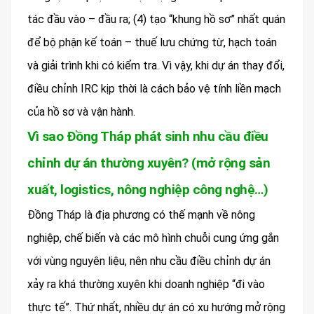
tác đầu vào – đầu ra; (4) tạo “khung hồ sơ” nhất quán
để bộ phận kế toán – thuế lưu chứng từ, hạch toán
và giải trình khi có kiểm tra. Vì vậy, khi dự án thay đổi,
điều chỉnh IRC kịp thời là cách bảo vệ tính liền mạch
của hồ sơ và vận hành.
Vì sao Đồng Tháp phát sinh nhu cầu điều
chỉnh dự án thường xuyên? (mở rộng sản
xuất, logistics, nông nghiệp công nghệ…)
Đồng Tháp là địa phương có thế mạnh về nông
nghiệp, chế biến và các mô hình chuỗi cung ứng gắn
với vùng nguyên liệu, nên nhu cầu điều chỉnh dự án
xảy ra khá thường xuyên khi doanh nghiệp “đi vào
thực tế”. Thứ nhất, nhiều dự án có xu hướng mở rộng