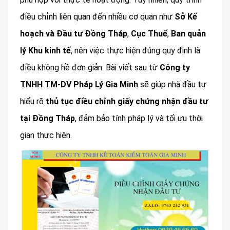
điều chỉnh liên quan đến nhiều cơ quan như
Sở Kế
hoạch và Đầu tư Đồng Tháp
,
Cục Thuế
,
Ban quản
lý Khu kinh tế
, nên việc thực hiện đúng quy định là
điều không hề đơn giản. Bài viết sau từ
Công ty
TNHH TM-DV Pháp Lý Gia Minh
sẽ giúp nhà đầu tư
hiểu rõ
thủ tục điều chỉnh giấy chứng nhận đầu tư
tại Đồng Tháp
, đảm bảo tính pháp lý và tối ưu thời
gian thực hiện.