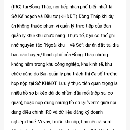
(IRC) tại Đồng Tháp, nơi tiếp nhận phổ biến nhất là
Sở Kế hoạch và Đầu tư (KH&ĐT) Đồng Tháp khi dự
án không thuộc phạm vi quản lý trực tiếp của Ban
quản lý khu/khu chức năng. Thực tế, bạn có thể ghi
nhớ nguyên tắc “Ngoài khu – về Sở”: dự án đặt tại địa
bàn các huyện/thành phố của Đồng Tháp nhưng
không nằm trong khu công nghiệp, khu kinh tế, khu
chức năng do Ban quản lý phụ trách thì đa số trường
hợp nộp tại Sở KH&ĐT. Lưu ý thực tiễn quan trọng là
nhiều hồ sơ bị kéo dài do nhầm đầu mối (nộp sai cơ
quan), hoặc nộp đúng nhưng hồ sơ lại “vênh” giữa nội
dung điều chỉnh IRC và dữ liệu đăng ký doanh
nghiệp/thuế. Vì vậy, trước khi nộp, bạn nên rà soát: