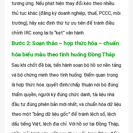
tương ứng. Nếu phát hiện thay đổi kéo theo nhiều
thủ tục khác (đăng ký doanh nghiệp, thuế, PCCC, môi
trường), hãy xác định thứ tự ưu tiên để tránh điều
chỉnh IRC xong lại bị “kẹt” vận hành.
Bước 2: Soạn thảo – hợp thức hóa – chuẩn
hóa biểu mẫu theo tình huống Đồng Tháp
Sau khi chốt đề bài, tiến hành soạn bộ hồ sơ nền tảng
và bộ chứng minh theo tình huống. Điểm quan trọng
là hợp thức hóa: quyết định/chấp thuận nội bộ đúng
thẩm quyền, người ký đúng chức danh, tài liệu nhà
đầu tư đúng phiên bản mới nhất; và chuẩn hóa dữ liệu
theo một “bảng dữ liệu gốc” để tránh lệch số, lệch
dấu tiếng Việt, lệch địa chỉ. Với hồ sơ tại Đồng Tháp,