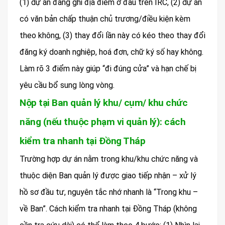
(1) dự án đang ghi địa điểm ở đâu trên IRC, (2) dự án
có văn bản chấp thuận chủ trương/điều kiện kèm
theo không, (3) thay đổi lần này có kéo theo thay đổi
đăng ký doanh nghiệp, hoá đơn, chữ ký số hay không.
Làm rõ 3 điểm này giúp “đi đúng cửa” và hạn chế bị
yêu cầu bổ sung lòng vòng.
Nộp tại Ban quản lý khu/ cụm/ khu chức
năng (nếu thuộc phạm vi quản lý): cách
kiểm tra nhanh tại Đồng Tháp
Trường hợp dự án nằm trong khu/khu chức năng và
thuộc diện Ban quản lý được giao tiếp nhận – xử lý
hồ sơ đầu tư, nguyên tắc nhớ nhanh là “Trong khu –
về Ban”. Cách kiểm tra nhanh tại Đồng Tháp (không