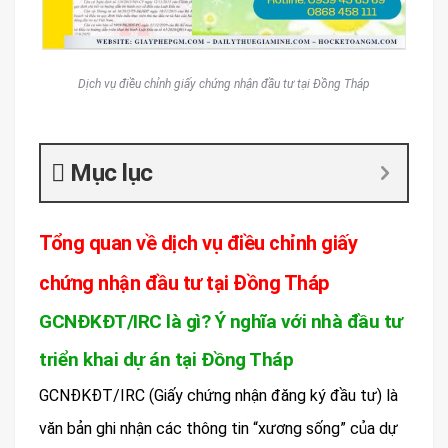
Dịch vụ điều chỉnh giấy chứng nhận đầu tư tại Đồng Tháp
Mục lục
Tổng quan về dịch vụ điều chỉnh giấy
chứng nhận đầu tư tại Đồng Tháp
GCNĐKĐT/IRC là gì? Ý nghĩa với nhà đầu tư
triển khai dự án tại Đồng Tháp
GCNĐKĐT/IRC (Giấy chứng nhận đăng ký đầu tư) là
văn bản ghi nhận các thông tin “xương sống” của dự