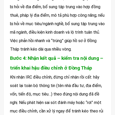
bị hỏi về địa điểm, bổ sung tập trung vào hợp đồng
thuê, pháp lý địa điểm, mô tả phù hợp công năng; nếu
bị hỏi về mục tiêu/ngành nghề, bổ sung tập trung vào
mã ngành, điều kiện kinh doanh và lộ trình tuân thủ.
Việc phản hồi nhanh và “trúng” giúp hồ sơ ở Đồng
Tháp tránh kéo dài qua nhiều vòng.
Bước 4: Nhận kết quả – kiểm tra nội dung –
triển khai hậu điều chỉnh ở Đồng Tháp
Khi nhận IRC điều chỉnh, đừng chỉ nhận rồi cất: hãy
soát lại toàn bộ thông tin (tên nhà đầu tư, địa điểm,
vốn, tiến độ, mục tiêu…) theo đúng nội dung đã đề
nghị. Nếu phát hiện sai sót đánh máy hoặc “rơi” một
mục điều chỉnh, cần xử lý ngay để tránh kéo theo rủi