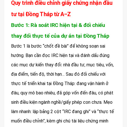
Quy trình điều chỉnh giấy chứng nhận đầu
tư tại Đồng Tháp từ A–Z
Bước 1: Rà soát IRC hiện tại & đối chiếu
thay đổi thực tế của dự án tại Đồng Tháp
Bước 1 là bước “chốt đề bài” để không soạn sai
hướng. Bạn cần đọc IRC hiện tại và đánh dấu đúng
các mục dự kiến thay đổi: nhà đầu tư, mục tiêu, vốn,
địa điểm, tiến độ, thời hạn… Sau đó đối chiếu với
thực tế triển khai tại Đồng Tháp: đang vận hành ở
đâu, quy mô bao nhiêu, đã góp vốn đến đâu, có phát
sinh điều kiện ngành nghề/giấy phép con chưa. Mẹo
làm nhanh: lập bảng 2 cột “IRC đang ghi” và “thực tế
muốn điều chỉnh”, kèm ghi chú tài liệu chứng minh