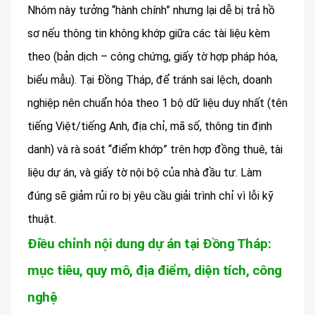
Nhóm này tưởng “hành chính” nhưng lại dễ bị trả hồ
sơ nếu thông tin không khớp giữa các tài liệu kèm
theo (bản dịch – công chứng, giấy tờ hợp pháp hóa,
biểu mẫu). Tại Đồng Tháp, để tránh sai lệch, doanh
nghiệp nên chuẩn hóa theo 1 bộ dữ liệu duy nhất (tên
tiếng Việt/tiếng Anh, địa chỉ, mã số, thông tin định
danh) và rà soát “điểm khớp” trên hợp đồng thuê, tài
liệu dự án, và giấy tờ nội bộ của nhà đầu tư. Làm
đúng sẽ giảm rủi ro bị yêu cầu giải trình chỉ vì lỗi kỹ
thuật.
Điều chỉnh nội dung dự án tại Đồng Tháp:
mục tiêu, quy mô, địa điểm, diện tích, công
nghệ