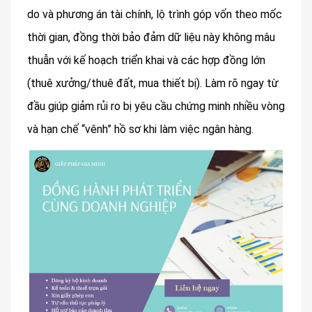
do và phương án tài chính, lộ trình góp vốn theo mốc
thời gian, đồng thời bảo đảm dữ liệu này không mâu
thuẫn với kế hoạch triển khai và các hợp đồng lớn
(thuê xưởng/thuê đất, mua thiết bị). Làm rõ ngay từ
đầu giúp giảm rủi ro bị yêu cầu chứng minh nhiều vòng
và hạn chế “vênh” hồ sơ khi làm việc ngân hàng.