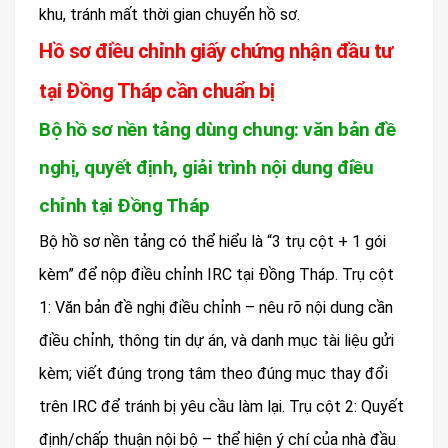
khu, tránh mất thời gian chuyển hồ sơ.
Hồ sơ điều chỉnh giấy chứng nhận đầu tư
tại Đồng Tháp cần chuẩn bị
Bộ hồ sơ nền tảng dùng chung: văn bản đề
nghị, quyết định, giải trình nội dung điều
chỉnh tại Đồng Tháp
Bộ hồ sơ nền tảng có thể hiểu là “3 trụ cột + 1 gói
kèm” để nộp điều chỉnh IRC tại Đồng Tháp. Trụ cột
1: Văn bản đề nghị điều chỉnh – nêu rõ nội dung cần
điều chỉnh, thông tin dự án, và danh mục tài liệu gửi
kèm; viết đúng trọng tâm theo đúng mục thay đổi
trên IRC để tránh bị yêu cầu làm lại. Trụ cột 2: Quyết
định/chấp thuận nội bộ – thể hiện ý chí của nhà đầu