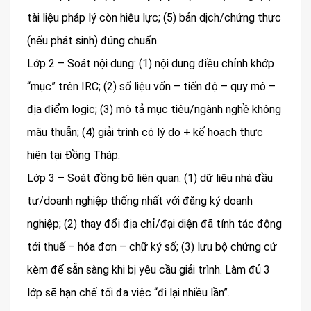
tài liệu pháp lý còn hiệu lực; (5) bản dịch/chứng thực
(nếu phát sinh) đúng chuẩn.
Lớp 2 – Soát nội dung: (1) nội dung điều chỉnh khớp
“mục” trên IRC; (2) số liệu vốn – tiến độ – quy mô –
địa điểm logic; (3) mô tả mục tiêu/ngành nghề không
mâu thuẫn; (4) giải trình có lý do + kế hoạch thực
hiện tại Đồng Tháp.
Lớp 3 – Soát đồng bộ liên quan: (1) dữ liệu nhà đầu
tư/doanh nghiệp thống nhất với đăng ký doanh
nghiệp; (2) thay đổi địa chỉ/đại diện đã tính tác động
tới thuế – hóa đơn – chữ ký số; (3) lưu bộ chứng cứ
kèm để sẵn sàng khi bị yêu cầu giải trình. Làm đủ 3
lớp sẽ hạn chế tối đa việc “đi lại nhiều lần”.