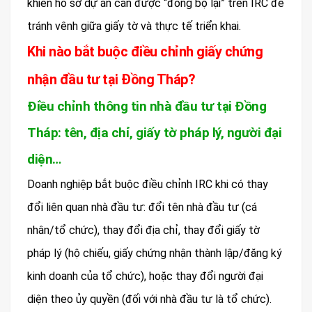
khiến hồ sơ dự án cần được “đồng bộ lại” trên IRC để
tránh vênh giữa giấy tờ và thực tế triển khai.
Khi nào bắt buộc điều chỉnh giấy chứng
nhận đầu tư tại Đồng Tháp?
Điều chỉnh thông tin nhà đầu tư tại Đồng
Tháp: tên, địa chỉ, giấy tờ pháp lý, người đại
diện…
Doanh nghiệp bắt buộc điều chỉnh IRC khi có thay
đổi liên quan nhà đầu tư: đổi tên nhà đầu tư (cá
nhân/tổ chức), thay đổi địa chỉ, thay đổi giấy tờ
pháp lý (hộ chiếu, giấy chứng nhận thành lập/đăng ký
kinh doanh của tổ chức), hoặc thay đổi người đại
diện theo ủy quyền (đối với nhà đầu tư là tổ chức).