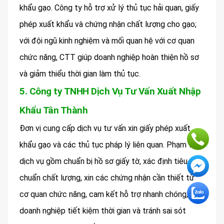
khẩu gạo. Công ty hỗ trợ xử lý thủ tục hải quan, giấy
phép xuất khẩu và chứng nhận chất lượng cho gạo;
với đội ngũ kinh nghiệm và mối quan hệ với cơ quan
chức năng, CTT giúp doanh nghiệp hoàn thiện hồ sơ
và giảm thiểu thời gian làm thủ tục.
5. Công ty TNHH Dịch Vụ Tư Vấn Xuất Nhập
Khẩu Tân Thành
Đơn vị cung cấp dịch vụ tư vấn xin giấy phép xuất
khẩu gạo và các thủ tục pháp lý liên quan. Phạm vi
dịch vụ gồm chuẩn bị hồ sơ giấy tờ, xác định tiêu
chuẩn chất lượng, xin các chứng nhận cần thiết từ
cơ quan chức năng, cam kết hỗ trợ nhanh chóng, giúp
doanh nghiệp tiết kiệm thời gian và tránh sai sót