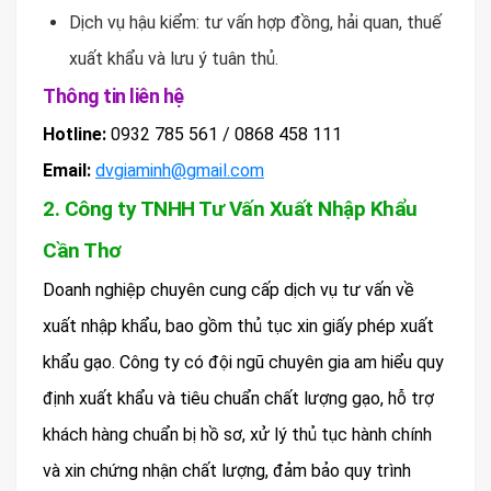
Dịch vụ hậu kiểm: tư vấn hợp đồng, hải quan, thuế
xuất khẩu và lưu ý tuân thủ.
Thông tin liên hệ
Hotline:
0932 785 561 / 0868 458 111
Email:
dvgiaminh@gmail.com
2. Công ty TNHH Tư Vấn Xuất Nhập Khẩu
Cần Thơ
Doanh nghiệp chuyên cung cấp dịch vụ tư vấn về
xuất nhập khẩu, bao gồm thủ tục xin giấy phép xuất
khẩu gạo. Công ty có đội ngũ chuyên gia am hiểu quy
định xuất khẩu và tiêu chuẩn chất lượng gạo, hỗ trợ
khách hàng chuẩn bị hồ sơ, xử lý thủ tục hành chính
và xin chứng nhận chất lượng, đảm bảo quy trình