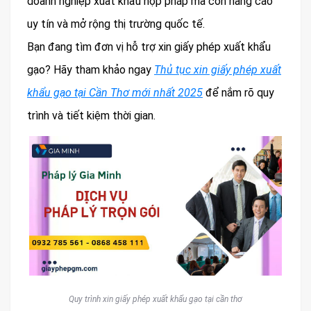
doanh nghiệp xuất khẩu hợp pháp mà còn nâng cao
uy tín và mở rộng thị trường quốc tế.
Bạn đang tìm đơn vị hỗ trợ xin giấy phép xuất khẩu
gạo? Hãy tham khảo ngay
Thủ tục xin giấy phép xuất
khẩu gạo tại Cần Thơ mới nhất 2025
để nắm rõ quy
trình và tiết kiệm thời gian.
Quy trình xin giấy phép xuất khẩu gạo tại cần thơ