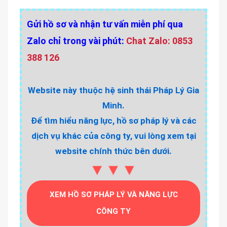
Gửi hồ sơ và nhận tư vấn miễn phí qua
Zalo chỉ trong vài phút:
Chat Zalo: 0853
388 126
Website này thuộc hệ sinh thái Pháp Lý Gia
Minh.
Để tìm hiểu năng lực, hồ sơ pháp lý và các
dịch vụ khác của công ty, vui lòng xem tại
website chính thức bên dưới.
▼▼▼
XEM HỒ SƠ PHÁP LÝ VÀ NĂNG LỰC
CÔNG TY