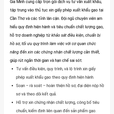
Gia Minh cung cấp trọn gói dịch vụ tư vấn xuất khẩu,
tập trung vào thủ tục xin giấy phép xuất khẩu gạo tại
Cần Thơ và các tỉnh lân cận. Đội ngũ chuyên viên am
hiểu quy định hiện hành và tiêu chuẩn chất lượng gạo,
hỗ trợ doanh nghiệp từ
khảo sát điều kiện
,
chuẩn bị
hồ sơ
,
tối ưu quy trình làm việc với cơ quan chức
năng
đến
xin các chứng nhận chất lượng cần thiết
,
giúp rút ngắn thời gian và hạn chế sai sót.
Tư vấn điều kiện, quy trình, và lộ trình xin giấy
phép xuất khẩu gạo theo quy định hiện hành.
Soạn – rà soát – hoàn thiện hồ sơ; đại diện nộp hồ
sơ và theo dõi kết quả.
Hỗ trợ xin chứng nhận chất lượng, công bố tiêu
chuẩn, kiểm định liên quan đến sản phẩm gạo.