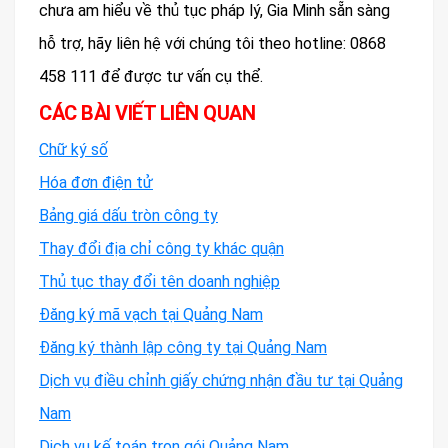
chưa am hiểu về thủ tục pháp lý, Gia Minh sẵn sàng
hỗ trợ, hãy liên hệ với chúng tôi theo hotline: 0868
458 111 để được tư vấn cụ thể.
CÁC BÀI VIẾT LIÊN QUAN
Chữ ký số
Hóa đơn điện tử
Bảng giá dấu tròn công ty
Thay đổi địa chỉ công ty khác quận
Thủ tục thay đổi tên doanh nghiệp
Đăng ký mã vạch tại Quảng Nam
Đăng ký thành lập công ty tại Quảng Nam
Dịch vụ điều chỉnh giấy chứng nhận đầu tư tại Quảng
Nam
Dịch vụ kế toán trọn gói Quảng Nam