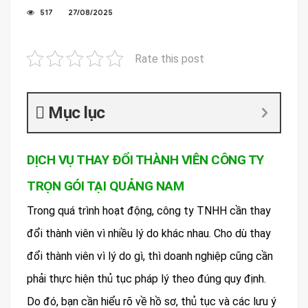
517
27/08/2025
Rate this post
Mục lục
DỊCH VỤ THAY ĐỔI THÀNH VIÊN CÔNG TY
TRỌN GÓI TẠI QUẢNG NAM
Trong quá trình hoạt động, công ty TNHH cần thay
đổi thành viên vì nhiều lý do khác nhau. Cho dù thay
đổi thành viên vì lý do gì, thì doanh nghiệp cũng cần
phải thực hiện thủ tục pháp lý theo đúng quy định.
Do đó, bạn cần hiểu rõ về hồ sơ, thủ tục và các lưu ý