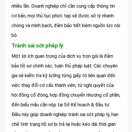
nhiều lần. Doanh nghiệp chỉ cần cung cấp thông tin
cơ bản, mọi thủ tục phức tạp sẽ được xử lý nhanh
chóng và minh bạch, đảm bảo tiết kiệm nguồn lực nội
bộ.
Tránh sai sót pháp lý
Một lợi ích quan trọng của dịch vụ trọn gói là đảm
bảo hồ sơ chính xác, tuân thủ pháp luật. Các chuyên
gia sẽ kiểm tra kỹ lưỡng từng giấy tờ liên quan đến
việc thay đổi cơ cấu thành viên, từ nghị quyết của
hội đồng cổ đông, hợp đồng chuyển nhượng cổ phần,
đến biểu mẫu cần nộp tại Sở Kế hoạch & Đầu tư.
Điều này giúp doanh nghiệp tránh sai sót pháp lý, hạn
chế tình trạng hồ sơ bị trả lại hoặc kéo dài thời gian