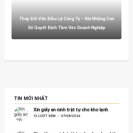
Thay Đổi Vốn Điều Lệ Công Ty – Khi Những Con
Số Quyết Định Tầm Vóc Doanh Nghiệp
TIN MỚI NHẤT
Xin giấy an ninh trật tự cho kho lạnh
12 LƯỢT XEM
07/08/2026