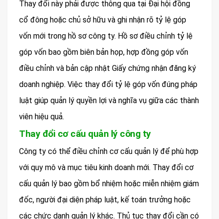
Thay đổi này phải được thông qua tại Đại hội đồng
cổ đông hoặc chủ sở hữu và ghi nhận rõ tỷ lệ góp
vốn mới trong hồ sơ công ty. Hồ sơ điều chỉnh tỷ lệ
góp vốn bao gồm biên bản họp, hợp đồng góp vốn
điều chỉnh và bản cập nhật Giấy chứng nhận đăng ký
doanh nghiệp. Việc thay đổi tỷ lệ góp vốn đúng pháp
luật giúp quản lý quyền lợi và nghĩa vụ giữa các thành
viên hiệu quả.
Thay đổi cơ cấu quản lý công ty
Công ty có thể điều chỉnh cơ cấu quản lý để phù hợp
với quy mô và mục tiêu kinh doanh mới. Thay đổi cơ
cấu quản lý bao gồm bổ nhiệm hoặc miễn nhiệm giám
đốc, người đại diện pháp luật, kế toán trưởng hoặc
các chức danh quản lý khác. Thủ tục thay đổi cần có