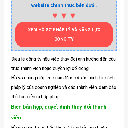
website chính thức bên dưới.
▼▼▼
XEM HỒ SƠ PHÁP LÝ VÀ NĂNG LỰC
CÔNG TY
Điều lệ công ty nếu việc thay đổi ảnh hưởng đến cấu
trúc thành viên hoặc quyền lợi cổ đông.
Hồ sơ chung giúp cơ quan đăng ký xác minh tư cách
pháp lý của doanh nghiệp và các thành viên, đảm bảo
thủ tục diễn ra hợp pháp.
Biên bản họp, quyết định thay đổi thành
viên
Hồ sơ quan trọng tiếp theo là biên bản họp hoặc