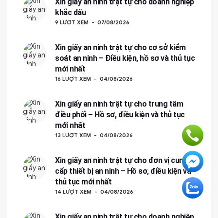
Xin giấy an ninh trật tự cho doanh nghiệp
khắc dấu
9 LƯỢT XEM
07/08/2026
Xin giấy an ninh trật tự cho cơ sở kiểm
soát an ninh – Điều kiện, hồ sơ và thủ tục
mới nhất
16 LƯỢT XEM
04/08/2026
Xin giấy an ninh trật tự cho trung tâm
điều phối – Hồ sơ, điều kiện và thủ tục
mới nhất
13 LƯỢT XEM
04/08/2026
Xin giấy an ninh trật tự cho đơn vị cung
cấp thiết bị an ninh – Hồ sơ, điều kiện và
thủ tục mới nhất
14 LƯỢT XEM
04/08/2026
Xin giấy an ninh trật tự cho doanh nghiệp