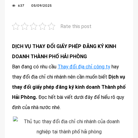
637
05/09/2025
Rate this post
DỊCH VỤ THAY ĐỔI GIẤY PHÉP ĐĂNG KÝ KINH
DOANH THÀNH PHỐ HẢI PHÒNG
Bạn đang có nhu cầu
Thay đổi địa chỉ công ty
hay
thay đổi địa chỉ chi nhánh nên cần muốn biết
Dịch vụ
thay đổi giấy phép đăng ký kinh doanh Thành phố
Hải Phòng.
Đọc hết bài viết dưới đây để hiểu rõ quy
định của nhà nước nhé.