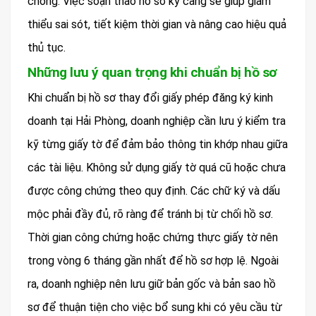
chóng. Việc soạn thảo hồ sơ kỹ càng sẽ giúp giảm
thiểu sai sót, tiết kiệm thời gian và nâng cao hiệu quả
thủ tục.
Những lưu ý quan trọng khi chuẩn bị hồ sơ
Khi chuẩn bị hồ sơ thay đổi giấy phép đăng ký kinh
doanh tại Hải Phòng, doanh nghiệp cần lưu ý kiểm tra
kỹ từng giấy tờ để đảm bảo thông tin khớp nhau giữa
các tài liệu. Không sử dụng giấy tờ quá cũ hoặc chưa
được công chứng theo quy định. Các chữ ký và dấu
mộc phải đầy đủ, rõ ràng để tránh bị từ chối hồ sơ.
Thời gian công chứng hoặc chứng thực giấy tờ nên
trong vòng 6 tháng gần nhất để hồ sơ hợp lệ. Ngoài
ra, doanh nghiệp nên lưu giữ bản gốc và bản sao hồ
sơ để thuận tiện cho việc bổ sung khi có yêu cầu từ