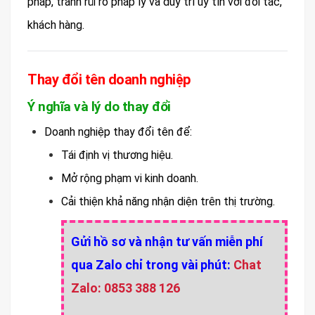
pháp, tránh rủi ro pháp lý và duy trì uy tín với đối tác,
khách hàng.
Thay đổi tên doanh nghiệp
Ý nghĩa và lý do thay đổi
Doanh nghiệp thay đổi tên để:
Tái định vị thương hiệu.
Mở rộng phạm vi kinh doanh.
Cải thiện khả năng nhận diện trên thị trường.
Gửi hồ sơ và nhận tư vấn miễn phí
qua Zalo chỉ trong vài phút:
Chat
Zalo: 0853 388 126