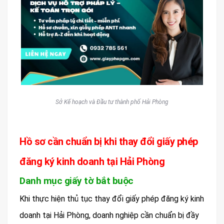
Sở Kế hoạch và Đầu tư thành phố Hải Phòng
Hồ sơ cần chuẩn bị khi thay đổi giấy phép
đăng ký kinh doanh tại Hải Phòng
Danh mục giấy tờ bắt buộc
Khi thực hiện thủ tục thay đổi giấy phép đăng ký kinh
doanh tại Hải Phòng, doanh nghiệp cần chuẩn bị đầy