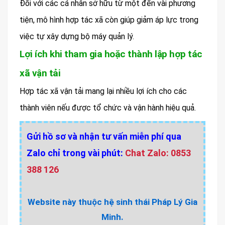
Đối với các cá nhân sở hữu từ một đến vài phương
tiện, mô hình hợp tác xã còn giúp giảm áp lực trong
việc tự xây dựng bộ máy quản lý.
Lợi ích khi tham gia hoặc thành lập hợp tác
xã vận tải
Hợp tác xã vận tải mang lại nhiều lợi ích cho các
thành viên nếu được tổ chức và vận hành hiệu quả.
Gửi hồ sơ và nhận tư vấn miễn phí qua
Zalo chỉ trong vài phút:
Chat Zalo: 0853
388 126
Website này thuộc hệ sinh thái Pháp Lý Gia
Minh.