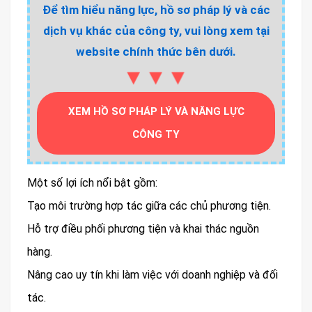
Để tìm hiểu năng lực, hồ sơ pháp lý và các
dịch vụ khác của công ty, vui lòng xem tại
website chính thức bên dưới.
▼▼▼
XEM HỒ SƠ PHÁP LÝ VÀ NĂNG LỰC
CÔNG TY
Một số lợi ích nổi bật gồm:
Tạo môi trường hợp tác giữa các chủ phương tiện.
Hỗ trợ điều phối phương tiện và khai thác nguồn
hàng.
Nâng cao uy tín khi làm việc với doanh nghiệp và đối
tác.