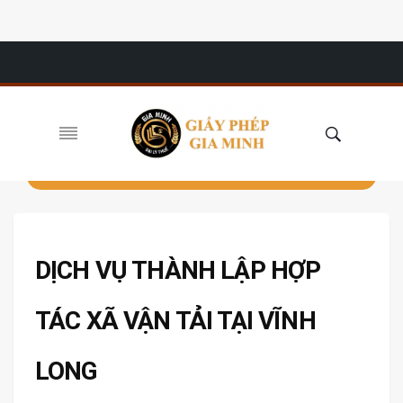
DỊCH VỤ THÀNH LẬP HỢP
TÁC XÃ VẬN TẢI TẠI VĨNH
LONG