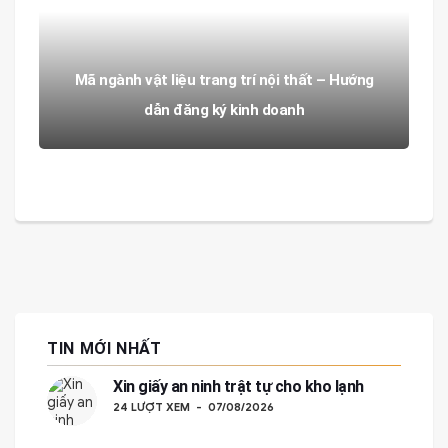
Mã ngành vật liệu trang trí nội thất – Hướng
dẫn đăng ký kinh doanh
TIN MỚI NHẤT
Xin giấy an ninh trật tự cho kho lạnh
24 LƯỢT XEM
07/08/2026