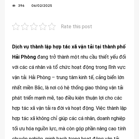
396
06/02/2025
Rate this post
Dịch vụ thành lập hợp tác xã vận tải tại thành phố
Hải Phòng
đang trở thành một nhu cầu thiết yếu đối
với các cá nhân và tổ chức hoạt động trong lĩnh vực
vận tải. Hải Phòng – trung tâm kinh tế, cảng biển lớn
nhất miền Bắc, là nơi có hệ thống giao thông vận tải
phát triển mạnh mẽ, tạo điều kiện thuận lợi cho các
hợp tác xã vận tải ra đời và hoạt động. Việc thành lập
hợp tác xã không chỉ giúp các cá nhân, doanh nghiệp
tối ưu hóa nguồn lực, mà còn góp phần nâng cao tính
chuyên nghiệp, minh bạch trong hoạt động vận tải.