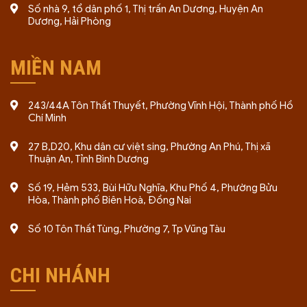
Số nhà 9, tổ dân phố 1, Thị trấn An Dương, Huyện An
Dương, Hải Phòng
MIỀN NAM
243/44A Tôn Thất Thuyết, Phường Vĩnh Hội, Thành phố Hồ
Chí Minh
27 B,D20, Khu dân cư việt sing, Phường An Phú, Thị xã
Thuận An, Tỉnh Bình Dương
Số 19, Hẻm 533, Bùi Hữu Nghĩa, Khu Phố 4, Phường Bửu
Hòa, Thành phố Biên Hoà, Đồng Nai
Số 10 Tôn Thất Tùng, Phường 7, Tp Vũng Tàu
CHI NHÁNH