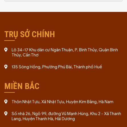
TRỤ SỞ CHÍNH
Lô 34-17 Khu dân cư Ngân Thuận, P. Bình Thủy, Quận Bình
Thủy, Cần Thơ
135 Sóng Hồng, Phường Phú Bài, Thành phố Huế
MIỀN BẮC
Thôn Nhật Tựu, Xã Nhật Tựu, Huyện Kim Bảng, Hà Nam
Số nhà 26, Ngõ 99, đường Vũ Mạnh Hùng, Khu 2 - Xã Thanh
Lang, Huyện Thanh Hà, Hải Dương