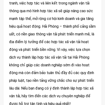
tranh, việc hợp tác và liên kết trong ngành vận tải
thông qua mô hình hợp tác xã sẽ giúp nâng cao sức
mạnh tập thể, mở rộng cơ hội kinh doanh và gia tăng
hiệu quả hoạt động. Hải Phòng – thành phố cảng sầm
uất, có nền giao thông vận tải phát triển mạnh mẽ, là
địa điểm lý tưởng để các hợp tác xã vận tải hoạt
động và phát triển bền vững. Vì vậy, việc lựa chọn
dịch vụ thành lập hợp tác xã vận tải tại Hải Phòng
không chỉ giúp các doanh nghiệp sớm đi vào hoạt
động mà còn đảm bảo tuân thủ đầy đủ các quy định
pháp luật, tạo nền tảng vững chắc cho sự phát triển
lâu dài. Nếu bạn đang có ý định thành lập hợp tác xã
vận tải, hãy tìm đến các dịch vụ chuyên nghiệp để
được hỗ trợ tận tình và hiệu quả nhất!