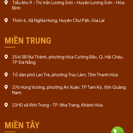
Tiểu khu 9 - Thị trấn Lương Sơn - Huyện Lương Sơn - Hòa
Bình
Thôn 6, Xã Nghĩa Hưng, Huyện Chư Păh, Gia Lai
MIỀN TRUNG
254/3B Núi Thành, phường Hòa Cường Bắc, Q. Hải Châu,
TP Đà Nẵng
Tổ dân phố Lan Trà, phường Trúc Lâm, Tỉnh Thanh Hóa
276 Hùng Vương, phường An Xuân, TP Tam Kỳ, tỉnh Quảng
Nam
23/10 xã Vĩnh Trung - TP. Nha Trang, Khánh Hòa
MIỀN TÂY