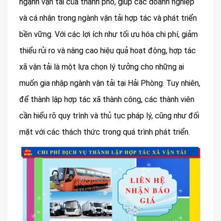
ngành vận tải của thành phố, giúp các doanh nghiệp
và cá nhân trong ngành vận tải hợp tác và phát triển
bền vững. Với các lợi ích như tối ưu hóa chi phí, giảm
thiểu rủi ro và nâng cao hiệu quả hoạt động, hợp tác
xã vận tải là một lựa chọn lý tưởng cho những ai
muốn gia nhập ngành vận tải tại Hải Phòng. Tuy nhiên,
để thành lập hợp tác xã thành công, các thành viên
cần hiểu rõ quy trình và thủ tục pháp lý, cũng như đối
mặt với các thách thức trong quá trình phát triển.