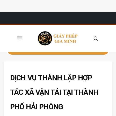
DỊCH VỤ THÀNH LẬP HỢP
TÁC XÃ VẬN TẢI TẠI THÀNH
PHỐ HẢI PHÒNG