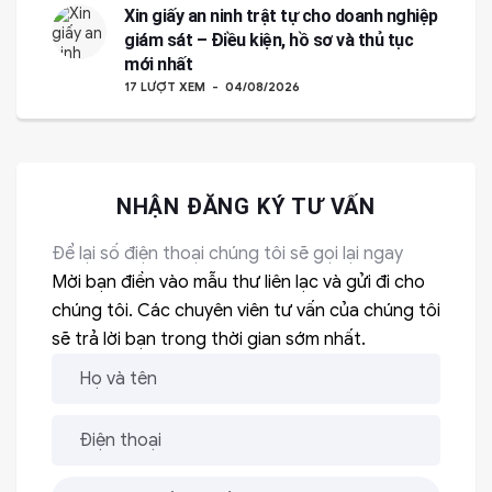
Xin giấy an ninh trật tự cho doanh nghiệp
giám sát – Điều kiện, hồ sơ và thủ tục
mới nhất
17 LƯỢT XEM
04/08/2026
NHẬN ĐĂNG KÝ TƯ VẤN
Để lại số điện thoại chúng tôi sẽ gọi lại ngay
Mời bạn điền vào mẫu thư liên lạc và gửi đi cho
chúng tôi. Các chuyên viên tư vấn của chúng tôi
sẽ trả lời bạn trong thời gian sớm nhất.