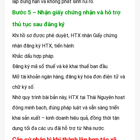
lập đúng hạn và không phát sinh rủi ro.
Bước 5 – Nhận giấy chứng nhận và hỗ trợ
thủ tục sau đăng ký
Khi hồ sơ được phê duyệt, HTX nhận Giấy chứng
nhận đăng ký HTX, tiến hành:
Khắc dấu hợp pháp.
Đăng ký mã số thuế và kê khai thuế ban đầu.
Mở tài khoản ngân hàng, đăng ký hóa đơn điện tử và
chữ ký số.
Nhờ quy trình bài bản này, HTX tại Thái Nguyên hoạt
động minh bạch, đúng pháp luật và sẵn sàng triển
khai sản xuất – kinh doanh hiệu quả, đồng thời tận
dụng tối đa các ưu đãi hỗ trợ từ Nhà nước.
Căn cứ pháp lý khi thành lập hợp tác xã