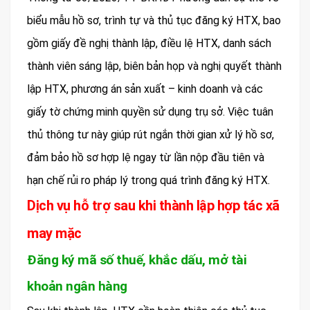
biểu mẫu hồ sơ, trình tự và thủ tục đăng ký HTX, bao
gồm giấy đề nghị thành lập, điều lệ HTX, danh sách
thành viên sáng lập, biên bản họp và nghị quyết thành
lập HTX, phương án sản xuất – kinh doanh và các
giấy tờ chứng minh quyền sử dụng trụ sở. Việc tuân
thủ thông tư này giúp rút ngắn thời gian xử lý hồ sơ,
đảm bảo hồ sơ hợp lệ ngay từ lần nộp đầu tiên và
hạn chế rủi ro pháp lý trong quá trình đăng ký HTX.
Dịch vụ hỗ trợ sau khi thành lập hợp tác xã
may mặc
Đăng ký mã số thuế, khắc dấu, mở tài
khoản ngân hàng