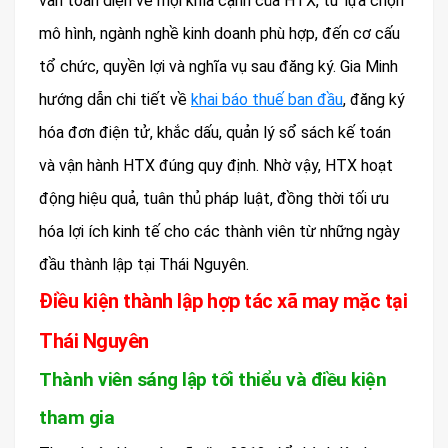
vấn toàn diện về mọi khía cạnh của HTX, từ lựa chọn
mô hình, ngành nghề kinh doanh phù hợp, đến cơ cấu
tổ chức, quyền lợi và nghĩa vụ sau đăng ký. Gia Minh
hướng dẫn chi tiết về
khai báo thuế ban đầu
, đăng ký
hóa đơn điện tử, khắc dấu, quản lý sổ sách kế toán
và vận hành HTX đúng quy định. Nhờ vậy, HTX hoạt
động hiệu quả, tuân thủ pháp luật, đồng thời tối ưu
hóa lợi ích kinh tế cho các thành viên từ những ngày
đầu thành lập tại Thái Nguyên.
Điều kiện thành lập hợp tác xã may mặc tại
Thái Nguyên
Thành viên sáng lập tối thiểu và điều kiện
tham gia