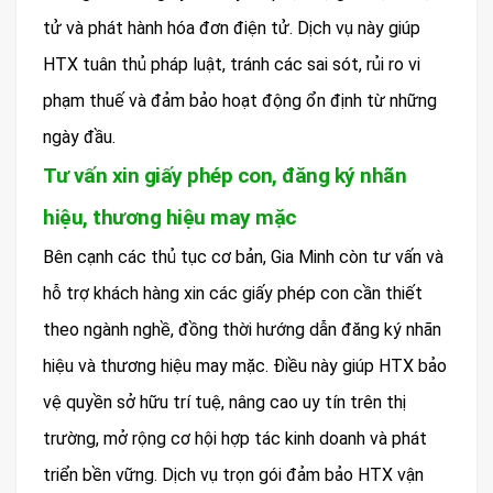
tử và phát hành hóa đơn điện tử. Dịch vụ này giúp
HTX tuân thủ pháp luật, tránh các sai sót, rủi ro vi
phạm thuế và đảm bảo hoạt động ổn định từ những
ngày đầu.
Tư vấn xin giấy phép con, đăng ký nhãn
hiệu, thương hiệu may mặc
Bên cạnh các thủ tục cơ bản, Gia Minh còn tư vấn và
hỗ trợ khách hàng xin các giấy phép con cần thiết
theo ngành nghề, đồng thời hướng dẫn đăng ký nhãn
hiệu và thương hiệu may mặc. Điều này giúp HTX bảo
vệ quyền sở hữu trí tuệ, nâng cao uy tín trên thị
trường, mở rộng cơ hội hợp tác kinh doanh và phát
triển bền vững. Dịch vụ trọn gói đảm bảo HTX vận