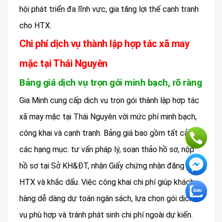
hội phát triển đa lĩnh vực, gia tăng lợi thế cạnh tranh
cho HTX.
Chi phí dịch vụ thành lập hợp tác xã may
mặc tại Thái Nguyên
Bảng giá dịch vụ trọn gói minh bạch, rõ ràng
Gia Minh cung cấp dịch vụ trọn gói thành lập hợp tác
xã may mặc tại Thái Nguyên với mức phí minh bạch,
công khai và cạnh tranh. Bảng giá bao gồm tất cả
các hạng mục: tư vấn pháp lý, soạn thảo hồ sơ, nộp
hồ sơ tại Sở KH&ĐT, nhận Giấy chứng nhận đăng ký
HTX và khắc dấu. Việc công khai chi phí giúp khách
hàng dễ dàng dự toán ngân sách, lựa chọn gói dịch
vụ phù hợp và tránh phát sinh chi phí ngoài dự kiến.