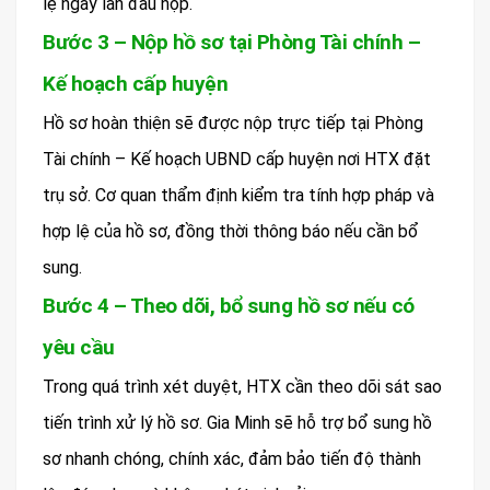
lệ ngay lần đầu nộp.
Bước 3 – Nộp hồ sơ tại Phòng Tài chính –
Kế hoạch cấp huyện
Hồ sơ hoàn thiện sẽ được nộp trực tiếp tại Phòng
Tài chính – Kế hoạch UBND cấp huyện nơi HTX đặt
trụ sở. Cơ quan thẩm định kiểm tra tính hợp pháp và
hợp lệ của hồ sơ, đồng thời thông báo nếu cần bổ
sung.
Bước 4 – Theo dõi, bổ sung hồ sơ nếu có
yêu cầu
Trong quá trình xét duyệt, HTX cần theo dõi sát sao
tiến trình xử lý hồ sơ. Gia Minh sẽ hỗ trợ bổ sung hồ
sơ nhanh chóng, chính xác, đảm bảo tiến độ thành