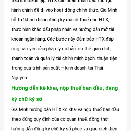
Sau khi thành lập, HTX cần hoàn thiện các thủ tục
hành chính để đi vào hoạt động chính thức. Gia Minh
hỗ trợ khách hàng đăng ký mã số thuế cho HTX,
thực hiện khắc dấu pháp nhân và hướng dẫn mở tài
khoản ngân hàng. Các bước này đảm bảo HTX đáp
ứng các yêu cầu pháp lý cơ bản, có thể giao dịch,
thanh toán và quản lý tài chính minh bạch, thuận tiện
trong quá trình sản xuất – kinh doanh tại Thái
Nguyên.
Hướng dẫn kê khai, nộp thuế ban đầu, đăng
ký chữ ký số
Gia Minh hướng dẫn HTX kê khai và nộp thuế ban đầu
theo đúng quy định của cơ quan thuế, đồng thời
hướng dẫn đăng ký chữ ký số phục vụ giao dịch điện