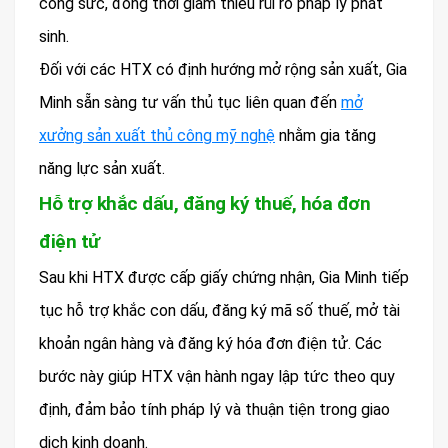
công sức, đồng thời giảm thiểu rủi ro pháp lý phát
sinh.
Đối với các HTX có định hướng mở rộng sản xuất, Gia
Minh sẵn sàng tư vấn thủ tục liên quan đến
mở
xưởng sản xuất thủ công mỹ nghệ
nhằm gia tăng
năng lực sản xuất.
Hỗ trợ khắc dấu, đăng ký thuế, hóa đơn
điện tử
Sau khi HTX được cấp giấy chứng nhận, Gia Minh tiếp
tục hỗ trợ khắc con dấu, đăng ký mã số thuế, mở tài
khoản ngân hàng và đăng ký hóa đơn điện tử. Các
bước này giúp HTX vận hành ngay lập tức theo quy
định, đảm bảo tính pháp lý và thuận tiện trong giao
dịch kinh doanh.