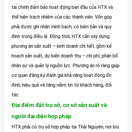
tài chính đảm bảo hoạt động ban đầu của HTX và
thể hiện trách nhiệm của các thành viên. Vốn góp
phải được ghi nhận minh bạch, có biên bản và quy
định trong điều lệ. Đồng thời, HTX cần xây dựng
phương án sản xuất – kinh doanh chi tiết, gồm kế
hoạch sản xuất, dự kiến doanh thu – chi phí, phân bổ
nhân sự và quản lý nguồn lực. Phương án rõ ràng giúp
cơ quan đăng ký đánh giá khả năng hoạt động ổn
định, hiệu quả và tăng niềm tin từ khách hàng, đối
tác.
Địa điểm đặt trụ sở, cơ sở sản xuất và
người đại diện hợp pháp
HTX phải có trụ sở hợp pháp tại Thái Nguyên, nơi lưu