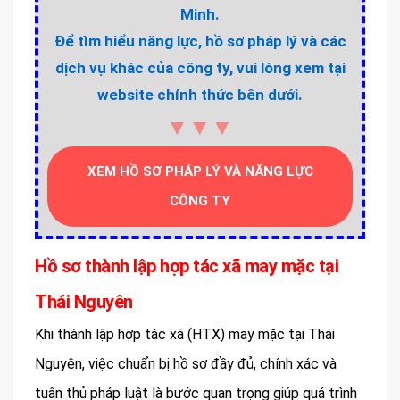
Minh.
Để tìm hiểu năng lực, hồ sơ pháp lý và các
dịch vụ khác của công ty, vui lòng xem tại
website chính thức bên dưới.
▼▼▼
XEM HỒ SƠ PHÁP LÝ VÀ NĂNG LỰC
CÔNG TY
Hồ sơ thành lập hợp tác xã may mặc tại
Thái Nguyên
Khi thành lập hợp tác xã (HTX) may mặc tại Thái
Nguyên, việc chuẩn bị hồ sơ đầy đủ, chính xác và
tuân thủ pháp luật là bước quan trọng giúp quá trình