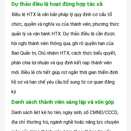
Dự thảo điều lệ hoạt động hợp tác xã
Điều lệ HTX là văn bản pháp lý quy định cơ cấu tổ
chức, quyền và nghĩa vụ của thành viên, phương thức
quản lý và vận hành HTX. Dự thảo điều lệ cần được
hội nghị thành viên thông qua, ghi rõ quyền hạn của
Ban Quản trị, Chủ nhiệm HTX, cách thức biểu quyết,
phân chia lợi nhuận và quy định kết nạp thành viên
mới. Điều lệ chi tiết giúp rút ngắn thời gian thẩm định
hồ sơ và hạn chế yêu cầu bổ sung từ cơ quan đăng
ký.
Danh sách thành viên sáng lập và vốn góp
Danh sách liệt kê họ tên, ngày sinh, số CMND/CCCD,
địa chỉ thường trú, ngành nghề hoặc năng lực chuyên