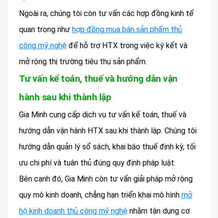
Ngoài ra, chúng tôi còn tư vấn các hợp đồng kinh tế
quan trọng như
hợp đồng mua bán sản phẩm thủ
công mỹ nghệ
để hỗ trợ HTX trong việc ký kết và
mở rộng thị trường tiêu thụ sản phẩm.
Tư vấn kế toán, thuế và hướng dẫn vận
hành sau khi thành lập
Gia Minh cung cấp dịch vụ tư vấn kế toán, thuế và
hướng dẫn vận hành HTX sau khi thành lập. Chúng tôi
hướng dẫn quản lý sổ sách, khai báo thuế định kỳ, tối
ưu chi phí và tuân thủ đúng quy định pháp luật.
Bên cạnh đó, Gia Minh còn tư vấn giải pháp mở rộng
quy mô kinh doanh, chẳng hạn triển khai mô hình
mở
hộ kinh doanh thủ công mỹ nghệ
nhằm tận dụng cơ