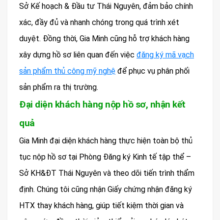
Sở Kế hoạch & Đầu tư Thái Nguyên, đảm bảo chính
xác, đầy đủ và nhanh chóng trong quá trình xét
duyệt. Đồng thời, Gia Minh cũng hỗ trợ khách hàng
xây dựng hồ sơ liên quan đến việc
đăng ký mã vạch
sản phẩm thủ công mỹ nghệ
để phục vụ phân phối
sản phẩm ra thị trường.
Đại diện khách hàng nộp hồ sơ, nhận kết
quả
Gia Minh đại diện khách hàng thực hiện toàn bộ thủ
tục nộp hồ sơ tại Phòng Đăng ký Kinh tế tập thể –
Sở KH&ĐT Thái Nguyên và theo dõi tiến trình thẩm
định. Chúng tôi cũng nhận Giấy chứng nhận đăng ký
HTX thay khách hàng, giúp tiết kiệm thời gian và