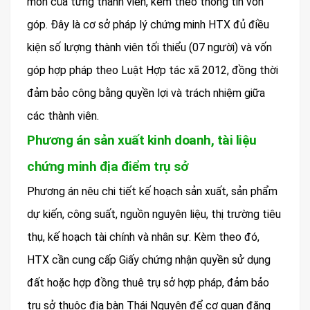
môn của từng thành viên, kèm theo thông tin vốn
góp. Đây là cơ sở pháp lý chứng minh HTX đủ điều
kiện số lượng thành viên tối thiểu (07 người) và vốn
góp hợp pháp theo Luật Hợp tác xã 2012, đồng thời
đảm bảo công bằng quyền lợi và trách nhiệm giữa
các thành viên.
Phương án sản xuất kinh doanh, tài liệu
chứng minh địa điểm trụ sở
Phương án nêu chi tiết kế hoạch sản xuất, sản phẩm
dự kiến, công suất, nguồn nguyên liệu, thị trường tiêu
thụ, kế hoạch tài chính và nhân sự. Kèm theo đó,
HTX cần cung cấp Giấy chứng nhận quyền sử dụng
đất hoặc hợp đồng thuê trụ sở hợp pháp, đảm bảo
trụ sở thuộc địa bàn Thái Nguyên để cơ quan đăng