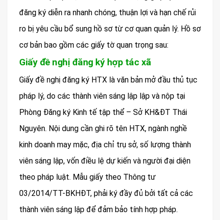
đăng ký diễn ra nhanh chóng, thuận lợi và hạn chế rủi
ro bị yêu cầu bổ sung hồ sơ từ cơ quan quản lý. Hồ sơ
cơ bản bao gồm các giấy tờ quan trọng sau:
Giấy đề nghị đăng ký hợp tác xã
Giấy đề nghị đăng ký HTX là văn bản mở đầu thủ tục
pháp lý, do các thành viên sáng lập lập và nộp tại
Phòng Đăng ký Kinh tế tập thể – Sở KH&ĐT Thái
Nguyên. Nội dung cần ghi rõ tên HTX, ngành nghề
kinh doanh may mặc, địa chỉ trụ sở, số lượng thành
viên sáng lập, vốn điều lệ dự kiến và người đại diện
theo pháp luật. Mẫu giấy theo Thông tư
03/2014/TT-BKHĐT, phải ký đầy đủ bởi tất cả các
thành viên sáng lập để đảm bảo tính hợp pháp.