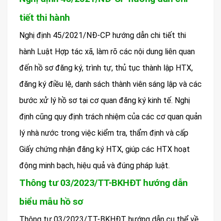
tiết thi hành
Nghị định 45/2021/NĐ-CP hướng dẫn chi tiết thi
hành Luật Hợp tác xã, làm rõ các nội dung liên quan
đến hồ sơ đăng ký, trình tự, thủ tục thành lập HTX,
đăng ký điều lệ, danh sách thành viên sáng lập và các
bước xử lý hồ sơ tại cơ quan đăng ký kinh tế. Nghị
định cũng quy định trách nhiệm của các cơ quan quản
lý nhà nước trong việc kiểm tra, thẩm định và cấp
Giấy chứng nhận đăng ký HTX, giúp các HTX hoạt
động minh bạch, hiệu quả và đúng pháp luật.
Thông tư 03/2023/TT-BKHĐT hướng dẫn
biểu mẫu hồ sơ
Thông tư 03/2023/TT-BKHĐT hướng dẫn cụ thể về