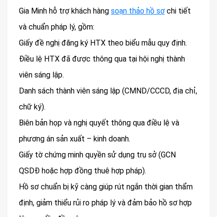
Gia Minh hỗ trợ khách hàng
soạn thảo hồ sơ
chi tiết
và chuẩn pháp lý, gồm:
Giấy đề nghị đăng ký HTX theo biểu mẫu quy định.
Điều lệ HTX đã được thông qua tại hội nghị thành
viên sáng lập.
Danh sách thành viên sáng lập (CMND/CCCD, địa chỉ,
chữ ký).
Biên bản họp và nghị quyết thông qua điều lệ và
phương án sản xuất – kinh doanh.
Giấy tờ chứng minh quyền sử dụng trụ sở (GCN
QSDĐ hoặc hợp đồng thuê hợp pháp).
Hồ sơ chuẩn bị kỹ càng giúp rút ngắn thời gian thẩm
định, giảm thiểu rủi ro pháp lý và đảm bảo hồ sơ hợp