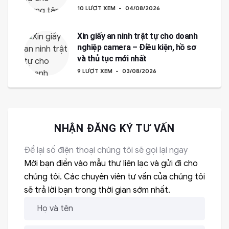
10 LƯỢT XEM
04/08/2026
Xin giấy an ninh trật tự cho doanh
nghiệp camera – Điều kiện, hồ sơ
và thủ tục mới nhất
9 LƯỢT XEM
03/08/2026
NHẬN ĐĂNG KÝ TƯ VẤN
Để lại số điện thoại chúng tôi sẽ gọi lại ngay
Mời bạn điền vào mẫu thư liên lạc và gửi đi cho
chúng tôi. Các chuyên viên tư vấn của chúng tôi
sẽ trả lời bạn trong thời gian sớm nhất.