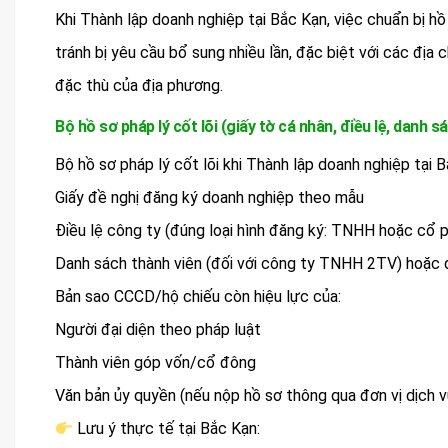
Khi Thành lập doanh nghiệp tại Bắc Kạn, việc chuẩn bị h
tránh bị yêu cầu bổ sung nhiều lần, đặc biệt với các địa 
đặc thù của địa phương.
Bộ hồ sơ pháp lý cốt lõi (giấy tờ cá nhân, điều lệ, danh
Bộ hồ sơ pháp lý cốt lõi khi Thành lập doanh nghiệp tại
Giấy đề nghị đăng ký doanh nghiệp theo mẫu
Điều lệ công ty (đúng loại hình đăng ký: TNHH hoặc cổ 
Danh sách thành viên (đối với công ty TNHH 2TV) hoặc d
Bản sao CCCD/hộ chiếu còn hiệu lực của:
Người đại diện theo pháp luật
Thành viên góp vốn/cổ đông
Văn bản ủy quyền (nếu nộp hồ sơ thông qua đơn vị dịch v
Lưu ý thực tế tại Bắc Kạn: