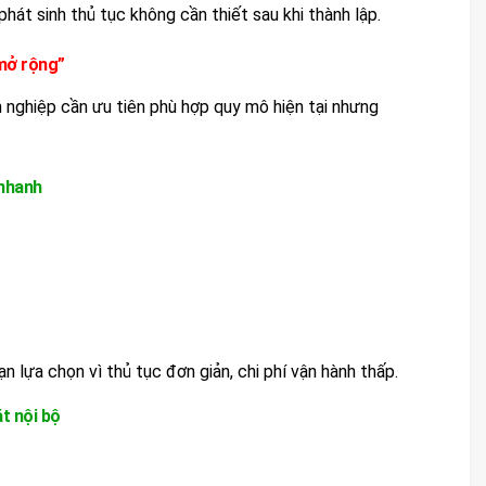
hát sinh thủ tục không cần thiết sau khi thành lập.
 mở rộng”
h nghiệp cần ưu tiên phù hợp quy mô hiện tại nhưng
 nhanh
ạn lựa chọn vì thủ tục đơn giản, chi phí vận hành thấp.
t nội bộ