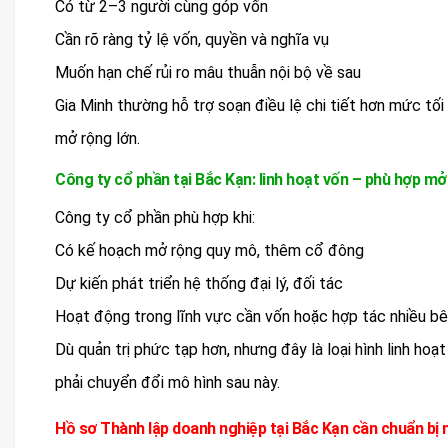
Có từ 2–3 người cùng góp vốn
Cần rõ ràng tỷ lệ vốn, quyền và nghĩa vụ
Muốn hạn chế rủi ro mâu thuẫn nội bộ về sau
Gia Minh thường hỗ trợ soạn điều lệ chi tiết hơn mức tối
mở rộng lớn.
Công ty cổ phần tại Bắc Kạn: linh hoạt vốn – phù hợp mở
Công ty cổ phần phù hợp khi:
Có kế hoạch mở rộng quy mô, thêm cổ đông
Dự kiến phát triển hệ thống đại lý, đối tác
Hoạt động trong lĩnh vực cần vốn hoặc hợp tác nhiều b
Dù quản trị phức tạp hơn, nhưng đây là loại hình linh hoạ
phải chuyển đổi mô hình sau này.
Hồ sơ Thành lập doanh nghiệp tại Bắc Kạn cần chuẩn bị 