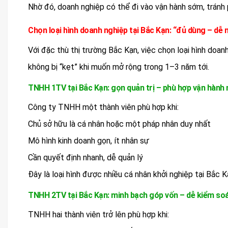
Nhờ đó, doanh nghiệp có thể đi vào vận hành sớm, tránh p
Chọn loại hình doanh nghiệp tại Bắc Kạn: “đủ dùng – dễ
Với đặc thù thị trường Bắc Kạn, việc chọn loại hình doan
không bị “kẹt” khi muốn mở rộng trong 1–3 năm tới.
TNHH 1TV tại Bắc Kạn: gọn quản trị – phù hợp vận hành
Công ty TNHH một thành viên phù hợp khi:
Chủ sở hữu là cá nhân hoặc một pháp nhân duy nhất
Mô hình kinh doanh gọn, ít nhân sự
Cần quyết định nhanh, dễ quản lý
Đây là loại hình được nhiều cá nhân khởi nghiệp tại Bắc K
TNHH 2TV tại Bắc Kạn: minh bạch góp vốn – dễ kiểm soá
TNHH hai thành viên trở lên phù hợp khi: