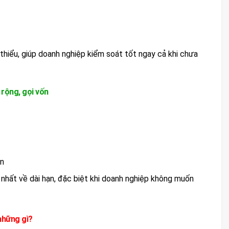
 thiểu, giúp doanh nghiệp kiểm soát tốt ngay cả khi chưa
 rộng, gọi vốn
ên
t nhất về dài hạn, đặc biệt khi doanh nghiệp không muốn
những gì?