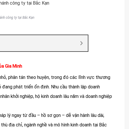
ánh công ty tại Bắc Kạn
ủa Gia Minh
nhỏ, phân tán theo huyện, trong đó các lĩnh vực thương
ỏ đang phát triển ổn định. Nhu cầu thành lập doanh
nhân khởi nghiệp, hộ kinh doanh lâu năm và doanh nghiệp
áp lý ngay từ đầu – hồ sơ gọn – dễ vận hành lâu dài,
 thù địa chỉ, ngành nghề và mô hình kinh doanh tại Bắc