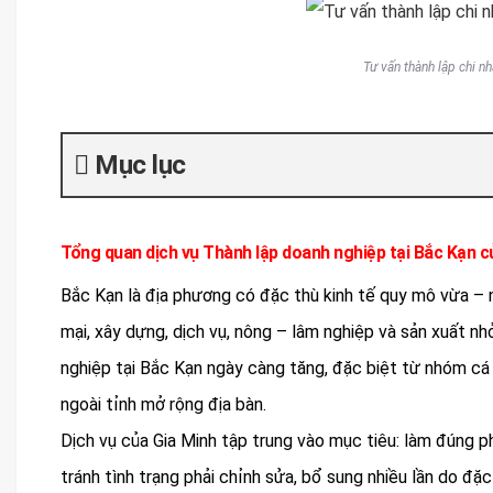
Tư vấn thành lập chi nh
Mục lục
Tổng quan dịch vụ Thành lập doanh nghiệp tại Bắc Kạn c
Bắc Kạn là địa phương có đặc thù kinh tế quy mô vừa – 
mại, xây dựng, dịch vụ, nông – lâm nghiệp và sản xuất nh
nghiệp tại Bắc Kạn ngày càng tăng, đặc biệt từ nhóm cá 
ngoài tỉnh mở rộng địa bàn.
Dịch vụ của Gia Minh tập trung vào mục tiêu: làm đúng ph
tránh tình trạng phải chỉnh sửa, bổ sung nhiều lần do đặc