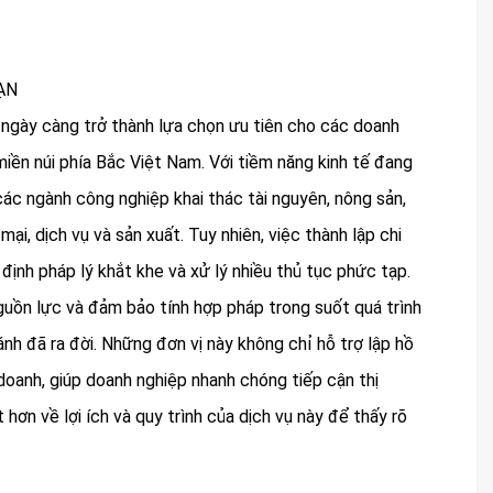
ẠN
ngày càng trở thành lựa chọn ưu tiên cho các doanh
iền núi phía Bắc Việt Nam. Với tiềm năng kinh tế đang
các ngành công nghiệp khai thác tài nguyên, nông sản,
ại, dịch vụ và sản xuất. Tuy nhiên, việc thành lập chi
 định pháp lý khắt khe và xử lý nhiều thủ tục phức tạp.
nguồn lực và đảm bảo tính hợp pháp trong suốt quá trình
ánh đã ra đời. Những đơn vị này không chỉ hỗ trợ lập hồ
doanh, giúp doanh nghiệp nhanh chóng tiếp cận thị
hơn về lợi ích và quy trình của dịch vụ này để thấy rõ