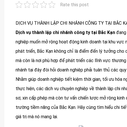
Rate this post
DỊCH VỤ THÀNH LẬP CHI NHÁNH CÔNG TY TẠI BẮC K
Dịch vụ thành lập chi nhánh công ty tại Bắc Kạn
đang 
nghiệp muốn mở rộng hoạt động kinh doanh tại khu vực m
phát triển, Bắc Kạn không chỉ là điểm đến lý tưởng cho 
mà còn là nơi phù hợp để phát triển các lĩnh vực thương m
nhánh tại đây đòi hỏi doanh nghiệp phải tuân thủ các quy
Nhằm giúp doanh nghiệp tiết kiệm thời gian, tối ưu hóa 
thực hiện, các dịch vụ chuyên nghiệp về thành lập chi nh
sơ, xin cấp phép mà còn tư vấn chiến lược mở rộng kinh 
trường tiềm năng của Bắc Kạn. Hãy cùng tìm hiểu chi tiết 
giá trị mà nó mang lại.