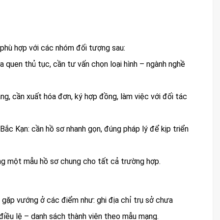
 phù hợp với các nhóm đối tượng sau:
a quen thủ tục, cần tư vấn chọn loại hình – ngành nghề
ng, cần xuất hóa đơn, ký hợp đồng, làm việc với đối tác
Bắc Kạn: cần hồ sơ nhanh gọn, đúng pháp lý để kịp triển
ng một mẫu hồ sơ chung cho tất cả trường hợp.
 gặp vướng ở các điểm như: ghi địa chỉ trụ sở chưa
điều lệ – danh sách thành viên theo mẫu mạng.