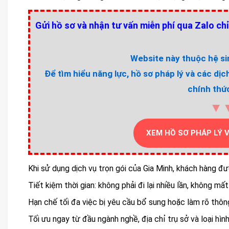
Gửi hồ sơ và nhận tư vấn miễn phí qua Zalo chỉ
Website này thuộc hệ sin
Để tìm hiểu năng lực, hồ sơ pháp lý và các dịc
chính thức
▼
XEM HỒ SƠ PHÁP LÝ 
Khi sử dụng dịch vụ trọn gói của Gia Minh, khách hàng đư
Tiết kiệm thời gian: không phải đi lại nhiều lần, không m
Hạn chế tối đa việc bị yêu cầu bổ sung hoặc làm rõ thông
Tối ưu ngay từ đầu ngành nghề, địa chỉ trụ sở và loại hì