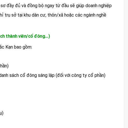
ồ sơ đầy đủ và đồng bộ ngay từ đầu sẽ giúp doanh nghiệp
chỉ trụ sở tại khu dân cư, thôn/xã hoặc các ngành nghề
 sách thành viên/cổ đông…)
 Bắc Kạn bao gồm:
phần)
anh sách cổ đông sáng lập (đối với công ty cổ phần)
ụ)