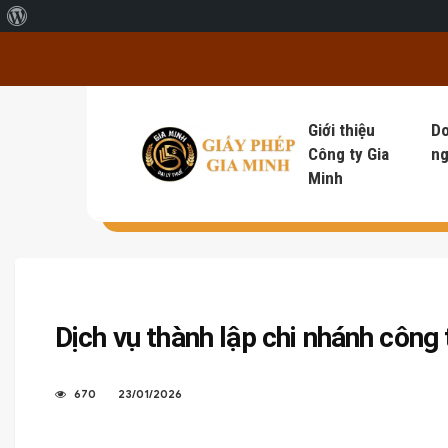
Giới thiệu về WordPress
Giới thiệu
D
Công ty Gia
ng
Minh
Dịch vụ thành lập chi nhánh công 
670
23/01/2026