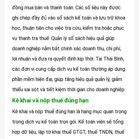
đồng mua bán và thanh toán. Các số liệu này được
ghi chép đầy đủ vào sổ sách kế toán và lưu trữ khoa
học, thuận tiện cho việc tra cứu, kiểm tra hoặc phục
vụ thanh tra thuế. Quản lý sổ sách hiệu quả giúp
doanh nghiệp nắm bắt chính xác doanh thu, chi phí,
lợi nhuận và đưa ra quyết định kịp thời. Tại Thái Bình,
các đơn vị cung cấp dịch vụ kế toán thường áp dụng
phần mềm hiện đại, giúp tăng hiệu quả quản lý, giảm
thiểu sai sót và tiết kiệm thời gian cho doanh nghiệp.
Kê khai và nộp thuế đúng hạn
Kê khai và nộp thuế đúng hạn là hạng mục quan trọng
trong dịch vụ kế toán trọn gói. Kế toán viên sẽ tổng
hợp dữ liệu, lập tờ khai thuế GTGT, thuế TNDN, thuế