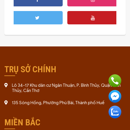
TRỤ SỞ CHÍNH
Lô 34-17 Khu dân cư Ngân Thuận, P. Bình Thủy, Quận Bình
Thủy, Cần Thơ
135 Sóng Hồng, Phường Phú Bài, Thành phố Huế
MIỀN BẮC