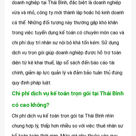
doanh nghiệp tại Thái Bình, đặc biệt là doanh nghiệp
vừa và nhỏ, công ty mới thành lập hoặc hộ kinh doanh
cá thể. Những đối tượng này thường gặp khó khăn
trong việc tuyển dụng kế toán có chuyên môn cao và
chi phí duy trì nhân sự nội bộ khá tốn kém. Sử dụng
dịch vụ trọn gói giúp doanh nghiệp được hỗ trợ toàn
diện từ kê khai thuế, lập sổ sách đến báo cáo tài
chính, giảm áp lực quản lý và đảm bảo tuân thủ đúng
quy định pháp luật.
Chi phí dịch vụ kế toán trọn gói tại Thái Bình
có cao không?
Chi phí dịch vụ kế toán trọn gói tại Thái Bình nhìn
chung hợp lý, thấp hơn nhiều so với việc thuê nhân sự
kế toán toàn thời gian. Mức giá phụ thuộc vào quy