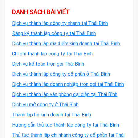
DANH SÁCH BÀI VIẾT
Dịch vụ thành lập công ty nhanh tại Thái Bình
Đăng ký thành lập công ty tại Thái Bình
Dịch vụ thành lập địa điểm kinh doanh tại Thái Bình
Chi phí thành lập công ty tại Thái Bình
Dịch vụ kế toán trọn gói Thái Bình
Dịch vụ thành lập công ty cổ phần ở Thái Bình
Dịch vụ thành lập doanh nghiệp trọn gói tại Thái Bình
Dịch vụ thành lập văn phòng đại diện tại Thái Bình
Dịch vụ mở công ty ở Thái Bình
Thành lập hộ kinh doanh tại Thái Bình
Hướng dẫn thủ tục thành lập công ty tại Thái Bình
Thủ tục thành lập chi nhánh công ty cổ phần tại Thái