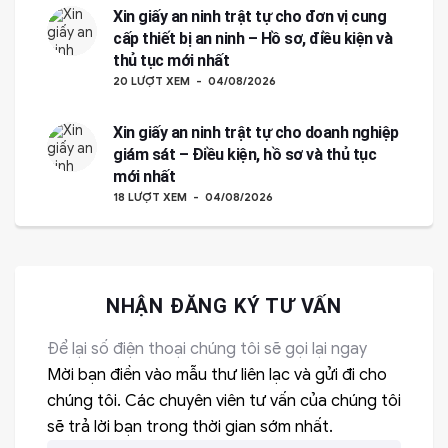
Xin giấy an ninh trật tự cho đơn vị cung
cấp thiết bị an ninh – Hồ sơ, điều kiện và
thủ tục mới nhất
20 LƯỢT XEM
04/08/2026
Xin giấy an ninh trật tự cho doanh nghiệp
giám sát – Điều kiện, hồ sơ và thủ tục
mới nhất
18 LƯỢT XEM
04/08/2026
NHẬN ĐĂNG KÝ TƯ VẤN
Để lại số điện thoại chúng tôi sẽ gọi lại ngay
Mời bạn điền vào mẫu thư liên lạc và gửi đi cho
chúng tôi. Các chuyên viên tư vấn của chúng tôi
sẽ trả lời bạn trong thời gian sớm nhất.