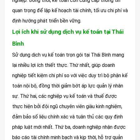
nghiệp. Đồng thời, kế toán còn cung cấp thông tin
quan trọng để lập kế hoạch tài chính, tối ưu chi phí và
định hướng phát triển bền vững.
Lợi ích khi sử dụng dịch vụ kế toán tại Thái
Bình
Sử dụng dịch vụ kế toán trọn gói tại Thái Bình mang
lại nhiều lợi ích thiết thực. Thứ nhất, giúp doanh
nghiệp tiết kiệm chi phí so với việc duy trì bộ phận kế
toán nội bộ, đồng thời giảm bớt áp lực quản lý nhân
sự. Thứ hai, các nghiệp vụ kế toán và thuế được
thực hiện bởi đội ngũ chuyên viên giàu kinh nghiệm,
đảm bảo số liệu chính xác và tuân thủ các quy định
pháp luật mới nhất. Thứ ba, doanh nghiệp nhận được
báo cáo tài chính minh bạch và kịp thời, hỗ trợ quản