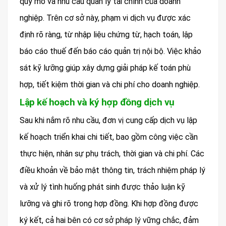
quy mô và nhu cầu quản lý tài chính của doanh
nghiệp. Trên cơ sở này, phạm vi dịch vụ được xác
định rõ ràng, từ nhập liệu chứng từ, hạch toán, lập
báo cáo thuế đến báo cáo quản trị nội bộ. Việc khảo
sát kỹ lưỡng giúp xây dựng giải pháp kế toán phù
hợp, tiết kiệm thời gian và chi phí cho doanh nghiệp.
Lập kế hoạch và ký hợp đồng dịch vụ
Sau khi nắm rõ nhu cầu, đơn vị cung cấp dịch vụ lập
kế hoạch triển khai chi tiết, bao gồm công việc cần
thực hiện, nhân sự phụ trách, thời gian và chi phí. Các
điều khoản về bảo mật thông tin, trách nhiệm pháp lý
và xử lý tình huống phát sinh được thảo luận kỹ
lưỡng và ghi rõ trong hợp đồng. Khi hợp đồng được
ký kết, cả hai bên có cơ sở pháp lý vững chắc, đảm