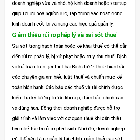
doanh nghiệp vừa và nhỏ, hộ kinh doanh hoặc startup,
giúp tối ưu hóa nguồn lực, tập trung vào hoạt động
kinh doanh cốt lõi và nâng cao hiệu quả quản lý.
Giảm thiểu rủi ro pháp lý và sai sót thuế
Sai sót trong hạch toán hoặc kê khai thuế có thể dẫn
đến rủi ro pháp lý, bị xử phạt hoặc truy thu thuế. Dịch
vụ kế toán trọn gói tại Thái Bình được thực hiện bởi
các chuyên gia am hiểu luật thuế và chuẩn mực kế
toán hiện hành. Các báo cáo thuế và tài chính được
kiểm tra kỹ lưỡng trước khi nộp, đảm bảo chính xác
và đúng hạn. Đồng thời, doanh nghiệp được hỗ trợ
giải trình và làm việc với cơ quan thuế khi cần thiết,
hạn chế tối đa rủi ro phát sinh. Nhờ đó, doanh nghiệp
có thể yên tâm quản lý tài chính, giảm thiểu sai sót