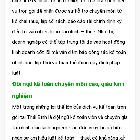
năng lực cá nhân, doanh nghiệp có thể lựa chọn dịch
vụ trọn gói để nhận được sự hỗ trợ chuyên môn từ
kê khai thuế, lập sổ sách, báo cáo tài chính định kỳ
đến tư vấn chiến lược tài chính – thuế. Nhờ đó,
doanh nghiệp có thể tập trung tối đa vào hoạt động
kinh doanh cốt lõi mà vẫn đảm bảo công tác kế toán
chính xác, kịp thời và tuân thủ đúng quy định pháp
luật.
Đội ngũ kế toán chuyên môn cao, giàu kinh
nghiệm
Một trong những lợi thế lớn của dịch vụ kế toán trọn
gói tại Thái Bình là đội ngũ kế toán viên và chuyên gia
tài chính giàu kinh nghiệm. Các đơn vị uy tín sở hữu
nhân sự am hiểu luật kế toán – thuế, có khả năng xử