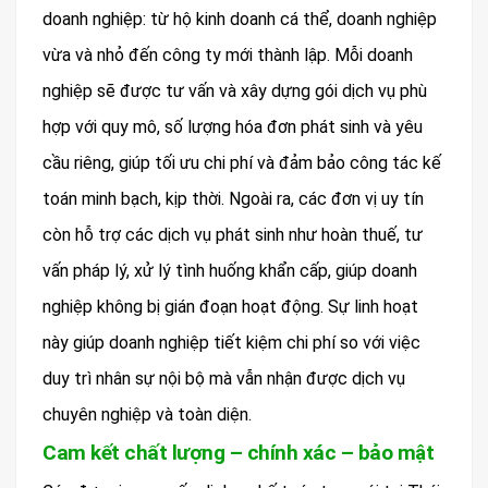
doanh nghiệp: từ hộ kinh doanh cá thể, doanh nghiệp
vừa và nhỏ đến công ty mới thành lập. Mỗi doanh
nghiệp sẽ được tư vấn và xây dựng gói dịch vụ phù
hợp với quy mô, số lượng hóa đơn phát sinh và yêu
cầu riêng, giúp tối ưu chi phí và đảm bảo công tác kế
toán minh bạch, kịp thời. Ngoài ra, các đơn vị uy tín
còn hỗ trợ các dịch vụ phát sinh như hoàn thuế, tư
vấn pháp lý, xử lý tình huống khẩn cấp, giúp doanh
nghiệp không bị gián đoạn hoạt động. Sự linh hoạt
này giúp doanh nghiệp tiết kiệm chi phí so với việc
duy trì nhân sự nội bộ mà vẫn nhận được dịch vụ
chuyên nghiệp và toàn diện.
Cam kết chất lượng – chính xác – bảo mật