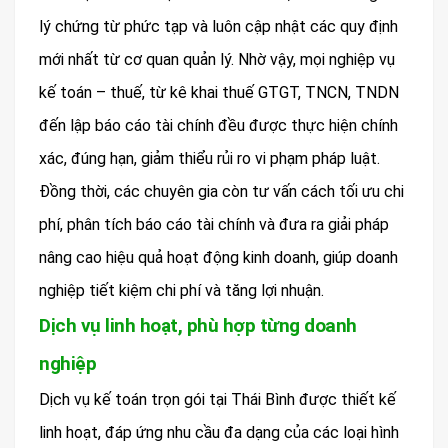
lý chứng từ phức tạp và luôn cập nhật các quy định
mới nhất từ cơ quan quản lý. Nhờ vậy, mọi nghiệp vụ
kế toán – thuế, từ kê khai thuế GTGT, TNCN, TNDN
đến lập báo cáo tài chính đều được thực hiện chính
xác, đúng hạn, giảm thiểu rủi ro vi phạm pháp luật.
Đồng thời, các chuyên gia còn tư vấn cách tối ưu chi
phí, phân tích báo cáo tài chính và đưa ra giải pháp
nâng cao hiệu quả hoạt động kinh doanh, giúp doanh
nghiệp tiết kiệm chi phí và tăng lợi nhuận.
Dịch vụ linh hoạt, phù hợp từng doanh
nghiệp
Dịch vụ kế toán trọn gói tại Thái Bình được thiết kế
linh hoạt, đáp ứng nhu cầu đa dạng của các loại hình