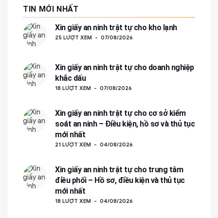
TIN MỚI NHẤT
Xin giấy an ninh trật tự cho kho lạnh
25 LƯỢT XEM
07/08/2026
Xin giấy an ninh trật tự cho doanh nghiệp
khắc dấu
18 LƯỢT XEM
07/08/2026
Xin giấy an ninh trật tự cho cơ sở kiểm
soát an ninh – Điều kiện, hồ sơ và thủ tục
mới nhất
21 LƯỢT XEM
04/08/2026
Xin giấy an ninh trật tự cho trung tâm
điều phối – Hồ sơ, điều kiện và thủ tục
mới nhất
18 LƯỢT XEM
04/08/2026