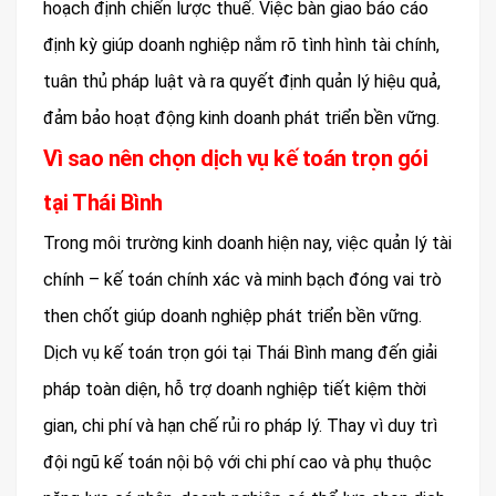
hoạch định chiến lược thuế. Việc bàn giao báo cáo
định kỳ giúp doanh nghiệp nắm rõ tình hình tài chính,
tuân thủ pháp luật và ra quyết định quản lý hiệu quả,
đảm bảo hoạt động kinh doanh phát triển bền vững.
Vì sao nên chọn dịch vụ kế toán trọn gói
tại Thái Bình
Trong môi trường kinh doanh hiện nay, việc quản lý tài
chính – kế toán chính xác và minh bạch đóng vai trò
then chốt giúp doanh nghiệp phát triển bền vững.
Dịch vụ kế toán trọn gói tại Thái Bình mang đến giải
pháp toàn diện, hỗ trợ doanh nghiệp tiết kiệm thời
gian, chi phí và hạn chế rủi ro pháp lý. Thay vì duy trì
đội ngũ kế toán nội bộ với chi phí cao và phụ thuộc