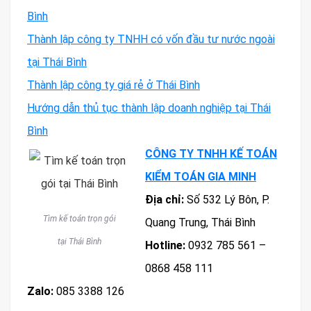
Bình
Thành lập công ty TNHH có vốn đầu tư nước ngoài
tại Thái Bình
Thành lập công ty giá rẻ ở Thái Bình
Hướng dẫn thủ tục thành lập doanh nghiệp tại Thái
Bình
CÔNG TY TNHH KẾ TOÁN
KIỂM TOÁN GIA MINH
Địa chỉ:
Số 532 Lý Bôn, P.
Tìm kế toán trọn gói
Quang Trung, Thái Bình
tại Thái Bình
Hotline:
0932 785 561 –
0868 458 111
Zalo:
085 3388 126