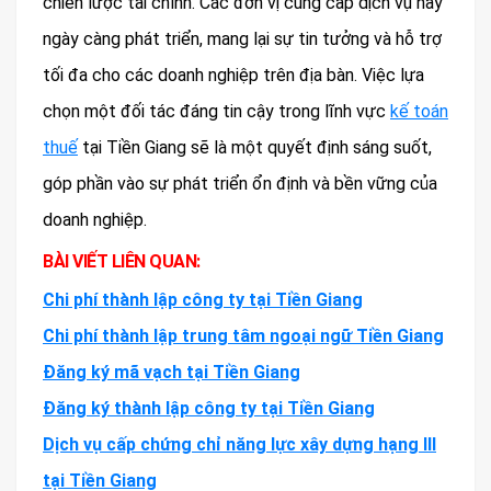
chiến lược tài chính. Các đơn vị cung cấp dịch vụ này
ngày càng phát triển, mang lại sự tin tưởng và hỗ trợ
tối đa cho các doanh nghiệp trên địa bàn. Việc lựa
chọn một đối tác đáng tin cậy trong lĩnh vực
kế toán
thuế
tại Tiền Giang sẽ là một quyết định sáng suốt,
góp phần vào sự phát triển ổn định và bền vững của
doanh nghiệp.
BÀI VIẾT LIÊN QUAN:
Chi phí thành lập công ty tại Tiền Giang
Chi phí thành lập trung tâm ngoại ngữ Tiền Giang
Đăng ký mã vạch tại Tiền Giang
Đăng ký thành lập công ty tại Tiền Giang
Dịch vụ cấp chứng chỉ năng lực xây dựng hạng III
tại Tiền Giang