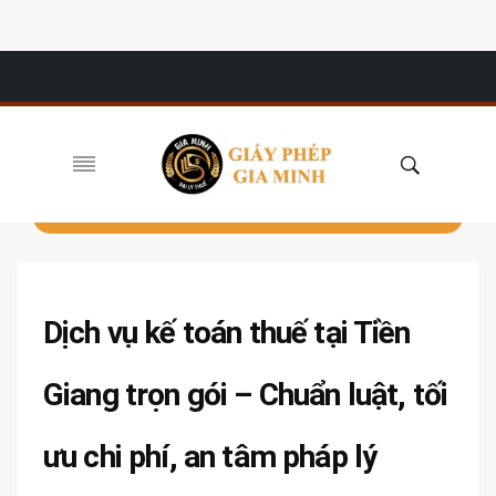
Dịch vụ kế toán thuế tại Tiền
Giang trọn gói – Chuẩn luật, tối
ưu chi phí, an tâm pháp lý