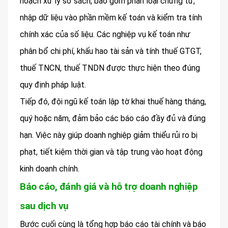
hoạch xử lý sổ sách, bao gồm phân loại chứng từ,
nhập dữ liệu vào phần mềm kế toán và kiểm tra tính
chính xác của số liệu. Các nghiệp vụ kế toán như
phân bổ chi phí, khấu hao tài sản và tính thuế GTGT,
thuế TNCN, thuế TNDN được thực hiện theo đúng
quy định pháp luật.
Tiếp đó, đội ngũ kế toán lập tờ khai thuế hàng tháng,
quý hoặc năm, đảm bảo các báo cáo đầy đủ và đúng
hạn. Việc này giúp doanh nghiệp giảm thiểu rủi ro bị
phạt, tiết kiệm thời gian và tập trung vào hoạt động
kinh doanh chính.
Báo cáo, đánh giá và hỗ trợ doanh nghiệp
sau dịch vụ
Bước cuối cùng là tổng hợp báo cáo tài chính và báo