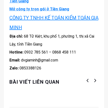
Tiền Giang
Mở công ty trọn gói ở Tiền Giang
CÔNG TY TNHH KẾ TOÁN KIỂM TOÁN GIA
MINH
Địa chỉ:
68 Tử Kiệt, khu phố 1, phường 1, thị xã Cai
Lậy, tỉnh Tiền Giang
Hotline:
0932 785 561 – 0868 458 111
Email:
dvgiaminh@gmail.com
Zalo:
0853388126
BÀI VIẾT LIÊN QUAN