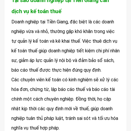
Tại sao doanh nghiệp tại Tiền Giang cần
dịch vụ kế toán thuế
Doanh nghiệp tại Tiền Giang, đặc biệt là các doanh
nghiệp vừa và nhỏ, thường gặp khó khăn trong việc
tự quản lý kế toán và kê khai thuế. Việc thuê dịch vụ
kế toán thuế giúp doanh nghiệp tiết kiệm chi phí nhân
sự, giảm áp lực quản lý nội bộ và đảm bảo sổ sách,
báo cáo thuế được thực hiện đúng quy định.
Các chuyên viên kế toán có kinh nghiệm sẽ xử lý các
hóa đơn, chứng từ, lập báo cáo thuế và báo cáo tài
chính một cách chuyên nghiệp. Đồng thời, họ cập
nhật kịp thời các quy định mới về thuế, giúp doanh
nghiệp tuân thủ pháp luật, tránh sai sót và tối ưu hóa
nghĩa vụ thuế hợp pháp.