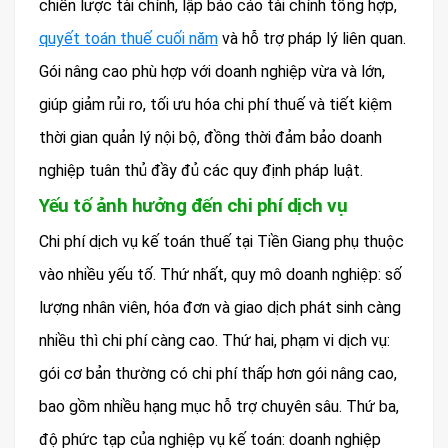
chiến lược tài chính, lập báo cáo tài chính tổng hợp,
quyết toán thuế cuối năm
và hỗ trợ pháp lý liên quan.
Gói nâng cao phù hợp với doanh nghiệp vừa và lớn,
giúp giảm rủi ro, tối ưu hóa chi phí thuế và tiết kiệm
thời gian quản lý nội bộ, đồng thời đảm bảo doanh
nghiệp tuân thủ đầy đủ các quy định pháp luật.
Yếu tố ảnh hưởng đến chi phí dịch vụ
Chi phí dịch vụ kế toán thuế tại Tiền Giang phụ thuộc
vào nhiều yếu tố. Thứ nhất, quy mô doanh nghiệp: số
lượng nhân viên, hóa đơn và giao dịch phát sinh càng
nhiều thì chi phí càng cao. Thứ hai, phạm vi dịch vụ:
gói cơ bản thường có chi phí thấp hơn gói nâng cao,
bao gồm nhiều hạng mục hỗ trợ chuyên sâu. Thứ ba,
độ phức tạp của nghiệp vụ kế toán: doanh nghiệp