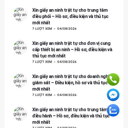
Xin giấy an ninh trật tự cho trung tâm
điều phối – Hồ sơ, điều kiện và thủ tục
mới nhất
7 LƯỢT XEM
04/08/2026
Xin giấy an ninh trật tự cho đơn vị cung
cấp thiết bị an ninh – Hồ sơ, điều kiện và
thủ tục mới nhất
7 LƯỢT XEM
04/08/2026
Xin giấy an ninh trật tự cho doanh nghiệp
giám sát – Điều kiện, hồ sơ và thủ tục
mới nhất
7 LƯỢT XEM
04/08/2026
Xin giấy an ninh trật tự cho trung tâm
điều hành – Hồ sơ, điều kiện và thủ tục
mới nhất
7 LƯỢT XEM
04/08/2026