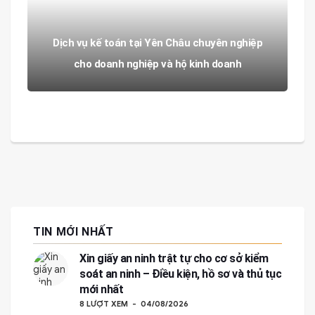
Dịch vụ kế toán tại Yên Châu chuyên nghiệp
cho doanh nghiệp và hộ kinh doanh
TIN MỚI NHẤT
Xin giấy an ninh trật tự cho cơ sở kiểm
soát an ninh – Điều kiện, hồ sơ và thủ tục
mới nhất
8 LƯỢT XEM
04/08/2026