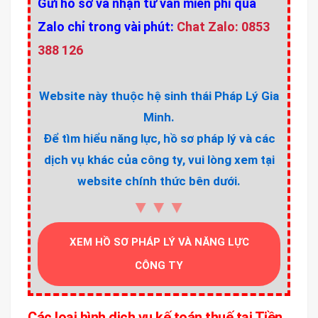
Gửi hồ sơ và nhận tư vấn miễn phí qua
Zalo chỉ trong vài phút:
Chat Zalo: 0853
388 126
Website này thuộc hệ sinh thái Pháp Lý Gia
Minh.
Để tìm hiểu năng lực, hồ sơ pháp lý và các
dịch vụ khác của công ty, vui lòng xem tại
website chính thức bên dưới.
▼▼▼
XEM HỒ SƠ PHÁP LÝ VÀ NĂNG LỰC
CÔNG TY
Các loại hình dịch vụ kế toán thuế tại Tiền