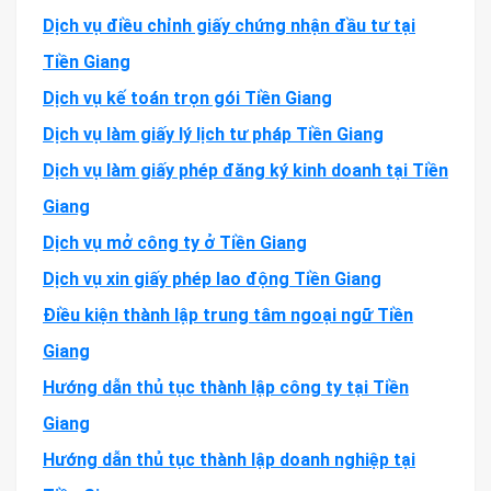
Dịch vụ điều chỉnh giấy chứng nhận đầu tư tại
Tiền Giang
Dịch vụ kế toán trọn gói Tiền Giang
Dịch vụ làm giấy lý lịch tư pháp Tiền Giang
Dịch vụ làm giấy phép đăng ký kinh doanh tại Tiền
Giang
Dịch vụ mở công ty ở Tiền Giang
Dịch vụ xin giấy phép lao động Tiền Giang
Điều kiện thành lập trung tâm ngoại ngữ Tiền
Giang
Hướng dẫn thủ tục thành lập công ty tại Tiền
Giang
Hướng dẫn thủ tục thành lập doanh nghiệp tại