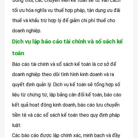
Đồng thời, các chuyên viên kế toán sẽ tư vấn cách
tối ưu hóa nghĩa vụ thuế hợp pháp, tận dụng ưu đãi
thuế và khấu trừ hợp lý để giảm chi phí thuế cho
doanh nghiệp.
Dịch vụ lập báo cáo tài chính và sổ sách kế
toán
Báo cáo tài chính và sổ sách kế toán là cơ sở để
doanh nghiệp theo dõi tình hình kinh doanh và ra
quyết định quản lý. Dịch vụ kế toán sẽ tổng hợp số
liệu từ chứng từ, lập bảng cân đối kế toán, báo cáo
kết quả hoạt động kinh doanh, báo cáo lưu chuyển
tiền tệ và các sổ sách kế toán theo quy định pháp
luật.
Các báo cáo được lập chính xác, minh bạch và đầy