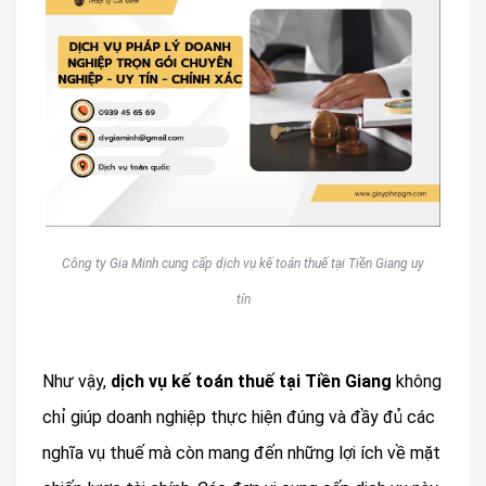
Công ty Gia Minh cung cấp dịch vụ kế toán thuế tại Tiền Giang uy
tín
Như vậy,
dịch vụ kế toán thuế tại Tiền Giang
không
chỉ giúp doanh nghiệp thực hiện đúng và đầy đủ các
nghĩa vụ thuế mà còn mang đến những lợi ích về mặt