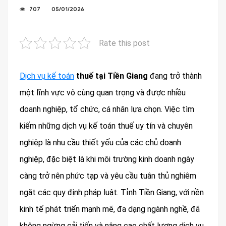
707
05/01/2026
Rate this post
Dịch vụ kế toán
thuế tại Tiền Giang
đang trở thành
một lĩnh vực vô cùng quan trọng và được nhiều
doanh nghiệp, tổ chức, cá nhân lựa chọn. Việc tìm
kiếm những dịch vụ kế toán thuế uy tín và chuyên
nghiệp là nhu cầu thiết yếu của các chủ doanh
nghiệp, đặc biệt là khi môi trường kinh doanh ngày
càng trở nên phức tạp và yêu cầu tuân thủ nghiêm
ngặt các quy định pháp luật. Tỉnh Tiền Giang, với nền
kinh tế phát triển mạnh mẽ, đa dạng ngành nghề, đã
không ngừng cải tiến và nâng cao chất lượng dịch vụ