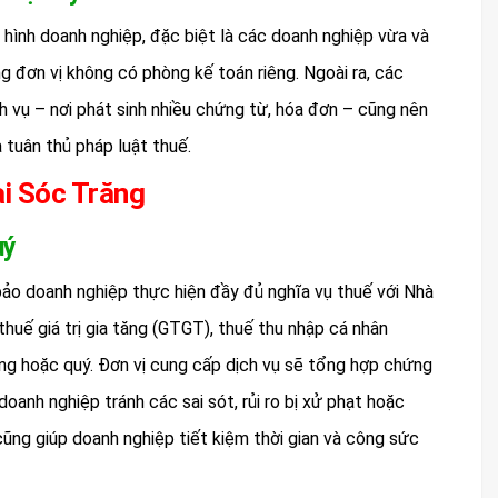
i hình doanh nghiệp, đặc biệt là các doanh nghiệp vừa và
g đơn vị không có phòng kế toán riêng. Ngoài ra, các
 vụ – nơi phát sinh nhiều chứng từ, hóa đơn – cũng nên
 tuân thủ pháp luật thuế.
ại Sóc Trăng
uý
bảo doanh nghiệp thực hiện đầy đủ nghĩa vụ thuế với Nhà
thuế giá trị gia tăng (GTGT), thuế thu nhập cá nhân
g hoặc quý. Đơn vị cung cấp dịch vụ sẽ tổng hợp chứng
doanh nghiệp tránh các sai sót, rủi ro bị xử phạt hoặc
cũng giúp doanh nghiệp tiết kiệm thời gian và công sức