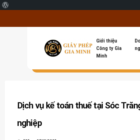
Giới thiệu về WordPress
Giới thiệu
D
Công ty Gia
ng
Minh
Dịch vụ kế toán thuế tại Sóc Trăn
nghiệp