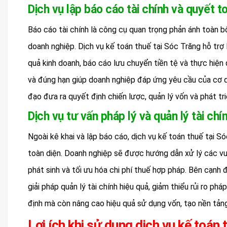
Dịch vụ lập báo cáo tài chính và quyết t
Báo cáo tài chính là công cụ quan trọng phản ánh toàn bộ
doanh nghiệp. Dịch vụ kế toán thuế tại Sóc Trăng hỗ trợ
quả kinh doanh, báo cáo lưu chuyển tiền tệ và thực hiện
và đúng hạn giúp doanh nghiệp đáp ứng yêu cầu của cơ q
đạo đưa ra quyết định chiến lược, quản lý vốn và phát tri
Dịch vụ tư vấn pháp lý và quản lý tài chí
Ngoài kê khai và lập báo cáo, dịch vụ kế toán thuế tại S
toàn diện. Doanh nghiệp sẽ được hướng dẫn xử lý các vư
phát sinh và tối ưu hóa chi phí thuế hợp pháp. Bên cạnh 
giải pháp quản lý tài chính hiệu quả, giảm thiểu rủi ro p
định mà còn nâng cao hiệu quả sử dụng vốn, tạo nền tản
Lợi ích khi sử dụng dịch vụ kế toán 