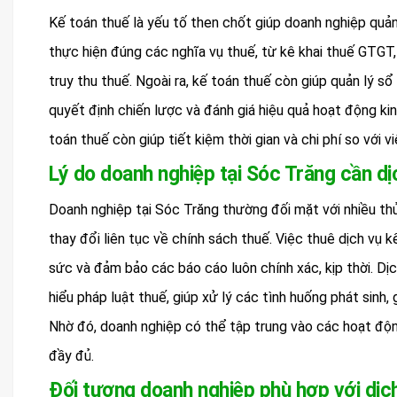
Kế toán thuế là yếu tố then chốt giúp doanh nghiệp quản 
thực hiện đúng các nghĩa vụ thuế, từ kê khai thuế GTG
truy thu thuế. Ngoài ra, kế toán thuế còn giúp quản lý sổ
quyết định chiến lược và đánh giá hiệu quả hoạt động kin
toán thuế còn giúp tiết kiệm thời gian và chi phí so với 
Lý do doanh nghiệp tại Sóc Trăng cần dị
Doanh nghiệp tại Sóc Trăng thường đối mặt với nhiều th
thay đổi liên tục về chính sách thuế. Việc thuê dịch vụ k
sức và đảm bảo các báo cáo luôn chính xác, kịp thời. Dị
hiểu pháp luật thuế, giúp xử lý các tình huống phát sinh,
Nhờ đó, doanh nghiệp có thể tập trung vào các hoạt động
đầy đủ.
Đối tượng doanh nghiệp phù hợp với dịc