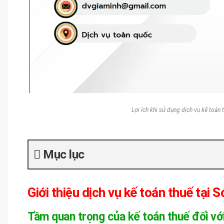
Lợi ích khi sử dụng dịch vụ kế toán
Mục lục
Giới thiệu dịch vụ kế toán thuế tại 
Tầm quan trọng của kế toán thuế đối vớ