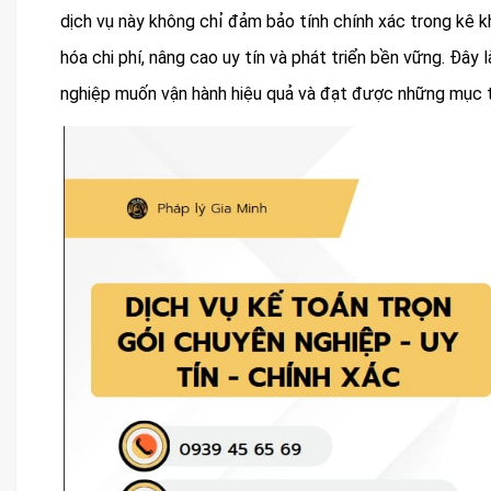
dịch vụ này không chỉ đảm bảo tính chính xác trong kê k
hóa chi phí, nâng cao uy tín và phát triển bền vững. Đâ
nghiệp muốn vận hành hiệu quả và đạt được những mục ti