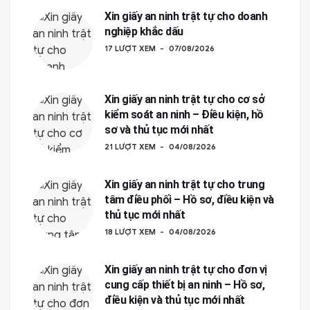
Xin giấy an ninh trật tự cho doanh
nghiệp khắc dấu
17 LƯỢT XEM
07/08/2026
Xin giấy an ninh trật tự cho cơ sở
kiểm soát an ninh – Điều kiện, hồ
sơ và thủ tục mới nhất
21 LƯỢT XEM
04/08/2026
Xin giấy an ninh trật tự cho trung
tâm điều phối – Hồ sơ, điều kiện và
thủ tục mới nhất
18 LƯỢT XEM
04/08/2026
Xin giấy an ninh trật tự cho đơn vị
cung cấp thiết bị an ninh – Hồ sơ,
điều kiện và thủ tục mới nhất