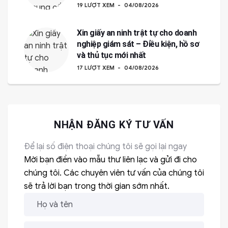
19 LƯỢT XEM
04/08/2026
Xin giấy an ninh trật tự cho doanh
nghiệp giám sát – Điều kiện, hồ sơ
và thủ tục mới nhất
17 LƯỢT XEM
04/08/2026
NHẬN ĐĂNG KÝ TƯ VẤN
Để lại số điện thoại chúng tôi sẽ gọi lại ngay
Mời bạn điền vào mẫu thư liên lạc và gửi đi cho
chúng tôi. Các chuyên viên tư vấn của chúng tôi
sẽ trả lời bạn trong thời gian sớm nhất.