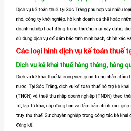
Dịch vụ kế toán thuế tại Sóc Trăng phù hợp với nhiều loạ
nhỏ, công ty khởi nghiệp, hộ kinh doanh cá thể hoặc nhữn
doanh nghiệp hoạt động trong thương mại, xây dựng, dịch
sử dụng dịch vụ để đảm bảo tính minh bạch, chính xác và
Các loại hình dịch vụ kế toán thuế t
Dịch vụ kê khai thuế hàng tháng, hàng q
Dịch vụ kê khai thuế là công việc quan trọng nhằm đảm 
nước. Tại Sóc Trăng, dịch vụ kế toán thuế hỗ trợ kê khai 
(TNCN) và thuế thu nhập doanh nghiệp (TNDN) theo thán
từ, lập tờ khai, nộp đúng hạn và đảm bảo chính xác, giúp 
truy thu thuế. Sự chuyên nghiệp trong công tác kê khai 
đáng kể.