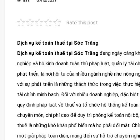
585
07/10/2025
Rate this post
Dịch vụ kế toán thuế tại Sóc Trăng
Dịch vụ kế toán thuế tại Sóc Trăng
đang ngày càng khẳ
nghiệp và hộ kinh doanh tuân thủ pháp luật, quản lý tài c
phát triển, là nơi hội tụ của nhiều ngành nghề như nông n
với sự phát triển là những thách thức trong việc thực hi
tài chính minh bạch. Đối với nhiều doanh nghiệp, đặc biệ
quy định pháp luật về thuế và tổ chức hệ thống kế toán 
chuyên môn, chi phí cao để duy trì phòng kế toán nội bộ
thuế là những khó khăn phổ biến mà họ phải đối mặt. Chín
một giải pháp toàn diện, mang đến sự hỗ trợ chuyên nghiệ