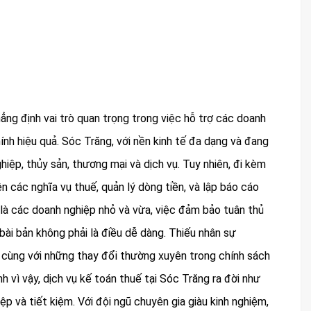
ng định vai trò quan trọng trong việc hỗ trợ các doanh
hính hiệu quả. Sóc Trăng, với nền kinh tế đa dạng và đang
ghiệp, thủy sản, thương mại và dịch vụ. Tuy nhiên, đi kèm
ện các nghĩa vụ thuế, quản lý dòng tiền, và lập báo cáo
t là các doanh nghiệp nhỏ và vừa, việc đảm bảo tuân thủ
bài bản không phải là điều dễ dàng. Thiếu nhân sự
, cùng với những thay đổi thường xuyên trong chính sách
h vì vậy, dịch vụ kế toán thuế tại Sóc Trăng ra đời như
p và tiết kiệm. Với đội ngũ chuyên gia giàu kinh nghiệm,