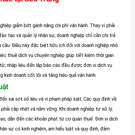
ghiệp giảm bớt gánh nặng chi phí vận hành. Thay vì phải
đào tạo và quản lý nhân sự, doanh nghiệp chỉ cần chi trả
 cầu. Điều này đặc biệt hữu ích đối với doanh nghiệp nhỏ
việc thuê dịch vụ chuyên nghiệp giúp tiết kiệm thời gian
 từ, nhập liệu đến lập báo cáo đều được đơn vị dịch vụ
 kinh doanh cốt lõi và tăng hiệu quả vận hành.
uật
 đến sai sót số liệu và vi phạm pháp luật. Các quy định về
n phải cập nhật và nắm vững. Khi doanh nghiệp tự xử lý,
cao, dẫn đến các khoản phạt từ cơ quan thuế. Đơn vị dịch
hân sự có kinh nghiệm, am hiểu luật và quy định, đảm