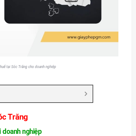
 thuế tại Sóc Trăng cho doanh nghiệp
Sóc Trăng
i doanh nghiệp