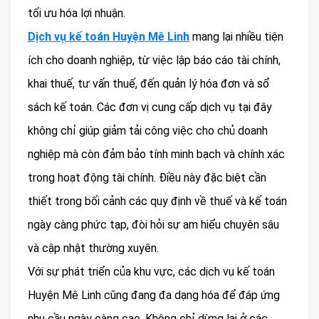
tối ưu hóa lợi nhuận.
Dịch vụ kế toán Huyện Mê Linh
mang lại nhiều tiện
ích cho doanh nghiệp, từ việc lập báo cáo tài chính,
khai thuế, tư vấn thuế, đến quản lý hóa đơn và sổ
sách kế toán. Các đơn vị cung cấp dịch vụ tại đây
không chỉ giúp giảm tải công việc cho chủ doanh
nghiệp mà còn đảm bảo tính minh bạch và chính xác
trong hoạt động tài chính. Điều này đặc biệt cần
thiết trong bối cảnh các quy định về thuế và kế toán
ngày càng phức tạp, đòi hỏi sự am hiểu chuyên sâu
và cập nhật thường xuyên.
Với sự phát triển của khu vực, các dịch vụ kế toán
Huyện Mê Linh cũng đang đa dạng hóa để đáp ứng
nhu cầu ngày càng cao. Không chỉ dừng lại ở các