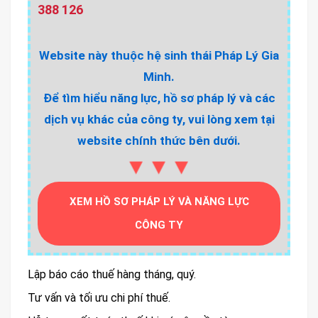
388 126
Website này thuộc hệ sinh thái Pháp Lý Gia
Minh.
Để tìm hiểu năng lực, hồ sơ pháp lý và các
dịch vụ khác của công ty, vui lòng xem tại
website chính thức bên dưới.
▼▼▼
XEM HỒ SƠ PHÁP LÝ VÀ NĂNG LỰC
CÔNG TY
Lập báo cáo thuế hàng tháng, quý.
Tư vấn và tối ưu chi phí thuế.