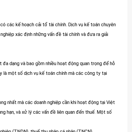
 có các kế hoạch cải tổ tài chính. Dịch vụ kế toán chuyên
 nghiệp xác định những vấn đề tài chính và đưa ra giải
ất đa dạng và bao gồm nhiều hoạt động quan trọng để hỗ
y là một số dịch vụ kế toán chính mà các công ty tại
ọng nhất mà các doanh nghiệp cần khi hoạt động tại Việt
ng hạn, và xử lý các vấn đề liên quan đến thuế. Một số
h nghiệp (TNDN), thuế thu nhập cá nhân (TNCN).