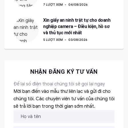
7 LƯỢT XEM
04/08/2026
Xin giấy an ninh trật tự cho doanh
nghiệp camera – Điều kiện, hồ sơ
và thủ tục mới nhất
5 LƯỢT XEM
03/08/2026
NHẬN ĐĂNG KÝ TƯ VẤN
Để lại số điện thoại chúng tôi sẽ gọi lại ngay
Mời bạn điền vào mẫu thư liên lạc và gửi đi cho
chúng tôi. Các chuyên viên tư vấn của chúng tôi
sẽ trả lời bạn trong thời gian sớm nhất.