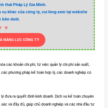
h thái Pháp Lý Gia Minh.
h vụ khác của công ty, vui lòng xem tại website
 bên dưới.
▼▼
VÀ NĂNG LỰC CÔNG TY
a các khoản chi phí, từ việc quản lý chi phí sản xuất,
ng các phương pháp kế toán hợp lý, các doanh nghiệp có
 lý đưa ra quyết định kinh doanh. Dịch vụ kế toán chuyên
h xác và đầy đủ, giúp chủ doanh nghiệp và các nhà đầu tư