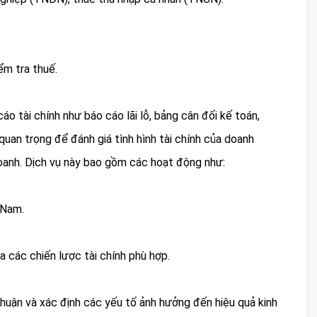
.
ểm tra thuế.
áo tài chính như báo cáo lãi lỗ, bảng cân đối kế toán,
quan trọng để đánh giá tình hình tài chính của doanh
doanh. Dịch vụ này bao gồm các hoạt động như:
 Nam.
a các chiến lược tài chính phù hợp.
 nhuận và xác định các yếu tố ảnh hưởng đến hiệu quả kinh