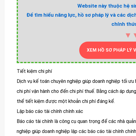
Website này thuộc hệ sin
Để tìm hiểu năng lực, hồ sơ pháp lý và các dịc
chính thức
▼
XEM HỒ SƠ PHÁP LÝ 
Tiết kiệm chi phí
Dịch vụ kế toán chuyên nghiệp giúp doanh nghiệp tối ưu hó
chi phí vận hành cho đến chi phí thuế. Bằng cách áp dụ
thể tiết kiệm được một khoản chi phí đáng kể.
Lập báo cáo tài chính chính xác
Báo cáo tài chính là công cụ quan trọng để các nhà quản
nghiệp giúp doanh nghiệp lập các báo cáo tài chính chín