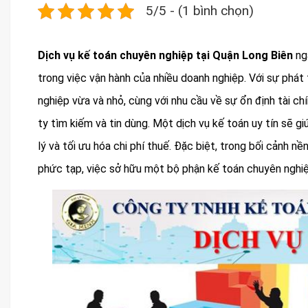
5/5 - (1 bình chọn)
Dịch vụ kế toán chuyên nghiệp tại Quận Long Biên
ng
trong việc vận hành của nhiều doanh nghiệp. Với sự phá
nghiệp vừa và nhỏ, cùng với nhu cầu về sự ổn định tài ch
ty tìm kiếm và tin dùng. Một dịch vụ kế toán uy tín sẽ giú
lý và tối ưu hóa chi phí thuế. Đặc biệt, trong bối cảnh n
phức tạp, việc sở hữu một bộ phận kế toán chuyên nghiệp