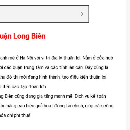
Quận Long Biên
h mẽ ở Hà Nội với vị trí địa lý thuận lợi. Nằm ở cửa ngõ
ới các quận trung tâm và các tỉnh lân cận. Đây cũng là
hu đô thị mới đang hình thành, tạo điều kiện thuận lợi
o đến các tập đoàn lớn.
ong Biên cũng đang gia tăng mạnh mẽ. Dịch vụ kế toán
còn nâng cao hiệu quả hoạt động tài chính, giúp các công
óa chi phí thuế.