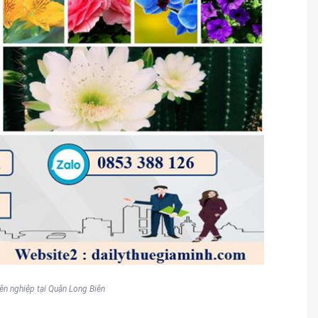
ên nghiệp tại Quận Long Biên