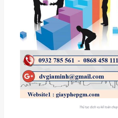
Thủ tục dịch vụ kế toán chuy