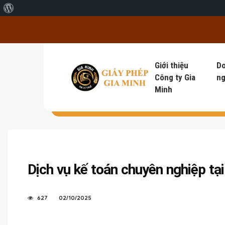
Giới thiệu về WordPress
Giới thiệu
D
Công ty Gia
ng
Minh
Dịch vụ kế toán chuyên nghiệp tạ
627
02/10/2025