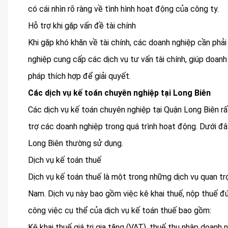
có cái nhìn rõ ràng về tình hình hoạt động của công ty.
Hỗ trợ khi gặp vấn đề tài chính
Khi gặp khó khăn về tài chính, các doanh nghiệp cần phải
nghiệp cung cấp các dịch vụ tư vấn tài chính, giúp doanh
pháp thích hợp để giải quyết.
Các dịch vụ kế toán chuyên nghiệp tại Long Biên
Các dịch vụ kế toán chuyên nghiệp tại Quận Long Biên r
trợ các doanh nghiệp trong quá trình hoạt động. Dưới đâ
Long Biên thường sử dụng.
Dịch vụ kế toán thuế
Dịch vụ kế toán thuế là một trong những dịch vụ quan tr
Nam. Dịch vụ này bao gồm việc kê khai thuế, nộp thuế đú
công việc cụ thể của dịch vụ kế toán thuế bao gồm:
Kê khai thuế giá trị gia tăng (VAT), thuế thu nhập doan