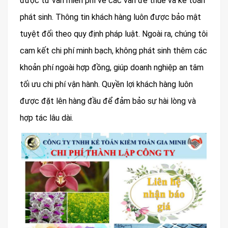
được tư vấn miễn phí về các vấn đề thuế và kế toán
phát sinh. Thông tin khách hàng luôn được bảo mật
tuyệt đối theo quy định pháp luật. Ngoài ra, chúng tôi
cam kết chi phí minh bạch, không phát sinh thêm các
khoản phí ngoài hợp đồng, giúp doanh nghiệp an tâm
tối ưu chi phí vận hành. Quyền lợi khách hàng luôn
được đặt lên hàng đầu để đảm bảo sự hài lòng và
hợp tác lâu dài.