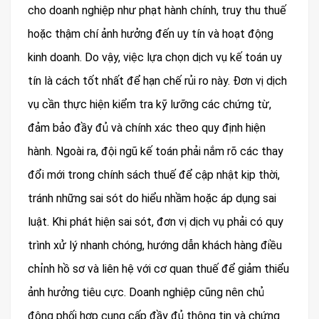
cho doanh nghiệp như phạt hành chính, truy thu thuế
hoặc thậm chí ảnh hưởng đến uy tín và hoạt động
kinh doanh. Do vậy, việc lựa chọn dịch vụ kế toán uy
tín là cách tốt nhất để hạn chế rủi ro này. Đơn vị dịch
vụ cần thực hiện kiểm tra kỹ lưỡng các chứng từ,
đảm bảo đầy đủ và chính xác theo quy định hiện
hành. Ngoài ra, đội ngũ kế toán phải nắm rõ các thay
đổi mới trong chính sách thuế để cập nhật kịp thời,
tránh những sai sót do hiểu nhầm hoặc áp dụng sai
luật. Khi phát hiện sai sót, đơn vị dịch vụ phải có quy
trình xử lý nhanh chóng, hướng dẫn khách hàng điều
chỉnh hồ sơ và liên hệ với cơ quan thuế để giảm thiểu
ảnh hưởng tiêu cực. Doanh nghiệp cũng nên chủ
động phối hợp cung cấp đầy đủ thông tin và chứng