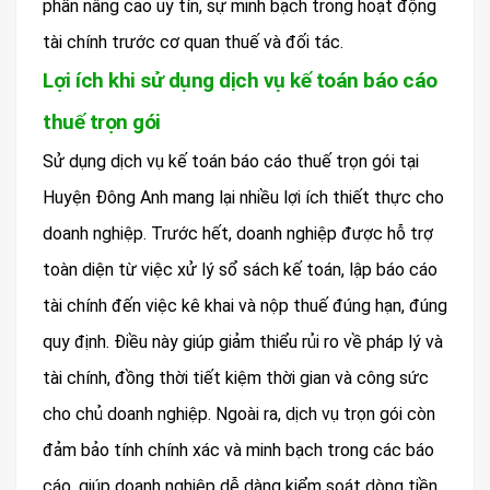
phần nâng cao uy tín, sự minh bạch trong hoạt động
tài chính trước cơ quan thuế và đối tác.
Lợi ích khi sử dụng dịch vụ kế toán báo cáo
thuế trọn gói
Sử dụng dịch vụ kế toán báo cáo thuế trọn gói tại
Huyện Đông Anh mang lại nhiều lợi ích thiết thực cho
doanh nghiệp. Trước hết, doanh nghiệp được hỗ trợ
toàn diện từ việc xử lý sổ sách kế toán, lập báo cáo
tài chính đến việc kê khai và nộp thuế đúng hạn, đúng
quy định. Điều này giúp giảm thiểu rủi ro về pháp lý và
tài chính, đồng thời tiết kiệm thời gian và công sức
cho chủ doanh nghiệp. Ngoài ra, dịch vụ trọn gói còn
đảm bảo tính chính xác và minh bạch trong các báo
cáo, giúp doanh nghiệp dễ dàng kiểm soát dòng tiền