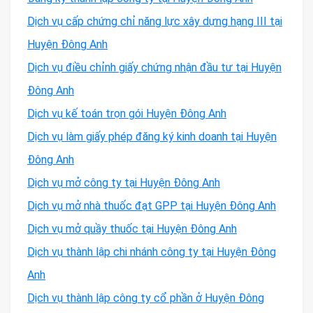
Dịch vụ cấp chứng chỉ năng lực xây dựng hạng III tại
Huyện Đông Anh
Dịch vụ điều chỉnh giấy chứng nhận đầu tư tại Huyện
Đông Anh
Dịch vụ kế toán trọn gói Huyện Đông Anh
Dịch vụ làm giấy phép đăng ký kinh doanh tại Huyện
Đông Anh
Dịch vụ mở công ty tại Huyện Đông Anh
Dịch vụ mở nhà thuốc đạt GPP tại Huyện Đông Anh
Dịch vụ mở quầy thuốc tại Huyện Đông Anh
Dịch vụ thành lập chi nhánh công ty tại Huyện Đông
Anh
Dịch vụ thành lập công ty cổ phần ở Huyện Đông