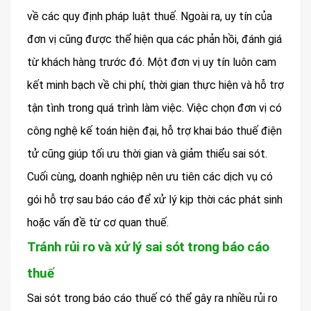
về các quy định pháp luật thuế. Ngoài ra, uy tín của
đơn vị cũng được thể hiện qua các phản hồi, đánh giá
từ khách hàng trước đó. Một đơn vị uy tín luôn cam
kết minh bạch về chi phí, thời gian thực hiện và hỗ trợ
tận tình trong quá trình làm việc. Việc chọn đơn vị có
công nghệ kế toán hiện đại, hỗ trợ khai báo thuế điện
tử cũng giúp tối ưu thời gian và giảm thiểu sai sót.
Cuối cùng, doanh nghiệp nên ưu tiên các dịch vụ có
gói hỗ trợ sau báo cáo để xử lý kịp thời các phát sinh
hoặc vấn đề từ cơ quan thuế.
Tránh rủi ro và xử lý sai sót trong báo cáo
thuế
Sai sót trong báo cáo thuế có thể gây ra nhiều rủi ro