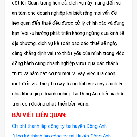
cốt lõi. Quan trọng hơn cả, dịch vụ này mang đến sự
an tâm cho doanh nghiệp khi biết rằng mọi vấn đề
liên quan đến thuế đều được xử lý chính xác và đúng
hạn. Với xu hướng phát triển không ngừng của kinh tế
địa phương, dịch vụ kế toán báo cáo thuế sẽ ngày
càng khẳng định vai trò thiết yếu của mình trong việc
đồng hành cùng doanh nghiệp vượt qua các thách
thức và nắm bắt cơ hội mới. Vì vậy, việc lựa chọn
một đối tác đáng tin cậy trong lĩnh vực này chính là
chìa khóa giúp doanh nghiệp tại Đông Anh tiến xa hơn
trên con đường phát triển bền vững.
BÀI VIẾT LIÊN QUAN:
Chi phí thành lập công ty tại huyện Đông Anh
Đăng ký thành lập công ty tại Huyện Đông Anh