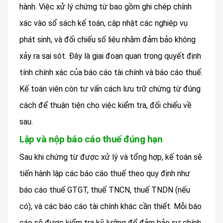
hành. Việc xử lý chứng từ bao gồm ghi chép chính
xác vào sổ sách kế toán, cập nhật các nghiệp vụ
phát sinh, và đối chiếu số liệu nhằm đảm bảo không
xảy ra sai sót. Đây là giai đoạn quan trọng quyết định
tính chính xác của báo cáo tài chính và báo cáo thuế.
Kế toán viên còn tư vấn cách lưu trữ chứng từ đúng
cách để thuận tiện cho việc kiểm tra, đối chiếu về
sau.
Lập và nộp báo cáo thuế đúng hạn
Sau khi chứng từ được xử lý và tổng hợp, kế toán sẽ
tiến hành lập các báo cáo thuế theo quy định như
báo cáo thuế GTGT, thuế TNCN, thuế TNDN (nếu
có), và các báo cáo tài chính khác cần thiết. Mỗi báo
cáo sẽ được kiểm tra kỹ lưỡng để đảm bảo sự chính