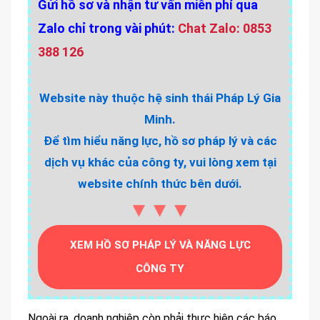
Gửi hồ sơ và nhận tư vấn miễn phí qua
Zalo chỉ trong vài phút:
Chat Zalo: 0853
388 126
Website này thuộc hệ sinh thái Pháp Lý Gia
Minh.
Để tìm hiểu năng lực, hồ sơ pháp lý và các
dịch vụ khác của công ty, vui lòng xem tại
website chính thức bên dưới.
▼▼▼
XEM HỒ SƠ PHÁP LÝ VÀ NĂNG LỰC
CÔNG TY
Ngoài ra, doanh nghiệp còn phải thực hiện các báo