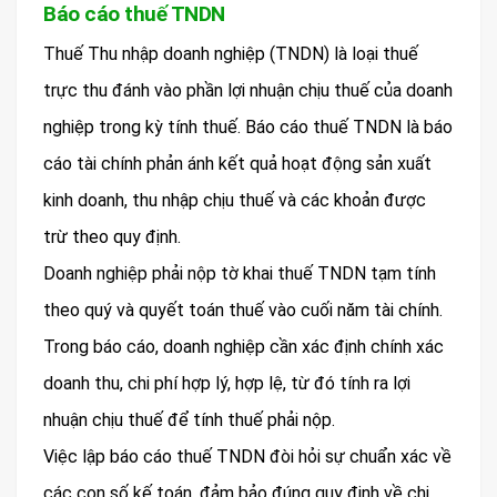
Báo cáo thuế TNDN
Thuế Thu nhập doanh nghiệp (TNDN) là loại thuế
trực thu đánh vào phần lợi nhuận chịu thuế của doanh
nghiệp trong kỳ tính thuế. Báo cáo thuế TNDN là báo
cáo tài chính phản ánh kết quả hoạt động sản xuất
kinh doanh, thu nhập chịu thuế và các khoản được
trừ theo quy định.
Doanh nghiệp phải nộp tờ khai thuế TNDN tạm tính
theo quý và quyết toán thuế vào cuối năm tài chính.
Trong báo cáo, doanh nghiệp cần xác định chính xác
doanh thu, chi phí hợp lý, hợp lệ, từ đó tính ra lợi
nhuận chịu thuế để tính thuế phải nộp.
Việc lập báo cáo thuế TNDN đòi hỏi sự chuẩn xác về
các con số kế toán, đảm bảo đúng quy định về chi