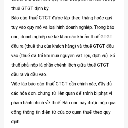
thuế GTGT định kỳ.
Báo cáo thuế GTGT được lập theo tháng hoặc quý
tùy vào quy mô và loại hình doanh nghiệp. Trong báo
cáo, doanh nghiệp sẽ kê khai các khoản thuế GTGT
đầu ra (thuế thu của khách hàng) và thuế GTGT đầu
vào (thuế đã trả khi mua nguyên vật liệu, dịch vụ). Số
thuế phải nộp là phần chênh lệch giữa thuế GTGT
đầu ra và đầu vào.
Việc lập báo cáo thuế GTGT cần chính xác, đầy đủ
các hóa đơn, chứng từ liên quan để tránh bị phạt vi
phạm hành chính về thuế. Báo cáo này được nộp qua
cổng thông tin điện tử của cơ quan thuế theo quy
định.