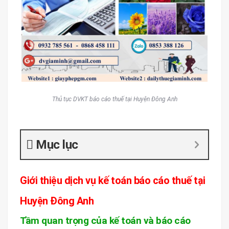
Thủ tục DVKT báo cáo thuế tại Huyện Đông Anh
Mục lục
Giới thiệu dịch vụ kế toán báo cáo thuế tại
Huyện Đông Anh
Tầm quan trọng của kế toán và báo cáo