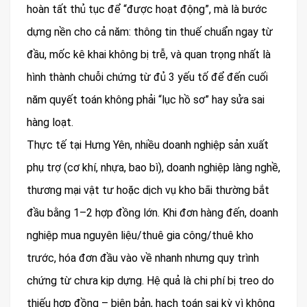
hoàn tất thủ tục để “được hoạt động”, mà là bước
dựng nền cho cả năm: thông tin thuế chuẩn ngay từ
đầu, mốc kê khai không bị trễ, và quan trọng nhất là
hình thành chuỗi chứng từ đủ 3 yếu tố để đến cuối
năm quyết toán không phải “lục hồ sơ” hay sửa sai
hàng loạt.
Thực tế tại Hưng Yên, nhiều doanh nghiệp sản xuất
phụ trợ (cơ khí, nhựa, bao bì), doanh nghiệp làng nghề,
thương mại vật tư hoặc dịch vụ kho bãi thường bắt
đầu bằng 1–2 hợp đồng lớn. Khi đơn hàng đến, doanh
nghiệp mua nguyên liệu/thuê gia công/thuê kho
trước, hóa đơn đầu vào về nhanh nhưng quy trình
chứng từ chưa kịp dựng. Hệ quả là chi phí bị treo do
thiếu hợp đồng – biên bản, hạch toán sai kỳ vì không