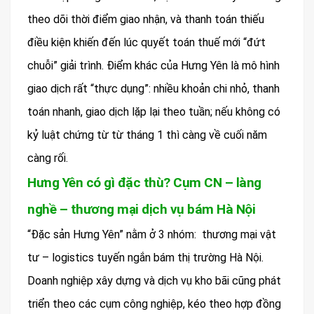
theo dõi thời điểm giao nhận, và thanh toán thiếu
điều kiện khiến đến lúc quyết toán thuế mới “đứt
chuỗi” giải trình. Điểm khác của Hưng Yên là mô hình
giao dịch rất “thực dụng”: nhiều khoản chi nhỏ, thanh
toán nhanh, giao dịch lặp lại theo tuần; nếu không có
kỷ luật chứng từ từ tháng 1 thì càng về cuối năm
càng rối.
Hưng Yên có gì đặc thù? Cụm CN – làng
nghề – thương mại dịch vụ bám Hà Nội
“Đặc sản Hưng Yên” nằm ở 3 nhóm: thương mại vật
tư – logistics tuyến ngắn bám thị trường Hà Nội.
Doanh nghiệp xây dựng và dịch vụ kho bãi cũng phát
triển theo các cụm công nghiệp, kéo theo hợp đồng