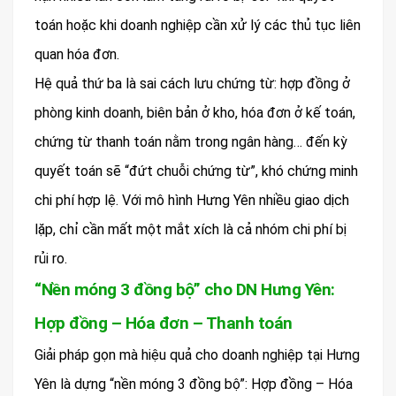
toán hoặc khi doanh nghiệp cần xử lý các thủ tục liên
quan hóa đơn.
Hệ quả thứ ba là sai cách lưu chứng từ: hợp đồng ở
phòng kinh doanh, biên bản ở kho, hóa đơn ở kế toán,
chứng từ thanh toán nằm trong ngân hàng… đến kỳ
quyết toán sẽ “đứt chuỗi chứng từ”, khó chứng minh
chi phí hợp lệ. Với mô hình Hưng Yên nhiều giao dịch
lặp, chỉ cần mất một mắt xích là cả nhóm chi phí bị
rủi ro.
“Nền móng 3 đồng bộ” cho DN Hưng Yên:
Hợp đồng – Hóa đơn – Thanh toán
Giải pháp gọn mà hiệu quả cho doanh nghiệp tại Hưng
Yên là dựng “nền móng 3 đồng bộ”: Hợp đồng – Hóa