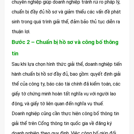
chuyên nghiệp giúp doanh nghiệp tránh rủi ro pháp lý,
chuẩn bị đầy đủ hồ sơ và giảm thiểu các vấn đề phát
sinh trong quá trình giải thể, đảm bảo thủ tục diễn ra
thuận lợi.
Bước 2 – Chuẩn bị hồ sơ và công bố thông
tin
Sau khi lựa chọn hình thức giải thể, doanh nghiệp tiến
hành chuẩn bị hồ sơ đầy đủ, bao gồm: quyết định giải
thể của công ty, báo cáo tài chính đã kiểm toán, các
giấy tờ chứng minh hoàn tất nghĩa vụ với người lao
động, và giấy tờ liên quan đến nghĩa vụ thuế.
Doanh nghiệp cũng cần thực hiện công bố thông tin
giải thể trên Cổng thông tin quốc gia về đăng ký
doanh nghiệp theo quy định. Việc công bố giúp đối