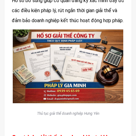
Hồ sơ bổ sung giúp cơ quan đăng ký xác minh đầy đủ
các điều kiện pháp lý, rút ngắn thời gian giải thể và
đảm bảo doanh nghiệp kết thúc hoạt động hợp pháp.
Thủ tục giải thể doanh nghiệp Hưng Yên