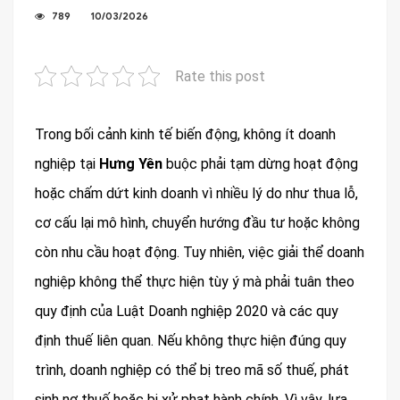
789
10/03/2026
Rate this post
Trong bối cảnh kinh tế biến động, không ít doanh
nghiệp tại
Hưng Yên
buộc phải tạm dừng hoạt động
hoặc chấm dứt kinh doanh vì nhiều lý do như thua lỗ,
cơ cấu lại mô hình, chuyển hướng đầu tư hoặc không
còn nhu cầu hoạt động. Tuy nhiên, việc giải thể doanh
nghiệp không thể thực hiện tùy ý mà phải tuân theo
quy định của Luật Doanh nghiệp 2020 và các quy
định thuế liên quan. Nếu không thực hiện đúng quy
trình, doanh nghiệp có thể bị treo mã số thuế, phát
sinh nợ thuế hoặc bị xử phạt hành chính. Vì vậy, lựa