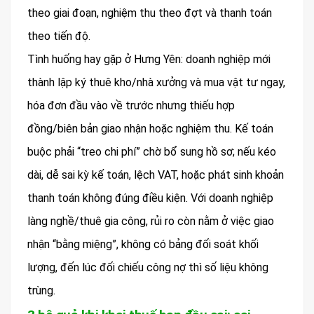
theo giai đoạn, nghiệm thu theo đợt và thanh toán
theo tiến độ.
Tình huống hay gặp ở Hưng Yên: doanh nghiệp mới
thành lập ký thuê kho/nhà xưởng và mua vật tư ngay,
hóa đơn đầu vào về trước nhưng thiếu hợp
đồng/biên bản giao nhận hoặc nghiệm thu. Kế toán
buộc phải “treo chi phí” chờ bổ sung hồ sơ; nếu kéo
dài, dễ sai kỳ kế toán, lệch VAT, hoặc phát sinh khoản
thanh toán không đúng điều kiện. Với doanh nghiệp
làng nghề/thuê gia công, rủi ro còn nằm ở việc giao
nhận “bằng miệng”, không có bảng đối soát khối
lượng, đến lúc đối chiếu công nợ thì số liệu không
trùng.