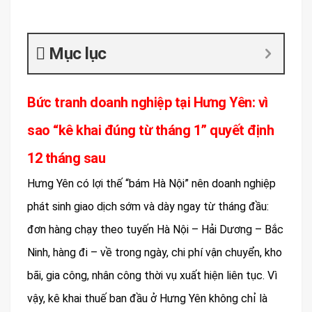
Mục lục
Bức tranh doanh nghiệp tại Hưng Yên: vì
sao “kê khai đúng từ tháng 1” quyết định
12 tháng sau
Hưng Yên có lợi thế “bám Hà Nội” nên doanh nghiệp
phát sinh giao dịch sớm và dày ngay từ tháng đầu:
đơn hàng chạy theo tuyến Hà Nội – Hải Dương – Bắc
Ninh, hàng đi – về trong ngày, chi phí vận chuyển, kho
bãi, gia công, nhân công thời vụ xuất hiện liên tục. Vì
vậy, kê khai thuế ban đầu ở Hưng Yên không chỉ là