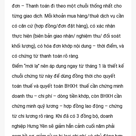
đơn – Thanh toán đi theo một chuỗi thống nhất cho
từng giao dịch. Mỗi khoản mua hàng/thuê dịch vụ cần
có căn cứ (hợp đồng/đơn đặt hàng), có xác nhận
thực hiện (biên bản giao nhận/ nghiệm thu/ đối soát
khối lượng), có hóa đơn khớp nội dung – thời điểm, và
có chứng từ thanh toán rõ ràng.
Điểm “mới lạ” nên áp dụng ngay từ tháng 1 là thiết kế
chuỗi chứng từ này để dùng đồng thời cho quyết
toán thuế và quyết toán BHXH: thuế cần chứng minh
doanh thu – chi phí – dòng tiền khớp, còn BHXH cần
chứng minh quỹ lương – hợp đồng lao động – chứng
từ chi lương rõ ràng. Khi đã có 3 đồng bộ, doanh
nghiệp Hưng Yên sẽ giảm hẳn cảnh cuối năm phải