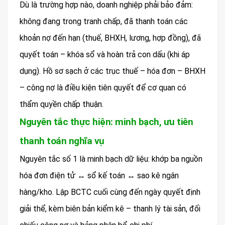
Dù là trường hợp nào, doanh nghiệp phải bảo đảm:
không đang trong tranh chấp, đã thanh toán các
khoản nợ đến hạn (thuế, BHXH, lương, hợp đồng), đã
quyết toán – khóa sổ và hoàn trả con dấu (khi áp
dụng). Hồ sơ sạch ở các trục thuế – hóa đơn – BHXH
– công nợ là điều kiện tiên quyết để cơ quan có
thẩm quyền chấp thuận.
Nguyên tắc thực hiện: minh bạch, ưu tiên
thanh toán nghĩa vụ
Nguyên tắc số 1 là minh bạch dữ liệu: khớp ba nguồn
hóa đơn điện tử ↔ sổ kế toán ↔ sao kê ngân
hàng/kho. Lập BCTC cuối cùng đến ngày quyết định
giải thể, kèm biên bản kiểm kê – thanh lý tài sản, đối