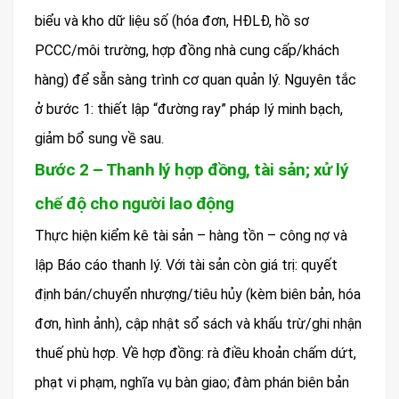
biểu và kho dữ liệu số (hóa đơn, HĐLĐ, hồ sơ
PCCC/môi trường, hợp đồng nhà cung cấp/khách
hàng) để sẵn sàng trình cơ quan quản lý. Nguyên tắc
ở bước 1: thiết lập “đường ray” pháp lý minh bạch,
giảm bổ sung về sau.
Bước 2 – Thanh lý hợp đồng, tài sản; xử lý
chế độ cho người lao động
Thực hiện kiểm kê tài sản – hàng tồn – công nợ và
lập Báo cáo thanh lý. Với tài sản còn giá trị: quyết
định bán/chuyển nhượng/tiêu hủy (kèm biên bản, hóa
đơn, hình ảnh), cập nhật sổ sách và khấu trừ/ghi nhận
thuế phù hợp. Về hợp đồng: rà điều khoản chấm dứt,
phạt vi phạm, nghĩa vụ bàn giao; đàm phán biên bản