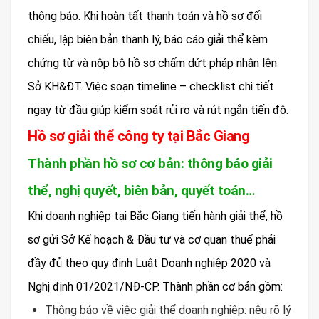
thông báo. Khi hoàn tất thanh toán và hồ sơ đối
chiếu, lập biên bản thanh lý, báo cáo giải thể kèm
chứng từ và nộp bộ hồ sơ chấm dứt pháp nhân lên
Sở KH&ĐT. Việc soạn timeline – checklist chi tiết
ngay từ đầu giúp kiểm soát rủi ro và rút ngắn tiến độ.
Hồ sơ giải thể công ty tại Bắc Giang
Thành phần hồ sơ cơ bản: thông báo giải
thể, nghị quyết, biên bản, quyết toán…
Khi doanh nghiệp tại Bắc Giang tiến hành giải thể, hồ
sơ gửi Sở Kế hoạch & Đầu tư và cơ quan thuế phải
đầy đủ theo quy định Luật Doanh nghiệp 2020 và
Nghị định 01/2021/NĐ-CP. Thành phần cơ bản gồm:
Thông báo về việc giải thể doanh nghiệp: nêu rõ lý