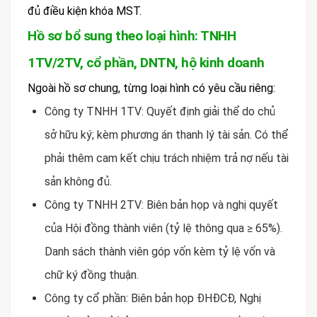
đủ điều kiện khóa MST.
Hồ sơ bổ sung theo loại hình: TNHH
1TV/2TV, cổ phần, DNTN, hộ kinh doanh
Ngoài hồ sơ chung, từng loại hình có yêu cầu riêng:
Công ty TNHH 1TV: Quyết định giải thể do chủ
sở hữu ký; kèm phương án thanh lý tài sản. Có thể
phải thêm cam kết chịu trách nhiệm trả nợ nếu tài
sản không đủ.
Công ty TNHH 2TV: Biên bản họp và nghị quyết
của Hội đồng thành viên (tỷ lệ thông qua ≥ 65%).
Danh sách thành viên góp vốn kèm tỷ lệ vốn và
chữ ký đồng thuận.
Công ty cổ phần: Biên bản họp ĐHĐCĐ, Nghị