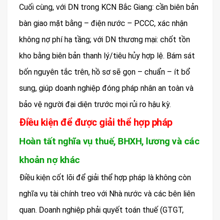
Cuối cùng, với DN trong KCN Bắc Giang: cần biên bản
bàn giao mặt bằng – điện nước – PCCC, xác nhận
không nợ phí hạ tầng; với DN thương mại: chốt tồn
kho bằng biên bản thanh lý/tiêu hủy hợp lệ. Bám sát
bốn nguyên tắc trên, hồ sơ sẽ gọn – chuẩn – ít bổ
sung, giúp doanh nghiệp đóng pháp nhân an toàn và
bảo vệ người đại diện trước mọi rủi ro hậu kỳ.
Điều kiện để được giải thể hợp pháp
Hoàn tất nghĩa vụ thuế, BHXH, lương và các
khoản nợ khác
Điều kiện cốt lõi để giải thể hợp pháp là không còn
nghĩa vụ tài chính treo với Nhà nước và các bên liên
quan. Doanh nghiệp phải quyết toán thuế (GTGT,