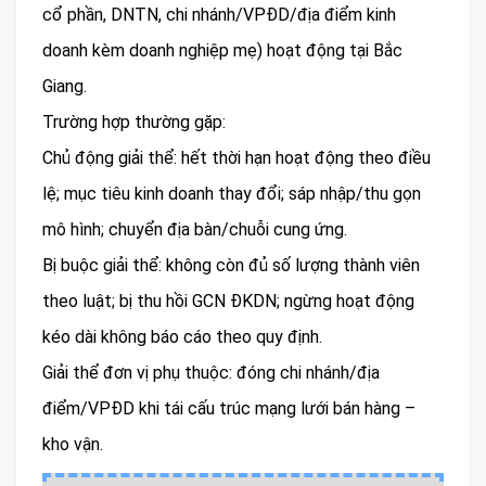
cổ phần, DNTN, chi nhánh/VPĐD/địa điểm kinh
doanh kèm doanh nghiệp mẹ) hoạt động tại Bắc
Giang.
Trường hợp thường gặp:
Chủ động giải thể: hết thời hạn hoạt động theo điều
lệ; mục tiêu kinh doanh thay đổi; sáp nhập/thu gọn
mô hình; chuyển địa bàn/chuỗi cung ứng.
Bị buộc giải thể: không còn đủ số lượng thành viên
theo luật; bị thu hồi GCN ĐKDN; ngừng hoạt động
kéo dài không báo cáo theo quy định.
Giải thể đơn vị phụ thuộc: đóng chi nhánh/địa
điểm/VPĐD khi tái cấu trúc mạng lưới bán hàng –
kho vận.