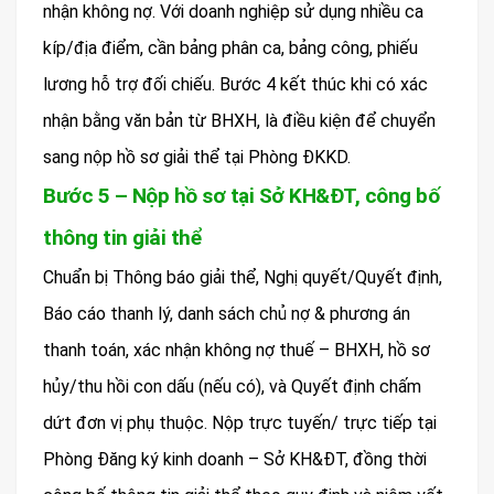
nhận không nợ. Với doanh nghiệp sử dụng nhiều ca
kíp/địa điểm, cần bảng phân ca, bảng công, phiếu
lương hỗ trợ đối chiếu. Bước 4 kết thúc khi có xác
nhận bằng văn bản từ BHXH, là điều kiện để chuyển
sang nộp hồ sơ giải thể tại Phòng ĐKKD.
Bước 5 – Nộp hồ sơ tại Sở KH&ĐT, công bố
thông tin giải thể
Chuẩn bị Thông báo giải thể, Nghị quyết/Quyết định,
Báo cáo thanh lý, danh sách chủ nợ & phương án
thanh toán, xác nhận không nợ thuế – BHXH, hồ sơ
hủy/thu hồi con dấu (nếu có), và Quyết định chấm
dứt đơn vị phụ thuộc. Nộp trực tuyến/ trực tiếp tại
Phòng Đăng ký kinh doanh – Sở KH&ĐT, đồng thời