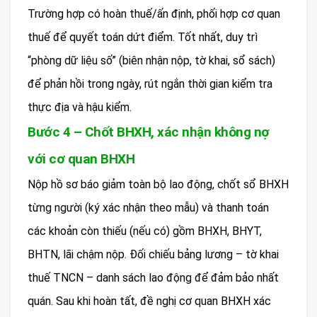
Trường hợp có hoàn thuế/ấn định, phối hợp cơ quan
thuế để quyết toán dứt điểm. Tốt nhất, duy trì
“phòng dữ liệu số” (biên nhận nộp, tờ khai, sổ sách)
để phản hồi trong ngày, rút ngắn thời gian kiểm tra
thực địa và hậu kiểm.
Bước 4 – Chốt BHXH, xác nhận không nợ
với cơ quan BHXH
Nộp hồ sơ báo giảm toàn bộ lao động, chốt sổ BHXH
từng người (ký xác nhận theo mẫu) và thanh toán
các khoản còn thiếu (nếu có) gồm BHXH, BHYT,
BHTN, lãi chậm nộp. Đối chiếu bảng lương – tờ khai
thuế TNCN – danh sách lao động để đảm bảo nhất
quán. Sau khi hoàn tất, đề nghị cơ quan BHXH xác