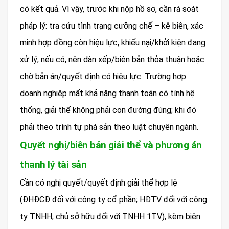
có kết quả. Vì vậy, trước khi nộp hồ sơ, cần rà soát
pháp lý: tra cứu tình trạng cưỡng chế – kê biên, xác
minh hợp đồng còn hiệu lực, khiếu nại/khởi kiện đang
xử lý; nếu có, nên dàn xếp/biên bản thỏa thuận hoặc
chờ bản án/quyết định có hiệu lực. Trường hợp
doanh nghiệp mất khả năng thanh toán có tính hệ
thống, giải thể không phải con đường đúng; khi đó
phải theo trình tự phá sản theo luật chuyên ngành.
Quyết nghị/biên bản giải thể và phương án
thanh lý tài sản
Cần có nghị quyết/quyết định giải thể hợp lệ
(ĐHĐCĐ đối với công ty cổ phần; HĐTV đối với công
ty TNHH; chủ sở hữu đối với TNHH 1TV), kèm biên