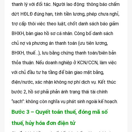
thanh lý với đối tác. Người lao động: thông báo chấm
dứt HĐLĐ đúng hạn, tính tiền lương, phép chưa nghỉ,
trợ cấp thôi việc theo luật; chốt danh sách báo giảm
BHXH, bàn giao hồ sơ cá nhân. Công bố danh sách
chủ nợ và phương án thanh toán (ưu tiên lương,
BHXH, thuế…), lưu bằng chứng thanh toán/biên bản
thỏa thuận. Nếu doanh nghiệp ở KCN/CCN, làm việc
với chủ đầu tư hạ tầng để bàn giao mặt bằng,
điện/nước, xác nhận không nợ phí dịch vụ. Kết thúc
bước 2, hồ sơ phải phản ánh trạng thái tài chính
“sạch”: không còn nghĩa vụ phát sinh ngoài kế hoạch.
Bước 3 – Quyết toán thuế, đóng mã số
thuế, hủy hóa đơn điện tử