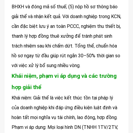
BHXH và đóng mã số thuế; (5) nộp hồ sơ thông báo
giải thể và nhận kết quả. Với doanh nghiệp trong KCN,
cần đặc biệt lưu ý an toàn PCCC, nghiệm thu thiết bị,
thanh lý hợp đồng thuê xưởng để tránh phát sinh
trách nhiệm sau khi chấm dứt. Tổng thể, chuẩn hóa
hồ sơ ngay từ đầu giúp rút ngắn 30–50% thời gian so
với việc xử lý bổ sung nhiều vòng.
Khái niệm, phạm vi áp dụng và các trường
hợp giải thể
Khái niệm: Giải thể là việc kết thúc tồn tại pháp lý
của doanh nghiệp khi đáp ứng điều kiện luật định và
hoàn tất mọi nghĩa vụ tài chính, lao động, hợp đồng.
Phạm vi áp dụng: Mọi loại hình DN (TNHH 1TV/2TV,