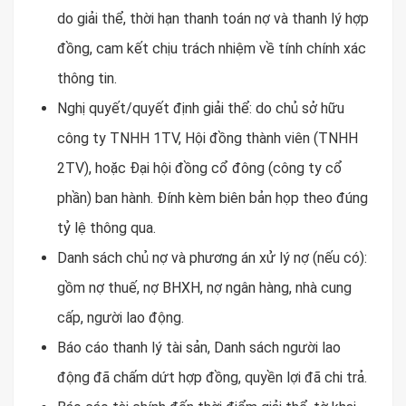
do giải thể, thời hạn thanh toán nợ và thanh lý hợp
đồng, cam kết chịu trách nhiệm về tính chính xác
thông tin.
Nghị quyết/quyết định giải thể: do chủ sở hữu
công ty TNHH 1TV, Hội đồng thành viên (TNHH
2TV), hoặc Đại hội đồng cổ đông (công ty cổ
phần) ban hành. Đính kèm biên bản họp theo đúng
tỷ lệ thông qua.
Danh sách chủ nợ và phương án xử lý nợ (nếu có):
gồm nợ thuế, nợ BHXH, nợ ngân hàng, nhà cung
cấp, người lao động.
Báo cáo thanh lý tài sản, Danh sách người lao
động đã chấm dứt hợp đồng, quyền lợi đã chi trả.