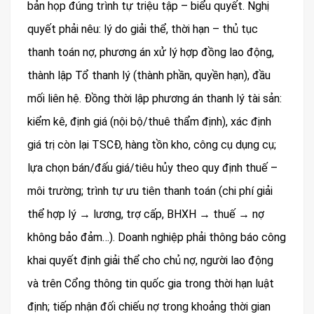
bản họp đúng trình tự triệu tập – biểu quyết. Nghị
quyết phải nêu: lý do giải thể, thời hạn – thủ tục
thanh toán nợ, phương án xử lý hợp đồng lao động,
thành lập Tổ thanh lý (thành phần, quyền hạn), đầu
mối liên hệ. Đồng thời lập phương án thanh lý tài sản:
kiểm kê, định giá (nội bộ/thuê thẩm định), xác định
giá trị còn lại TSCĐ, hàng tồn kho, công cụ dụng cụ;
lựa chọn bán/đấu giá/tiêu hủy theo quy định thuế –
môi trường; trình tự ưu tiên thanh toán (chi phí giải
thể hợp lý → lương, trợ cấp, BHXH → thuế → nợ
không bảo đảm…). Doanh nghiệp phải thông báo công
khai quyết định giải thể cho chủ nợ, người lao động
và trên Cổng thông tin quốc gia trong thời hạn luật
định; tiếp nhận đối chiếu nợ trong khoảng thời gian