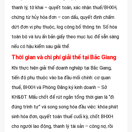
thanh lý, tờ khai – quyết toán, xác nhận thuế/BHXH,
chứng từ hủy hóa đơn – con dấu, quyết định chấm
dứt đơn vị phụ thuộc, log công bố thông tin. Số hóa
toàn bộ và lưu ấn bản giấy theo mục lục để sẵn sàng
nếu có hậu kiểm sau giải thể.
Thời gian và chi phí giải thể tại Bắc Giang
Khi thực hiện giải thể doanh nghiệp tại Bắc Giang,
tiến độ phụ thuộc vào ba đầu mối chính: cơ quan
thuế, BHXH và Phòng Đăng ký kinh doanh – Sở
KH&ĐT. Mấu chốt để rút ngắn tổng thời gian là “đi
đúng trình tự” và song song hóa đầu việc: khóa phát
sinh hóa đơn, quyết toán thuế cuối kỳ, chốt BHXH
cho người lao động, thanh lý tài sản – công nợ, rồi