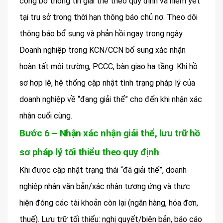
công bố thông tin giải thể theo quy định và niêm yết
tại trụ sở trong thời hạn thông báo chủ nợ. Theo dõi
thông báo bổ sung và phản hồi ngay trong ngày.
Doanh nghiệp trong KCN/CCN bổ sung xác nhận
hoàn tất môi trường, PCCC, bàn giao hạ tầng. Khi hồ
sơ hợp lệ, hệ thống cập nhật tình trạng pháp lý của
doanh nghiệp về “đang giải thể” cho đến khi nhận xác
nhận cuối cùng.
Bước 6 – Nhận xác nhận giải thể, lưu trữ hồ
sơ pháp lý tối thiểu theo quy định
Khi được cập nhật trạng thái “đã giải thể”, doanh
nghiệp nhận văn bản/xác nhận tương ứng và thực
hiện đóng các tài khoản còn lại (ngân hàng, hóa đơn,
thuế). Lưu trữ tối thiểu: nghị quyết/biên bản, báo cáo