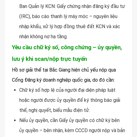
Ban Quản lý KCN: Giấy chứng nhận đăng ký đầu tư
(IRC), báo cáo thanh lý máy móc – nguyên liệu
nhập khẩu, xử lý hợp đồng thuê đất KCN và xác
nhận không nợ hạ tầng.
Yêu cầu chữ ký số, công chứng – ủy quyền,
lưu ý khi scan/nộp trực tuyến
Hồ sơ giải thể tại Bắc Giang hiện chủ yếu nộp qua
Cổng Đăng ký doanh nghiệp quốc gia, do đó cần:
Chữ ký số hợp lệ của người đại diện pháp luật
hoặc người được ủy quyền để ký thông báo giải
thể, nghị quyết, biểu mẫu điện tử.
Nếu ủy quyền, cần Giấy ủy quyền có chữ ký bên
ủy quyền – bên nhận, kèm CCCD người nộp và bản