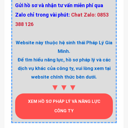
Gửi hồ sơ và nhận tư vấn miễn phí qua
Zalo chỉ trong vài phút:
Chat Zalo: 0853
388 126
Website này thuộc hệ sinh thái Pháp Lý Gia
Minh.
Để tìm hiểu năng lực, hồ sơ pháp lý và các
dịch vụ khác của công ty, vui lòng xem tại
website chính thức bên dưới.
▼▼▼
XEM HỒ SƠ PHÁP LÝ VÀ NĂNG LỰC
CÔNG TY