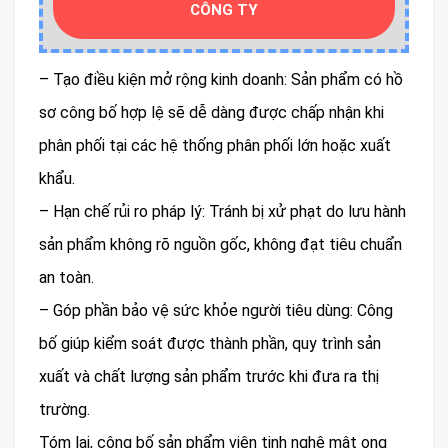
CÔNG TY
– Tạo điều kiện mở rộng kinh doanh: Sản phẩm có hồ
sơ công bố hợp lệ sẽ dễ dàng được chấp nhận khi
phân phối tại các hệ thống phân phối lớn hoặc xuất
khẩu.
– Hạn chế rủi ro pháp lý: Tránh bị xử phạt do lưu hành
sản phẩm không rõ nguồn gốc, không đạt tiêu chuẩn
an toàn.
– Góp phần bảo vệ sức khỏe người tiêu dùng: Công
bố giúp kiểm soát được thành phần, quy trình sản
xuất và chất lượng sản phẩm trước khi đưa ra thị
trường.
Tóm lại, công bố sản phẩm viên tinh nghệ mật ong