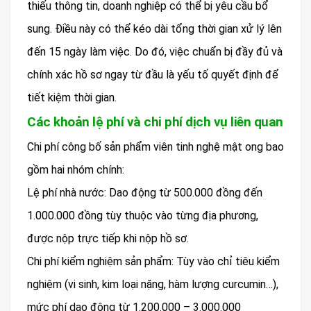
thiếu thông tin, doanh nghiệp có thể bị yêu cầu bổ
sung. Điều này có thể kéo dài tổng thời gian xử lý lên
đến 15 ngày làm việc. Do đó, việc chuẩn bị đầy đủ và
chính xác hồ sơ ngay từ đầu là yếu tố quyết định để
tiết kiệm thời gian.
Các khoản lệ phí và chi phí dịch vụ liên quan
Chi phí công bố sản phẩm viên tinh nghệ mật ong bao
gồm hai nhóm chính:
Lệ phí nhà nước: Dao động từ 500.000 đồng đến
1.000.000 đồng tùy thuộc vào từng địa phương,
được nộp trực tiếp khi nộp hồ sơ.
Chi phí kiểm nghiệm sản phẩm: Tùy vào chỉ tiêu kiểm
nghiệm (vi sinh, kim loại nặng, hàm lượng curcumin…),
mức phí dao động từ 1.200.000 – 3.000.000