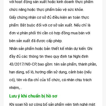
với hoạt động sản xuất hoặc kinh doanh thực phẩm
chức năng hoặc thực phẩm bảo vệ sức khỏe.
Giấy chứng nhận cơ sở đủ điều kiện an toàn thực
phẩm: Bắt buộc đối với cơ sở sản xuất. Nếu chỉ là
đơn vị phân phối thì cần có hợp đồng mua bán với
bên sản xuất đã được cấp phép.
Nhãn sản phẩm hoặc bản thiết kế nhãn dự kiến: Ghi
đầy đủ các thông tin theo quy định tại Nghị định
43/2017/NĐ-CP, bao gồm: tên sản phẩm, thành phần,
hạn dùng, số lô, hướng dẫn sử dụng, cảnh báo (nếu
có), tên và địa chỉ của tổ chức, cá nhân chịu trách
nhiệm,…
Lưu ý khi chuẩn bị hồ sơ
Khi soạn hồ sơ công bố sản phẩm viên tinh nghệ mật