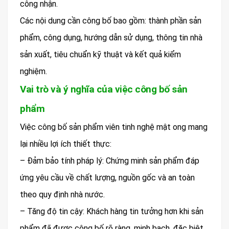
công nhận.
Các nội dung cần công bố bao gồm: thành phần sản
phẩm, công dụng, hướng dẫn sử dụng, thông tin nhà
sản xuất, tiêu chuẩn kỹ thuật và kết quả kiểm
nghiệm.
Vai trò và ý nghĩa của việc công bố sản
phẩm
Việc công bố sản phẩm viên tinh nghệ mật ong mang
lại nhiều lợi ích thiết thực:
– Đảm bảo tính pháp lý: Chứng minh sản phẩm đáp
ứng yêu cầu về chất lượng, nguồn gốc và an toàn
theo quy định nhà nước.
– Tăng độ tin cậy: Khách hàng tin tưởng hơn khi sản
phẩm đã được công bố rõ ràng, minh bạch, đặc biệt