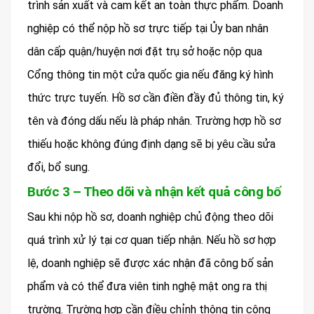
trình sản xuất và cam kết an toàn thực phẩm. Doanh
nghiệp có thể nộp hồ sơ trực tiếp tại Ủy ban nhân
dân cấp quận/huyện nơi đặt trụ sở hoặc nộp qua
Cổng thông tin một cửa quốc gia nếu đăng ký hình
thức trực tuyến. Hồ sơ cần điền đầy đủ thông tin, ký
tên và đóng dấu nếu là pháp nhân. Trường hợp hồ sơ
thiếu hoặc không đúng định dạng sẽ bị yêu cầu sửa
đổi, bổ sung.
Bước 3 – Theo dõi và nhận kết quả công bố
Sau khi nộp hồ sơ, doanh nghiệp chủ động theo dõi
quá trình xử lý tại cơ quan tiếp nhận. Nếu hồ sơ hợp
lệ, doanh nghiệp sẽ được xác nhận đã công bố sản
phẩm và có thể đưa viên tinh nghệ mật ong ra thị
trường. Trường hợp cần điều chỉnh thông tin công