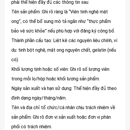
phải thể hiện đầy đủ các thông tin sau:
Tên sản phẩm: Ghi rõ ràng là “Viên tinh nghệ mật
ong”, có thể bổ sung mô tả ngắn như “thực phẩm
bảo vệ sức khỏe” nếu phù hợp với đăng ký công bố.
Thành phần cấu tạo: Liệt kê các nguyên liệu chính, ví
dụ: tinh bột nghệ, mật ong nguyên chất, gelatin (nếu
có).
Khối lượng tịnh hoặc số viên: Ghi rõ số lượng viên
trong mỗi lọ/hộp hoặc khối lượng sản phẩm.
Ngày sản xuất và hạn sử dụng: Thể hiện đầy đủ theo
định dạng ngày/tháng/năm.
Tên và địa chỉ tổ chức/cá nhân chịu trách nhiệm về
sản phẩm: Ghi rõ đơn vị sản xuất hoặc đơn vị phân
phối có trách nhiệm.