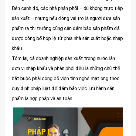
Bên cạnh đó, các nhà phân phối – dù không trực tiếp
sản xuất – nhưng nếu đóng vai trò là người đưa sản
phẩm ra thị trường cũng cần đảm bảo sản phẩm đã
được công bố hợp lệ từ phía nhà sản xuất hoặc nhập
khẩu.
Tóm lại, cả doanh nghiệp sản xuất trong nước lẫn
đơn vị nhập khẩu và phân phối đều là những chủ thể
bắt buộc phải công bố viên tinh nghệ mật ong theo
quy định pháp luật để đảm bảo việc lưu hành sản
phẩm là hợp pháp và an toàn.