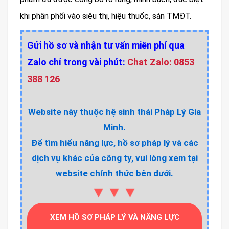
khi phân phối vào siêu thị, hiệu thuốc, sàn TMĐT.
Gửi hồ sơ và nhận tư vấn miễn phí qua
Zalo chỉ trong vài phút:
Chat Zalo: 0853
388 126
Website này thuộc hệ sinh thái Pháp Lý Gia
Minh.
Để tìm hiểu năng lực, hồ sơ pháp lý và các
dịch vụ khác của công ty, vui lòng xem tại
website chính thức bên dưới.
▼▼▼
XEM HỒ SƠ PHÁP LÝ VÀ NĂNG LỰC