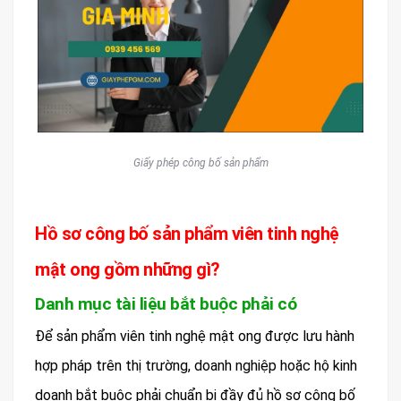
Giấy phép công bố sản phẩm
Hồ sơ công bố sản phẩm viên tinh nghệ
mật ong gồm những gì?
Danh mục tài liệu bắt buộc phải có
Để sản phẩm viên tinh nghệ mật ong được lưu hành
hợp pháp trên thị trường, doanh nghiệp hoặc hộ kinh
doanh bắt buộc phải chuẩn bị đầy đủ hồ sơ công bố