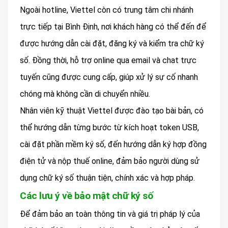
Ngoài hotline, Viettel còn có trung tâm chi nhánh
trực tiếp tại Bình Định, nơi khách hàng có thể đến để
được hướng dẫn cài đặt, đăng ký và kiểm tra chữ ký
số. Đồng thời, hỗ trợ online qua email và chat trực
tuyến cũng được cung cấp, giúp xử lý sự cố nhanh
chóng mà không cần di chuyển nhiều.
Nhân viên kỹ thuật Viettel được đào tạo bài bản, có
thể hướng dẫn từng bước từ kích hoạt token USB,
cài đặt phần mềm ký số, đến hướng dẫn ký hợp đồng
điện tử và nộp thuế online, đảm bảo người dùng sử
dụng chữ ký số thuận tiện, chính xác và hợp pháp.
Các lưu ý về bảo mật chữ ký số
Để đảm bảo an toàn thông tin và giá trị pháp lý của