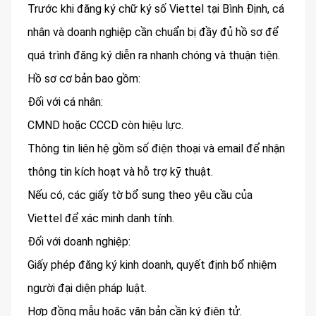
Trước khi đăng ký chữ ký số Viettel tại Bình Định, cá
nhân và doanh nghiệp cần chuẩn bị đầy đủ hồ sơ để
quá trình đăng ký diễn ra nhanh chóng và thuận tiện.
Hồ sơ cơ bản bao gồm:
Đối với cá nhân:
CMND hoặc CCCD còn hiệu lực.
Thông tin liên hệ gồm số điện thoại và email để nhận
thông tin kích hoạt và hỗ trợ kỹ thuật.
Nếu có, các giấy tờ bổ sung theo yêu cầu của
Viettel để xác minh danh tính.
Đối với doanh nghiệp:
Giấy phép đăng ký kinh doanh, quyết định bổ nhiệm
người đại diện pháp luật.
Hợp đồng mẫu hoặc văn bản cần ký điện tử.