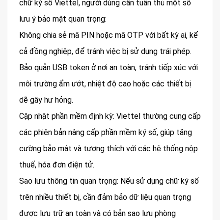
chữ ký số Viettel, người dùng cần tuân thủ một số
lưu ý bảo mật quan trọng:
Không chia sẻ mã PIN hoặc mã OTP với bất kỳ ai, kể
cả đồng nghiệp, để tránh việc bị sử dụng trái phép.
Bảo quản USB token ở nơi an toàn, tránh tiếp xúc với
môi trường ẩm ướt, nhiệt độ cao hoặc các thiết bị
dễ gây hư hỏng.
Cập nhật phần mềm định kỳ: Viettel thường cung cấp
các phiên bản nâng cấp phần mềm ký số, giúp tăng
cường bảo mật và tương thích với các hệ thống nộp
thuế, hóa đơn điện tử.
Sao lưu thông tin quan trọng: Nếu sử dụng chữ ký số
trên nhiều thiết bị, cần đảm bảo dữ liệu quan trọng
được lưu trữ an toàn và có bản sao lưu phòng