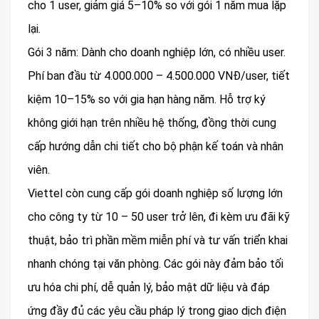
cho 1 user, giảm giá 5–10% so với gói 1 năm mua lặp
lại.
Gói 3 năm: Dành cho doanh nghiệp lớn, có nhiều user.
Phí ban đầu từ 4.000.000 – 4.500.000 VNĐ/user, tiết
kiệm 10–15% so với gia hạn hàng năm. Hỗ trợ ký
không giới hạn trên nhiều hệ thống, đồng thời cung
cấp hướng dẫn chi tiết cho bộ phận kế toán và nhân
viên.
Viettel còn cung cấp gói doanh nghiệp số lượng lớn
cho công ty từ 10 – 50 user trở lên, đi kèm ưu đãi kỹ
thuật, bảo trì phần mềm miễn phí và tư vấn triển khai
nhanh chóng tại văn phòng. Các gói này đảm bảo tối
ưu hóa chi phí, dễ quản lý, bảo mật dữ liệu và đáp
ứng đầy đủ các yêu cầu pháp lý trong giao dịch điện