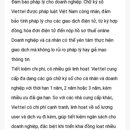
Đảm bảo pháp lý cho doanh nghiệp: Chữ ký số
Viettel được pháp luật Việt Nam công nhận, đảm
bảo tính pháp lý cho các giao dịch điện tử, từ ký hợp
đồng, hóa đơn điện tử đến nộp hồ sơ thuế online.
Doanh nghiệp và cá nhân có thể yên tâm thực hiện
giao dịch mà không lo rủi ro pháp lý hay giả mạo
thông tin.
Tiết kiệm chi phí, có nhiều gói linh hoạt: Viettel cung
cấp đa dạng các gói chữ ký số cho cá nhân và doanh
nghiệp với thời hạn 1 năm, 2 năm hoặc 3 năm, kèm
nhiều ưu đãi gia hạn. So với các nhà cung cấp khác,
Viettel có chi phí cạnh tranh, linh hoạt về số lượng
user và dịch vụ đi kèm, giúp tiết kiệm ngân sách cho
doanh nghiệp, đặc biệt khi triển khai đồng loạt nhiều