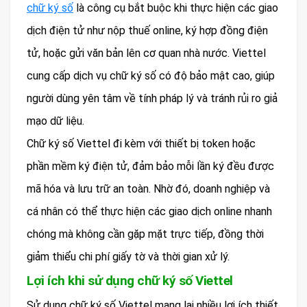
chữ ký số
là công cụ bắt buộc khi thực hiện các giao
dịch điện tử như nộp thuế online, ký hợp đồng điện
tử, hoặc gửi văn bản lên cơ quan nhà nước. Viettel
cung cấp dịch vụ chữ ký số có độ bảo mật cao, giúp
người dùng yên tâm về tính pháp lý và tránh rủi ro giả
mạo dữ liệu.
Chữ ký số Viettel đi kèm với thiết bị token hoặc
phần mềm ký điện tử, đảm bảo mỗi lần ký đều được
mã hóa và lưu trữ an toàn. Nhờ đó, doanh nghiệp và
cá nhân có thể thực hiện các giao dịch online nhanh
chóng mà không cần gặp mặt trực tiếp, đồng thời
giảm thiểu chi phí giấy tờ và thời gian xử lý.
Lợi ích khi sử dụng chữ ký số Viettel
Sử dụng chữ ký số Viettel mang lại nhiều lợi ích thiết