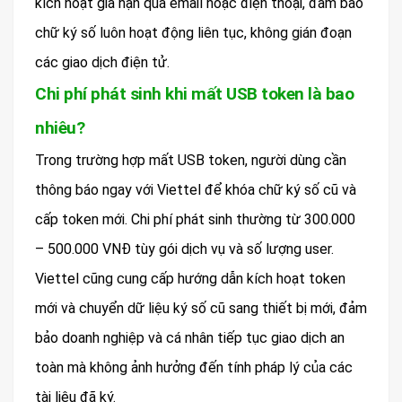
kích hoạt gia hạn qua email hoặc điện thoại, đảm bảo
chữ ký số luôn hoạt động liên tục, không gián đoạn
các giao dịch điện tử.
Chi phí phát sinh khi mất USB token là bao
nhiêu?
Trong trường hợp mất USB token, người dùng cần
thông báo ngay với Viettel để khóa chữ ký số cũ và
cấp token mới. Chi phí phát sinh thường từ 300.000
– 500.000 VNĐ tùy gói dịch vụ và số lượng user.
Viettel cũng cung cấp hướng dẫn kích hoạt token
mới và chuyển dữ liệu ký số cũ sang thiết bị mới, đảm
bảo doanh nghiệp và cá nhân tiếp tục giao dịch an
toàn mà không ảnh hưởng đến tính pháp lý của các
tài liệu đã ký.