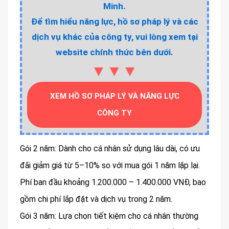
Minh.
Để tìm hiểu năng lực, hồ sơ pháp lý và các
dịch vụ khác của công ty, vui lòng xem tại
website chính thức bên dưới.
▼▼▼
XEM HỒ SƠ PHÁP LÝ VÀ NĂNG LỰC
CÔNG TY
Gói 2 năm: Dành cho cá nhân sử dụng lâu dài, có ưu
đãi giảm giá từ 5–10% so với mua gói 1 năm lặp lại.
Phí ban đầu khoảng 1.200.000 – 1.400.000 VNĐ, bao
gồm chi phí lắp đặt và dịch vụ trong 2 năm.
Gói 3 năm: Lựa chọn tiết kiệm cho cá nhân thường