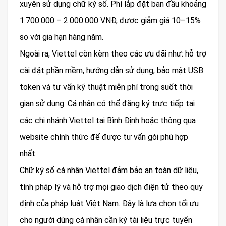
xuyên sử dụng chữ ký số. Phí lắp đặt ban đầu khoảng
1.700.000 – 2.000.000 VNĐ, được giảm giá 10–15%
so với gia hạn hàng năm.
Ngoài ra, Viettel còn kèm theo các ưu đãi như: hỗ trợ
cài đặt phần mềm, hướng dẫn sử dụng, bảo mật USB
token và tư vấn kỹ thuật miễn phí trong suốt thời
gian sử dụng. Cá nhân có thể đăng ký trực tiếp tại
các chi nhánh Viettel tại Bình Định hoặc thông qua
website chính thức để được tư vấn gói phù hợp
nhất.
Chữ ký số cá nhân Viettel đảm bảo an toàn dữ liệu,
tính pháp lý và hỗ trợ mọi giao dịch điện tử theo quy
định của pháp luật Việt Nam. Đây là lựa chọn tối ưu
cho người dùng cá nhân cần ký tài liệu trực tuyến