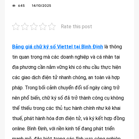
645
14/10/2025
Rate this post
Bảng giá chữ ký số Viettel tại Bình Định
là thông
tin quan trọng mà các doanh nghiệp và cá nhân tại
địa phương cần nắm vững khi có nhu cầu thực hiện
các giao dịch điện tử nhanh chóng, an toàn và hợp
pháp. Trong bối cảnh chuyển đổi số ngày càng trở
nên phổ biến, chữ ký số đã trở thành công cụ không
thể thiếu trong các thủ tục hành chính như kê khai
thuế, phát hành hóa đơn điện tử, và ký kết hợp đồng
online. Bình Định, với nền kinh tế đang phát triển
mạnh mẽ, đặc biệt trong các lĩnh vực công nghiệp,