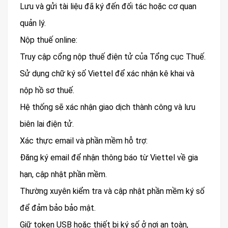
Lưu và gửi tài liệu đã ký đến đối tác hoặc cơ quan
quản lý.
Nộp thuế online:
Truy cập cổng nộp thuế điện tử của Tổng cục Thuế.
Sử dụng chữ ký số Viettel để xác nhận kê khai và
nộp hồ sơ thuế.
Hệ thống sẽ xác nhận giao dịch thành công và lưu
biên lai điện tử.
Xác thực email và phần mềm hỗ trợ:
Đăng ký email để nhận thông báo từ Viettel về gia
hạn, cập nhật phần mềm.
Thường xuyên kiểm tra và cập nhật phần mềm ký số
để đảm bảo bảo mật.
Giữ token USB hoặc thiết bị ký số ở nơi an toàn,