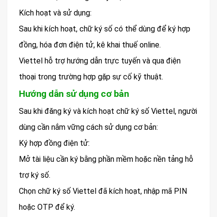
Kích hoạt và sử dụng:
Sau khi kích hoạt, chữ ký số có thể dùng để ký hợp
đồng, hóa đơn điện tử, kê khai thuế online.
Viettel hỗ trợ hướng dẫn trực tuyến và qua điện
thoại trong trường hợp gặp sự cố kỹ thuật.
Hướng dẫn sử dụng cơ bản
Sau khi đăng ký và kích hoạt chữ ký số Viettel, người
dùng cần nắm vững cách sử dụng cơ bản:
Ký hợp đồng điện tử:
Mở tài liệu cần ký bằng phần mềm hoặc nền tảng hỗ
trợ ký số.
Chọn chữ ký số Viettel đã kích hoạt, nhập mã PIN
hoặc OTP để ký.