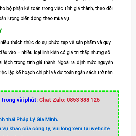
o bộ phận kế toán trong việc tính giá thành, theo dõi
 sản lượng biến động theo mùa vụ.
y
p nhiều thách thức do sự phức tạp về sản phẩm và quy
đầu vào – nhiều loại linh kiện có giá trị thấp nhưng số
ai lệch trong tính giá thành. Ngoài ra, định mức nguyên
việc lập kế hoạch chi phí và dự toán ngân sách trở nên
 trong vài phút:
Chat Zalo: 0853 388 126
h thái Pháp Lý Gia Minh.
h vụ khác của công ty, vui lòng xem tại website