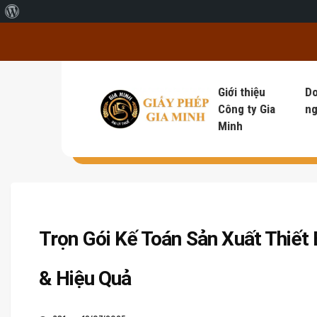
Giới thiệu về WordPress
Giới thiệu
D
Công ty Gia
ng
Minh
Trọn Gói Kế Toán Sản Xuất Thiết 
& Hiệu Quả