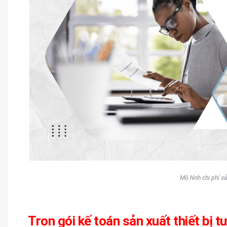
Mô hình chi phí sản
Trọn gói kế toán sản xuất thiết bị 