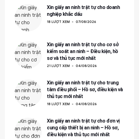
Xin giấy an ninh trật tự cho doanh
nghiệp khắc dấu
18 LƯỢT XEM
07/08/2026
Xin giấy an ninh trật tự cho cơ sở
kiểm soát an ninh – Điều kiện, hồ
sơ và thủ tục mới nhất
21 LƯỢT XEM
04/08/2026
Xin giấy an ninh trật tự cho trung
tâm điều phối – Hồ sơ, điều kiện và
thủ tục mới nhất
18 LƯỢT XEM
04/08/2026
Xin giấy an ninh trật tự cho đơn vị
cung cấp thiết bị an ninh – Hồ sơ,
điều kiện và thủ tục mới nhất