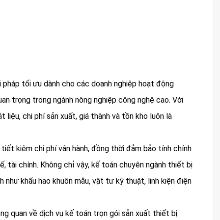
ải pháp tối ưu dành cho các doanh nghiệp hoạt động
 quan trọng trong ngành nông nghiệp công nghệ cao. Với
liệu, chi phí sản xuất, giá thành và tồn kho luôn là
 tiết kiệm chi phí vận hành, đồng thời đảm bảo tính chính
, tài chính. Không chỉ vậy, kế toán chuyên ngành thiết bị
nh như khấu hao khuôn mẫu, vật tư kỹ thuật, linh kiện điện
ng quan về dịch vụ kế toán trọn gói sản xuất thiết bị