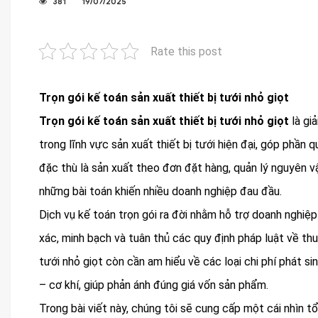
381
19/07/2025
Rate this post
Trọn gói kế toán sản xuất thiết bị tưới nhỏ giọt
Trọn gói kế toán sản xuất thiết bị tưới nhỏ giọt
là gi
trong lĩnh vực sản xuất thiết bị tưới hiện đại, góp phần
đặc thù là sản xuất theo đơn đặt hàng, quản lý nguyên vật 
những bài toán khiến nhiều doanh nghiệp đau đầu.
Dịch vụ kế toán trọn gói ra đời nhằm hỗ trợ doanh nghiệp
xác, minh bạch và tuân thủ các quy định pháp luật về thuế
tưới nhỏ giọt còn cần am hiểu về các loại chi phí phát si
– cơ khí, giúp phản ánh đúng giá vốn sản phẩm.
Trong bài viết này, chúng tôi sẽ cung cấp một cái nhìn tổ