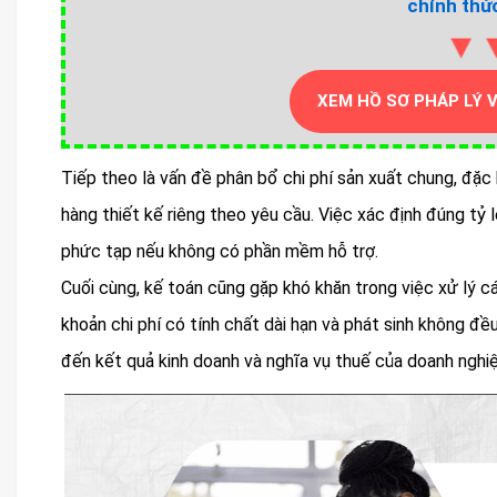
chính thức
▼
XEM HỒ SƠ PHÁP LÝ 
Tiếp theo là vấn đề phân bổ chi phí sản xuất chung, đặc
hàng thiết kế riêng theo yêu cầu. Việc xác định đúng tỷ
phức tạp nếu không có phần mềm hỗ trợ.
Cuối cùng, kế toán cũng gặp khó khăn trong việc xử lý c
khoản chi phí có tính chất dài hạn và phát sinh không đ
đến kết quả kinh doanh và nghĩa vụ thuế của doanh nghiệ