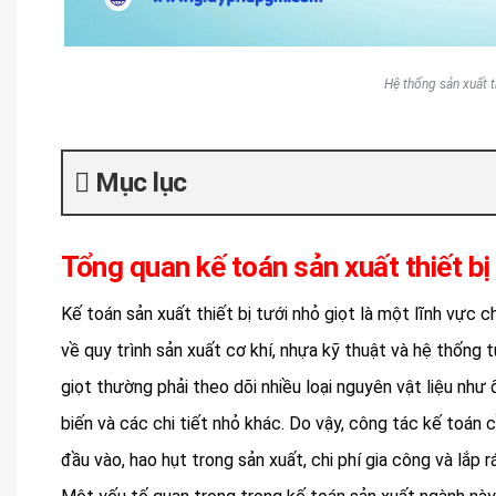
Hệ thống sản xuất th
Mục lục
Tổng quan kế toán sản xuất thiết bị 
Kế toán sản xuất thiết bị tưới nhỏ giọt là một lĩnh vực c
về quy trình sản xuất cơ khí, nhựa kỹ thuật và hệ thống 
giọt thường phải theo dõi nhiều loại nguyên vật liệu như 
biến và các chi tiết nhỏ khác. Do vậy, công tác kế toán 
đầu vào, hao hụt trong sản xuất, chi phí gia công và lắp r