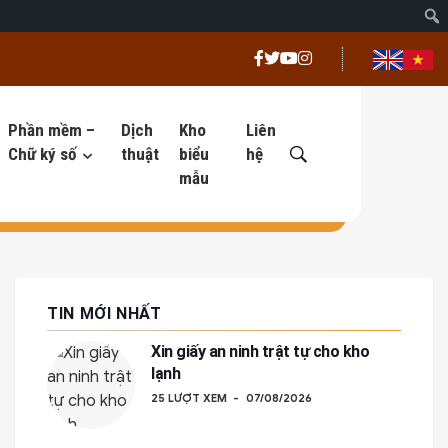
Phần mềm –
Dịch
Kho
Liên
Chữ ký số
thuật
biểu
hệ
mẫu
TIN MỚI NHẤT
Xin giấy an ninh trật tự cho kho
lạnh
25 LƯỢT XEM
07/08/2026