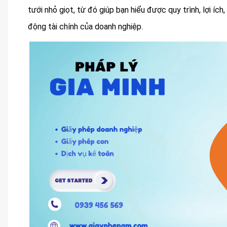
tưới nhỏ giọt, từ đó giúp bạn hiểu được quy trình, lợi ích
động tài chính của doanh nghiệp.