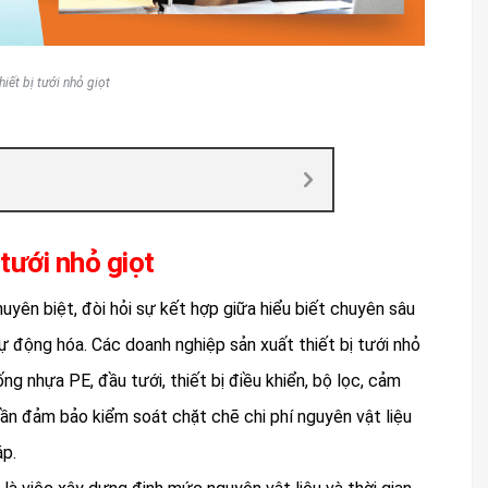
iết bị tưới nhỏ giọt
tưới nhỏ giọt
huyên biệt, đòi hỏi sự kết hợp giữa hiểu biết chuyên sâu
tự động hóa. Các doanh nghiệp sản xuất thiết bị tưới nhỏ
ống nhựa PE, đầu tưới, thiết bị điều khiển, bộ lọc, cảm
cần đảm bảo kiểm soát chặt chẽ chi phí nguyên vật liệu
áp.