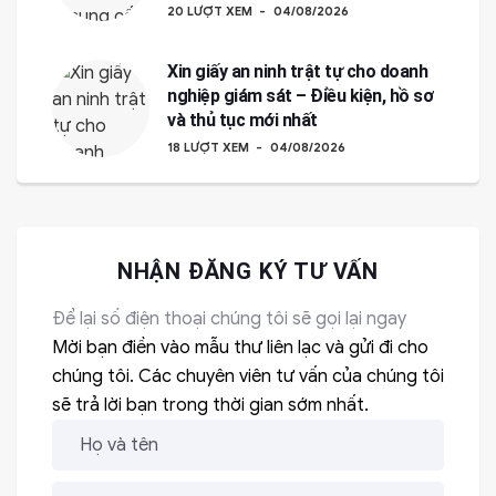
20 LƯỢT XEM
04/08/2026
Xin giấy an ninh trật tự cho doanh
nghiệp giám sát – Điều kiện, hồ sơ
và thủ tục mới nhất
18 LƯỢT XEM
04/08/2026
NHẬN ĐĂNG KÝ TƯ VẤN
Để lại số điện thoại chúng tôi sẽ gọi lại ngay
Mời bạn điền vào mẫu thư liên lạc và gửi đi cho
chúng tôi. Các chuyên viên tư vấn của chúng tôi
sẽ trả lời bạn trong thời gian sớm nhất.