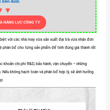
 bên dưới.
▼▼
VÀ NĂNG LỰC CÔNG TY
 biệt với các nhà máy vừa sản xuất đại trà vừa nhận đơn
 lệ phân bổ cho từng sản phẩm để tính đúng giá thành rất
ác khoản chi phí R&D, bảo hành, vận chuyển – những
ều. Nếu không hạch toán và phân bổ hợp lý, sẽ ảnh hưởng
p.