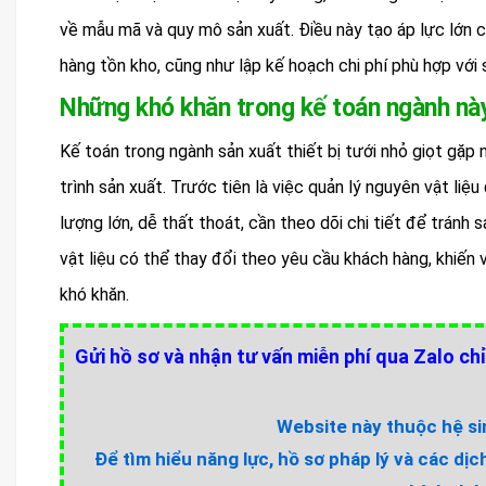
về mẫu mã và quy mô sản xuất. Điều này tạo áp lực lớn ch
hàng tồn kho, cũng như lập kế hoạch chi phí phù hợp với
Những khó khăn trong kế toán ngành nà
Kế toán trong ngành sản xuất thiết bị tưới nhỏ giọt gặ
trình sản xuất. Trước tiên là việc quản lý nguyên vật liệu 
lượng lớn, dễ thất thoát, cần theo dõi chi tiết để tránh s
vật liệu có thể thay đổi theo yêu cầu khách hàng, khiến 
khó khăn.
Gửi hồ sơ và nhận tư vấn miễn phí qua Zalo chỉ
Website này thuộc hệ sin
Để tìm hiểu năng lực, hồ sơ pháp lý và các dịc