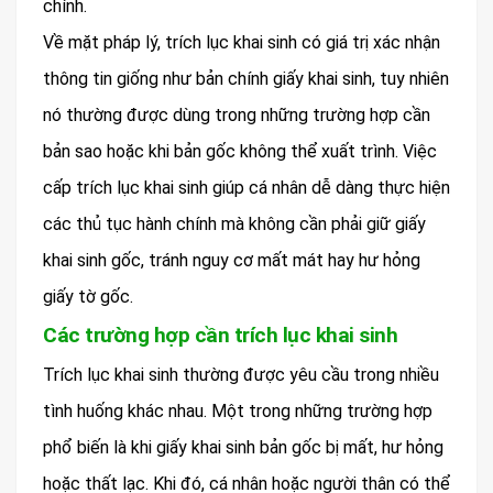
chính.
Về mặt pháp lý, trích lục khai sinh có giá trị xác nhận
thông tin giống như bản chính giấy khai sinh, tuy nhiên
nó thường được dùng trong những trường hợp cần
bản sao hoặc khi bản gốc không thể xuất trình. Việc
cấp trích lục khai sinh giúp cá nhân dễ dàng thực hiện
các thủ tục hành chính mà không cần phải giữ giấy
khai sinh gốc, tránh nguy cơ mất mát hay hư hỏng
giấy tờ gốc.
Các trường hợp cần trích lục khai sinh
Trích lục khai sinh thường được yêu cầu trong nhiều
tình huống khác nhau. Một trong những trường hợp
phổ biến là khi giấy khai sinh bản gốc bị mất, hư hỏng
hoặc thất lạc. Khi đó, cá nhân hoặc người thân có thể