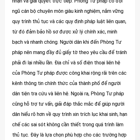
nhận và giải quyết trực tiếp. Phòng Tư pháp có đội
ngũ cán bộ chuyên môn giàu kinh nghiệm, nắm vững
quy trình thủ tục và các quy định pháp luật liên quan,
từ đó đảm bảo hồ sơ được xử lý chính xác, minh
bạch và nhanh chóng. Người dân khi đến Phòng Tư
pháp nên mang đầy đủ giấy tờ theo yêu cầu để tránh
phải đi lại nhiều lần. Địa chỉ và số điện thoại liên hệ
của Phòng Tư pháp được công khai rộng rãi trên các
kênh thông tin chính thức của thành phố để người
dân tiện tra cứu và liên hệ. Ngoài ra, Phòng Tư pháp
cũng hỗ trợ tư vấn, giải đáp thắc mắc để giúp người
dân hiểu rõ hơn về quy trình xin trích lục khai sinh, hạn
chế các sai sót không cần thiết trong quá trình làm
thủ tục. Đây là lựa chọn phù hợp cho các trường hợp