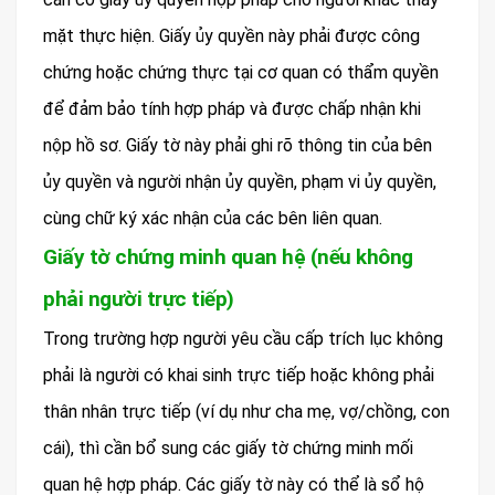
mặt thực hiện. Giấy ủy quyền này phải được công
chứng hoặc chứng thực tại cơ quan có thẩm quyền
để đảm bảo tính hợp pháp và được chấp nhận khi
nộp hồ sơ. Giấy tờ này phải ghi rõ thông tin của bên
ủy quyền và người nhận ủy quyền, phạm vi ủy quyền,
cùng chữ ký xác nhận của các bên liên quan.
Giấy tờ chứng minh quan hệ (nếu không
phải người trực tiếp)
Trong trường hợp người yêu cầu cấp trích lục không
phải là người có khai sinh trực tiếp hoặc không phải
thân nhân trực tiếp (ví dụ như cha mẹ, vợ/chồng, con
cái), thì cần bổ sung các giấy tờ chứng minh mối
quan hệ hợp pháp. Các giấy tờ này có thể là sổ hộ