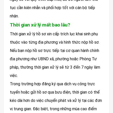
tục cần kiên nhẫn và phối hợp tốt với cán bộ tiếp
nhận.
Thời gian xử lý mất bao lâu?
Thời gian xử lý hồ sơ xin cấp trích lục khai sinh phụ
thuộc vào từng địa phương và hình thức nộp hồ sơ.
Nếu bạn nộp hồ sơ trực tiếp tại cơ quan hành chính
địa phương như UBND xã, phường hoặc Phòng Tư
pháp, thường thời gian xử lý sẽ từ 3 đến 7 ngày làm
việc.
Trong trường hợp đăng ký qua dịch vụ công trực
tuyến hoặc gửi hồ sơ qua bưu điện, thời gian có thể
kéo dài hơn do việc chuyển phát và xử lý tại các đơn
vị trung gian. Đặc biệt, trong những mùa cao điểm