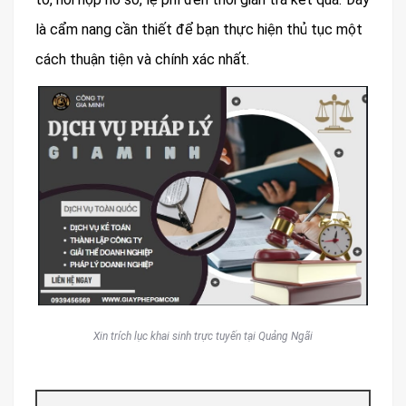
là cẩm nang cần thiết để bạn thực hiện thủ tục một
cách thuận tiện và chính xác nhất.
Xin trích lục khai sinh trực tuyến tại Quảng Ngãi