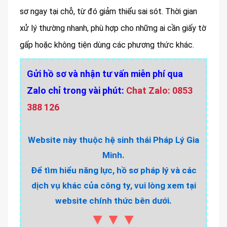
sơ ngay tại chỗ, từ đó giảm thiểu sai sót. Thời gian
xử lý thường nhanh, phù hợp cho những ai cần giấy tờ
gấp hoặc không tiện dùng các phương thức khác.
Gửi hồ sơ và nhận tư vấn miễn phí qua
Zalo chỉ trong vài phút:
Chat Zalo: 0853
388 126
Website này thuộc hệ sinh thái Pháp Lý Gia
Minh.
Để tìm hiểu năng lực, hồ sơ pháp lý và các
dịch vụ khác của công ty, vui lòng xem tại
website chính thức bên dưới.
▼▼▼