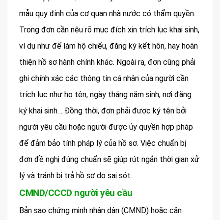
mẫu quy định của cơ quan nhà nước có thẩm quyền.
Trong đơn cần nêu rõ mục đích xin trích lục khai sinh,
ví dụ như để làm hộ chiếu, đăng ký kết hôn, hay hoàn
thiện hồ sơ hành chính khác. Ngoài ra, đơn cũng phải
ghi chính xác các thông tin cá nhân của người cần
trích lục như họ tên, ngày tháng năm sinh, nơi đăng
ký khai sinh… Đồng thời, đơn phải được ký tên bởi
người yêu cầu hoặc người được ủy quyền hợp pháp
để đảm bảo tính pháp lý của hồ sơ. Việc chuẩn bị
đơn đề nghị đúng chuẩn sẽ giúp rút ngắn thời gian xử
lý và tránh bị trả hồ sơ do sai sót.
CMND/CCCD người yêu cầu
Bản sao chứng minh nhân dân (CMND) hoặc căn