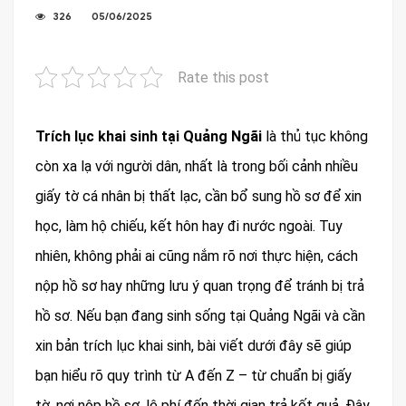
326
05/06/2025
Rate this post
Trích lục khai sinh tại Quảng Ngãi
là thủ tục không
còn xa lạ với người dân, nhất là trong bối cảnh nhiều
giấy tờ cá nhân bị thất lạc, cần bổ sung hồ sơ để xin
học, làm hộ chiếu, kết hôn hay đi nước ngoài. Tuy
nhiên, không phải ai cũng nắm rõ nơi thực hiện, cách
nộp hồ sơ hay những lưu ý quan trọng để tránh bị trả
hồ sơ. Nếu bạn đang sinh sống tại Quảng Ngãi và cần
xin bản trích lục khai sinh, bài viết dưới đây sẽ giúp
bạn hiểu rõ quy trình từ A đến Z – từ chuẩn bị giấy
tờ, nơi nộp hồ sơ, lệ phí đến thời gian trả kết quả. Đây