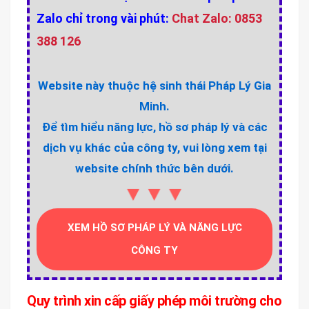
Zalo chỉ trong vài phút:
Chat Zalo: 0853
388 126
Website này thuộc hệ sinh thái Pháp Lý Gia
Minh.
Để tìm hiểu năng lực, hồ sơ pháp lý và các
dịch vụ khác của công ty, vui lòng xem tại
website chính thức bên dưới.
▼▼▼
XEM HỒ SƠ PHÁP LÝ VÀ NĂNG LỰC
CÔNG TY
Quy trình xin cấp giấy phép môi trường cho