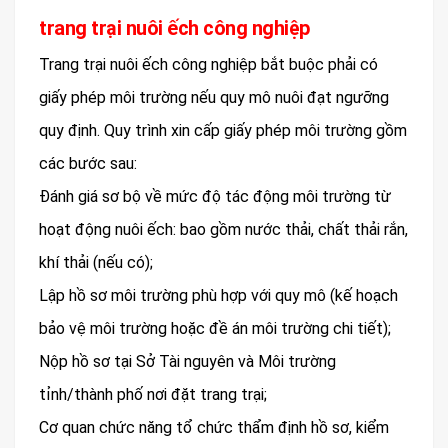
trang trại nuôi ếch công nghiệp
Trang trại nuôi ếch công nghiệp bắt buộc phải có
giấy phép môi trường nếu quy mô nuôi đạt ngưỡng
quy định. Quy trình xin cấp giấy phép môi trường gồm
các bước sau:
Đánh giá sơ bộ về mức độ tác động môi trường từ
hoạt động nuôi ếch: bao gồm nước thải, chất thải rắn,
khí thải (nếu có);
Lập hồ sơ môi trường phù hợp với quy mô (kế hoạch
bảo vệ môi trường hoặc đề án môi trường chi tiết);
Nộp hồ sơ tại Sở Tài nguyên và Môi trường
tỉnh/thành phố nơi đặt trang trại;
Cơ quan chức năng tổ chức thẩm định hồ sơ, kiểm