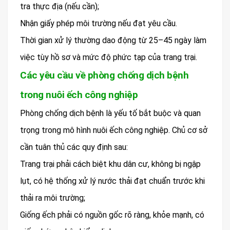
tra thực địa (nếu cần);
Nhận giấy phép môi trường nếu đạt yêu cầu.
Thời gian xử lý thường dao động từ 25–45 ngày làm
việc tùy hồ sơ và mức độ phức tạp của trang trại.
Các yêu cầu về phòng chống dịch bệnh
trong nuôi ếch công nghiệp
Phòng chống dịch bệnh là yếu tố bắt buộc và quan
trọng trong mô hình nuôi ếch công nghiệp. Chủ cơ sở
cần tuân thủ các quy định sau:
Trang trại phải cách biệt khu dân cư, không bị ngập
lụt, có hệ thống xử lý nước thải đạt chuẩn trước khi
thải ra môi trường;
Giống ếch phải có nguồn gốc rõ ràng, khỏe mạnh, có