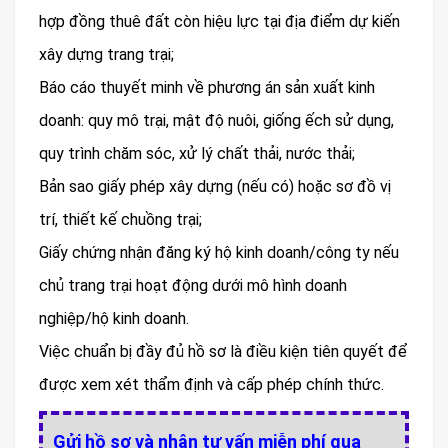
hợp đồng thuê đất còn hiệu lực tại địa điểm dự kiến
xây dựng trang trại;
Báo cáo thuyết minh về phương án sản xuất kinh
doanh: quy mô trại, mật độ nuôi, giống ếch sử dụng,
quy trình chăm sóc, xử lý chất thải, nước thải;
Bản sao giấy phép xây dựng (nếu có) hoặc sơ đồ vị
trí, thiết kế chuồng trại;
Giấy chứng nhận đăng ký hộ kinh doanh/công ty nếu
chủ trang trại hoạt động dưới mô hình doanh
nghiệp/hộ kinh doanh.
Việc chuẩn bị đầy đủ hồ sơ là điều kiện tiên quyết để
được xem xét thẩm định và cấp phép chính thức.
Gửi hồ sơ và nhận tư vấn miễn phí qua