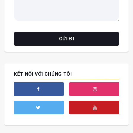
KẾT NỐI VỚI CHÚNG TÔI