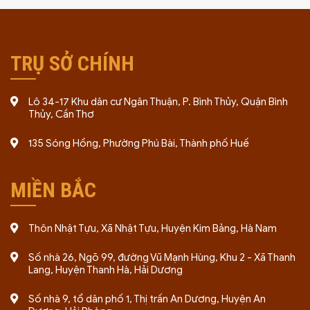
TRỤ SỞ CHÍNH
Lô 34-17 Khu dân cư Ngân Thuận, P. Bình Thủy, Quận Bình
Thủy, Cần Thơ
135 Sóng Hồng, Phường Phú Bài, Thành phố Huế
MIỀN BẮC
Thôn Nhật Tựu, Xã Nhật Tựu, Huyện Kim Bảng, Hà Nam
Số nhà 26, Ngõ 99, đường Vũ Mạnh Hùng, Khu 2 - Xã Thanh
Lang, Huyện Thanh Hà, Hải Dương
Số nhà 9, tổ dân phố 1, Thị trấn An Dương, Huyện An