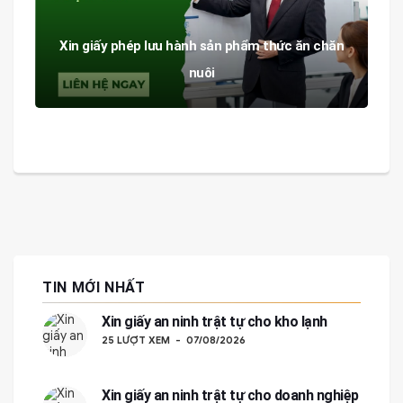
Xin giấy phép lưu hành sản phẩm thức ăn chăn
nuôi
TIN MỚI NHẤT
Xin giấy an ninh trật tự cho kho lạnh
25 LƯỢT XEM
07/08/2026
Xin giấy an ninh trật tự cho doanh nghiệp