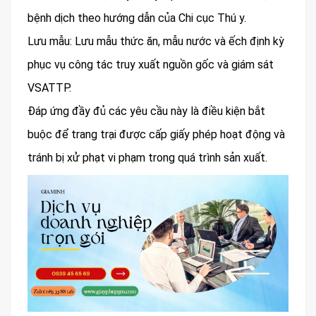
bệnh dịch theo hướng dẫn của Chi cục Thú y.
Lưu mẫu: Lưu mẫu thức ăn, mẫu nước và ếch định kỳ
phục vụ công tác truy xuất nguồn gốc và giám sát
VSATTP.
Đáp ứng đầy đủ các yêu cầu này là điều kiện bắt
buộc để trang trại được cấp giấy phép hoạt động và
tránh bị xử phạt vi phạm trong quá trình sản xuất.