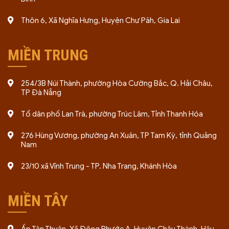
Thôn 6, Xã Nghĩa Hưng, Huyện Chư Păh, Gia Lai
MIỀN TRUNG
254/3B Núi Thành, phường Hòa Cường Bắc, Q. Hải Châu,
TP Đà Nẵng
Tổ dân phố Lan Trà, phường Trúc Lâm, Tỉnh Thanh Hóa
276 Hùng Vương, phường An Xuân, TP Tam Kỳ, tỉnh Quảng
Nam
23/10 xã Vĩnh Trung - TP. Nha Trang, Khánh Hòa
MIỀN TÂY
Ấp Tân Thuận, Xã Đông Phước A, Huyện Châu Thành, Hậu