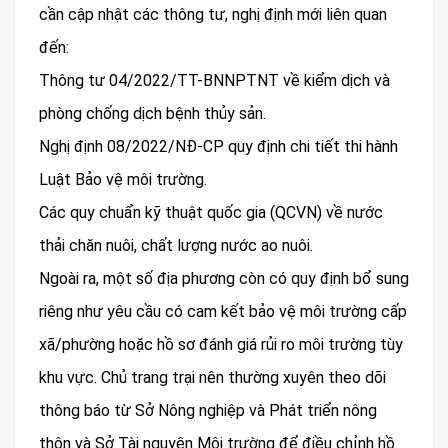
cần cập nhật các thông tư, nghị định mới liên quan
đến:
Thông tư 04/2022/TT-BNNPTNT về kiểm dịch và
phòng chống dịch bệnh thủy sản.
Nghị định 08/2022/NĐ-CP quy định chi tiết thi hành
Luật Bảo vệ môi trường.
Các quy chuẩn kỹ thuật quốc gia (QCVN) về nước
thải chăn nuôi, chất lượng nước ao nuôi.
Ngoài ra, một số địa phương còn có quy định bổ sung
riêng như yêu cầu có cam kết bảo vệ môi trường cấp
xã/phường hoặc hồ sơ đánh giá rủi ro môi trường tùy
khu vực. Chủ trang trại nên thường xuyên theo dõi
thông báo từ Sở Nông nghiệp và Phát triển nông
thôn và Sở Tài nguyên Môi trường để điều chỉnh hồ