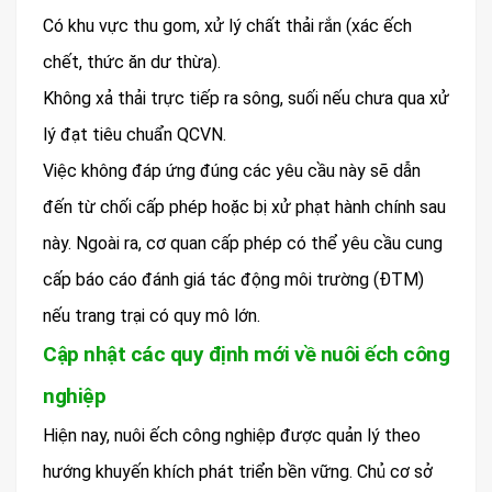
Có khu vực thu gom, xử lý chất thải rắn (xác ếch
chết, thức ăn dư thừa).
Không xả thải trực tiếp ra sông, suối nếu chưa qua xử
lý đạt tiêu chuẩn QCVN.
Việc không đáp ứng đúng các yêu cầu này sẽ dẫn
đến từ chối cấp phép hoặc bị xử phạt hành chính sau
này. Ngoài ra, cơ quan cấp phép có thể yêu cầu cung
cấp báo cáo đánh giá tác động môi trường (ĐTM)
nếu trang trại có quy mô lớn.
Cập nhật các quy định mới về nuôi ếch công
nghiệp
Hiện nay, nuôi ếch công nghiệp được quản lý theo
hướng khuyến khích phát triển bền vững. Chủ cơ sở