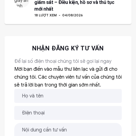
giám sát – Điều kiện, hồ sơ và thủ tục
mới nhất
18 LƯỢT XEM
04/08/2026
NHẬN ĐĂNG KÝ TƯ VẤN
Để lại số điện thoại chúng tôi sẽ gọi lại ngay
Mời bạn điền vào mẫu thư liên lạc và gửi đi cho
chúng tôi. Các chuyên viên tư vấn của chúng tôi
sẽ trả lời bạn trong thời gian sớm nhất.