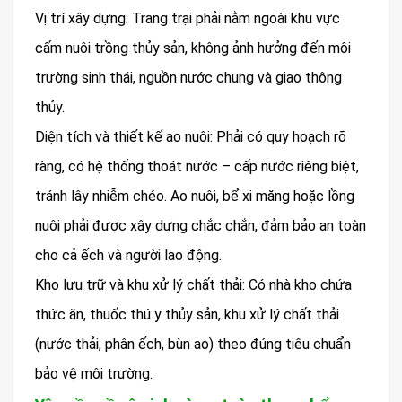
Vị trí xây dựng: Trang trại phải nằm ngoài khu vực
cấm nuôi trồng thủy sản, không ảnh hưởng đến môi
trường sinh thái, nguồn nước chung và giao thông
thủy.
Diện tích và thiết kế ao nuôi: Phải có quy hoạch rõ
ràng, có hệ thống thoát nước – cấp nước riêng biệt,
tránh lây nhiễm chéo. Ao nuôi, bể xi măng hoặc lồng
nuôi phải được xây dựng chắc chắn, đảm bảo an toàn
cho cả ếch và người lao động.
Kho lưu trữ và khu xử lý chất thải: Có nhà kho chứa
thức ăn, thuốc thú y thủy sản, khu xử lý chất thải
(nước thải, phân ếch, bùn ao) theo đúng tiêu chuẩn
bảo vệ môi trường.