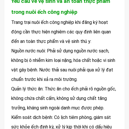
Yêu cầu về vệ sinh và an toàn thực phẩm
trong nuôi ếch công nghiệp
Trang trại nuôi ếch công nghiệp khi đăng ký hoạt
động cần thực hiện nghiêm các quy định liên quan
đến an toàn thực phẩm và vệ sinh thú y:
Nguồn nước nuôi: Phải sử dụng nguồn nước sạch,
không bị ô nhiễm kim loại nặng, hóa chất hoặc vi sinh
vật gây bệnh. Nước thải sau nuôi phải qua xử lý đạt
chuẩn trước khi xả ra môi trường.
Quản lý thức ăn: Thức ăn cho ếch phải rõ nguồn gốc,
không chứa chất cấm, không sử dụng chất tăng
trưởng, kháng sinh ngoài danh mục được phép.
Kiểm soát dịch bệnh: Có lịch tiêm phòng, giám sát
sức khỏe ếch định kỳ, xử lý kịp thời khi có dấu hiệu