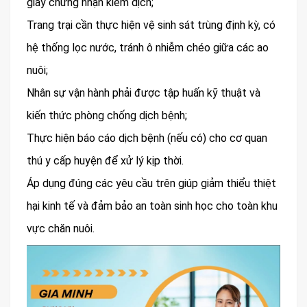
giấy chứng nhận kiểm dịch;
Trang trại cần thực hiện vệ sinh sát trùng định kỳ, có
hệ thống lọc nước, tránh ô nhiễm chéo giữa các ao
nuôi;
Nhân sự vận hành phải được tập huấn kỹ thuật và
kiến thức phòng chống dịch bệnh;
Thực hiện báo cáo dịch bệnh (nếu có) cho cơ quan
thú y cấp huyện để xử lý kịp thời.
Áp dụng đúng các yêu cầu trên giúp giảm thiểu thiệt
hại kinh tế và đảm bảo an toàn sinh học cho toàn khu
vực chăn nuôi.