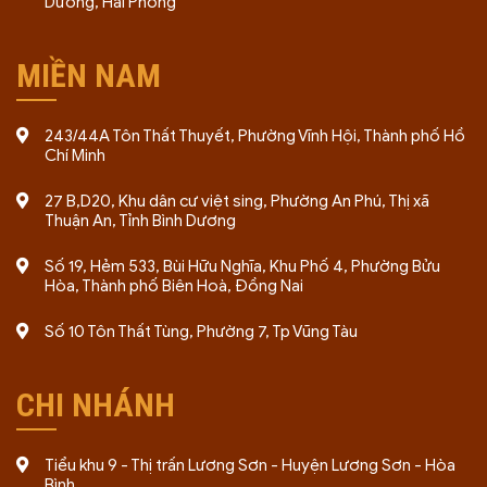
Dương, Hải Phòng
MIỀN NAM
243/44A Tôn Thất Thuyết, Phường Vĩnh Hội, Thành phố Hồ
Chí Minh
27 B,D20, Khu dân cư việt sing, Phường An Phú, Thị xã
Thuận An, Tỉnh Bình Dương
Số 19, Hẻm 533, Bùi Hữu Nghĩa, Khu Phố 4, Phường Bửu
Hòa, Thành phố Biên Hoà, Đồng Nai
Số 10 Tôn Thất Tùng, Phường 7, Tp Vũng Tàu
CHI NHÁNH
Tiểu khu 9 - Thị trấn Lương Sơn - Huyện Lương Sơn - Hòa
Bình