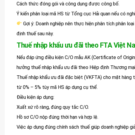
Cách thức đóng gói và công dụng được công bố.
Ý kiến phân loại mã HS từ Tổng cục Hải quan nếu có nghi
Gợi ý: Doanh nghiệp nên thực hiện phân tích phân loại
định thuế sau này.
Thuế nhập khẩu ưu đãi theo FTA Việt 
Nếu đáp ứng điều kiện C/O mẫu AK (Certificate of Orig
hưởng thuế nhập khẩu ưu đãi theo Hiệp định Thương mạ
Thuế nhập khẩu ưu đãi đặc biệt (VKFTA) cho mặt hàng 
từ 0% – 5% tùy mã HS áp dụng cụ thể.
Điều kiện áp dụng:
Xuất xứ rõ ràng, đúng quy tắc C/O.
Hồ sơ C/O nộp đúng thời hạn và hợp lệ.
Việc áp dụng đúng chính sách thuế giúp doanh nghiệp giả