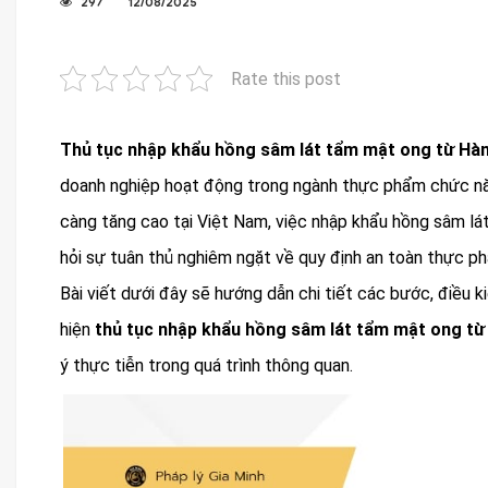
297
12/08/2025
Rate this post
Thủ tục nhập khẩu hồng sâm lát tẩm mật ong từ Hà
doanh nghiệp hoạt động trong ngành thực phẩm chức năn
càng tăng cao tại Việt Nam, việc nhập khẩu hồng sâm lá
hỏi sự tuân thủ nghiêm ngặt về quy định an toàn thực ph
Bài viết dưới đây sẽ hướng dẫn chi tiết các bước, điều 
hiện
thủ tục nhập khẩu hồng sâm lát tẩm mật ong t
ý thực tiễn trong quá trình thông quan.