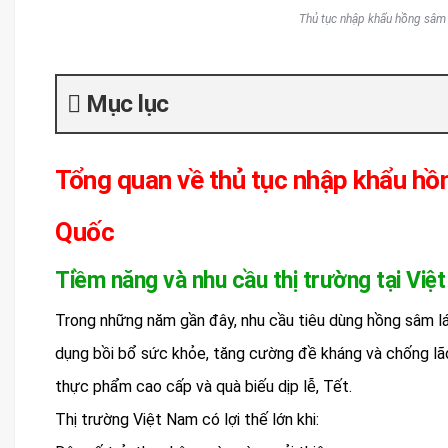
Thủ tục nhập khẩu hồng sâm 
Mục lục
Tổng quan về thủ tục nhập khẩu hồ
Quốc
Tiềm năng và nhu cầu thị trường tại Việ
Trong những năm gần đây, nhu cầu tiêu dùng hồng sâm lá
dụng bồi bổ sức khỏe, tăng cường đề kháng và chống lã
thực phẩm cao cấp và quà biếu dịp lễ, Tết.
Thị trường Việt Nam có lợi thế lớn khi: