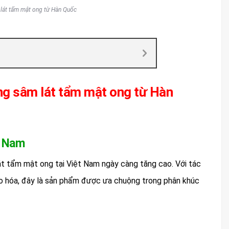
lát tẩm mật ong từ Hàn Quốc
ng sâm lát tẩm mật ong từ Hàn
t Nam
t tẩm mật ong tại Việt Nam ngày càng tăng cao. Với tác
o hóa, đây là sản phẩm được ưa chuộng trong phân khúc