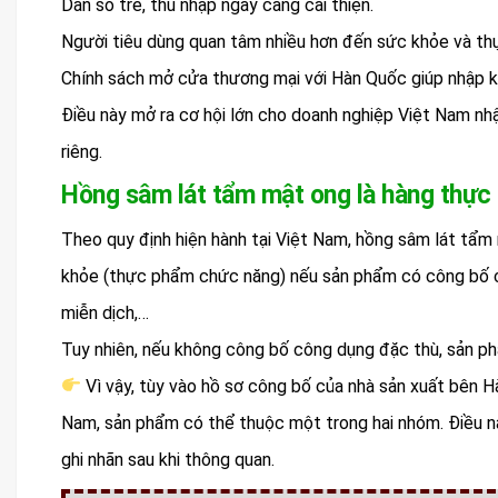
Dân số trẻ, thu nhập ngày càng cải thiện.
Người tiêu dùng quan tâm nhiều hơn đến sức khỏe và th
Chính sách mở cửa thương mại với Hàn Quốc giúp nhập kh
Điều này mở ra cơ hội lớn cho doanh nghiệp Việt Nam n
riêng.
Hồng sâm lát tẩm mật ong là hàng thự
Theo quy định hiện hành tại Việt Nam, hồng sâm lát t
khỏe (thực phẩm chức năng) nếu sản phẩm có công bố côn
miễn dịch,…
Tuy nhiên, nếu không công bố công dụng đặc thù, sản 
Vì vậy, tùy vào hồ sơ công bố của nhà sản xuất bên 
Nam, sản phẩm có thể thuộc một trong hai nhóm. Điều n
ghi nhãn sau khi thông quan.