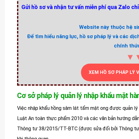
Gửi hồ sơ và nhận tư vấn miễn phí qua Zalo chỉ
Website này thuộc hệ sin
Để tìm hiểu năng lực, hồ sơ pháp lý và các dịc
chính thức
▼
XEM HỒ SƠ PHÁP LÝ 
Cơ sở pháp lý quản lý nhập khẩu mặt hà
Việc nhập khẩu hồng sâm lát tẩm mật ong được quản lý 
Luật An toàn thực phẩm 2010 và các văn bản hướng dẫn 
Thông tư 38/2015/TT-BTC (được sửa đổi bởi Thông tư 
khi thông quan.