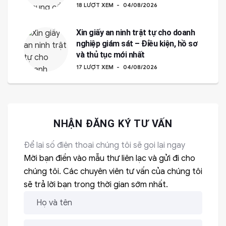
18 LƯỢT XEM
04/08/2026
Xin giấy an ninh trật tự cho doanh
nghiệp giám sát – Điều kiện, hồ sơ
và thủ tục mới nhất
17 LƯỢT XEM
04/08/2026
NHẬN ĐĂNG KÝ TƯ VẤN
Để lại số điện thoại chúng tôi sẽ gọi lại ngay
Mời bạn điền vào mẫu thư liên lạc và gửi đi cho
chúng tôi. Các chuyên viên tư vấn của chúng tôi
sẽ trả lời bạn trong thời gian sớm nhất.