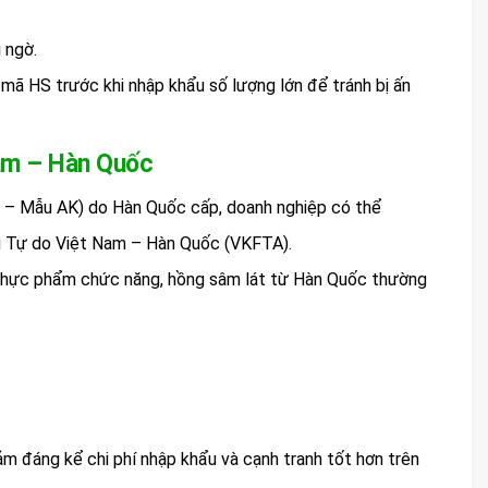
 ngờ.
 mã HS trước khi nhập khẩu số lượng lớn để tránh bị ấn
Nam – Hàn Quốc
in – Mẫu AK) do Hàn Quốc cấp, doanh nghiệp có thể
i Tự do Việt Nam – Hàn Quốc (VKFTA).
thực phẩm chức năng, hồng sâm lát từ Hàn Quốc thường
m đáng kể chi phí nhập khẩu và cạnh tranh tốt hơn trên