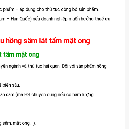
c phẩm – áp dụng cho thủ tục công bố sản phẩm.
Nam – Hàn Quốc) nếu doanh nghiệp muốn hưởng thuế ưu
ẩu hồng sâm lát tẩm mật ong
t tẩm mật ong
yên ngành và thủ tục hải quan. Đối với sản phẩm hồng
 biến sâu.
hân sâm (mã HS chuyên dùng nếu có hàm lượng
g sâm, mật ong,…).