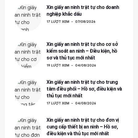
Xin giấy an ninh trật tự cho doanh
nghiệp khắc dấu
17 LƯỢT XEM
07/08/2026
Xin giấy an ninh trật tự cho cơ sở
kiểm soát an ninh – Điều kiện, hồ
sơ và thủ tục mới nhất
19 LƯỢT XEM
04/08/2026
Xin giấy an ninh trật tự cho trung
tâm điều phối – Hồ sơ, điều kiện và
thủ tục mới nhất
17 LƯỢT XEM
04/08/2026
Xin giấy an ninh trật tự cho đơn vị
cung cấp thiết bị an ninh – Hồ sơ,
điều kiện và thủ tục mới nhất