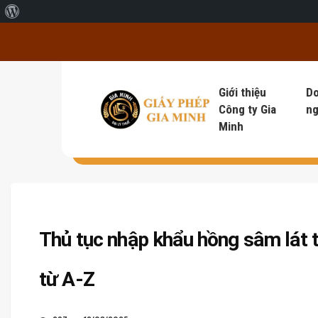
Giới thiệu về WordPress
Giới thiệu
D
Công ty Gia
ng
Minh
Thủ tục nhập khẩu hồng sâm lát 
từ A-Z