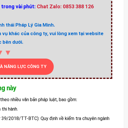
 trong vài phút:
Chat Zalo: 0853 388 126
h thái Pháp Lý Gia Minh.
h vụ khác của công ty, vui lòng xem tại website
 bên dưới.
▼▼
VÀ NĂNG LỰC CÔNG TY
ng này
theo nhiều văn bản pháp luật, bao gồm:
thi hành.
39/2018/TT-BTC): Quy định về kiểm tra chuyên ngành