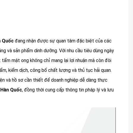
n Quốc
đang nhận được sự quan tâm đặc biệt của các
g và sản phẩm dinh dưỡng. Với nhu cầu tiêu dùng ngày
t tẩm mật ong không chỉ mang lại lợi nhuận mà còn đòi
ẩm, kiểm dịch, công bố chất lượng và thủ tục hải quan.
kiện và hồ sơ cần thiết để doanh nghiệp dễ dàng thực
ừ Hàn Quốc
, đồng thời cung cấp thông tin pháp lý và lưu