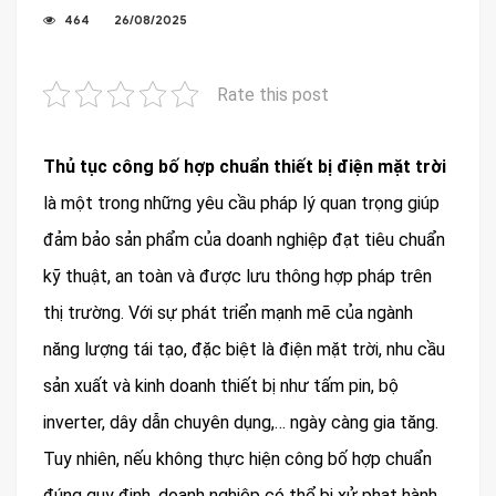
464
26/08/2025
Rate this post
Thủ tục công bố hợp chuẩn thiết bị điện mặt trời
là một trong những yêu cầu pháp lý quan trọng giúp
đảm bảo sản phẩm của doanh nghiệp đạt tiêu chuẩn
kỹ thuật, an toàn và được lưu thông hợp pháp trên
thị trường. Với sự phát triển mạnh mẽ của ngành
năng lượng tái tạo, đặc biệt là điện mặt trời, nhu cầu
sản xuất và kinh doanh thiết bị như tấm pin, bộ
inverter, dây dẫn chuyên dụng,… ngày càng gia tăng.
Tuy nhiên, nếu không thực hiện công bố hợp chuẩn
đúng quy định, doanh nghiệp có thể bị xử phạt hành