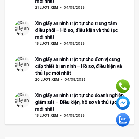
mới nhất
21 LƯỢT XEM
04/08/2026
Xin giấy an ninh trật tự cho trung tâm
điều phối – Hồ sơ, điều kiện và thủ tục
mới nhất
18 LƯỢT XEM
04/08/2026
Xin giấy an ninh trật tự cho đơn vị cung
cấp thiết bị an ninh – Hồ sơ, điều kiện và
thủ tục mới nhất
20 LƯỢT XEM
04/08/2026
Xin giấy an ninh trật tự cho doanh nghiệp
giám sát – Điều kiện, hồ sơ và thủ tục
mới nhất
18 LƯỢT XEM
04/08/2026