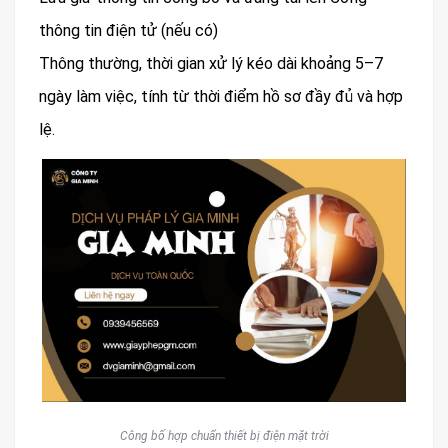
thông tin điện tử (nếu có)
Thông thường, thời gian xử lý kéo dài khoảng 5–7
ngày làm việc, tính từ thời điểm hồ sơ đầy đủ và hợp
lệ.
Công bố hợp chuẩn thiết bị điện mặt trời