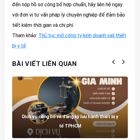
đến nộp hồ sơ công bố hợp chuẩn, hãy liên hệ ngay
với đơn vị tư vấn pháp lý chuyên nghiệp để đảm bảo
tiết kiệm thời gian và chi phí.
Tham khảo:
Thủ tục mở công ty kinh doanh vali thiết
bị y tế
BÀI VIẾT LIÊN QUAN
Dịch vụ công bố và đăng ký lưu hành thiết bị y
tế TPHCM