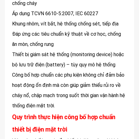
chống cháy
Áp dụng TCVN 6610-5:2007, IEC 60227
Khung nhôm, vít bắt, hệ thống chống sét, tiếp địa
Đáp ứng các tiêu chuẩn kỹ thuật về cơ học, chống
ăn mòn, chống rung
Thiết bị giám sát hệ thống (monitoring device) hoặc
bộ lưu trữ điện (battery) – tùy quy mô hệ thống
Công bố hợp chuẩn các phụ kiện không chỉ đảm bảo
hoạt động ổn định mà còn giúp giảm thiểu rủi ro về
cháy nổ, chập mạch trong suốt thời gian vận hành hệ
thống điện mặt trời.
Quy trình thực hiện công bố hợp chuẩn
thiết bị điện mặt trời