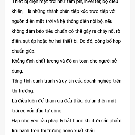
Thiết bị điện mặt trời như tấm pin, inverter, bộ điều
khiển,… là những thành phần tiếp xúc trực tiếp với
nguồn điện mặt trời và hệ thống điện nội bộ, nếu
không đảm bảo tiêu chuẩn có thể gây ra cháy nổ, rò
điện, sụt áp hoặc hư hại thiết bị. Do đó, công bố hợp
chuẩn giúp:
Khẳng định chất lượng và độ an toàn cho người sử
dụng.
Tăng tính cạnh tranh và uy tín của doanh nghiệp trên
thị trường.
Là điều kiện để tham gia đấu thầu, dự án điện mặt
trời có vốn đầu tư công.
Đáp ứng yêu cầu pháp lý bắt buộc khi đưa sản phẩm
lưu hành trên thị trường hoặc xuất khẩu.