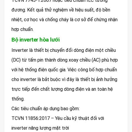
TCVN 7745-1:2007 hoặc tiêu chuẩn IEC tương
đương. Kết quả thử nghiệm về hiệu suất, độ bền
nhiệt, cơ học và chống cháy là cơ sở để chứng nhận
hợp chuẩn.
Bộ inverter hòa lưới
Inverter là thiết bị chuyển đổi dòng điện một chiều
(DC) từ tấm pin thành dòng xoay chiều (AC) phù hợp
với hệ thống điện quốc gia. Việc công bố hợp chuẩn
cho inverter là bắt buộc vì đây là thiết bị ảnh hưởng
trực tiếp đến chất lượng dòng điện và an toàn hệ
thống.
Các tiêu chuẩn áp dụng bao gồm:
TCVN 11856:2017 – Yêu cầu kỹ thuật đối với
inverter năng lượng mặt trời