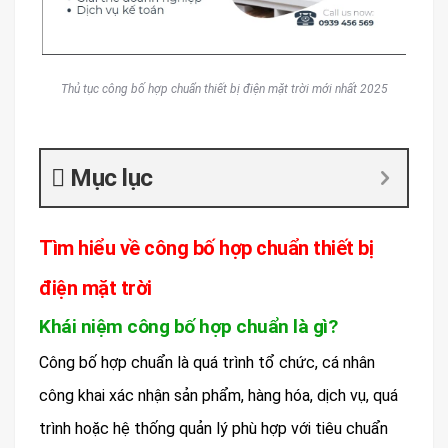
Thủ tục công bố hợp chuẩn thiết bị điện mặt trời mới nhất 2025
Mục lục
Tìm hiểu về công bố hợp chuẩn thiết bị
điện mặt trời
Khái niệm công bố hợp chuẩn là gì?
Công bố hợp chuẩn là quá trình tổ chức, cá nhân
công khai xác nhận sản phẩm, hàng hóa, dịch vụ, quá
trình hoặc hệ thống quản lý phù hợp với tiêu chuẩn