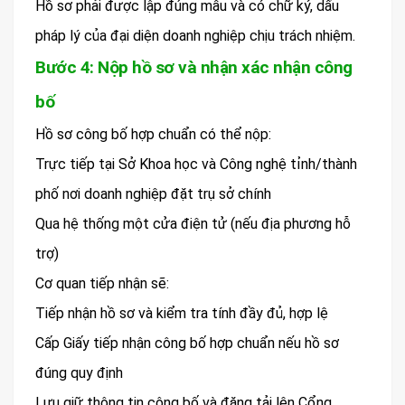
Hồ sơ phải được lập đúng mẫu và có chữ ký, dấu
pháp lý của đại diện doanh nghiệp chịu trách nhiệm.
Bước 4: Nộp hồ sơ và nhận xác nhận công
bố
Hồ sơ công bố hợp chuẩn có thể nộp:
Trực tiếp tại Sở Khoa học và Công nghệ tỉnh/thành
phố nơi doanh nghiệp đặt trụ sở chính
Qua hệ thống một cửa điện tử (nếu địa phương hỗ
trợ)
Cơ quan tiếp nhận sẽ:
Tiếp nhận hồ sơ và kiểm tra tính đầy đủ, hợp lệ
Cấp Giấy tiếp nhận công bố hợp chuẩn nếu hồ sơ
đúng quy định
Lưu giữ thông tin công bố và đăng tải lên Cổng