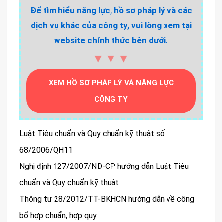
Để tìm hiểu năng lực, hồ sơ pháp lý và các
dịch vụ khác của công ty, vui lòng xem tại
website chính thức bên dưới.
▼▼▼
XEM HỒ SƠ PHÁP LÝ VÀ NĂNG LỰC
CÔNG TY
Luật Tiêu chuẩn và Quy chuẩn kỹ thuật số
68/2006/QH11
Nghị định 127/2007/NĐ-CP hướng dẫn Luật Tiêu
chuẩn và Quy chuẩn kỹ thuật
Thông tư 28/2012/TT-BKHCN hướng dẫn về công
bố hợp chuẩn, hợp quy