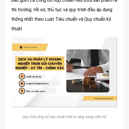
bao gồm cả công bố hợp chuẩn nếu đưa sản phẩm ra
thị trường. Hồ sơ, thủ tục và quy trình đều áp dụng
thống nhất theo Luật Tiêu chuẩn và Quy chuẩn kỹ
thuật.
Quy trình công bố hợp chuẩn thiết bị năng lượng mặt trời