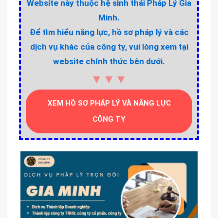
Website này thuộc hệ sinh thái Pháp Lý Gia
Minh.
Để tìm hiểu năng lực, hồ sơ pháp lý và các
dịch vụ khác của công ty, vui lòng xem tại
website chính thức bên dưới.
▼▼▼
XEM HỒ SƠ PHÁP LÝ VÀ NĂNG LỰC
CÔNG TY