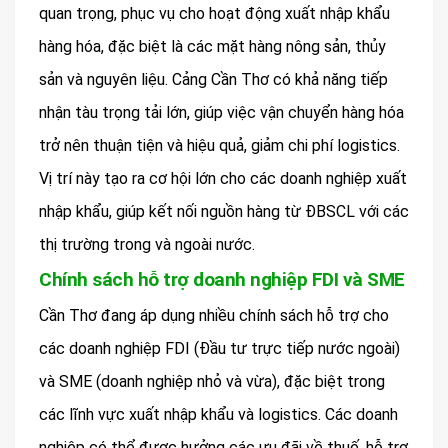
quan trọng, phục vụ cho hoạt động xuất nhập khẩu
hàng hóa, đặc biệt là các mặt hàng nông sản, thủy
sản và nguyên liệu. Cảng Cần Thơ có khả năng tiếp
nhận tàu trọng tải lớn, giúp việc vận chuyển hàng hóa
trở nên thuận tiện và hiệu quả, giảm chi phí logistics.
Vị trí này tạo ra cơ hội lớn cho các doanh nghiệp xuất
nhập khẩu, giúp kết nối nguồn hàng từ ĐBSCL với các
thị trường trong và ngoài nước.
Chính sách hỗ trợ doanh nghiệp FDI và SME
Cần Thơ đang áp dụng nhiều chính sách hỗ trợ cho
các doanh nghiệp FDI (Đầu tư trực tiếp nước ngoài)
và SME (doanh nghiệp nhỏ và vừa), đặc biệt trong
các lĩnh vực xuất nhập khẩu và logistics. Các doanh
nghiệp có thể được hưởng các ưu đãi về thuế, hỗ trợ