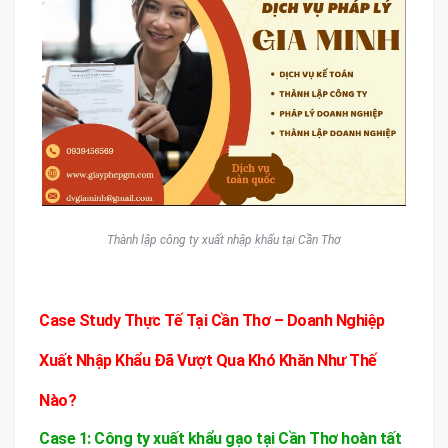
Thành lập công ty xuất nhập khẩu tại Cần Thơ
Case Study Thực Tế Tại Cần Thơ – Doanh Nghiệp
Xuất Nhập Khẩu Đã Vượt Qua Khó Khăn Như Thế
Nào?
Case 1: Công ty xuất khẩu gạo tại Cần Thơ hoàn tất