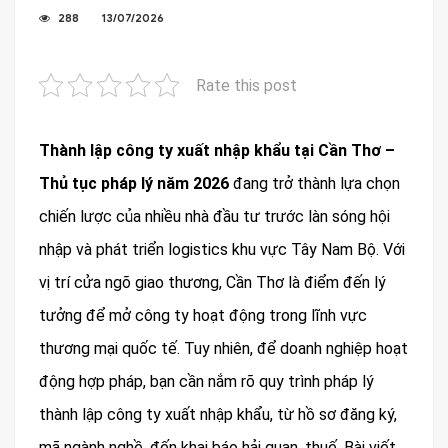
288
13/07/2026
Rate this post
Thành lập công ty xuất nhập khẩu tại Cần Thơ –
Thủ tục pháp lý năm 2026
đang trở thành lựa chọn
chiến lược của nhiều nhà đầu tư trước làn sóng hội
nhập và phát triển logistics khu vực Tây Nam Bộ. Với
vị trí cửa ngõ giao thương, Cần Thơ là điểm đến lý
tưởng để mở công ty hoạt động trong lĩnh vực
thương mại quốc tế. Tuy nhiên, để doanh nghiệp hoạt
động hợp pháp, bạn cần nắm rõ quy trình pháp lý
thành lập công ty xuất nhập khẩu, từ hồ sơ đăng ký,
mã ngành nghề, đến khai báo hải quan, thuế. Bài viết