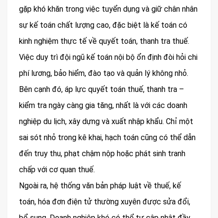
gặp khó khăn trong việc tuyển dụng và giữ chân nhân
sự kế toán chất lượng cao, đặc biệt là kế toán có
kinh nghiệm thực tế về quyết toán, thanh tra thuế.
Việc duy trì đội ngũ kế toán nội bộ ổn định đòi hỏi chi
phí lương, bảo hiểm, đào tạo và quản lý không nhỏ.
Bên cạnh đó, áp lực quyết toán thuế, thanh tra –
kiểm tra ngày càng gia tăng, nhất là với các doanh
nghiệp du lịch, xây dựng và xuất nhập khẩu. Chỉ một
sai sót nhỏ trong kê khai, hạch toán cũng có thể dẫn
đến truy thu, phạt chậm nộp hoặc phát sinh tranh
chấp với cơ quan thuế.
Ngoài ra, hệ thống văn bản pháp luật về thuế, kế
toán, hóa đơn điện tử thường xuyên được sửa đổi,
bổ sung. Doanh nghiệp khó có thể tự cập nhật đầy