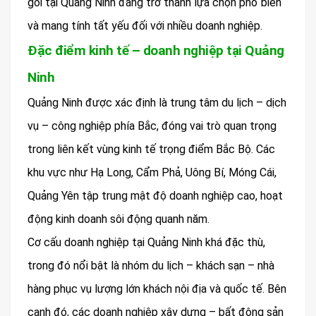
gói tại Quảng Ninh đang trở thành lựa chọn phổ biến
và mang tính tất yếu đối với nhiều doanh nghiệp.
Đặc điểm kinh tế – doanh nghiệp tại Quảng
Ninh
Quảng Ninh được xác định là trung tâm du lịch – dịch
vụ – công nghiệp phía Bắc, đóng vai trò quan trọng
trong liên kết vùng kinh tế trọng điểm Bắc Bộ. Các
khu vực như Hạ Long, Cẩm Phả, Uông Bí, Móng Cái,
Quảng Yên tập trung mật độ doanh nghiệp cao, hoạt
động kinh doanh sôi động quanh năm.
Cơ cấu doanh nghiệp tại Quảng Ninh khá đặc thù,
trong đó nổi bật là nhóm du lịch – khách sạn – nhà
hàng phục vụ lượng lớn khách nội địa và quốc tế. Bên
cạnh đó, các doanh nghiệp xây dựng – bất động sản