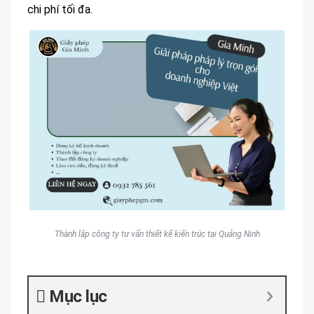
chi phí tối đa.
Thành lập công ty tư vấn thiết kế kiến trúc tại Quảng Ninh
Mục lục