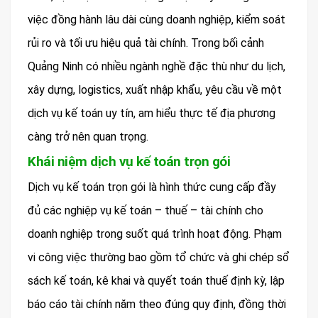
việc đồng hành lâu dài cùng doanh nghiệp, kiểm soát
rủi ro và tối ưu hiệu quả tài chính. Trong bối cảnh
Quảng Ninh có nhiều ngành nghề đặc thù như du lịch,
xây dựng, logistics, xuất nhập khẩu, yêu cầu về một
dịch vụ kế toán uy tín, am hiểu thực tế địa phương
càng trở nên quan trọng.
Khái niệm dịch vụ kế toán trọn gói
Dịch vụ kế toán trọn gói là hình thức cung cấp đầy
đủ các nghiệp vụ kế toán – thuế – tài chính cho
doanh nghiệp trong suốt quá trình hoạt động. Phạm
vi công việc thường bao gồm tổ chức và ghi chép sổ
sách kế toán, kê khai và quyết toán thuế định kỳ, lập
báo cáo tài chính năm theo đúng quy định, đồng thời