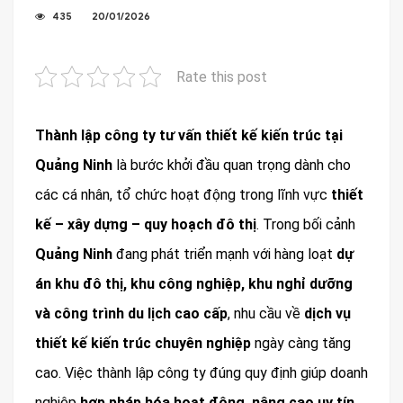
435
20/01/2026
Rate this post
Thành lập công ty tư vấn thiết kế kiến trúc tại
Quảng Ninh
là bước khởi đầu quan trọng dành cho
các cá nhân, tổ chức hoạt động trong lĩnh vực
thiết
kế – xây dựng – quy hoạch đô thị
. Trong bối cảnh
Quảng Ninh
đang phát triển mạnh với hàng loạt
dự
án khu đô thị, khu công nghiệp, khu nghỉ dưỡng
và công trình du lịch cao cấp
, nhu cầu về
dịch vụ
thiết kế kiến trúc chuyên nghiệp
ngày càng tăng
cao. Việc thành lập công ty đúng quy định giúp doanh
nghiệp
hợp pháp hóa hoạt động, nâng cao uy tín