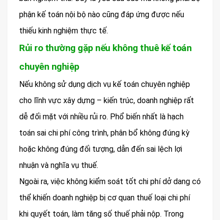
phận kế toán nội bộ nào cũng đáp ứng được nếu
thiếu kinh nghiệm thực tế.
Rủi ro thường gặp nếu không thuê kế toán
chuyên nghiệp
Nếu không sử dụng dịch vụ kế toán chuyên nghiệp
cho lĩnh vực xây dựng – kiến trúc, doanh nghiệp rất
dễ đối mặt với nhiều rủi ro. Phổ biến nhất là hạch
toán sai chi phí công trình, phân bổ không đúng kỳ
hoặc không đúng đối tượng, dẫn đến sai lệch lợi
nhuận và nghĩa vụ thuế.
Ngoài ra, việc không kiểm soát tốt chi phí dở dang có
thể khiến doanh nghiệp bị cơ quan thuế loại chi phí
khi quyết toán, làm tăng số thuế phải nộp. Trong