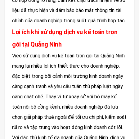
có hợp đồng rõ ràng, cam kết chịu trách nhiệm về số
liệu đã thực hiện và đảm bảo bảo mật thông tin tài
chính của doanh nghiệp trong suốt quá trình hợp tác.
Lợi ích khi sử dụng dịch vụ kế toán trọn
gói tại Quảng Ninh
Việc sử dụng dịch vụ kế toán trọn gói tại Quảng Ninh
mang lại nhiều lợi ích thiết thực cho doanh nghiệp,
đặc biệt trong bối cảnh môi trường kinh doanh ngày
càng cạnh tranh và yêu cầu tuân thủ pháp luật ngày
càng chặt chẽ. Thay vì tự xoay sở với bộ máy kế
toán nội bộ cồng kềnh, nhiều doanh nghiệp đã lựa
chọn giải pháp thuê ngoài để tối ưu chi phí, kiểm soát
rủi ro và tập trung vào hoạt động kinh doanh cốt lõi.
Với đặc thù kinh tế đa ngành của Quảng Ninh, dịch vụ