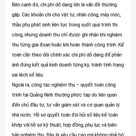
Bên cạnh đó, chi phí dở dang lớn là vấn đề thường
gặp. Các khoản chi cho vật tư, nhân công, máy móc,
thầu phụ phát sinh liên tục trong suốt quá trình thi
công, nhưng doanh thu chỉ được ghi nhận khi nghiệm
thu từng giai đoạn hoặc khi hoàn thành công trình. Kế
toán cần theo dõi chính xác chi phí dở dang để phản
ánh đúng kết quả kinh doanh từng kỳ, tránh tình trạng
sai lệch số liệu.
Ngoài ra, công tác nghiệm thu – quyết toán công
trình tại Quảng Ninh thường phức tạp do liên quan
đến chủ đầu tư, tư vấn giám sát và cơ quan quản lý
nhà nước. Hồ sơ quyết toán đòi hỏi số liệu kế toán
khớp với hồ sơ kỹ thuật, hợp đồng, phụ lục và biên
bản nghiệm thu. Đây là yêu cầu cao mà không phải bộ