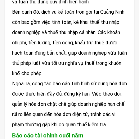
và tuân thủ đúng quy định hiện hành.
Bên cạnh đó, dịch vụ kế toán trọn gói tại Quảng Ninh
còn bao gồm việc tính toán, kê khai thuế thu nhập
doanh nghiệp và thuế thu nhập cá nhân. Các khoản
chi phí, tiền lương, tiền công, khấu trừ thuế được
hạch toán đúng bản chất, giúp doanh nghiệp vừa tuân
thủ pháp luật vừa tối ưu nghĩa vụ thuế trong khuôn
khổ cho phép.
Ngoài ra, công tác báo cáo tình hình sử dụng hóa đơn
được thực hiện đầy đủ, đúng kỳ hạn. Việc theo dõi,
quản lý hóa đơn chặt chẽ giúp doanh nghiệp hạn chế
rủi ro liên quan đến hóa đơn điện tử, tránh các vi
phạm thường gặp khi cơ quan thuế kiểm tra.
Báo cáo tài chính cuối năm