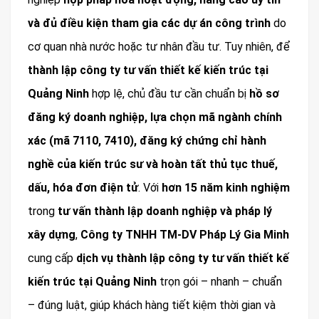
và đủ điều kiện tham gia các dự án công trình
do
cơ quan nhà nước hoặc tư nhân đầu tư. Tuy nhiên, để
thành lập công ty tư vấn thiết kế kiến trúc tại
Quảng Ninh
hợp lệ, chủ đầu tư cần chuẩn bị
hồ sơ
đăng ký doanh nghiệp, lựa chọn mã ngành chính
xác (mã 7110, 7410), đăng ký chứng chỉ hành
nghề của kiến trúc sư và hoàn tất thủ tục thuế,
dấu, hóa đơn điện tử
. Với
hơn 15 năm kinh nghiệm
trong
tư vấn thành lập doanh nghiệp và pháp lý
xây dựng
,
Công ty TNHH TM-DV Pháp Lý Gia Minh
cung cấp
dịch vụ thành lập công ty tư vấn thiết kế
kiến trúc tại Quảng Ninh
trọn gói – nhanh – chuẩn
– đúng luật, giúp khách hàng tiết kiệm thời gian và