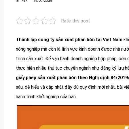
747
14/07/2025
Rate this post
Thành lập công ty sản xuất phân bón tại Việt Nam
khô
nông nghiệp mà còn là lĩnh vực kinh doanh được nhà nướ
trình sản xuất. Để vận hành doanh nghiệp hợp pháp, bên 
thực hiện nhiều thủ tục chuyên ngành như đăng ký lưu h
giấy phép sản xuất phân bón theo Nghị định 84/201
sâu, dễ hiểu và cập nhật đầy đủ quy định mới nhất, bài v
hành trình khởi nghiệp của bạn.