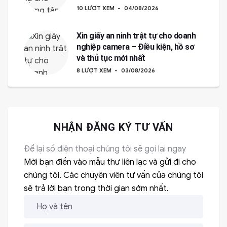
10 LƯỢT XEM
04/08/2026
Xin giấy an ninh trật tự cho doanh
nghiệp camera – Điều kiện, hồ sơ
và thủ tục mới nhất
8 LƯỢT XEM
03/08/2026
NHẬN ĐĂNG KÝ TƯ VẤN
Để lại số điện thoại chúng tôi sẽ gọi lại ngay
Mời bạn điền vào mẫu thư liên lạc và gửi đi cho
chúng tôi. Các chuyên viên tư vấn của chúng tôi
sẽ trả lời bạn trong thời gian sớm nhất.