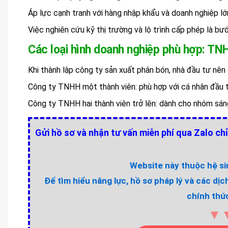
Áp lực cạnh tranh với hàng nhập khẩu và doanh nghiệp l
Việc nghiên cứu kỹ thị trường và lộ trình cấp phép là bư
Các loại hình doanh nghiệp phù hợp: TN
Khi thành lập công ty sản xuất phân bón, nhà đầu tư nên 
Công ty TNHH một thành viên: phù hợp với cá nhân đầu t
Công ty TNHH hai thành viên trở lên: dành cho nhóm sán
Gửi hồ sơ và nhận tư vấn miễn phí qua Zalo chỉ
Website này thuộc hệ sin
Để tìm hiểu năng lực, hồ sơ pháp lý và các dịc
chính thức
▼