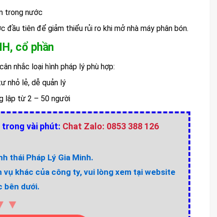
ớn trong nước
ớc đầu tiên để giảm thiểu rủi ro khi mở nhà máy phân bón.
HH, cổ phần
cân nhắc loại hình pháp lý phù hợp:
ư nhỏ lẻ, dễ quản lý
g lập từ 2 – 50 người
 trong vài phút:
Chat Zalo: 0853 388 126
h thái Pháp Lý Gia Minh.
h vụ khác của công ty, vui lòng xem tại website
 bên dưới.
▼▼