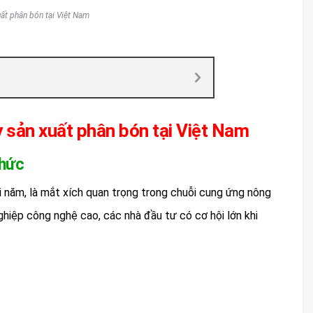
ất phân bón tại Việt Nam
y sản xuất phân bón tại Việt Nam
thức
i năm, là mắt xích quan trọng trong chuỗi cung ứng nông
ghiệp công nghệ cao, các nhà đầu tư có cơ hội lớn khi