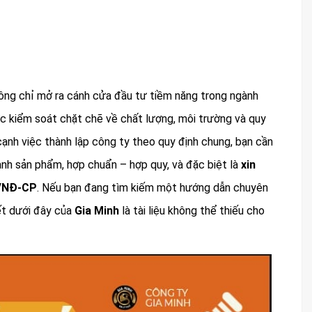
ng chỉ mở ra cánh cửa đầu tư tiềm năng trong ngành
c kiểm soát chặt chẽ về chất lượng, môi trường và quy
cạnh việc thành lập công ty theo quy định chung, bạn cần
ành sản phẩm, hợp chuẩn – hợp quy, và đặc biệt là
xin
9/NĐ-CP
. Nếu bạn đang tìm kiếm một hướng dẫn chuyên
iết dưới đây của
Gia Minh
là tài liệu không thể thiếu cho