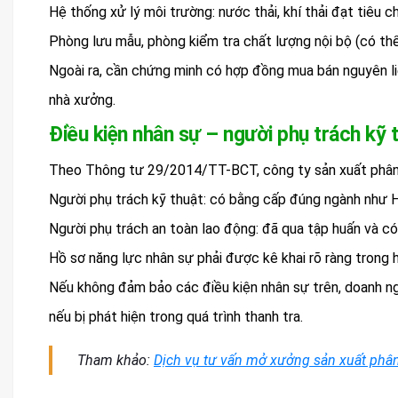
Hệ thống xử lý môi trường: nước thải, khí thải đạt tiêu
Phòng lưu mẫu, phòng kiểm tra chất lượng nội bộ (có thể
Ngoài ra, cần chứng minh có hợp đồng mua bán nguyên liệ
nhà xưởng.
Điều kiện nhân sự – người phụ trách kỹ t
Theo Thông tư 29/2014/TT-BCT, công ty sản xuất phân 
Người phụ trách kỹ thuật: có bằng cấp đúng ngành như 
Người phụ trách an toàn lao động: đã qua tập huấn và c
Hồ sơ năng lực nhân sự phải được kê khai rõ ràng trong 
Nếu không đảm bảo các điều kiện nhân sự trên, doanh ng
nếu bị phát hiện trong quá trình thanh tra.
Tham khảo:
Dịch vụ tư vấn mở xưởng sản xuất phân