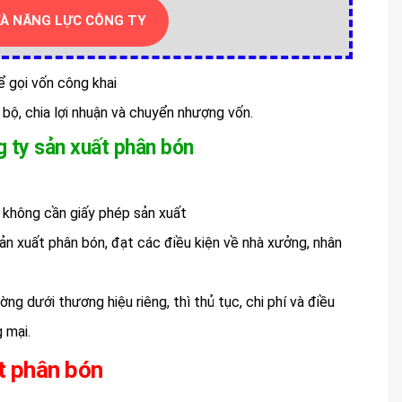
VÀ NĂNG LỰC CÔNG TY
ể gọi vốn công khai
 bộ, chia lợi nhuận và chuyển nhượng vốn.
g ty sản xuất phân bón
– không cần giấy phép sản xuất
ản xuất phân bón, đạt các điều kiện về nhà xưởng, nhân
ng dưới thương hiệu riêng, thì thủ tục, chi phí và điều
 mại.
ất phân bón