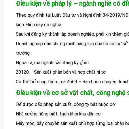
Điều kiện về pháp lý – ngành nghề có đi
Theo quy định tại Luật Đầu tư và Nghị định 84/2019/NĐ-
kiện. Điều này có nghĩa:
Sau khi đăng ký thành lập doanh nghiệp, phải xin thêm g
Doanh nghiệp cần chứng minh năng lực qua hồ sơ: cơ sở 
trường…
Ngoài ra, mã ngành cần đăng ký gồm:
20120 – Sản xuất phân bón và hợp chất ni tơ
Có thể bổ sung thêm mã 4669 – Bán buôn chuyên doanh 
Điều kiện về cơ sở vật chất, công nghệ 
Để được cấp phép sản xuất, công ty bắt buộc có:
Nhà xưởng riêng biệt, tách khỏi khu dân cư
Máy móc, dây chuyền sản xuất phù hợp từng loại phân bón