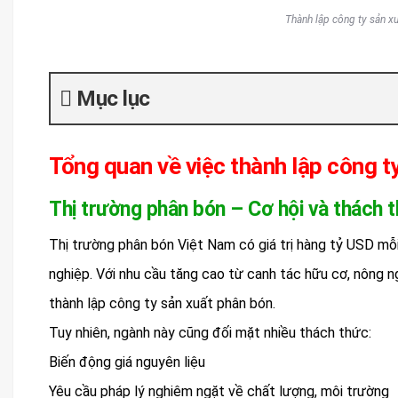
Thành lập công ty sản xu
Mục lục
Tổng quan về việc thành lập công t
Thị trường phân bón – Cơ hội và thách 
Thị trường phân bón Việt Nam có giá trị hàng tỷ USD mỗ
nghiệp. Với nhu cầu tăng cao từ canh tác hữu cơ, nông n
thành lập công ty sản xuất phân bón.
Tuy nhiên, ngành này cũng đối mặt nhiều thách thức:
Biến động giá nguyên liệu
Yêu cầu pháp lý nghiêm ngặt về chất lượng, môi trường