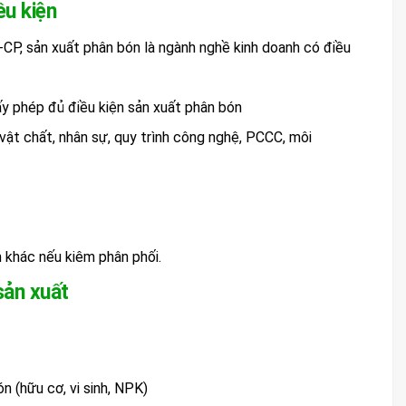
ều kiện
CP, sản xuất phân bón là ngành nghề kinh doanh có điều
iấy phép đủ điều kiện sản xuất phân bón
vật chất, nhân sự, quy trình công nghệ, PCCC, môi
khác nếu kiêm phân phối.
sản xuất
 (hữu cơ, vi sinh, NPK)