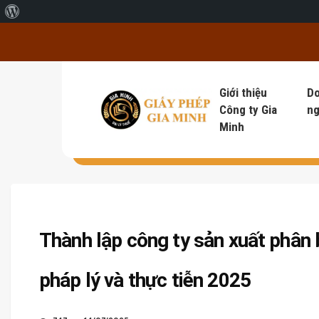
Giới thiệu về WordPress
Giới thiệu
D
Công ty Gia
ng
Minh
Thành lập công ty sản xuất phân
pháp lý và thực tiễn 2025