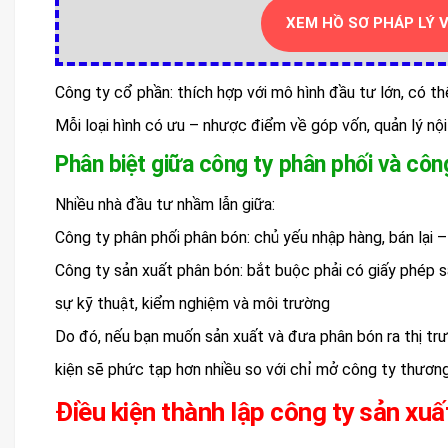
XEM HỒ SƠ PHÁP LÝ 
Công ty cổ phần: thích hợp với mô hình đầu tư lớn, có th
Mỗi loại hình có ưu – nhược điểm về góp vốn, quản lý nội
Phân biệt giữa công ty phân phối và côn
Nhiều nhà đầu tư nhầm lẫn giữa:
Công ty phân phối phân bón: chủ yếu nhập hàng, bán lại 
Công ty sản xuất phân bón: bắt buộc phải có giấy phép s
sự kỹ thuật, kiểm nghiệm và môi trường
Do đó, nếu bạn muốn sản xuất và đưa phân bón ra thị trườ
kiện sẽ phức tạp hơn nhiều so với chỉ mở công ty thương
Điều kiện thành lập công ty sản xu