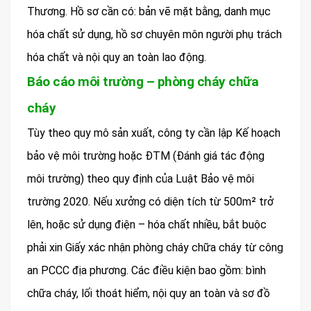
Thương. Hồ sơ cần có: bản vẽ mặt bằng, danh mục
hóa chất sử dụng, hồ sơ chuyên môn người phụ trách
hóa chất và nội quy an toàn lao động.
Báo cáo môi trường – phòng cháy chữa
cháy
Tùy theo quy mô sản xuất, công ty cần lập Kế hoạch
bảo vệ môi trường hoặc ĐTM (Đánh giá tác động
môi trường) theo quy định của Luật Bảo vệ môi
trường 2020. Nếu xưởng có diện tích từ 500m² trở
lên, hoặc sử dụng điện – hóa chất nhiều, bắt buộc
phải xin Giấy xác nhận phòng cháy chữa cháy từ công
an PCCC địa phương. Các điều kiện bao gồm: bình
chữa cháy, lối thoát hiểm, nội quy an toàn và sơ đồ