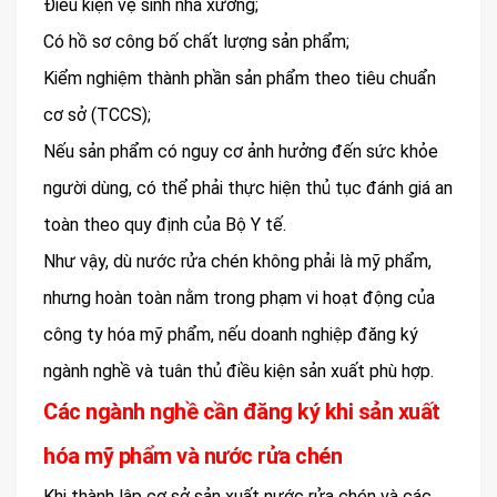
Điều kiện vệ sinh nhà xưởng;
Có hồ sơ công bố chất lượng sản phẩm;
Kiểm nghiệm thành phần sản phẩm theo tiêu chuẩn
cơ sở (TCCS);
Nếu sản phẩm có nguy cơ ảnh hưởng đến sức khỏe
người dùng, có thể phải thực hiện thủ tục đánh giá an
toàn theo quy định của Bộ Y tế.
Như vậy, dù nước rửa chén không phải là mỹ phẩm,
nhưng hoàn toàn nằm trong phạm vi hoạt động của
công ty hóa mỹ phẩm, nếu doanh nghiệp đăng ký
ngành nghề và tuân thủ điều kiện sản xuất phù hợp.
Các ngành nghề cần đăng ký khi sản xuất
hóa mỹ phẩm và nước rửa chén
Khi thành lập cơ sở sản xuất nước rửa chén và các