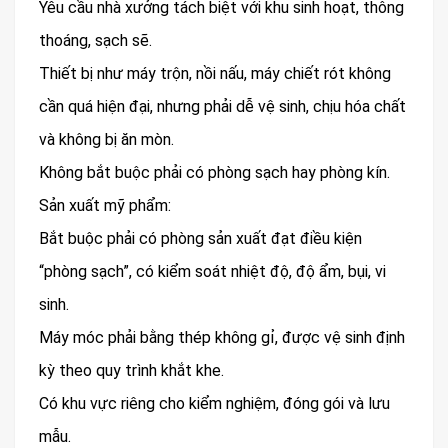
Yêu cầu nhà xưởng tách biệt với khu sinh hoạt, thông
thoáng, sạch sẽ.
Thiết bị như máy trộn, nồi nấu, máy chiết rót không
cần quá hiện đại, nhưng phải dễ vệ sinh, chịu hóa chất
và không bị ăn mòn.
Không bắt buộc phải có phòng sạch hay phòng kín.
Sản xuất mỹ phẩm:
Bắt buộc phải có phòng sản xuất đạt điều kiện
“phòng sạch”, có kiểm soát nhiệt độ, độ ẩm, bụi, vi
sinh.
Máy móc phải bằng thép không gỉ, được vệ sinh định
kỳ theo quy trình khắt khe.
Có khu vực riêng cho kiểm nghiệm, đóng gói và lưu
mẫu.