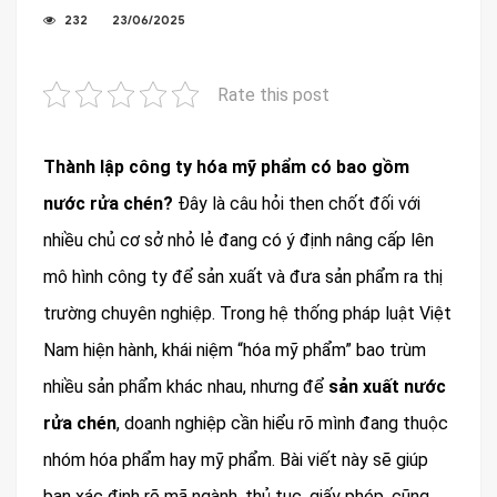
232
23/06/2025
Rate this post
Thành lập công ty hóa mỹ phẩm có bao gồm
nước rửa chén?
Đây là câu hỏi then chốt đối với
nhiều chủ cơ sở nhỏ lẻ đang có ý định nâng cấp lên
mô hình công ty để sản xuất và đưa sản phẩm ra thị
trường chuyên nghiệp. Trong hệ thống pháp luật Việt
Nam hiện hành, khái niệm “hóa mỹ phẩm” bao trùm
nhiều sản phẩm khác nhau, nhưng để
sản xuất nước
rửa chén
, doanh nghiệp cần hiểu rõ mình đang thuộc
nhóm hóa phẩm hay mỹ phẩm. Bài viết này sẽ giúp
bạn xác định rõ mã ngành, thủ tục, giấy phép, cũng