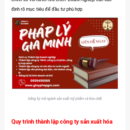
định rõ mục tiêu để đầu tư phù hợp.
Đăng ký mã ngành sản xuất mỹ phẩm và hóa chất
Quy trình thành lập công ty sản xuất hóa