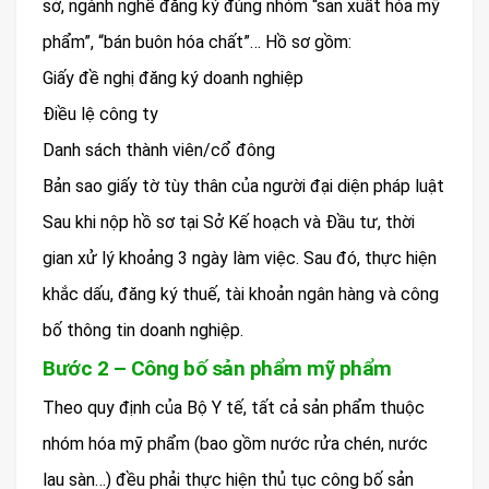
sở, ngành nghề đăng ký đúng nhóm “sản xuất hóa mỹ
phẩm”, “bán buôn hóa chất”… Hồ sơ gồm:
Giấy đề nghị đăng ký doanh nghiệp
Điều lệ công ty
Danh sách thành viên/cổ đông
Bản sao giấy tờ tùy thân của người đại diện pháp luật
Sau khi nộp hồ sơ tại Sở Kế hoạch và Đầu tư, thời
gian xử lý khoảng 3 ngày làm việc. Sau đó, thực hiện
khắc dấu, đăng ký thuế, tài khoản ngân hàng và công
bố thông tin doanh nghiệp.
Bước 2 – Công bố sản phẩm mỹ phẩm
Theo quy định của Bộ Y tế, tất cả sản phẩm thuộc
nhóm hóa mỹ phẩm (bao gồm nước rửa chén, nước
lau sàn…) đều phải thực hiện thủ tục công bố sản