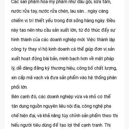
Các sản phẩm hóa mỹ phẩm như dầu gội, sữa tắm,
nước rửa tay, nước rửa chén, lau sàn… ngày càng
chiếm vị trí thiết yếu trong đời sống hàng ngày. Điều
này tạo nên nhu cầu sản xuất lớn, từ đó thúc đẩy sự
hình thành của các doanh nghiệp mới. Việc thành lập
công ty thay vì hộ kinh doanh cá thể giúp đơn vị sản
xuất hoạt động bài bản, minh bạch hơn về mặt pháp
lý, dễ dàng đăng ký thương hiệu, công bố chất lượng,
xin cấp mã vạch và đưa sản phẩm vào hệ thống phân
phối lớn.
Bên cạnh đó, các doanh nghiệp vừa và nhỏ có thể
tận dụng nguồn nguyên liệu nội địa, công nghệ pha
chế hiện đại, và khả năng tùy chỉnh sản phẩm theo thị
hiếu người tiêu dùng để tạo lợi thế cạnh tranh. Thị