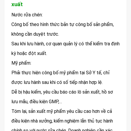
xuất
Nước rửa chén:
Công bố theo hình thức bản tự công bố sản phẩm,
không cần duyệt trước.
Sau khi lưu hành, cơ quan quản lý có thể kiểm tra định
kỳ hoặc đột xuất.
Mỹ phẩm:
Phải thực hiện công bố mỹ phẩm tại Sở Y tế, chỉ
được lưu hành sau khi có số tiếp nhận hợp lệ.
Dễ bị hậu kiểm, yêu cầu báo cáo lô sản xuất, hồ sơ
lưu mẫu, điều kiện GMP,…
Tóm lại, sản xuất mỹ phẩm yêu cầu cao hơn về cả
điều kiện nhà xưởng, kiểm nghiệm lẫn thủ tục hành
chính so với nước rửa chén. Doanh nghiệp cần xác