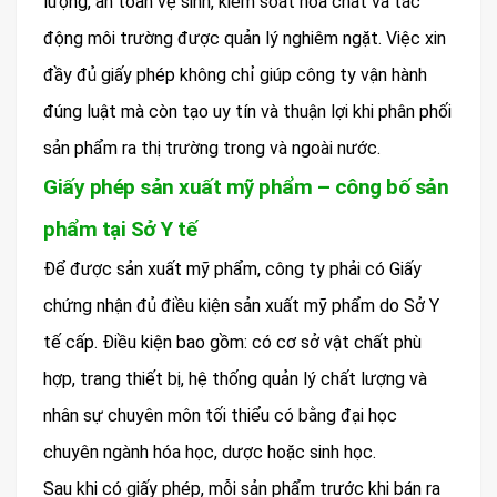
lượng, an toàn vệ sinh, kiểm soát hóa chất và tác
động môi trường được quản lý nghiêm ngặt. Việc xin
đầy đủ giấy phép không chỉ giúp công ty vận hành
đúng luật mà còn tạo uy tín và thuận lợi khi phân phối
sản phẩm ra thị trường trong và ngoài nước.
Giấy phép sản xuất mỹ phẩm – công bố sản
phẩm tại Sở Y tế
Để được sản xuất mỹ phẩm, công ty phải có Giấy
chứng nhận đủ điều kiện sản xuất mỹ phẩm do Sở Y
tế cấp. Điều kiện bao gồm: có cơ sở vật chất phù
hợp, trang thiết bị, hệ thống quản lý chất lượng và
nhân sự chuyên môn tối thiểu có bằng đại học
chuyên ngành hóa học, dược hoặc sinh học.
Sau khi có giấy phép, mỗi sản phẩm trước khi bán ra