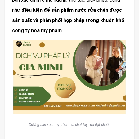
như
điều kiện để sản phẩm nước rửa chén được
sản xuất và phân phối hợp pháp trong khuôn khổ
công ty hóa mỹ phẩm
.
Xưởng sản xuất mỹ phẩm và chất tẩy rửa đạt chuẩn