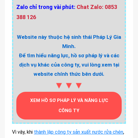
Zalo chỉ trong vài phút:
Chat Zalo: 0853
388 126
Website này thuộc hệ sinh thái Pháp Lý Gia
Minh.
Để tìm hiểu năng lực, hồ sơ pháp lý và các
dịch vụ khác của công ty, vui lòng xem tại
website chính thức bên dưới.
▼▼▼
XEM HỒ SƠ PHÁP LÝ VÀ NĂNG LỰC
CÔNG TY
Vì vậy, khi
thành lập công ty sản xuất nước rửa chén
,