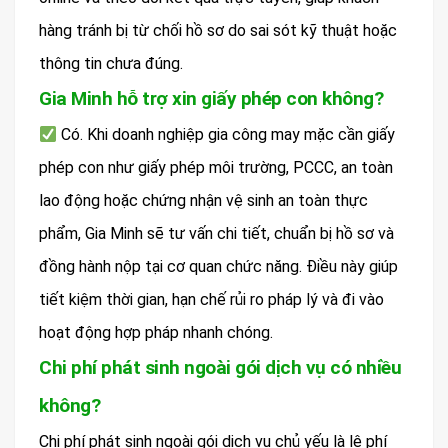
hàng tránh bị từ chối hồ sơ do sai sót kỹ thuật hoặc
thông tin chưa đúng.
Gia Minh hỗ trợ xin giấy phép con không?
Có. Khi doanh nghiệp gia công may mặc cần giấy
phép con như giấy phép môi trường, PCCC, an toàn
lao động hoặc chứng nhận vệ sinh an toàn thực
phẩm, Gia Minh sẽ tư vấn chi tiết, chuẩn bị hồ sơ và
đồng hành nộp tại cơ quan chức năng. Điều này giúp
tiết kiệm thời gian, hạn chế rủi ro pháp lý và đi vào
hoạt động hợp pháp nhanh chóng.
Chi phí phát sinh ngoài gói dịch vụ có nhiều
không?
Chi phí phát sinh ngoài gói dịch vụ chủ yếu là lệ phí