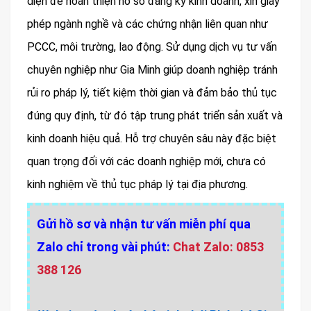
diện để hoàn thiện hồ sơ đăng ký kinh doanh, xin giấy
phép ngành nghề và các chứng nhận liên quan như
PCCC, môi trường, lao động. Sử dụng dịch vụ tư vấn
chuyên nghiệp như Gia Minh giúp doanh nghiệp tránh
rủi ro pháp lý, tiết kiệm thời gian và đảm bảo thủ tục
đúng quy định, từ đó tập trung phát triển sản xuất và
kinh doanh hiệu quả. Hỗ trợ chuyên sâu này đặc biệt
quan trọng đối với các doanh nghiệp mới, chưa có
kinh nghiệm về thủ tục pháp lý tại địa phương.
Gửi hồ sơ và nhận tư vấn miễn phí qua
Zalo chỉ trong vài phút:
Chat Zalo: 0853
388 126