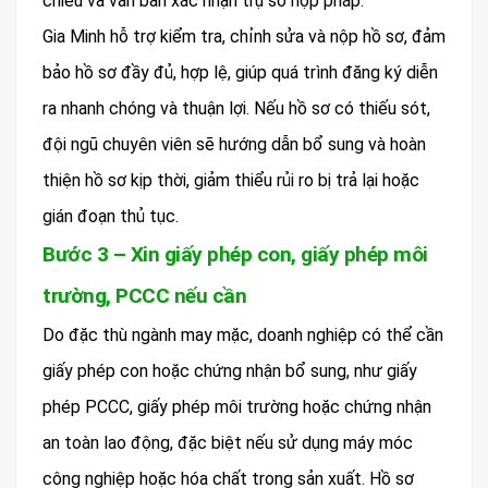
chiếu và văn bản xác nhận trụ sở hợp pháp.
Gia Minh hỗ trợ kiểm tra, chỉnh sửa và nộp hồ sơ, đảm
bảo hồ sơ đầy đủ, hợp lệ, giúp quá trình đăng ký diễn
ra nhanh chóng và thuận lợi. Nếu hồ sơ có thiếu sót,
đội ngũ chuyên viên sẽ hướng dẫn bổ sung và hoàn
thiện hồ sơ kịp thời, giảm thiểu rủi ro bị trả lại hoặc
gián đoạn thủ tục.
Bước 3 – Xin giấy phép con, giấy phép môi
trường, PCCC nếu cần
Do đặc thù ngành may mặc, doanh nghiệp có thể cần
giấy phép con hoặc chứng nhận bổ sung, như giấy
phép PCCC, giấy phép môi trường hoặc chứng nhận
an toàn lao động, đặc biệt nếu sử dụng máy móc
công nghiệp hoặc hóa chất trong sản xuất. Hồ sơ