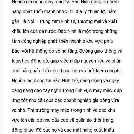
Ngành gia công may mặc tại Bắc Ninh đang có tiềm
năng phát triển mạnh nhờ vị trí địa lý thuận lợi, nằm
gần Hà Nội – trung tâm kinh tế, thương mại và xuất
khẩu lớn của cả nước. Bắc Ninh là một trong những
tỉnh công nghiệp phát triển nhanh ở khu vực phía
Bắc, với hệ thống cơ sở hạ tầng, đường giao thông và
logistics đồng bộ, giúp việc nhập nguyên liệu và phân
phối sản phẩm trở nên thuận tiện và tiết kiệm chi phí.
Nguồn lao động tại Bắc Ninh trẻ, năng động và ngày
càng nâng cao tay nghề trong lĩnh vực may mặc, đáp
ứng tốt nhu cầu của các doanh nghiệp gia công vừa
và nhỏ. Thị trường may mặc trong tỉnh và các khu
vực lân cận có nhu cầu cao về quần áo thời trang,
đồng phục, đồ bảo hộ và các mặt hàng xuất khẩu