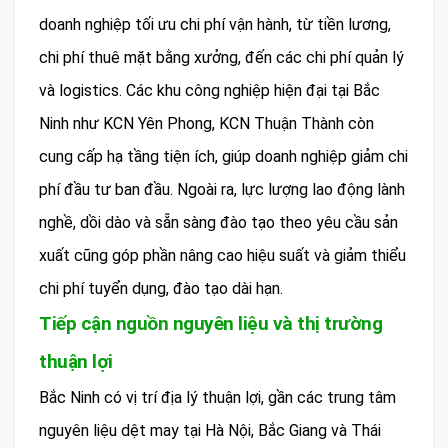
doanh nghiệp tối ưu chi phí vận hành, từ tiền lương,
chi phí thuê mặt bằng xưởng, đến các chi phí quản lý
và logistics. Các khu công nghiệp hiện đại tại Bắc
Ninh như KCN Yên Phong, KCN Thuận Thành còn
cung cấp hạ tầng tiện ích, giúp doanh nghiệp giảm chi
phí đầu tư ban đầu. Ngoài ra, lực lượng lao động lành
nghề, dồi dào và sẵn sàng đào tạo theo yêu cầu sản
xuất cũng góp phần nâng cao hiệu suất và giảm thiểu
chi phí tuyển dụng, đào tạo dài hạn.
Tiếp cận nguồn nguyên liệu và thị trường
thuận lợi
Bắc Ninh có vị trí địa lý thuận lợi, gần các trung tâm
nguyên liệu dệt may tại Hà Nội, Bắc Giang và Thái