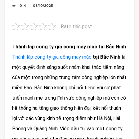
1014
06/10/2025
Rate this post
Thành lập công ty gia công may mặc tại Bắc Ninh
Thành lập công ty gia công may mặc
tại Bắc Ninh
là
một quyết định sáng suốt nhằm khai thác tiềm năng
của một trong những trung tâm công nghiệp lớn nhất
miền Bắc. Bắc Ninh không chỉ nổi tiếng với sự phát
triển mạnh mẽ trong lĩnh vực công nghiệp mà còn có
hệ thống hạ tầng giao thông hiện đại, kết nối thuận
lợi với các vùng kinh tế trọng điểm như Hà Nội, Hải
Phòng và Quảng Ninh. Việc đầu tư vào một công ty
gia công may mặc tại đây sẽ giúp doanh nghiệp tận