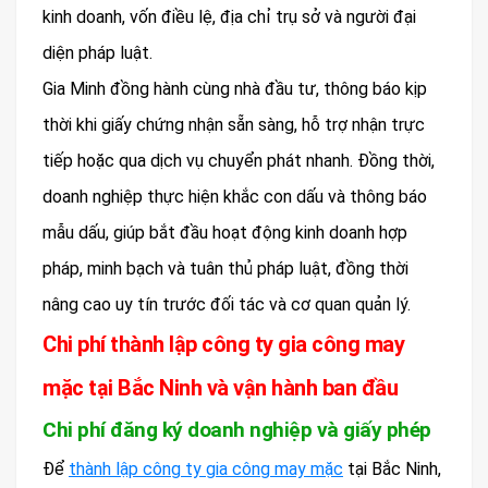
kinh doanh, vốn điều lệ, địa chỉ trụ sở và người đại
diện pháp luật.
Gia Minh đồng hành cùng nhà đầu tư, thông báo kịp
thời khi giấy chứng nhận sẵn sàng, hỗ trợ nhận trực
tiếp hoặc qua dịch vụ chuyển phát nhanh. Đồng thời,
doanh nghiệp thực hiện khắc con dấu và thông báo
mẫu dấu, giúp bắt đầu hoạt động kinh doanh hợp
pháp, minh bạch và tuân thủ pháp luật, đồng thời
nâng cao uy tín trước đối tác và cơ quan quản lý.
Chi phí thành lập công ty gia công may
mặc tại Bắc Ninh và vận hành ban đầu
Chi phí đăng ký doanh nghiệp và giấy phép
Để
thành lập công ty gia công may mặc
tại Bắc Ninh,