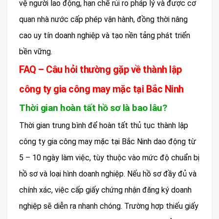
vệ người lao động, hạn chế rủi ro pháp lý và được cơ
quan nhà nước cấp phép vận hành, đồng thời nâng
cao uy tín doanh nghiệp và tạo nền tảng phát triển
bền vững.
FAQ – Câu hỏi thường gặp về thành lập
công ty gia công may mặc tại Bắc Ninh
Thời gian hoàn tất hồ sơ là bao lâu?
Thời gian trung bình để hoàn tất thủ tục thành lập
công ty gia công may mặc tại Bắc Ninh dao động từ
5 – 10 ngày làm việc, tùy thuộc vào mức độ chuẩn bị
hồ sơ và loại hình doanh nghiệp. Nếu hồ sơ đầy đủ và
chính xác, việc cấp giấy chứng nhận đăng ký doanh
nghiệp sẽ diễn ra nhanh chóng. Trường hợp thiếu giấy