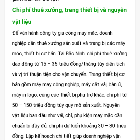
Chi phí thuê xưởng, trang thiết bị và nguyên
vật liệu
Để vận hành công ty gia công may mặc, doanh
nghiệp cần thuê xưởng sản xuất và trang bị các máy
móc, thiết bị cơ bản. Tại Bắc Ninh, chi phí thuê xưởng
dao động từ 15 – 35 triệu đồng/tháng tùy diện tích
và vị trí thuận tiện cho vận chuyển. Trang thiết bị cơ
bản gồm máy may công nghiệp, máy cắt vải, bàn ủi,
máy in logo, cùng các thiết bị phụ trợ khác, chi phí từ
50 – 150 triệu đồng tùy quy mô sản xuất. Nguyên
vật liệu ban đầu như vải, chỉ, phụ kiện may mặc cần
chuẩn bị đầy đủ, chi phí dự kiến khoảng 30 – 80 triệu
đồng. Lập kế hoạch chi tiết giúp doanh nghiệp vận