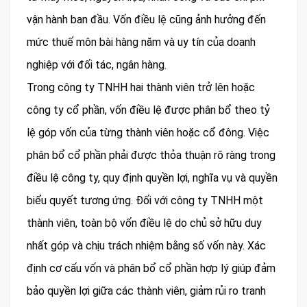
vận hành ban đầu. Vốn điều lệ cũng ảnh hưởng đến
mức thuế môn bài hàng năm và uy tín của doanh
nghiệp với đối tác, ngân hàng.
Trong công ty TNHH hai thành viên trở lên hoặc
công ty cổ phần, vốn điều lệ được phân bổ theo tỷ
lệ góp vốn của từng thành viên hoặc cổ đông. Việc
phân bổ cổ phần phải được thỏa thuận rõ ràng trong
điều lệ công ty, quy định quyền lợi, nghĩa vụ và quyền
biểu quyết tương ứng. Đối với công ty TNHH một
thành viên, toàn bộ vốn điều lệ do chủ sở hữu duy
nhất góp và chịu trách nhiệm bằng số vốn này. Xác
định cơ cấu vốn và phân bổ cổ phần hợp lý giúp đảm
bảo quyền lợi giữa các thành viên, giảm rủi ro tranh