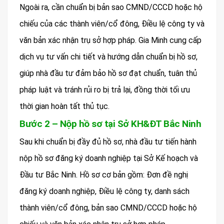
Ngoài ra, cần chuẩn bị bản sao CMND/CCCD hoặc hộ
chiếu của các thành viên/cổ đông, Điều lệ công ty và
văn bản xác nhận trụ sở hợp pháp. Gia Minh cung cấp
dịch vụ tư vấn chi tiết và hướng dẫn chuẩn bị hồ sơ,
giúp nhà đầu tư đảm bảo hồ sơ đạt chuẩn, tuân thủ
pháp luật và tránh rủi ro bị trả lại, đồng thời tối ưu
thời gian hoàn tất thủ tục.
Bước 2 – Nộp hồ sơ tại Sở KH&ĐT Bắc Ninh
Sau khi chuẩn bị đầy đủ hồ sơ, nhà đầu tư tiến hành
nộp hồ sơ đăng ký doanh nghiệp tại Sở Kế hoạch và
Đầu tư Bắc Ninh. Hồ sơ cơ bản gồm: Đơn đề nghị
đăng ký doanh nghiệp, Điều lệ công ty, danh sách
thành viên/cổ đông, bản sao CMND/CCCD hoặc hộ