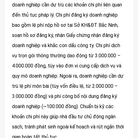
doanh nghiệp cần dự trù các khoản chi phí liên quan
đến thủ tục pháp lý. Chi phí đăng ký doanh nghiệp
bao gồm lệ phí nộp hồ sơ tại Sở KH&ĐT Bắc Ninh,
soạn hồ sơ đăng ký, nhận Giấy chứng nhận đăng ký
doanh nghiệp và khắc con dấu công ty. Chi phí dịch
vụ trọn gói thông thường dao động từ 3.000.000 –
4.000.000 đồng, tùy vào đơn vị cung cấp dịch vụ và
quy mô doanh nghiệp. Ngoài ra, doanh nghiệp cần dự
trù lệ phí môn bài (tùy vốn điều lệ, từ 2.000.000 –
3.000.000 đồng) và phí công bố nội dung đăng ký
doanh nghiệp (~100.000 đồng). Chuẩn bị kỹ các
khoản chi phí này giúp nhà đầu tư chủ động ngân
sách, tránh phát sinh ngoài kế hoạch và rút ngắn thời
gian hoàn tất thủ tục.