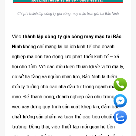
Chi phí thành lập công ty gia công may mặc trọn gói tại Bắc Ninh
Việc
thành lập công ty gia công may mặc tại Bắc
Ninh
không chỉ mang lại lợi ích kinh tế cho doanh
nghiệp mà còn tạo động lực phát triển kinh tế – xã
hội cho tỉnh. Với các điều kiện thuận lợi về vị trí địa lý,
cơ sở hạ tầng và nguồn nhân lực, Bắc Ninh là điểm
đến lý tưởng cho các nhà đầu tư trong ngành may
mặc. Để thành công, doanh nghiệp cần chú trọng vào
việc xây dựng quy trình sản xuất khép kín, đảm bảo
chất lượng sản phẩm và tuân thủ các tiêu chuẩn môi
trường. Đồng thời, việc thiết lập mối quan hệ bền