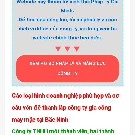
Website này thuộc hệ sinh thái Pháp Lý Gia
Minh.
Để tìm hiểu năng lực, hồ sơ pháp lý và các
dịch vụ khác của công ty, vui lòng xem tại
website chính thức bên dưới.
▼▼▼
XEM HỒ SƠ PHÁP LÝ VÀ NĂNG LỰC
CÔNG TY
Các loại hình doanh nghiệp phù hợp và cơ
cấu vốn để thành lập công ty gia công
may mặc tại Bắc Ninh
Công ty TNHH một thành viên, hai thành