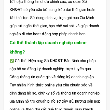
tờ hoặc thông tin chưa chính xác, cơ quan Sở
KH&ĐT sẽ yêu cầu bổ sung, kéo dài thời gian hoàn
tất thủ tục. Sử dụng dịch vụ trọn gói của Gia Minh
giúp rút ngắn thời gian, hạn chế sai sót và giúp doanh
nghiệp đi vào hoạt động hợp pháp nhanh hơn.
Có thể thành lập doanh nghiệp online
không?
Có thể. Hiện nay, Sở KH&ĐT Bắc Ninh cho phép
nộp hồ sơ đăng ký doanh nghiệp trực tuyến qua
Cổng thông tin quốc gia về đăng ký doanh nghiệp.
Tuy nhiên, hình thức online yêu cầu chuẩn xác về
định dạng hồ sơ, chữ ký số và thông tin doanh nghiệp.
Gia Minh hỗ trợ chuẩn bị hồ sơ đầy đủ, hướng dẫn nộp
online và theo dõi kết quả trực tuyến, giúp khách