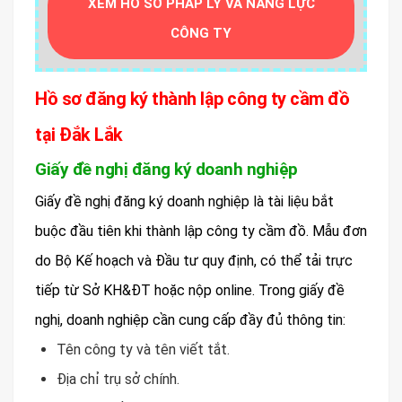
XEM HỒ SƠ PHÁP LÝ VÀ NĂNG LỰC
CÔNG TY
Hồ sơ đăng ký thành lập công ty cầm đồ
tại Đắk Lắk
Giấy đề nghị đăng ký doanh nghiệp
Giấy đề nghị đăng ký doanh nghiệp là tài liệu bắt
buộc đầu tiên khi thành lập công ty cầm đồ. Mẫu đơn
do Bộ Kế hoạch và Đầu tư quy định, có thể tải trực
tiếp từ Sở KH&ĐT hoặc nộp online. Trong giấy đề
nghị, doanh nghiệp cần cung cấp đầy đủ thông tin:
Tên công ty và tên viết tắt.
Địa chỉ trụ sở chính.