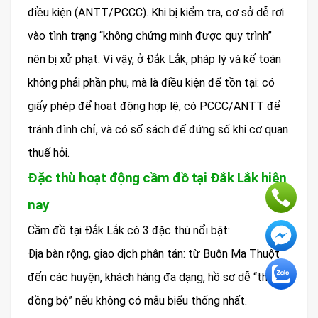
điều kiện (ANTT/PCCC). Khi bị kiểm tra, cơ sở dễ rơi
vào tình trạng “không chứng minh được quy trình”
nên bị xử phạt. Vì vậy, ở Đắk Lắk, pháp lý và kế toán
không phải phần phụ, mà là điều kiện để tồn tại: có
giấy phép để hoạt động hợp lệ, có PCCC/ANTT để
tránh đình chỉ, và có sổ sách để đứng số khi cơ quan
thuế hỏi.
Đặc thù hoạt động cầm đồ tại Đắk Lắk hiện
nay
Cầm đồ tại Đắk Lắk có 3 đặc thù nổi bật:
Địa bàn rộng, giao dịch phân tán: từ Buôn Ma Thuột
đến các huyện, khách hàng đa dạng, hồ sơ dễ “thiếu
đồng bộ” nếu không có mẫu biểu thống nhất.