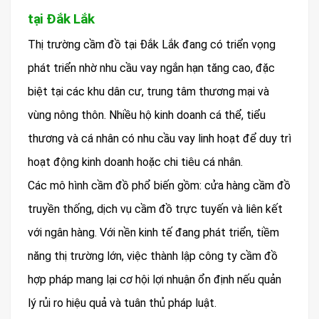
tại Đắk Lắk
Thị trường cầm đồ tại Đắk Lắk đang có triển vọng
phát triển nhờ nhu cầu vay ngắn hạn tăng cao, đặc
biệt tại các khu dân cư, trung tâm thương mại và
vùng nông thôn. Nhiều hộ kinh doanh cá thể, tiểu
thương và cá nhân có nhu cầu vay linh hoạt để duy trì
hoạt động kinh doanh hoặc chi tiêu cá nhân.
Các mô hình cầm đồ phổ biến gồm: cửa hàng cầm đồ
truyền thống, dịch vụ cầm đồ trực tuyến và liên kết
với ngân hàng. Với nền kinh tế đang phát triển, tiềm
năng thị trường lớn, việc thành lập công ty cầm đồ
hợp pháp mang lại cơ hội lợi nhuận ổn định nếu quản
lý rủi ro hiệu quả và tuân thủ pháp luật.