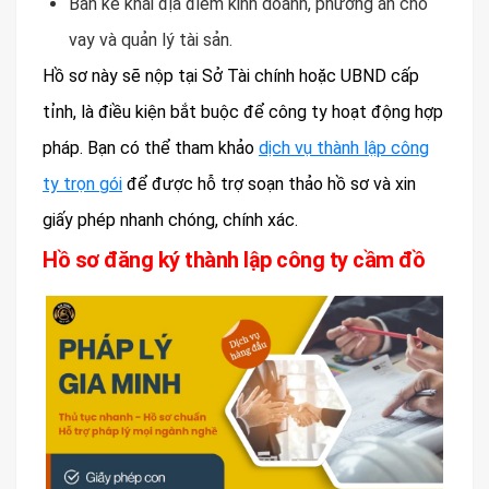
Bản kê khai địa điểm kinh doanh, phương án cho
vay và quản lý tài sản.
Hồ sơ này sẽ nộp tại Sở Tài chính hoặc UBND cấp
tỉnh, là điều kiện bắt buộc để công ty hoạt động hợp
pháp. Bạn có thể tham khảo
dịch vụ thành lập công
ty trọn gói
để được hỗ trợ soạn thảo hồ sơ và xin
giấy phép nhanh chóng, chính xác.
Hồ sơ đăng ký thành lập công ty cầm đồ