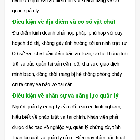
hành ổn định và tạo niềm tin với khách hàng và cơ
quan quản lý.
Điều kiện về địa điểm và cơ sở vật chất
Địa điểm kinh doanh phải hợp pháp, phù hợp với quy
hoạch đô thị, không gây ảnh hưởng tới an ninh trật tự.
Cơ sở vật chất cần đảm bảo an toàn, có hệ thống lưu
trữ và bảo quản tài sản cầm cố, khu vực giao dịch
minh bạch, đồng thời trang bị hệ thống phòng cháy
chữa cháy và bảo vệ tài sản.
Điều kiện về nhân sự và năng lực quản lý
Người quản lý công ty cầm đồ cần có kinh nghiệm,
hiểu biết về pháp luật và tài chính. Nhân viên phải
được đào tạo về nghiệp vụ, quản lý chứng từ, tính
toán lãi suất và quản lý rủi ro. Điều này đảm bảo hoạt