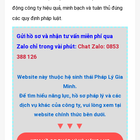
động công ty hiệu quả, minh bạch và tuân thủ đúng
các quy định pháp luật.
Gửi hồ sơ và nhận tư vấn miễn phí qua
Zalo chỉ trong vài phút:
Chat Zalo: 0853
388 126
Website này thuộc hệ sinh thái Pháp Lý Gia
Minh.
Để tìm hiểu năng lực, hồ sơ pháp lý và các
dịch vụ khác của công ty, vui lòng xem tại
website chính thức bên dưới.
▼▼▼