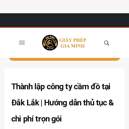
Thành lập công ty cầm đồ tại
Đắk Lắk | Hướng dẫn thủ tục &
chi phí trọn gói