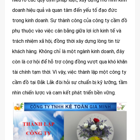
doanh hiệu quả và quan tâm đến yếu tố đạo đức
trong kinh doanh. Sự thành công của công ty cầm đồ
phụ thuộc vào việc cân bằng giữa lợi ích kinh tế và
trách nhiệm xã hội, đồng thời xây dựng lòng tin từ
khách hàng. Không chỉ là một ngành kinh doanh, đây
còn là cơ hội để hỗ trợ cộng đồng vượt qua khó khăn
tài chính tạm thời. Vì vậy, việc thành lập một công ty
cầm đồ tại Đắk Lắk đòi hỏi sự chuẩn bị kỹ lưỡng, tầm
nhìn chiến lược và cam kết phát triển bền vững.