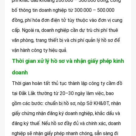
phí khắc dấu khoảng 200.000 – 500.000 đồng, công
bố thông tin doanh nghiệp từ 300.000 – 500.000
đồng, phí hóa đơn điện tử tùy thuộc vào đơn vị cung
cấp. Ngoài ra, doanh nghiệp cần dự trù chi phí thuê
văn phòng, trang thiết bị và chi phí quản lý hồ sơ để
vận hành công ty hiệu quả.
Thời gian xử lý hồ sơ và nhận giấy phép kinh
doanh
Thời gian hoàn tất thủ tục thành lập công ty cầm đồ
tại Đắk Lắk thường từ 20–30 ngày làm việc, bao
gồm các bước: chuẩn bị hồ sơ, nộp Sở KH&ĐT, nhận
giấy chứng nhận đăng ký doanh nghiệp, khắc dấu và
đăng ký thuế. Nếu hồ sơ đầy đủ và chính xác, doanh
nghiệp sẽ nhận giấy phép nhanh chóng, sẵn sàng đi