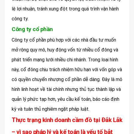
lệ lợi nhuận, tránh xung đột trong quá trình vận hành
công ty.
Công ty cổ phần
Công ty cổ phần phù hợp với các nhà đầu tư muốn
mở rộng quy mô, huy động vốn từ nhiều cổ đông và
phát triển mạng lưới nhiều chi nhánh. Trong loại hình
này, cổ đông chịu trách nhiệm hữu hạn với vốn góp và
có quyền chuyển nhượng cổ phần dễ dàng. Đây là mô
hình linh hoạt về tài chính nhưng thủ tục thành lập và
quản lý phức tạp hơn, yêu cầu kế toán, báo cáo định
kỳ và tuân thủ nghiêm ngặt pháp luật.
Thực trạng kinh doanh cầm đồ tại Đắk Lắk
– vì sao pháp lý và kế toán là yếu tố bắt