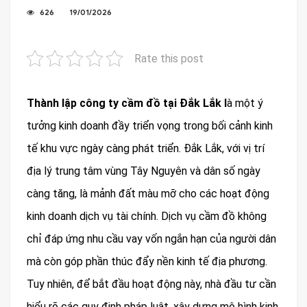
626
19/01/2026
Rate this post
Thành lập công ty cầm đồ tại Đắk Lắk l
à một ý
tưởng kinh doanh đầy triển vọng trong bối cảnh kinh
tế khu vực ngày càng phát triển. Đắk Lắk, với vị trí
địa lý trung tâm vùng Tây Nguyên và dân số ngày
càng tăng, là mảnh đất màu mỡ cho các hoạt động
kinh doanh dịch vụ tài chính. Dịch vụ cầm đồ không
chỉ đáp ứng nhu cầu vay vốn ngắn hạn của người dân
mà còn góp phần thúc đẩy nền kinh tế địa phương.
Tuy nhiên, để bắt đầu hoạt động này, nhà đầu tư cần
hiểu rõ các quy định pháp luật, xây dựng mô hình kinh