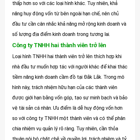
thấp hơn so với các loại hình khác. Tuy nhiên, khả
năng huy động vốn từ bên ngoài hạn chế, nên chủ
đầu tư cần cân nhắc khả năng mở rộng kinh doanh và
số lượng địa điểm kinh doanh trong tương lai.
Công ty TNHH hai thành viên trở lên
Loại hình TNHH hai thành viên trở lên thích hợp khi
nhà đầu tư muốn hợp tác với người khác để khai thác
tiềm năng kinh doanh cầm đồ tại Đắk Lắk. Trong mô
hình này, trách nhiệm hữu hạn của các thành viên
được giới hạn bằng vốn góp, tạo sự minh bạch và bảo
vệ tài sản cá nhân. Ưu điểm là dễ huy động vốn hơn
so với công ty TNHH một thành viên và có thể phân
chia nhiệm vụ quản lý rõ ràng. Tuy nhiên, cần thỏa
thuận nội bộ chặt chẽ về quyền lợi, trách nhiệm và tỷ