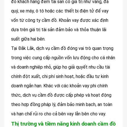
đó khách hàng đem tài sản có giá trị như vàng, đá
quý, xe máy, ô tô hoặc các thiết bị điện tử để vay
vốn từ công ty cầm đồ. Khoản vay được xác định
dựa trên giá trị tài sản đảm bảo và thỏa thuận lãi
suất giữa hai bên.
Tại Đắk Lắk, dịch vụ cầm đồ đóng vai trò quan trọng
trong việc cung cấp nguồn vốn lưu động cho cá nhân
và doanh nghiệp nhỏ, giúp họ giải quyết nhu cầu tài
chính đột xuất, chi phí sinh hoạt, hoặc đầu tư kinh
doanh ngắn hạn. Khác với các khoản vay phi chính
thức, dịch vụ cầm đồ được cấp phép và hoạt động
theo hợp đồng pháp lý, đảm bảo minh bạch, an toàn
và hạn chế rủi ro cho cả bên vay lẫn bên cho vay.
Thị trường và tiềm năng kinh doanh cầm đồ