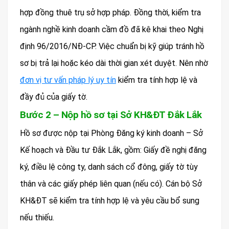
hợp đồng thuê trụ sở hợp pháp. Đồng thời, kiểm tra
ngành nghề kinh doanh cầm đồ đã kê khai theo Nghị
định 96/2016/NĐ-CP. Việc chuẩn bị kỹ giúp tránh hồ
sơ bị trả lại hoặc kéo dài thời gian xét duyệt. Nên nhờ
đơn vị tư vấn pháp lý uy tín
kiểm tra tính hợp lệ và
đầy đủ của giấy tờ.
Bước 2 – Nộp hồ sơ tại Sở KH&ĐT Đắk Lắk
Hồ sơ được nộp tại Phòng Đăng ký kinh doanh – Sở
Kế hoạch và Đầu tư Đắk Lắk, gồm: Giấy đề nghị đăng
ký, điều lệ công ty, danh sách cổ đông, giấy tờ tùy
thân và các giấy phép liên quan (nếu có). Cán bộ Sở
KH&ĐT sẽ kiểm tra tính hợp lệ và yêu cầu bổ sung
nếu thiếu.