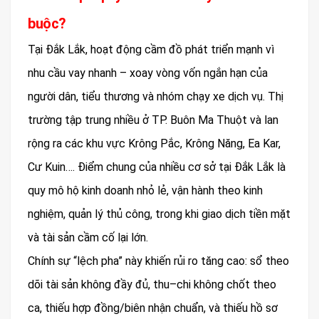
buộc?
Tại Đắk Lắk, hoạt động cầm đồ phát triển mạnh vì
nhu cầu vay nhanh – xoay vòng vốn ngắn hạn của
người dân, tiểu thương và nhóm chạy xe dịch vụ. Thị
trường tập trung nhiều ở TP. Buôn Ma Thuột và lan
rộng ra các khu vực Krông Pắc, Krông Năng, Ea Kar,
Cư Kuin…. Điểm chung của nhiều cơ sở tại Đắk Lắk là
quy mô hộ kinh doanh nhỏ lẻ, vận hành theo kinh
nghiệm, quản lý thủ công, trong khi giao dịch tiền mặt
và tài sản cầm cố lại lớn.
Chính sự “lệch pha” này khiến rủi ro tăng cao: sổ theo
dõi tài sản không đầy đủ, thu–chi không chốt theo
ca, thiếu hợp đồng/biên nhận chuẩn, và thiếu hồ sơ