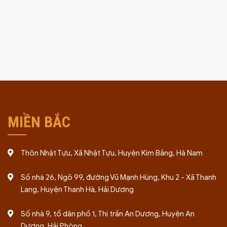
MIỀN BẮC
Thôn Nhật Tựu, Xã Nhật Tựu, Huyện Kim Bảng, Hà Nam
Số nhà 26, Ngõ 99, đường Vũ Mạnh Hùng, Khu 2 - Xã Thanh
Lang, Huyện Thanh Hà, Hải Dương
Số nhà 9, tổ dân phố 1, Thị trấn An Dương, Huyện An
Dương, Hải Phòng