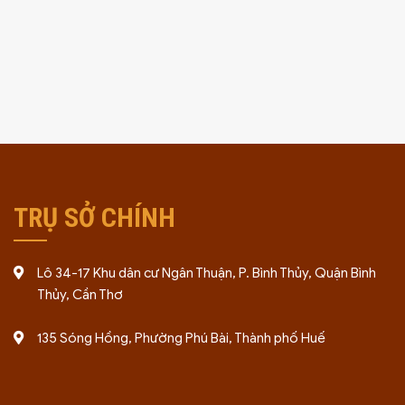
TRỤ SỞ CHÍNH
Lô 34-17 Khu dân cư Ngân Thuận, P. Bình Thủy, Quận Bình
Thủy, Cần Thơ
135 Sóng Hồng, Phường Phú Bài, Thành phố Huế