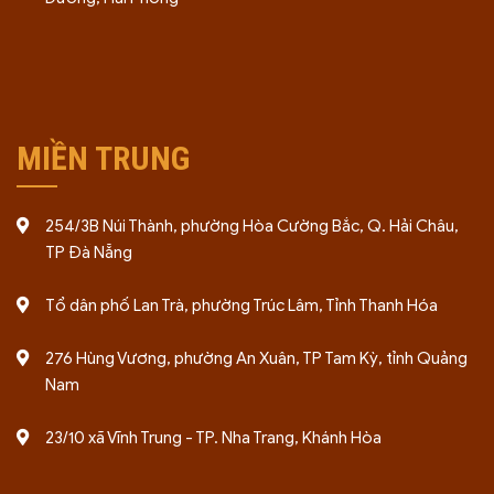
MIỀN TRUNG
254/3B Núi Thành, phường Hòa Cường Bắc, Q. Hải Châu,
TP Đà Nẵng
Tổ dân phố Lan Trà, phường Trúc Lâm, Tỉnh Thanh Hóa
276 Hùng Vương, phường An Xuân, TP Tam Kỳ, tỉnh Quảng
Nam
23/10 xã Vĩnh Trung - TP. Nha Trang, Khánh Hòa