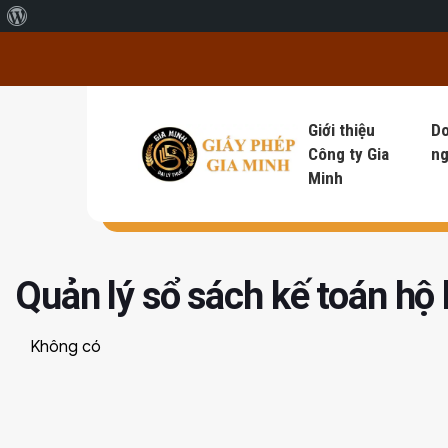
Giới thiệu về WordPress
Giới thiệu
D
Công ty Gia
ng
Minh
Quản lý sổ sách kế toán hộ
Không có