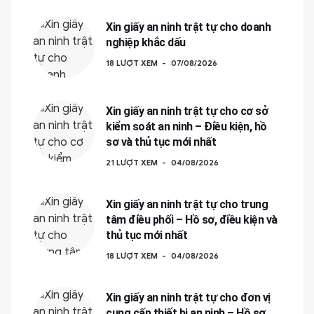
Xin giấy an ninh trật tự cho doanh
nghiệp khắc dấu
18 LƯỢT XEM
07/08/2026
Xin giấy an ninh trật tự cho cơ sở
kiểm soát an ninh – Điều kiện, hồ
sơ và thủ tục mới nhất
21 LƯỢT XEM
04/08/2026
Xin giấy an ninh trật tự cho trung
tâm điều phối – Hồ sơ, điều kiện và
thủ tục mới nhất
18 LƯỢT XEM
04/08/2026
Xin giấy an ninh trật tự cho đơn vị
cung cấp thiết bị an ninh – Hồ sơ,