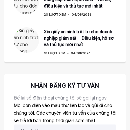
điều kiện và thủ tục mới nhất
20 LƯỢT XEM
04/08/2026
Xin giấy an ninh trật tự cho doanh
nghiệp giám sát – Điều kiện, hồ sơ
và thủ tục mới nhất
18 LƯỢT XEM
04/08/2026
NHẬN ĐĂNG KÝ TƯ VẤN
Để lại số điện thoại chúng tôi sẽ gọi lại ngay
Mời bạn điền vào mẫu thư liên lạc và gửi đi cho
chúng tôi. Các chuyên viên tư vấn của chúng tôi
sẽ trả lời bạn trong thời gian sớm nhất.