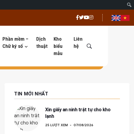
Phần mềm –
Dịch
Kho
Liên
Chữ ký số
thuật
biểu
hệ
mẫu
TIN MỚI NHẤT
Xin giấy an ninh trật tự cho kho
lạnh
25 LƯỢT XEM
07/08/2026