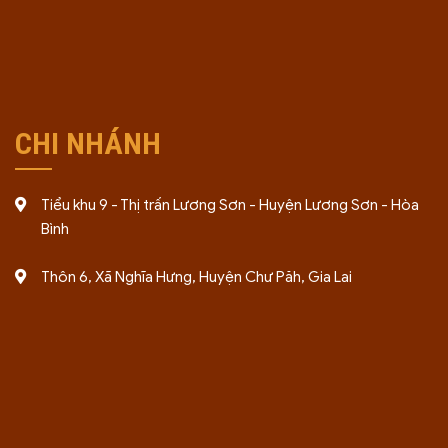
CHI NHÁNH
Tiểu khu 9 - Thị trấn Lương Sơn - Huyện Lương Sơn - Hòa
Bình
Thôn 6, Xã Nghĩa Hưng, Huyện Chư Păh, Gia Lai