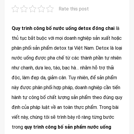
Rate this post
Quy trình công bố nước uống detox đóng chai
là
thủ tục bắt buộc với mọi doanh nghiệp sản xuất hoặc
phân phối sản phẩm detox tại Việt Nam. Detox là loại
nước uống được pha chế từ các thành phần tự nhiên
như chanh, dưa leo, táo, bạc hà… nhằm hỗ trợ thải
độc, làm đẹp da, giảm cân. Tuy nhiên, để sản phẩm
này được phân phối hợp pháp, doanh nghiệp cần tiến
hành tự công bố chất lượng sản phẩm theo đúng quy
định của pháp luật về an toàn thực phẩm. Trong bài
viết này, chúng tôi sẽ trình bày rõ ràng từng bước
trong
quy trình công bố sản phẩm nước uống