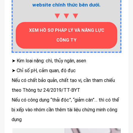
website chính thức bên dưới.
▼▼▼
XEM HỒ SƠ PHÁP LÝ VÀ NĂNG LỰC
CÔNG TY
➤ Kim loại nặng: chì, thủy ngân, asen
➤ Chỉ số pH, cảm quan, độ đục
Nếu có chất bảo quản, chất tạo vị, cần tham chiếu
theo Thông tư 24/2019/TT-BYT
Nếu có công dụng “thải độc”, “giảm cân”… thì có thể
bị xếp vào nhóm cần thêm tài liệu chứng minh công
dụng