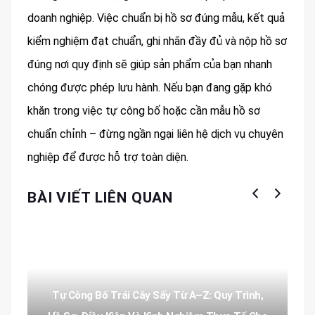
doanh nghiệp. Việc chuẩn bị hồ sơ đúng mẫu, kết quả
kiểm nghiệm đạt chuẩn, ghi nhãn đầy đủ và nộp hồ sơ
đúng nơi quy định sẽ giúp sản phẩm của bạn nhanh
chóng được phép lưu hành. Nếu bạn đang gặp khó
khăn trong việc tự công bố hoặc cần mẫu hồ sơ
chuẩn chỉnh – đừng ngần ngại liên hệ dịch vụ chuyên
nghiệp để được hỗ trợ toàn diện.
BÀI VIẾT LIÊN QUAN
Tự Công Bố Trái Cây Sấy Từ A–Z: Quy Trình,