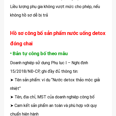
Liều lượng phụ gia không vượt mức cho phép, nếu
không hồ sơ dễ bị trả
Hồ sơ công bố sản phẩm nước uống detox
đóng chai
• Bản tự công bố theo mẫu
Doanh nghiệp sử dụng Phụ lục I – Nghị định
15/2018/NĐ-CP, ghi đầy đủ thông tin:
➤ Tên sản phẩm: ví dụ “Nước detox thảo mộc giải
nhiệt”
➤ Tên, địa chỉ, MST của doanh nghiệp công bố
➤ Cam kết sản phẩm an toàn và phù hợp với quy
chuẩn hiện hành