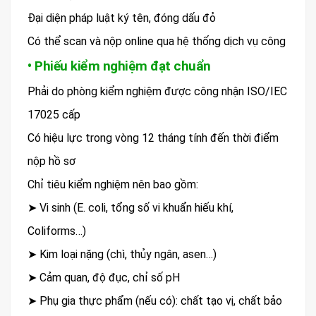
Đại diện pháp luật ký tên, đóng dấu đỏ
Có thể scan và nộp online qua hệ thống dịch vụ công
• Phiếu kiểm nghiệm đạt chuẩn
Phải do phòng kiểm nghiệm được công nhận ISO/IEC
17025 cấp
Có hiệu lực trong vòng 12 tháng tính đến thời điểm
nộp hồ sơ
Chỉ tiêu kiểm nghiệm nên bao gồm:
➤ Vi sinh (E. coli, tổng số vi khuẩn hiếu khí,
Coliforms…)
➤ Kim loại nặng (chì, thủy ngân, asen…)
➤ Cảm quan, độ đục, chỉ số pH
➤ Phụ gia thực phẩm (nếu có): chất tạo vị, chất bảo