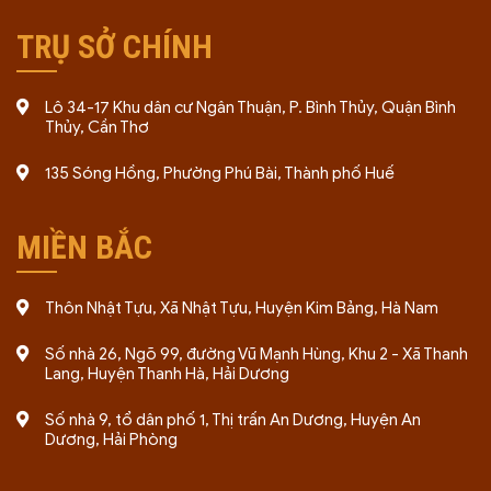
TRỤ SỞ CHÍNH
Lô 34-17 Khu dân cư Ngân Thuận, P. Bình Thủy, Quận Bình
Thủy, Cần Thơ
135 Sóng Hồng, Phường Phú Bài, Thành phố Huế
MIỀN BẮC
Thôn Nhật Tựu, Xã Nhật Tựu, Huyện Kim Bảng, Hà Nam
Số nhà 26, Ngõ 99, đường Vũ Mạnh Hùng, Khu 2 - Xã Thanh
Lang, Huyện Thanh Hà, Hải Dương
Số nhà 9, tổ dân phố 1, Thị trấn An Dương, Huyện An
Dương, Hải Phòng