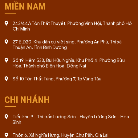
MIỀN NAM
243/44A Tôn Thất Thuyết, Phường Vĩnh Hội, Thành phố Hồ
Chí Minh
27 B,D20, Khu dân cư việt sing, Phường An Phú, Thị xã
Thuận An, Tỉnh Bình Dương
Số 19, Hẻm 533, Bùi Hữu Nghĩa, Khu Phố 4, Phường Bửu
Hòa, Thành phố Biên Hoà, Đồng Nai
Số 10 Tôn Thất Tùng, Phường 7, Tp Vũng Tàu
CHI NHÁNH
Tiểu khu 9 - Thị trấn Lương Sơn - Huyện Lương Sơn - Hòa
Bình
Thôn 6, Xã Nghĩa Hưng, Huyện Chư Păh, Gia Lai