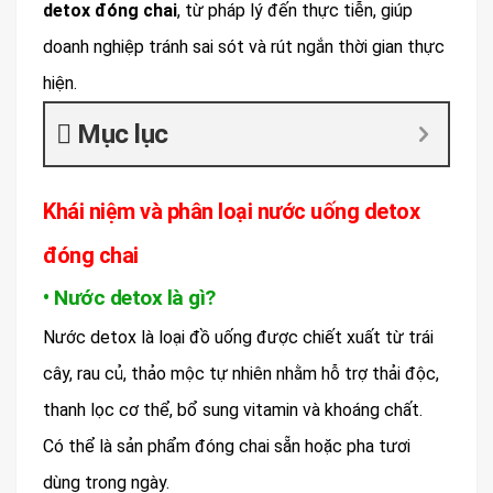
detox đóng chai
, từ pháp lý đến thực tiễn, giúp
doanh nghiệp tránh sai sót và rút ngắn thời gian thực
hiện.
Mục lục
Khái niệm và phân loại nước uống detox
đóng chai
• Nước detox là gì?
Nước detox là loại đồ uống được chiết xuất từ trái
cây, rau củ, thảo mộc tự nhiên nhằm hỗ trợ thải độc,
thanh lọc cơ thể, bổ sung vitamin và khoáng chất.
Có thể là sản phẩm đóng chai sẵn hoặc pha tươi
dùng trong ngày.