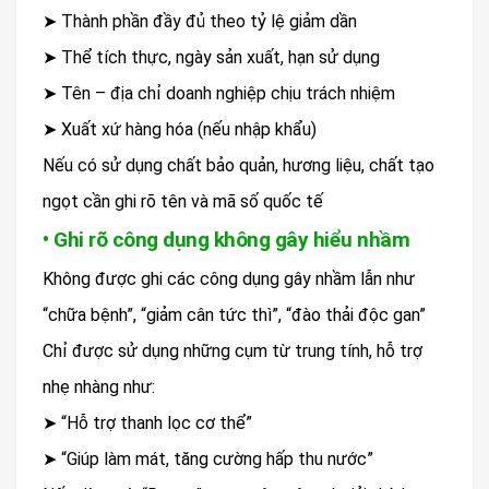
➤ Thành phần đầy đủ theo tỷ lệ giảm dần
➤ Thể tích thực, ngày sản xuất, hạn sử dụng
➤ Tên – địa chỉ doanh nghiệp chịu trách nhiệm
➤ Xuất xứ hàng hóa (nếu nhập khẩu)
Nếu có sử dụng chất bảo quản, hương liệu, chất tạo
ngọt cần ghi rõ tên và mã số quốc tế
• Ghi rõ công dụng không gây hiểu nhầm
Không được ghi các công dụng gây nhầm lẫn như
“chữa bệnh”, “giảm cân tức thì”, “đào thải độc gan”
Chỉ được sử dụng những cụm từ trung tính, hỗ trợ
nhẹ nhàng như:
➤ “Hỗ trợ thanh lọc cơ thể”
➤ “Giúp làm mát, tăng cường hấp thu nước”