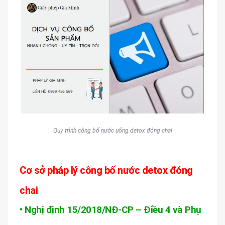
Quy trình công bố nước uống detox đóng chai
Cơ sở pháp lý công bố nước detox đóng
chai
• Nghị định 15/2018/NĐ-CP – Điều 4 và Phụ