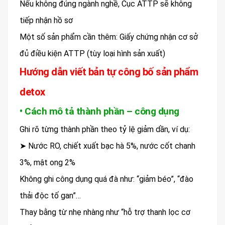
Nếu không đúng ngành nghề, Cục ATTP sẽ không
tiếp nhận hồ sơ
Một số sản phẩm cần thêm: Giấy chứng nhận cơ sở
đủ điều kiện ATTP (tùy loại hình sản xuất)
Hướng dẫn viết bản tự công bố sản phẩm
detox
• Cách mô tả thành phần – công dụng
Ghi rõ từng thành phần theo tỷ lệ giảm dần, ví dụ:
➤ Nước RO, chiết xuất bạc hà 5%, nước cốt chanh
3%, mật ong 2%
Không ghi công dụng quá đà như: “giảm béo”, “đào
thải độc tố gan”…
Thay bằng từ nhẹ nhàng như “hỗ trợ thanh lọc cơ