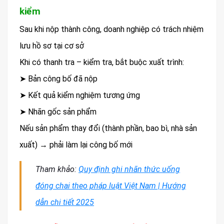
kiểm
Sau khi nộp thành công, doanh nghiệp có trách nhiệm
lưu hồ sơ tại cơ sở
Khi có thanh tra – kiểm tra, bắt buộc xuất trình:
➤ Bản công bố đã nộp
➤ Kết quả kiểm nghiệm tương ứng
➤ Nhãn gốc sản phẩm
Nếu sản phẩm thay đổi (thành phần, bao bì, nhà sản
xuất) → phải làm lại công bố mới
Tham khảo:
Quy định ghi nhãn thức uống
đóng chai theo pháp luật Việt Nam | Hướng
dẫn chi tiết 2025