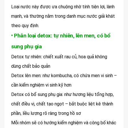
Loại nước này được ưa chuộng nhờ tính tiện lợi, lành
mạnh, và thường nằm trong danh mục nước giải khát
theo quy định.
• Phân loại detox: tự nhiên, lên men, có bổ
sung phụ gia
Detox tự nhiên: chiết xuất rau củ, hoa quả không
dùng chất bảo quản
Detox lên men: như kombucha, có chứa men vi sinh –
cần kiểm nghiệm vi sinh kỹ hơn
Detox có bổ sung phụ gia: như hương liệu tổng hợp,
chất điều vị, chất tạo ngọt – bắt buộc liệt kê thành
phần, liều lượng rõ ràng trong hồ sơ
Mỗi nhóm sẽ có hướng kiểm nghiệm và công bố khác