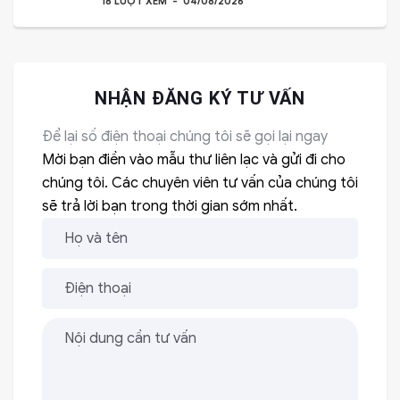
18 LƯỢT XEM
04/08/2026
NHẬN ĐĂNG KÝ TƯ VẤN
Để lại số điện thoại chúng tôi sẽ gọi lại ngay
Mời bạn điền vào mẫu thư liên lạc và gửi đi cho
chúng tôi. Các chuyên viên tư vấn của chúng tôi
sẽ trả lời bạn trong thời gian sớm nhất.