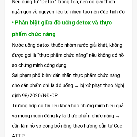
Nếu dùng từ “Detox” trong tên, nên có giải thích
ngắn gọn về nguyên liệu tự nhiên tạo nên đặc tính đó
• Phân biệt giữa đồ uống detox và thực
phẩm chức năng
Nước uống detox thuộc nhóm nước giải khát, không
được gọi là “thực phẩm chức năng” nếu không có hồ
sơ chứng minh công dụng
Sai phạm phổ biến: dán nhãn thực phẩm chức năng
cho sản phẩm chỉ là đồ uống → bị xử phạt theo Nghị
định 98/2020/NĐ-CP
Trường hợp có tài liệu khoa học chứng minh hiệu quả
và mong muốn đăng ký là thực phẩm chức năng →
cần làm hồ sơ công bố riêng theo hướng dẫn từ Cục
ATTP