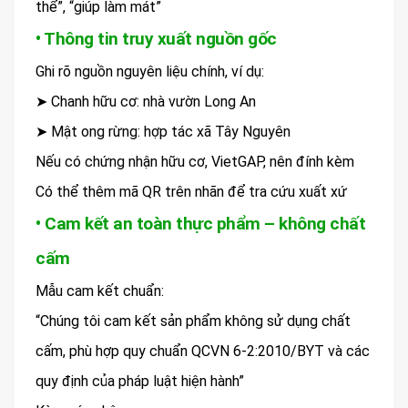
thể”, “giúp làm mát”
• Thông tin truy xuất nguồn gốc
Ghi rõ nguồn nguyên liệu chính, ví dụ:
➤ Chanh hữu cơ: nhà vườn Long An
➤ Mật ong rừng: hợp tác xã Tây Nguyên
Nếu có chứng nhận hữu cơ, VietGAP, nên đính kèm
Có thể thêm mã QR trên nhãn để tra cứu xuất xứ
• Cam kết an toàn thực phẩm – không chất
cấm
Mẫu cam kết chuẩn:
“Chúng tôi cam kết sản phẩm không sử dụng chất
cấm, phù hợp quy chuẩn QCVN 6-2:2010/BYT và các
quy định của pháp luật hiện hành”