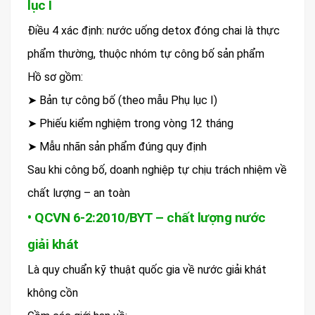
lục I
Điều 4 xác định: nước uống detox đóng chai là thực
phẩm thường, thuộc nhóm tự công bố sản phẩm
Hồ sơ gồm:
➤ Bản tự công bố (theo mẫu Phụ lục I)
➤ Phiếu kiểm nghiệm trong vòng 12 tháng
➤ Mẫu nhãn sản phẩm đúng quy định
Sau khi công bố, doanh nghiệp tự chịu trách nhiệm về
chất lượng – an toàn
• QCVN 6-2:2010/BYT – chất lượng nước
giải khát
Là quy chuẩn kỹ thuật quốc gia về nước giải khát
không cồn