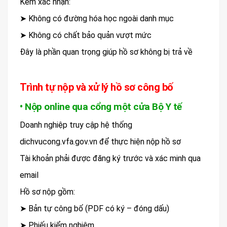
Kèm xác nhận:
➤ Không có đường hóa học ngoài danh mục
➤ Không có chất bảo quản vượt mức
Đây là phần quan trọng giúp hồ sơ không bị trả về
Trình tự nộp và xử lý hồ sơ công bố
• Nộp online qua cổng một cửa Bộ Y tế
Doanh nghiệp truy cập hệ thống
dichvucong.vfa.gov.vn để thực hiện nộp hồ sơ
Tài khoản phải được đăng ký trước và xác minh qua
email
Hồ sơ nộp gồm:
➤ Bản tự công bố (PDF có ký – đóng dấu)
➤ Phiếu kiểm nghiệm