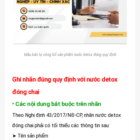
Mẫu bản tự công bố sản phẩm nước detox đúng quy định
Ghi nhãn đúng quy định với nước detox
đóng chai
• Các nội dung bắt buộc trên nhãn
Theo Nghị định 43/2017/NĐ-CP, nhãn nước detox
đóng chai phải có tối thiểu các thông tin sau:
➤ Tên sản phẩm