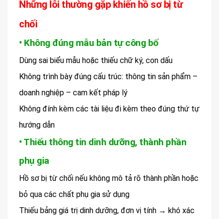
Những lỗi thường gặp khiến hồ sơ bị từ
chối
• Không đúng mẫu bản tự công bố
Dùng sai biểu mẫu hoặc thiếu chữ ký, con dấu
Không trình bày đúng cấu trúc: thông tin sản phẩm –
doanh nghiệp – cam kết pháp lý
Không đính kèm các tài liệu đi kèm theo đúng thứ tự
hướng dẫn
• Thiếu thông tin dinh dưỡng, thành phần
phụ gia
Hồ sơ bị từ chối nếu không mô tả rõ thành phần hoặc
bỏ qua các chất phụ gia sử dụng
Thiếu bảng giá trị dinh dưỡng, đơn vị tính → khó xác