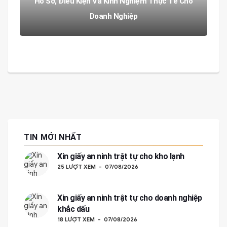
Hồ Sơ, Điều Kiện Và Kinh Nghiệm Thực Tế Cho
Doanh Nghiệp
TIN MỚI NHẤT
Xin giấy an ninh trật tự cho kho lạnh
25 LƯỢT XEM
07/08/2026
Xin giấy an ninh trật tự cho doanh nghiệp
khắc dấu
18 LƯỢT XEM
07/08/2026