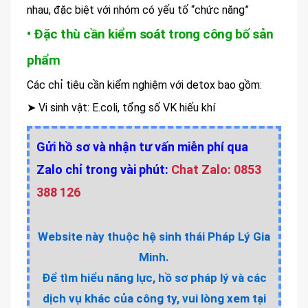
nhau, đặc biệt với nhóm có yếu tố “chức năng”
• Đặc thù cần kiểm soát trong công bố sản
phẩm
Các chỉ tiêu cần kiểm nghiệm với detox bao gồm:
➤ Vi sinh vật: E.coli, tổng số VK hiếu khí
Gửi hồ sơ và nhận tư vấn miễn phí qua
Zalo chỉ trong vài phút:
Chat Zalo: 0853
388 126
Website này thuộc hệ sinh thái Pháp Lý Gia
Minh.
Để tìm hiểu năng lực, hồ sơ pháp lý và các
dịch vụ khác của công ty, vui lòng xem tại