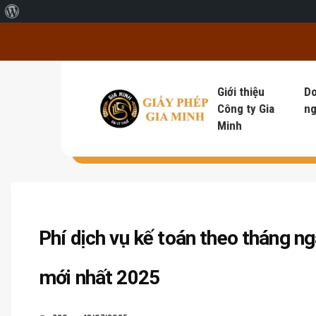
Giới thiệu về WordPress
Giới thiệu
D
Công ty Gia
ng
Minh
Phí dịch vụ kế toán theo tháng ng
mới nhất 2025