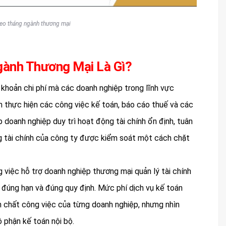
heo tháng ngành thương mại
gành Thương Mại Là Gì?
 khoản chi phí mà các doanh nghiệp trong lĩnh vực
m thực hiện các công việc kế toán, báo cáo thuế và các
p doanh nghiệp duy trì hoạt động tài chính ổn định, tuân
g tài chính của công ty được kiểm soát một cách chặt
g việc hỗ trợ doanh nghiệp thương mại quản lý tài chính
 đúng hạn và đúng quy định. Mức phí dịch vụ kế toán
h chất công việc của từng doanh nghiệp, nhưng nhìn
ộ phận kế toán nội bộ.