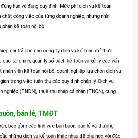
 đúng hạn và đúng quy định. Mức phí dịch vụ kế toán
h chất công việc của từng doanh nghiệp, nhưng nhìn
ộ phận kế toán nội bộ.
hiệp chi trả cho các công ty dịch vụ kế toán để thực
 cáo tài chính, quản lý sổ sách kế toán và xử lý các vấn
t nhân viên kế toán nội bộ, doanh nghiệp lựa chọn dịch vụ
 gian trong việc tuân thủ các quy định pháp lý. Dịch vụ
nh nghiệp (TNDN), thuế thu nhập cá nhân (TNCN), cùng
 buôn, bán lẻ, TMĐT
án, bao gồm các lĩnh vực bán buôn, bán lẻ và thương
 cầu những dịch vụ kế toán khác nhau để phù hợp với đặc