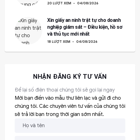
20 LƯỢT XEM
04/08/2026
Xin giấy an ninh trật tự cho doanh
nghiệp giám sát – Điều kiện, hồ sơ
và thủ tục mới nhất
18 LƯỢT XEM
04/08/2026
NHẬN ĐĂNG KÝ TƯ VẤN
Để lại số điện thoại chúng tôi sẽ gọi lại ngay
Mời bạn điền vào mẫu thư liên lạc và gửi đi cho
chúng tôi. Các chuyên viên tư vấn của chúng tôi
sẽ trả lời bạn trong thời gian sớm nhất.