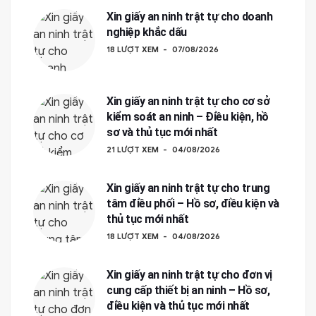
Xin giấy an ninh trật tự cho doanh
nghiệp khắc dấu
18 LƯỢT XEM
07/08/2026
Xin giấy an ninh trật tự cho cơ sở
kiểm soát an ninh – Điều kiện, hồ
sơ và thủ tục mới nhất
21 LƯỢT XEM
04/08/2026
Xin giấy an ninh trật tự cho trung
tâm điều phối – Hồ sơ, điều kiện và
thủ tục mới nhất
18 LƯỢT XEM
04/08/2026
Xin giấy an ninh trật tự cho đơn vị
cung cấp thiết bị an ninh – Hồ sơ,
điều kiện và thủ tục mới nhất