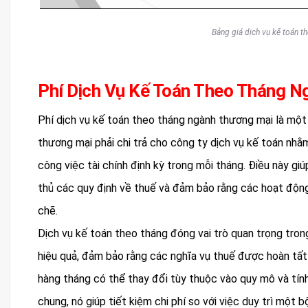
Bảng giá dịch vụ kế toán t
Phí Dịch Vụ Kế Toán Theo Tháng N
Phí dịch vụ kế toán theo tháng ngành thương mại là một
thương mại phải chi trả cho công ty dịch vụ kế toán nhằ
công việc tài chính định kỳ trong mỗi tháng. Điều này giú
thủ các quy định về thuế và đảm bảo rằng các hoạt độn
chẽ.
Dịch vụ kế toán theo tháng đóng vai trò quan trọng tron
hiệu quả, đảm bảo rằng các nghĩa vụ thuế được hoàn tất
hàng tháng có thể thay đổi tùy thuộc vào quy mô và tín
chung, nó giúp tiết kiệm chi phí so với việc duy trì một b