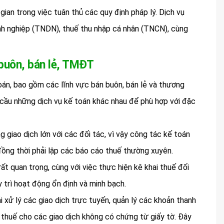
 gian trong việc tuân thủ các quy định pháp lý. Dịch vụ
nh nghiệp (TNDN), thuế thu nhập cá nhân (TNCN), cùng
 buôn, bán lẻ, TMĐT
án, bao gồm các lĩnh vực bán buôn, bán lẻ và thương
 cầu những dịch vụ kế toán khác nhau để phù hợp với đặc
giao dịch lớn với các đối tác, vì vậy công tác kế toán
, đồng thời phải lập các báo cáo thuế thường xuyên.
rất quan trọng, cùng với việc thực hiện kê khai thuế đối
y trì hoạt động ổn định và minh bạch.
xử lý các giao dịch trực tuyến, quản lý các khoản thanh
 thuế cho các giao dịch không có chứng từ giấy tờ. Đây