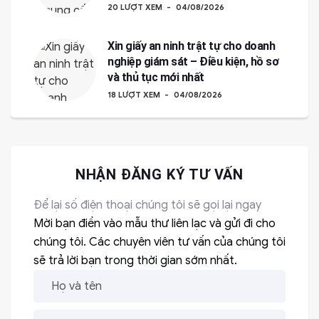
20 LƯỢT XEM
04/08/2026
Xin giấy an ninh trật tự cho doanh
nghiệp giám sát – Điều kiện, hồ sơ
và thủ tục mới nhất
18 LƯỢT XEM
04/08/2026
NHẬN ĐĂNG KÝ TƯ VẤN
Để lại số điện thoại chúng tôi sẽ gọi lại ngay
Mời bạn điền vào mẫu thư liên lạc và gửi đi cho
chúng tôi. Các chuyên viên tư vấn của chúng tôi
sẽ trả lời bạn trong thời gian sớm nhất.