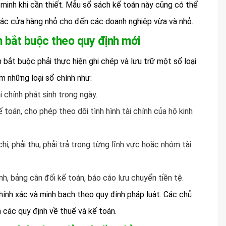
 minh khi cần thiết. Mẫu sổ sách kế toán này cũng có thể
các cửa hàng nhỏ cho đến các doanh nghiệp vừa và nhỏ.
 bắt buộc theo quy định mới
 bắt buộc phải thực hiện ghi chép và lưu trữ một số loại
m những loại sổ chính như:
i chính phát sinh trong ngày.
 toán, cho phép theo dõi tình hình tài chính của hộ kinh
chi, phải thu, phải trả trong từng lĩnh vực hoặc nhóm tài
h, bảng cân đối kế toán, báo cáo lưu chuyển tiền tệ.
hính xác và minh bạch theo quy định pháp luật. Các chủ
 các quy định về thuế và kế toán.