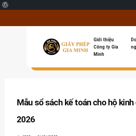
Giới thiệu về WordPress
Giới thiệu
D
Công ty Gia
ng
Minh
Mẫu sổ sách kế toán cho hộ kinh
2026