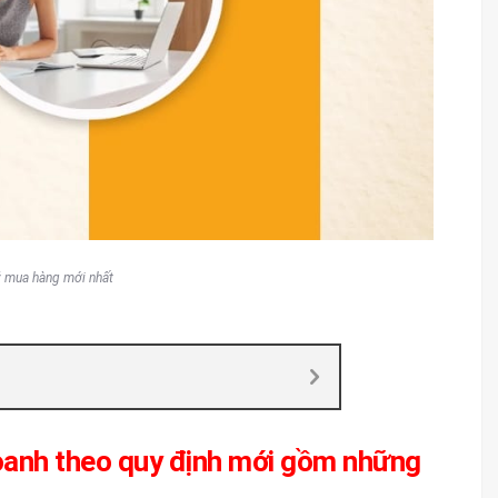
ý mua hàng mới nhất
oanh theo quy định mới gồm những