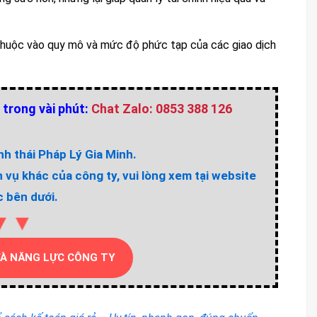
 thuộc vào quy mô và mức độ phức tạp của các giao dịch
 trong vài phút:
Chat Zalo: 0853 388 126
h thái Pháp Lý Gia Minh.
h vụ khác của công ty, vui lòng xem tại website
 bên dưới.
▼▼
VÀ NĂNG LỰC CÔNG TY