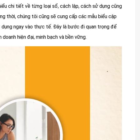
iểu chi tiết về từng loại sổ, cách lập, cách sử dụng cũng
ồng thời, chúng tôi cũng sẽ cung cấp các mẫu biểu cập
 dụng ngay vào thực tế. Đây là bước đi quan trọng để
 doanh hiện đại, minh bạch và bền vững.