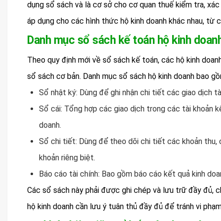
dụng sổ sách và là cơ sở cho cơ quan thuế kiểm tra, xác
áp dụng cho các hình thức hộ kinh doanh khác nhau, từ 
Danh mục sổ sách kế toán hộ kinh doanh
Theo quy định mới về sổ sách kế toán, các hộ kinh doanh
sổ sách cơ bản. Danh mục sổ sách hộ kinh doanh bao gồ
Sổ nhật ký: Dùng để ghi nhận chi tiết các giao dịch tà
Sổ cái: Tổng hợp các giao dịch trong các tài khoản kế
doanh.
Sổ chi tiết: Dùng để theo dõi chi tiết các khoản thu, 
khoản riêng biệt.
Báo cáo tài chính: Bao gồm báo cáo kết quả kinh doan
Các sổ sách này phải được ghi chép và lưu trữ đầy đủ, c
hộ kinh doanh cần lưu ý tuân thủ đầy đủ để tránh vi phạm