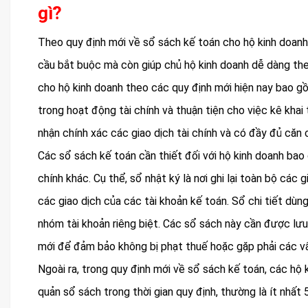
gì?
Theo quy định mới về sổ sách kế toán cho hộ kinh doanh, 
cầu bắt buộc mà còn giúp chủ hộ kinh doanh dễ dàng theo
cho hộ kinh doanh theo các quy định mới hiện nay bao g
trong hoạt động tài chính và thuận tiện cho việc kê kha
nhận chính xác các giao dịch tài chính và có đầy đủ căn
Các sổ sách kế toán cần thiết đối với hộ kinh doanh bao g
chính khác. Cụ thể, sổ nhật ký là nơi ghi lại toàn bộ các 
các giao dịch của các tài khoản kế toán. Sổ chi tiết dùn
nhóm tài khoản riêng biệt. Các sổ sách này cần được lư
mới để đảm bảo không bị phạt thuế hoặc gặp phải các vấ
Ngoài ra, trong quy định mới về sổ sách kế toán, các hộ 
quản sổ sách trong thời gian quy định, thường là ít nhất