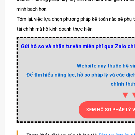
minh bạch hơn.
Tóm lại, việc lựa chọn phương pháp kế toán nào sẽ phụ
tài chính mà hộ kinh doanh thực hiện.
Gửi hồ sơ và nhận tư vấn miễn phí qua Zalo chỉ
Website này thuộc hệ sin
Để tìm hiểu năng lực, hồ sơ pháp lý và các dịc
chính thức
▼
XEM HỒ SƠ PHÁP LÝ 