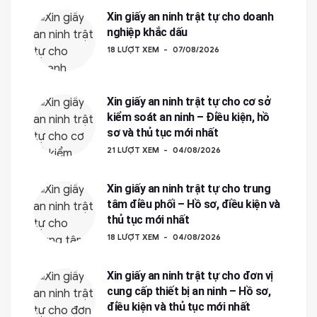
Xin giấy an ninh trật tự cho doanh
nghiệp khắc dấu
18 LƯỢT XEM
07/08/2026
Xin giấy an ninh trật tự cho cơ sở
kiểm soát an ninh – Điều kiện, hồ
sơ và thủ tục mới nhất
21 LƯỢT XEM
04/08/2026
Xin giấy an ninh trật tự cho trung
tâm điều phối – Hồ sơ, điều kiện và
thủ tục mới nhất
18 LƯỢT XEM
04/08/2026
Xin giấy an ninh trật tự cho đơn vị
cung cấp thiết bị an ninh – Hồ sơ,
điều kiện và thủ tục mới nhất