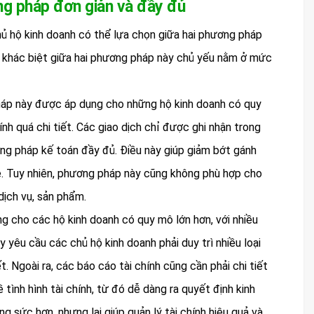
ng pháp đơn giản và đầy đủ
hủ hộ kinh doanh có thể lựa chọn giữa hai phương pháp
 khác biệt giữa hai phương pháp này chủ yếu nằm ở mức
háp này được áp dụng cho những hộ kinh doanh có quy
nh quá chi tiết. Các giao dịch chỉ được ghi nhận trong
ơng pháp kế toán đầy đủ. Điều này giúp giảm bớt gánh
ẻ. Tuy nhiên, phương pháp này cũng không phù hợp cho
dịch vụ, sản phẩm.
 cho các hộ kinh doanh có quy mô lớn hơn, với nhiều
 yêu cầu các chủ hộ kinh doanh phải duy trì nhiều loại
t. Ngoài ra, các báo cáo tài chính cũng cần phải chi tiết
 tình hình tài chính, từ đó dễ dàng ra quyết định kinh
g sức hơn, nhưng lại giúp quản lý tài chính hiệu quả và