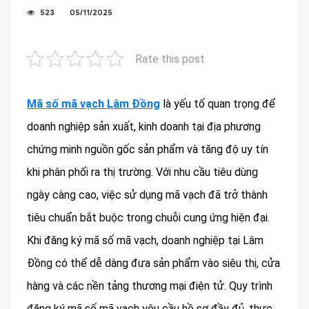
523
05/11/2025
Rate this post
Mã số mã vạch Lâm Đồng
là yếu tố quan trọng để
doanh nghiệp sản xuất, kinh doanh tại địa phương
chứng minh nguồn gốc sản phẩm và tăng độ uy tín
khi phân phối ra thị trường. Với nhu cầu tiêu dùng
ngày càng cao, việc sử dụng mã vạch đã trở thành
tiêu chuẩn bắt buộc trong chuỗi cung ứng hiện đại.
Khi đăng ký mã số mã vạch, doanh nghiệp tại Lâm
Đồng có thể dễ dàng đưa sản phẩm vào siêu thị, cửa
hàng và các nền tảng thương mại điện tử. Quy trình
đăng ký mã số mã vạch yêu cầu hồ sơ đầy đủ, thực