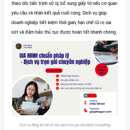
theo dõi tiến trình xử lý, bổ sung giấy tờ nếu cơ quan
yêu cầu và nhận kết quả cuối cùng. Dịch vụ giúp
doanh nghiệp tiết kiệm thời gian, hạn chế rủi ro sai
sót và đảm bảo thủ tục được hoàn tất nhanh chóng.
Dịch vụ đăng ký mã số mã vạch trọn gói Gia Minh Consulting