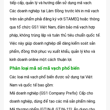
tiếp cấp, quản lý và hướng dẫn sử dụng mã vạch.
Các doanh nghiệp tại Lâm Đồng trước khi in mã vạch
trên sản phẩm phải đăng ký với STAMEQ hoặc thông
qua tổ chức GS1 Việt Nam, đảm bảo mã vạch hợp
pháp, không trùng lặp và tuân thủ tiêu chuẩn quốc tế.
Việc này giúp doanh nghiệp dễ dàng kiểm soát sản
phẩm, đồng thời phục vụ xuất khẩu, quản lý kho và
kinh doanh online một cách thuận lợi.
Phân loại mã số mã vạch phổ biến
Các loại mã vạch phổ biến được sử dụng tại Việt
Nam và quốc tế bao gồm:
Mã doanh nghiệp (GS1 Company Prefix): Cấp cho
doanh nghiệp, dùng để tạo các mã sản phẩm riêng.
Mã thương phẩm (GTIN-8, GTIN-13): Áp dụng cho