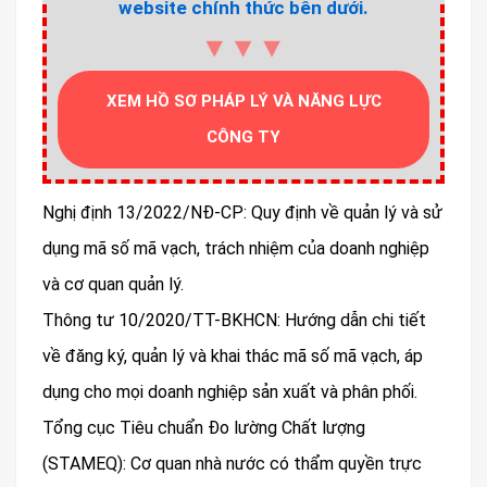
website chính thức bên dưới.
▼▼▼
XEM HỒ SƠ PHÁP LÝ VÀ NĂNG LỰC
CÔNG TY
Nghị định 13/2022/NĐ-CP: Quy định về quản lý và sử
dụng mã số mã vạch, trách nhiệm của doanh nghiệp
và cơ quan quản lý.
Thông tư 10/2020/TT-BKHCN: Hướng dẫn chi tiết
về đăng ký, quản lý và khai thác mã số mã vạch, áp
dụng cho mọi doanh nghiệp sản xuất và phân phối.
Tổng cục Tiêu chuẩn Đo lường Chất lượng
(STAMEQ): Cơ quan nhà nước có thẩm quyền trực