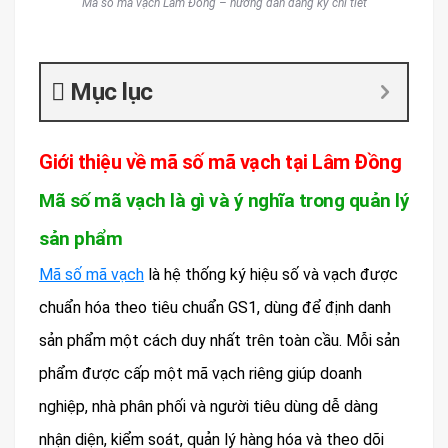
Mã số mã vạch Lâm Đồng – hướng dẫn đăng ký chi tiết
Mục lục
Giới thiệu về mã số mã vạch tại Lâm Đồng
Mã số mã vạch là gì và ý nghĩa trong quản lý
sản phẩm
Mã số mã vạch
là hệ thống ký hiệu số và vạch được
chuẩn hóa theo tiêu chuẩn GS1, dùng để định danh
sản phẩm một cách duy nhất trên toàn cầu. Mỗi sản
phẩm được cấp một mã vạch riêng giúp doanh
nghiệp, nhà phân phối và người tiêu dùng dễ dàng
nhận diện, kiểm soát, quản lý hàng hóa và theo dõi