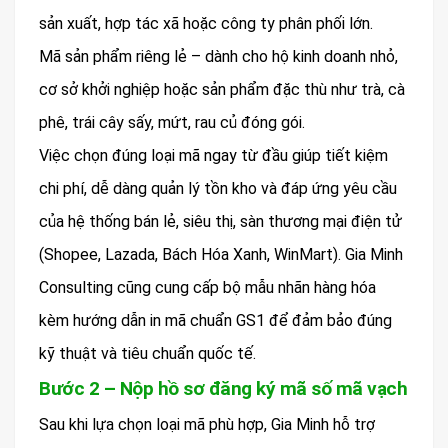
sản xuất, hợp tác xã hoặc công ty phân phối lớn.
Mã sản phẩm riêng lẻ – dành cho hộ kinh doanh nhỏ,
cơ sở khởi nghiệp hoặc sản phẩm đặc thù như trà, cà
phê, trái cây sấy, mứt, rau củ đóng gói.
Việc chọn đúng loại mã ngay từ đầu giúp tiết kiệm
chi phí, dễ dàng quản lý tồn kho và đáp ứng yêu cầu
của hệ thống bán lẻ, siêu thị, sàn thương mại điện tử
(Shopee, Lazada, Bách Hóa Xanh, WinMart). Gia Minh
Consulting cũng cung cấp bộ mẫu nhãn hàng hóa
kèm hướng dẫn in mã chuẩn GS1 để đảm bảo đúng
kỹ thuật và tiêu chuẩn quốc tế.
Bước 2 – Nộp hồ sơ đăng ký mã số mã vạch
Sau khi lựa chọn loại mã phù hợp, Gia Minh hỗ trợ