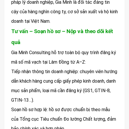
pháp lý doanh nghiệp, Gia Minh là đối tác đáng tin
cậy của hàng nghìn công ty, cơ sở sản xuất và hộ kinh
doanh tại Việt Nam.
Tư vấn – Soạn hồ sơ – Nộp và theo dõi kết
quả
Gia Minh Consulting hỗ trợ toàn bộ quy trình đăng ký
mã số mã vạch tại Lâm Đồng từ A–Z:
Tiếp nhận thông tin doanh nghiệp: chuyên viên hướng
dẫn khách hàng cung cấp giấy phép kinh doanh, danh
mục sản phẩm, loại mã cần đăng ký (GS1, GTIN-8,
GTIN-13…).
Soạn hồ sơ hợp lệ: hồ sơ được chuẩn bị theo mẫu
của Tổng cục Tiêu chuẩn Đo lường Chất lượng, đảm
bảo chính xác và hợp pháp.