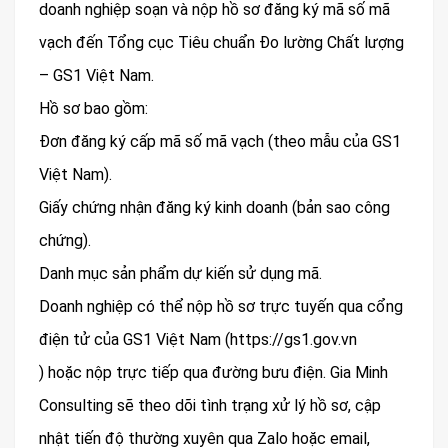
doanh nghiệp soạn và nộp hồ sơ đăng ký mã số mã
vạch đến Tổng cục Tiêu chuẩn Đo lường Chất lượng
– GS1 Việt Nam.
Hồ sơ bao gồm:
Đơn đăng ký cấp mã số mã vạch (theo mẫu của GS1
Việt Nam).
Giấy chứng nhận đăng ký kinh doanh (bản sao công
chứng).
Danh mục sản phẩm dự kiến sử dụng mã.
Doanh nghiệp có thể nộp hồ sơ trực tuyến qua cổng
điện tử của GS1 Việt Nam (https://gs1.gov.vn
) hoặc nộp trực tiếp qua đường bưu điện. Gia Minh
Consulting sẽ theo dõi tình trạng xử lý hồ sơ, cập
nhật tiến độ thường xuyên qua Zalo hoặc email,