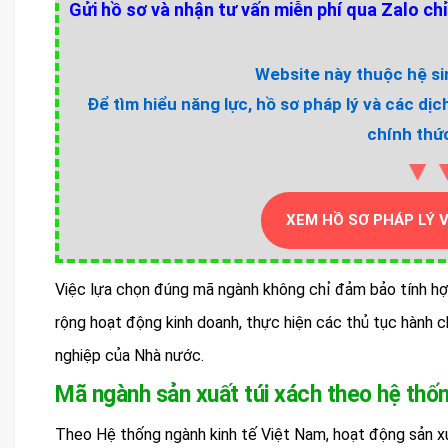
Gửi hồ sơ và nhận tư vấn miễn phí qua Zalo chỉ
Website này thuộc hệ sin
Để tìm hiểu năng lực, hồ sơ pháp lý và các dịc
chính thức
▼
XEM HỒ SƠ PHÁP LÝ 
Việc lựa chọn đúng mã ngành không chỉ đảm bảo tính h
rộng hoạt động kinh doanh, thực hiện các thủ tục hành c
nghiệp của Nhà nước.
Mã ngành sản xuất túi xách theo hệ thố
Theo Hệ thống ngành kinh tế Việt Nam, hoạt động sản x