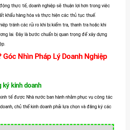
 động thực tế, doanh nghiệp sẽ thuận lợi hơn trong việc
uất khẩu hàng hóa và thực hiện các thủ tục thuế.
p tránh các rủi ro khi bị kiểm tra, thanh tra hoặc khi
ương lai. Đây là bước chuẩn bị quan trọng để xây dựng
ệp.
? Góc Nhìn Pháp Lý Doanh Nghiệp
 ký kinh doanh
 kinh tế được Nhà nước ban hành nhằm phục vụ công tác
 doanh, chủ thể kinh doanh phải lựa chọn và đăng ký các