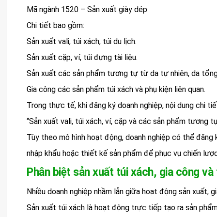
Mã ngành 1520 – Sản xuất giày dép
Chi tiết bao gồm:
Sản xuất vali, túi xách, túi du lịch.
Sản xuất cặp, ví, túi đựng tài liệu.
Sản xuất các sản phẩm tương tự từ da tự nhiên, da tổng
Gia công các sản phẩm túi xách và phụ kiện liên quan.
Trong thực tế, khi đăng ký doanh nghiệp, nội dung chi t
“Sản xuất vali, túi xách, ví, cặp và các sản phẩm tương tự
Tùy theo mô hình hoạt động, doanh nghiệp có thể đăng 
nhập khẩu hoặc thiết kế sản phẩm để phục vụ chiến lược p
Phân biệt sản xuất túi xách, gia công và
Nhiều doanh nghiệp nhầm lẫn giữa hoạt động sản xuất, gi
Sản xuất túi xách là hoạt động trực tiếp tạo ra sản phẩm