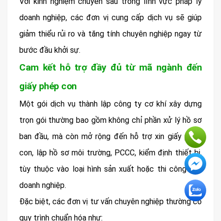
Với kinh nghiệm chuyên sâu trong lĩnh vực pháp lý
doanh nghiệp, các đơn vị cung cấp dịch vụ sẽ giúp
giảm thiểu rủi ro và tăng tính chuyên nghiệp ngay từ
bước đầu khởi sự.
Cam kết hỗ trợ đầy đủ từ mã ngành đến
giấy phép con
Một gói dịch vụ thành lập công ty cơ khí xây dựng
trọn gói thường bao gồm không chỉ phần xử lý hồ sơ
ban đầu, mà còn mở rộng đến hỗ trợ xin giấy phép
con, lập hồ sơ môi trường, PCCC, kiểm định thiết bị,
tùy thuộc vào loại hình sản xuất hoặc thi công của
doanh nghiệp.
Đặc biệt, các đơn vị tư vấn chuyên nghiệp thường có
quy trình chuẩn hóa như: