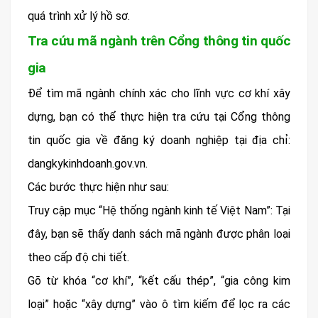
quá trình xử lý hồ sơ.
Tra cứu mã ngành trên Cổng thông tin quốc
gia
Để tìm mã ngành chính xác cho lĩnh vực cơ khí xây
dựng, bạn có thể thực hiện tra cứu tại Cổng thông
tin quốc gia về đăng ký doanh nghiệp tại địa chỉ:
dangkykinhdoanh.gov.vn.
Các bước thực hiện như sau:
Truy cập mục “Hệ thống ngành kinh tế Việt Nam”: Tại
đây, bạn sẽ thấy danh sách mã ngành được phân loại
theo cấp độ chi tiết.
Gõ từ khóa “cơ khí”, “kết cấu thép”, “gia công kim
loại” hoặc “xây dựng” vào ô tìm kiếm để lọc ra các