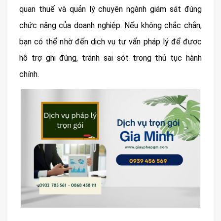
quan thuế và quản lý chuyên ngành giám sát đúng
chức năng của doanh nghiệp. Nếu không chắc chắn,
bạn có thể nhờ đến dịch vụ tư vấn pháp lý để được
hỗ trợ ghi đúng, tránh sai sót trong thủ tục hành
chính.