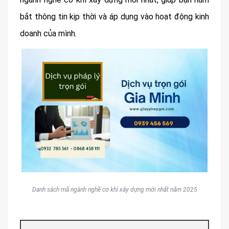
bắt thông tin kịp thời và áp dụng vào hoạt động kinh
doanh của mình.
Danh sách mã ngành nghề cơ khí xây dựng mới nhất năm 2025