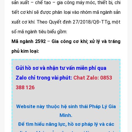
sản xuất – chế tạo – gia công máy móc, thiết bị, chi
tiết cơ khí sẽ được phân loại vào nhóm mã ngành sản
xuất cơ khí. Theo Quyết định 27/2018/QĐ-TTg, một
số mã ngành tiêu biểu gồm:
Mã ngành 2592
–
Gia công cơ khí; xử lý và tráng
phủ kim loại:
Gửi hồ sơ và nhận tư vấn miễn phí qua
Zalo chỉ trong vài phút:
Chat Zalo: 0853
388 126
Website này thuộc hệ sinh thái Pháp Lý Gia
Minh.
Để tìm hiểu năng lực, hồ sơ pháp lý và các