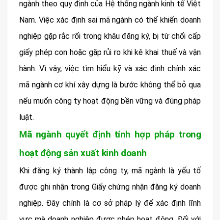
ngành theo quy định của Hệ thống ngành kinh tế Việt
Nam. Việc xác định sai mã ngành có thể khiến doanh
nghiệp gặp rắc rối trong khâu đăng ký, bị từ chối cấp
giấy phép con hoặc gặp rủi ro khi kê khai thuế và vận
hành. Vì vậy, việc tìm hiểu kỹ và xác định chính xác
mã ngành cơ khí xây dựng là bước không thể bỏ qua
nếu muốn công ty hoạt động bền vững và đúng pháp
luật.
Mã ngành quyết định tính hợp pháp trong
hoạt động sản xuất kinh doanh
Khi đăng ký thành lập công ty, mã ngành là yếu tố
được ghi nhận trong Giấy chứng nhận đăng ký doanh
nghiệp. Đây chính là cơ sở pháp lý để xác định lĩnh
vực mà doanh nghiệp được phép hoạt động. Đối với