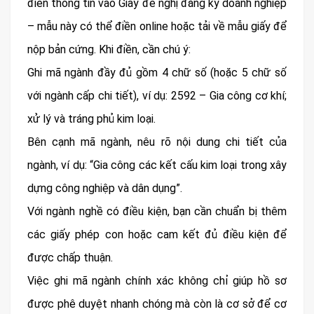
điền thông tin vào Giấy đề nghị đăng ký doanh nghiệp
– mẫu này có thể điền online hoặc tải về mẫu giấy để
nộp bản cứng. Khi điền, cần chú ý:
Ghi mã ngành đầy đủ gồm 4 chữ số (hoặc 5 chữ số
với ngành cấp chi tiết), ví dụ: 2592 – Gia công cơ khí;
xử lý và tráng phủ kim loại.
Bên cạnh mã ngành, nêu rõ nội dung chi tiết của
ngành, ví dụ: “Gia công các kết cấu kim loại trong xây
dựng công nghiệp và dân dụng”.
Với ngành nghề có điều kiện, bạn cần chuẩn bị thêm
các giấy phép con hoặc cam kết đủ điều kiện để
được chấp thuận.
Việc ghi mã ngành chính xác không chỉ giúp hồ sơ
được phê duyệt nhanh chóng mà còn là cơ sở để cơ