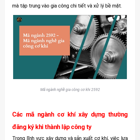
mà tập trung vào gia công chi tiết và xử lý bề mặt.
Mã ngành nghề gia công cơ khi 2592
Các mã ngành cơ khí xây dựng thường
đăng ký khi thành lập công ty
Trong lĩnh vực xây dựng và sản xuất cơ khí, việc lựa