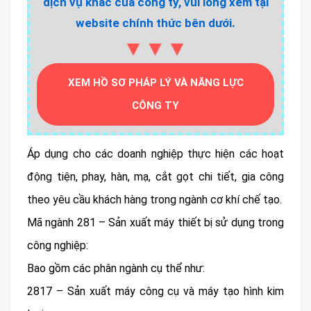
dịch vụ khác của công ty, vui lòng xem tại
website chính thức bên dưới.
▼▼▼
XEM HỒ SƠ PHÁP LÝ VÀ NĂNG LỰC
CÔNG TY
Áp dụng cho các doanh nghiệp thực hiện các hoạt
động tiện, phay, hàn, mạ, cắt gọt chi tiết, gia công
theo yêu cầu khách hàng trong ngành cơ khí chế tạo.
Mã ngành 281 – Sản xuất máy thiết bị sử dụng trong
công nghiệp:
Bao gồm các phân ngành cụ thể như:
2817 – Sản xuất máy công cụ và máy tạo hình kim