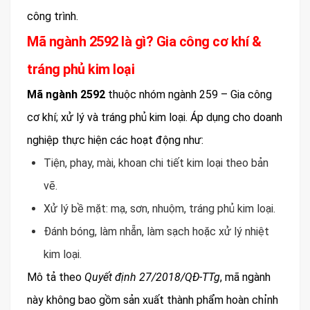
công trình.
Mã ngành 2592 là gì? Gia công cơ khí &
tráng phủ kim loại
Mã ngành 2592
thuộc nhóm ngành 259 – Gia công
cơ khí; xử lý và tráng phủ kim loại. Áp dụng cho doanh
nghiệp thực hiện các hoạt động như:
Tiện, phay, mài, khoan chi tiết kim loại theo bản
vẽ.
Xử lý bề mặt: mạ, sơn, nhuộm, tráng phủ kim loại.
Đánh bóng, làm nhẵn, làm sạch hoặc xử lý nhiệt
kim loại.
Mô tả theo
Quyết định 27/2018/QĐ‑TTg
, mã ngành
này không bao gồm sản xuất thành phẩm hoàn chỉnh