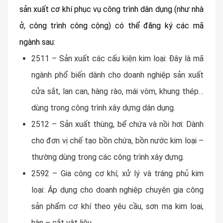
sản xuất cơ khí phục vụ công trình dân dụng (như nhà
ở, công trình công cộng) có thể đăng ký các mã
ngành sau:
2511 – Sản xuất các cấu kiện kim loại: Đây là mã
ngành phổ biến dành cho doanh nghiệp sản xuất
cửa sắt, lan can, hàng rào, mái vòm, khung thép…
dùng trong công trình xây dựng dân dụng.
2512 – Sản xuất thùng, bể chứa và nồi hơi: Dành
cho đơn vị chế tạo bồn chứa, bồn nước kim loại –
thường dùng trong các công trình xây dựng.
2592 – Gia công cơ khí; xử lý và tráng phủ kim
loại: Áp dụng cho doanh nghiệp chuyên gia công
sản phẩm cơ khí theo yêu cầu, sơn mạ kim loại,
hàn – cắt vật liệu.