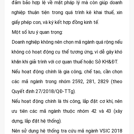
đảm bảo hợp lệ về mặt pháp lý mà còn giúp doanh
nghiệp thuận tiện trong quá trình kê khai thuế, xin
giấy phép con, và ký kết hợp đồng kinh tế.
Một số lưu ý quan trọng:
Doanh nghiệp không nên chọn mã ngành quá rộng nếu
không có hoạt động cụ thể tương ứng, vì dễ gây khó
khăn khi giải trình với cơ quan thuế hoặc Sở KH&ĐT.
Nếu hoạt động chính là gia công, chế tạo, cần chọn
các mã ngành trong nhóm 2592, 281, 2829 (theo
Quyết định 27/2018/QĐ-TTg).
Nếu hoạt động chính là thi công, lắp đặt cơ khí, nên
ưu tiên các mã ngành thuộc nhóm 42 và 43 (xây
dựng, lắp đặt hệ thống).
Nên sử dụng hệ thống tra cứu mã ngành VSIC 2018