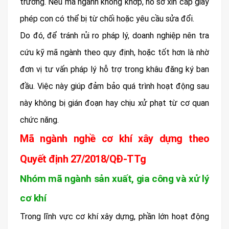
trường. Nếu mã ngành không khớp, hồ sơ xin cấp giấy
phép con có thể bị từ chối hoặc yêu cầu sửa đổi.
Do đó, để tránh rủi ro pháp lý, doanh nghiệp nên tra
cứu kỹ mã ngành theo quy định, hoặc tốt hơn là nhờ
đơn vị tư vấn pháp lý hỗ trợ trong khâu đăng ký ban
đầu. Việc này giúp đảm bảo quá trình hoạt động sau
này không bị gián đoạn hay chịu xử phạt từ cơ quan
chức năng.
Mã ngành nghề cơ khí xây dựng theo
Quyết định 27/2018/QĐ-TTg
Nhóm mã ngành sản xuất, gia công và xử lý
cơ khí
Trong lĩnh vực cơ khí xây dựng, phần lớn hoạt động