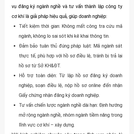
vụ đăng ký ngành nghề và tư vấn thành lập công ty
cơ khí là giải pháp hiệu quả, giúp doanh nghiệp:
Tiết kiệm thời gian: Không mất công tra cứu mã
ngành, không lo sai sót khi kê khai thông tin.
Đảm bảo tuân thủ đúng pháp luật: Mã ngành sát
thực tế, phù hợp với hồ sơ điều lệ, tránh bị trả lại
hồ sơ từ Sở KH&ĐT.
Hỗ trợ toàn diện: Từ lập hồ sơ đăng ký doanh
nghiệp, soạn điều lệ, nộp hồ sơ online đến nhận
Giấy chứng nhận đăng ký doanh nghiệp.
Tư vấn chiến lược ngành nghề dài hạn: Định hướng
mở rộng ngành nghề, nhóm ngành tiềm năng trong
lĩnh vực cơ khí – xây dựng.