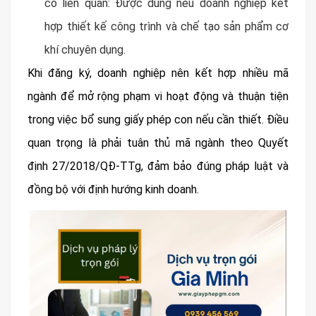
có liên quan: Được dùng nếu doanh nghiệp kết
hợp thiết kế công trình và chế tạo sản phẩm cơ
khí chuyên dụng.
Khi đăng ký, doanh nghiệp nên kết hợp nhiều mã
ngành để mở rộng phạm vi hoạt động và thuận tiện
trong việc bổ sung giấy phép con nếu cần thiết. Điều
quan trọng là phải tuân thủ mã ngành theo Quyết
định 27/2018/QĐ-TTg, đảm bảo đúng pháp luật và
đồng bộ với định hướng kinh doanh.