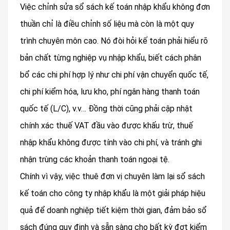
Việc chỉnh sửa sổ sách kế toán nhập khẩu không đơn
thuần chỉ là điều chỉnh số liệu mà còn là một quy
trình chuyên môn cao. Nó đòi hỏi kế toán phải hiểu rõ
bản chất từng nghiệp vụ nhập khẩu, biết cách phân
bổ các chi phí hợp lý như chi phí vận chuyển quốc tế,
chi phí kiểm hóa, lưu kho, phí ngân hàng thanh toán
quốc tế (L/C), v.v… Đồng thời cũng phải cập nhật
chính xác thuế VAT đầu vào được khấu trừ, thuế
nhập khẩu không được tính vào chi phí, và tránh ghi
nhận trùng các khoản thanh toán ngoại tệ.
Chính vì vậy, việc thuê đơn vị chuyên làm lại sổ sách
kế toán cho công ty nhập khẩu là một giải pháp hiệu
quả để doanh nghiệp tiết kiệm thời gian, đảm bảo sổ
sách đúng quy định và sẵn sàng cho bất kỳ đợt kiểm