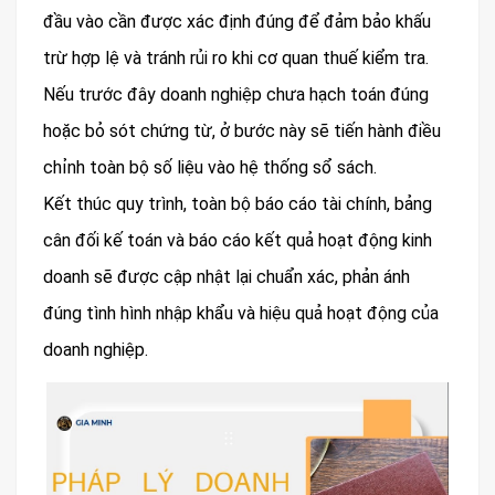
đầu vào cần được xác định đúng để đảm bảo khấu
trừ hợp lệ và tránh rủi ro khi cơ quan thuế kiểm tra.
Nếu trước đây doanh nghiệp chưa hạch toán đúng
hoặc bỏ sót chứng từ, ở bước này sẽ tiến hành điều
chỉnh toàn bộ số liệu vào hệ thống sổ sách.
Kết thúc quy trình, toàn bộ báo cáo tài chính, bảng
cân đối kế toán và báo cáo kết quả hoạt động kinh
doanh sẽ được cập nhật lại chuẩn xác, phản ánh
đúng tình hình nhập khẩu và hiệu quả hoạt động của
doanh nghiệp.