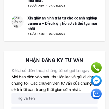
mới nhất
6 LƯỢT XEM
04/08/2026
Xin giấy an ninh trật tự cho doanh nghiệp
camera – Điều kiện, hồ sơ và thủ tục mới
nhất
4 LƯỢT XEM
03/08/2026
NHẬN ĐĂNG KÝ TƯ VẤN
Để lại số điện thoại chúng tôi sẽ gọi lại ngay
Mời bạn điền vào mẫu thư liên lạc và gửi đi cho
chúng tôi. Các chuyên viên tư vấn của chúng tôi
sẽ trả lời bạn trong thời gian sớm nhất.