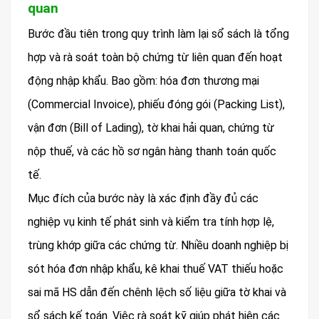
quan
Bước đầu tiên trong quy trình làm lại sổ sách là tổng
hợp và rà soát toàn bộ chứng từ liên quan đến hoạt
động nhập khẩu. Bao gồm: hóa đơn thương mại
(Commercial Invoice), phiếu đóng gói (Packing List),
vận đơn (Bill of Lading), tờ khai hải quan, chứng từ
nộp thuế, và các hồ sơ ngân hàng thanh toán quốc
tế.
Mục đích của bước này là xác định đầy đủ các
nghiệp vụ kinh tế phát sinh và kiểm tra tính hợp lệ,
trùng khớp giữa các chứng từ. Nhiều doanh nghiệp bị
sót hóa đơn nhập khẩu, kê khai thuế VAT thiếu hoặc
sai mã HS dẫn đến chênh lệch số liệu giữa tờ khai và
sổ sách kế toán. Việc rà soát kỹ giúp phát hiện các