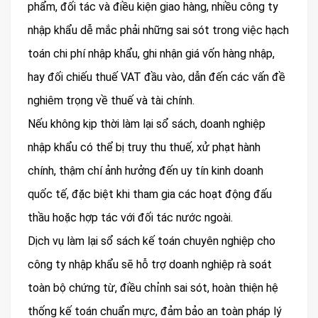
phẩm, đối tác và điều kiện giao hàng, nhiều công ty
nhập khẩu dễ mắc phải những sai sót trong việc hạch
toán chi phí nhập khẩu, ghi nhận giá vốn hàng nhập,
hay đối chiếu thuế VAT đầu vào, dẫn đến các vấn đề
nghiêm trọng về thuế và tài chính.
Nếu không kịp thời làm lại sổ sách, doanh nghiệp
nhập khẩu có thể bị truy thu thuế, xử phạt hành
chính, thậm chí ảnh hưởng đến uy tín kinh doanh
quốc tế, đặc biệt khi tham gia các hoạt động đấu
thầu hoặc hợp tác với đối tác nước ngoài.
Dịch vụ làm lại sổ sách kế toán chuyên nghiệp cho
công ty nhập khẩu sẽ hỗ trợ doanh nghiệp rà soát
toàn bộ chứng từ, điều chỉnh sai sót, hoàn thiện hệ
thống kế toán chuẩn mực, đảm bảo an toàn pháp lý