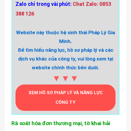
Zalo chỉ trong vài phút:
Chat Zalo: 0853
388 126
Website này thuộc hệ sinh thái Pháp Lý Gia
Minh.
Để tìm hiểu năng lực, hồ sơ pháp lý và các
dịch vụ khác của công ty, vui lòng xem tại
website chính thức bên dưới.
▼▼▼
XEM HỒ SƠ PHÁP LÝ VÀ NĂNG LỰC
CÔNG TY
Rà soát hóa đơn thương mại, tờ khai hải