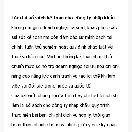
Làm lại sổ sách kế toán cho công ty nhập khẩu
không chỉ giúp doanh nghiệp rà soát, khắc phục các
sai sót kế toán mà còn đảm bảo sự minh bạch tài
chính, tuân thủ nghiêm ngặt quy định pháp luật về
thuế và hải quan. Một hệ thống kế toán nhập khẩu
chuẩn mực sẽ hỗ trợ doanh nghiệp tối ưu hóa chi phí,
nâng cao năng lực cạnh tranh và tạo lợi thế khi làm
việc với đối tác trong nước và quốc tế.
Qua bài viết, chúng tôi đã trình bày chi tiết lợi ích khi
làm lại sổ sách cho công ty nhập khẩu, quy trình
thực hiện bài bản, chi phí dịch vụ hợp lý, thời gian
hoàn thiện nhanh chóng và những lưu ý cực kỳ quan