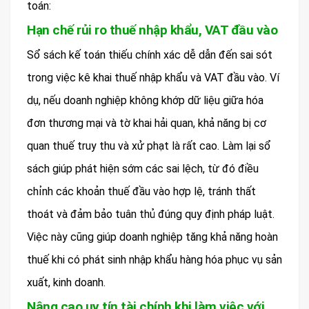
toán:
Hạn chế rủi ro thuế nhập khẩu, VAT đầu vào
Sổ sách kế toán thiếu chính xác dễ dẫn đến sai sót
trong việc kê khai thuế nhập khẩu và VAT đầu vào. Ví
dụ, nếu doanh nghiệp không khớp dữ liệu giữa hóa
đơn thương mại và tờ khai hải quan, khả năng bị cơ
quan thuế truy thu và xử phạt là rất cao. Làm lại sổ
sách giúp phát hiện sớm các sai lệch, từ đó điều
chỉnh các khoản thuế đầu vào hợp lệ, tránh thất
thoát và đảm bảo tuân thủ đúng quy định pháp luật.
Việc này cũng giúp doanh nghiệp tăng khả năng hoàn
thuế khi có phát sinh nhập khẩu hàng hóa phục vụ sản
xuất, kinh doanh.
Nâng cao uy tín tài chính khi làm việc với