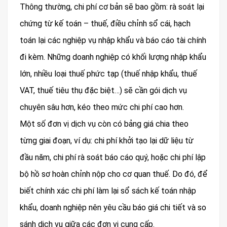
Thông thường, chi phí cơ bản sẽ bao gồm: rà soát lại
chứng từ kế toán – thuế, điều chỉnh sổ cái, hạch
toán lại các nghiệp vụ nhập khẩu và báo cáo tài chính
đi kèm. Những doanh nghiệp có khối lượng nhập khẩu
lớn, nhiều loại thuế phức tạp (thuế nhập khẩu, thuế
VAT, thuế tiêu thụ đặc biệt…) sẽ cần gói dịch vụ
chuyên sâu hơn, kéo theo mức chi phí cao hơn.
Một số đơn vị dịch vụ còn có bảng giá chia theo
từng giai đoạn, ví dụ: chi phí khởi tạo lại dữ liệu từ
đầu năm, chi phí rà soát báo cáo quý, hoặc chi phí lập
bộ hồ sơ hoàn chỉnh nộp cho cơ quan thuế. Do đó, để
biết chính xác chi phí làm lại sổ sách kế toán nhập
khẩu, doanh nghiệp nên yêu cầu báo giá chi tiết và so
sánh dịch vụ giữa các đơn vị cung cấp.