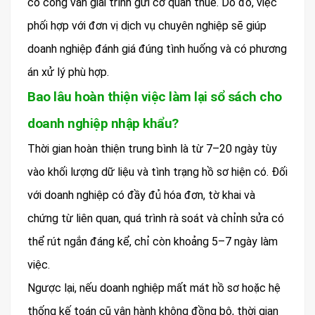
có công văn giải trình gửi cơ quan thuế. Do đó, việc
phối hợp với đơn vị dịch vụ chuyên nghiệp sẽ giúp
doanh nghiệp đánh giá đúng tình huống và có phương
án xử lý phù hợp.
Bao lâu hoàn thiện việc làm lại sổ sách cho
doanh nghiệp nhập khẩu?
Thời gian hoàn thiện trung bình là từ 7–20 ngày tùy
vào khối lượng dữ liệu và tình trạng hồ sơ hiện có. Đối
với doanh nghiệp có đầy đủ hóa đơn, tờ khai và
chứng từ liên quan, quá trình rà soát và chỉnh sửa có
thể rút ngắn đáng kể, chỉ còn khoảng 5–7 ngày làm
việc.
Ngược lại, nếu doanh nghiệp mất mát hồ sơ hoặc hệ
thống kế toán cũ vận hành không đồng bộ, thời gian