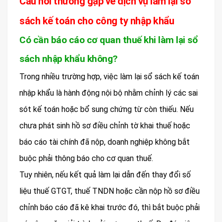
Câu hỏi thường gặp về dịch vụ làm lại sổ
sách kế toán cho công ty nhập khẩu
Có cần báo cáo cơ quan thuế khi làm lại sổ
sách nhập khẩu không?
Trong nhiều trường hợp, việc làm lại sổ sách kế toán
nhập khẩu là hành động nội bộ nhằm chỉnh lý các sai
sót kế toán hoặc bổ sung chứng từ còn thiếu. Nếu
chưa phát sinh hồ sơ điều chỉnh tờ khai thuế hoặc
báo cáo tài chính đã nộp, doanh nghiệp không bắt
buộc phải thông báo cho cơ quan thuế.
Tuy nhiên, nếu kết quả làm lại dẫn đến thay đổi số
liệu thuế GTGT, thuế TNDN hoặc cần nộp hồ sơ điều
chỉnh báo cáo đã kê khai trước đó, thì bắt buộc phải