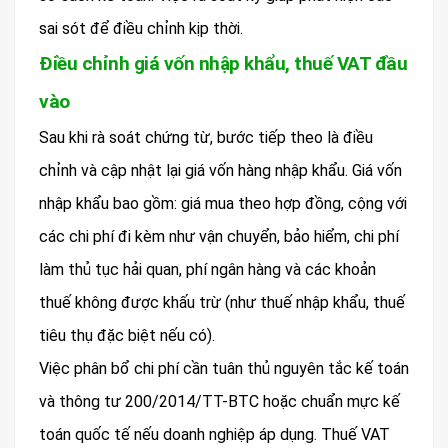
sai sót để điều chỉnh kịp thời.
Điều chỉnh giá vốn nhập khẩu, thuế VAT đầu
vào
Sau khi rà soát chứng từ, bước tiếp theo là điều
chỉnh và cập nhật lại giá vốn hàng nhập khẩu. Giá vốn
nhập khẩu bao gồm: giá mua theo hợp đồng, cộng với
các chi phí đi kèm như vận chuyển, bảo hiểm, chi phí
làm thủ tục hải quan, phí ngân hàng và các khoản
thuế không được khấu trừ (như thuế nhập khẩu, thuế
tiêu thụ đặc biệt nếu có).
Việc phân bổ chi phí cần tuân thủ nguyên tắc kế toán
và thông tư 200/2014/TT-BTC hoặc chuẩn mực kế
toán quốc tế nếu doanh nghiệp áp dụng. Thuế VAT