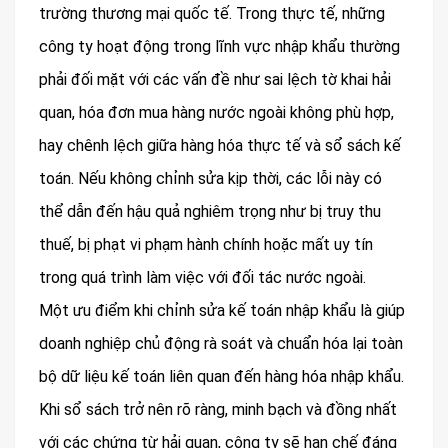
trường thương mại quốc tế. Trong thực tế, những
công ty hoạt động trong lĩnh vực nhập khẩu thường
phải đối mặt với các vấn đề như sai lệch tờ khai hải
quan, hóa đơn mua hàng nước ngoài không phù hợp,
hay chênh lệch giữa hàng hóa thực tế và sổ sách kế
toán. Nếu không chỉnh sửa kịp thời, các lỗi này có
thể dẫn đến hậu quả nghiêm trọng như bị truy thu
thuế, bị phạt vi phạm hành chính hoặc mất uy tín
trong quá trình làm việc với đối tác nước ngoài.
Một ưu điểm khi chỉnh sửa kế toán nhập khẩu là giúp
doanh nghiệp chủ động rà soát và chuẩn hóa lại toàn
bộ dữ liệu kế toán liên quan đến hàng hóa nhập khẩu.
Khi sổ sách trở nên rõ ràng, minh bạch và đồng nhất
với các chứng từ hải quan, công ty sẽ hạn chế đáng