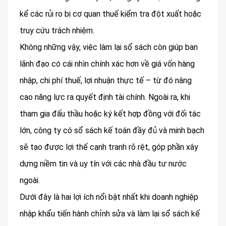
kể các rủi ro bị cơ quan thuế kiểm tra đột xuất hoặc
truy cứu trách nhiệm.
Không những vậy, việc làm lại sổ sách còn giúp ban
lãnh đạo có cái nhìn chính xác hơn về giá vốn hàng
nhập, chi phí thuế, lợi nhuận thực tế – từ đó nâng
cao năng lực ra quyết định tài chính. Ngoài ra, khi
tham gia đấu thầu hoặc ký kết hợp đồng với đối tác
lớn, công ty có sổ sách kế toán đầy đủ và minh bạch
sẽ tạo được lợi thế cạnh tranh rõ rệt, góp phần xây
dựng niềm tin và uy tín với các nhà đầu tư nước
ngoài.
Dưới đây là hai lợi ích nổi bật nhất khi doanh nghiệp
nhập khẩu tiến hành chỉnh sửa và làm lại sổ sách kế