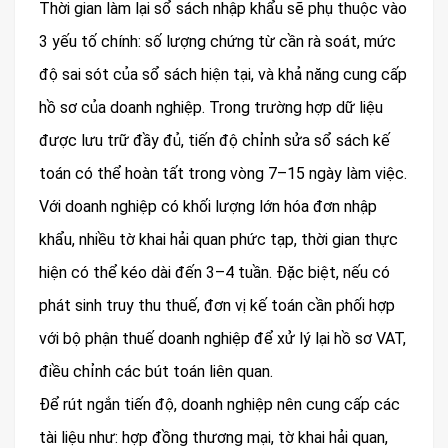
Thời gian làm lại sổ sách nhập khẩu sẽ phụ thuộc vào
3 yếu tố chính: số lượng chứng từ cần rà soát, mức
độ sai sót của sổ sách hiện tại, và khả năng cung cấp
hồ sơ của doanh nghiệp. Trong trường hợp dữ liệu
được lưu trữ đầy đủ, tiến độ chỉnh sửa sổ sách kế
toán có thể hoàn tất trong vòng 7–15 ngày làm việc.
Với doanh nghiệp có khối lượng lớn hóa đơn nhập
khẩu, nhiều tờ khai hải quan phức tạp, thời gian thực
hiện có thể kéo dài đến 3–4 tuần. Đặc biệt, nếu có
phát sinh truy thu thuế, đơn vị kế toán cần phối hợp
với bộ phận thuế doanh nghiệp để xử lý lại hồ sơ VAT,
điều chỉnh các bút toán liên quan.
Để rút ngắn tiến độ, doanh nghiệp nên cung cấp các
tài liệu như: hợp đồng thương mại, tờ khai hải quan,