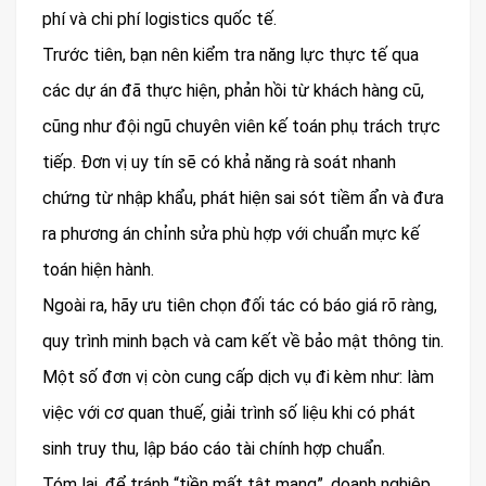
phí và chi phí logistics quốc tế.
Trước tiên, bạn nên kiểm tra năng lực thực tế qua
các dự án đã thực hiện, phản hồi từ khách hàng cũ,
cũng như đội ngũ chuyên viên kế toán phụ trách trực
tiếp. Đơn vị uy tín sẽ có khả năng rà soát nhanh
chứng từ nhập khẩu, phát hiện sai sót tiềm ẩn và đưa
ra phương án chỉnh sửa phù hợp với chuẩn mực kế
toán hiện hành.
Ngoài ra, hãy ưu tiên chọn đối tác có báo giá rõ ràng,
quy trình minh bạch và cam kết về bảo mật thông tin.
Một số đơn vị còn cung cấp dịch vụ đi kèm như: làm
việc với cơ quan thuế, giải trình số liệu khi có phát
sinh truy thu, lập báo cáo tài chính hợp chuẩn.
Tóm lại, để tránh “tiền mất tật mang”, doanh nghiệp