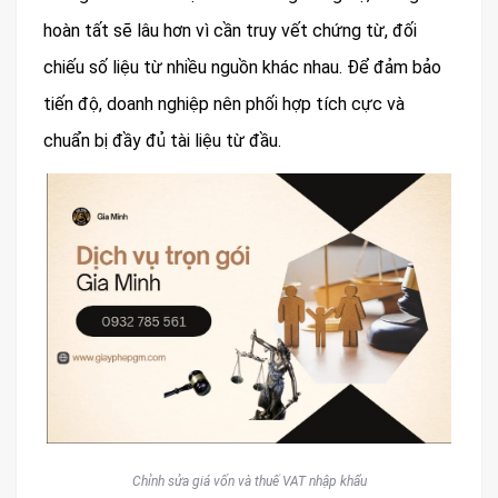
hoàn tất sẽ lâu hơn vì cần truy vết chứng từ, đối
chiếu số liệu từ nhiều nguồn khác nhau. Để đảm bảo
tiến độ, doanh nghiệp nên phối hợp tích cực và
chuẩn bị đầy đủ tài liệu từ đầu.
Chỉnh sửa giá vốn và thuế VAT nhập khẩu