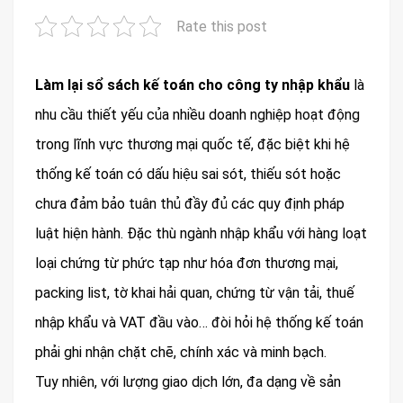
Rate this post
Làm lại sổ sách kế toán cho công ty nhập khẩu
là
nhu cầu thiết yếu của nhiều doanh nghiệp hoạt động
trong lĩnh vực thương mại quốc tế, đặc biệt khi hệ
thống kế toán có dấu hiệu sai sót, thiếu sót hoặc
chưa đảm bảo tuân thủ đầy đủ các quy định pháp
luật hiện hành. Đặc thù ngành nhập khẩu với hàng loạt
loại chứng từ phức tạp như hóa đơn thương mại,
packing list, tờ khai hải quan, chứng từ vận tải, thuế
nhập khẩu và VAT đầu vào… đòi hỏi hệ thống kế toán
phải ghi nhận chặt chẽ, chính xác và minh bạch.
Tuy nhiên, với lượng giao dịch lớn, đa dạng về sản